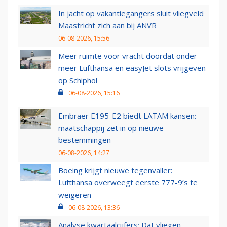
In jacht op vakantiegangers sluit vliegveld
Maastricht zich aan bij ANVR
06-08-2026, 15:56
Meer ruimte voor vracht doordat onder
meer Lufthansa en easyJet slots vrijgeven
op Schiphol
06-08-2026, 15:16
Embraer E195-E2 biedt LATAM kansen:
maatschappij zet in op nieuwe
bestemmingen
06-08-2026, 14:27
Boeing krijgt nieuwe tegenvaller:
Lufthansa overweegt eerste 777-9’s te
weigeren
06-08-2026, 13:36
Analyse kwartaalcijfers: Dat vliegen