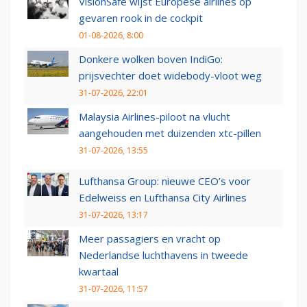
VisionSafe wijst Europese airlines op
gevaren rook in de cockpit
01-08-2026, 8:00
Donkere wolken boven IndiGo:
prijsvechter doet widebody-vloot weg
31-07-2026, 22:01
Malaysia Airlines-piloot na vlucht
aangehouden met duizenden xtc-pillen
31-07-2026, 13:55
Lufthansa Group: nieuwe CEO’s voor
Edelweiss en Lufthansa City Airlines
31-07-2026, 13:17
Meer passagiers en vracht op
Nederlandse luchthavens in tweede
kwartaal
31-07-2026, 11:57