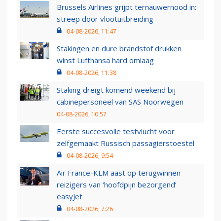
Brussels Airlines grijpt ternauwernood in:
streep door vlootuitbreiding
04-08-2026, 11:47
Stakingen en dure brandstof drukken
winst Lufthansa hard omlaag
04-08-2026, 11:38
Staking dreigt komend weekend bij
cabinepersoneel van SAS Noorwegen
04-08-2026, 10:57
Eerste succesvolle testvlucht voor
zelfgemaakt Russisch passagierstoestel
04-08-2026, 9:54
Air France-KLM aast op terugwinnen
reizigers van ‘hoofdpijn bezorgend’
easyJet
04-08-2026, 7:26