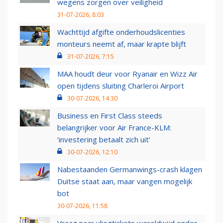
wegens zorgen over veiligheid
31-07-2026, 8:03
Wachttijd afgifte onderhoudslicenties
monteurs neemt af, maar krapte blijft
31-07-2026, 7:15
MAA houdt deur voor Ryanair en Wizz Air
open tijdens sluiting Charleroi Airport
30-07-2026, 14:30
Business en First Class steeds
belangrijker voor Air France-KLM:
‘investering betaalt zich uit’
30-07-2026, 12:10
Nabestaanden Germanwings-crash klagen
Duitse staat aan, maar vangen mogelijk
bot
30-07-2026, 11:58