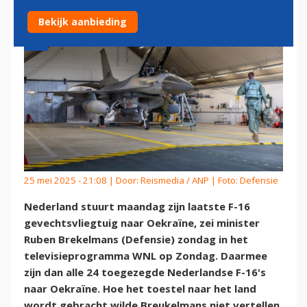
Bekijk aanbieding
25 mei 2025 - 21:08 | Door:
Reismedia / ANP
| Foto: Defensie
Nederland stuurt maandag zijn laatste F-16
gevechtsvliegtuig naar Oekraïne, zei minister
Ruben Brekelmans (Defensie) zondag in het
televisieprogramma WNL op Zondag. Daarmee
zijn dan alle 24 toegezegde Nederlandse F-16's
naar Oekraïne. Hoe het toestel naar het land
wordt gebracht wilde Breukelmans niet vertellen,