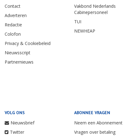
Contact
Vakbond Nederlands
Cabinepersoneel
Adverteren
TUI
Redactie
NEWHEAP
Colofon
Privacy & Cookiebeleid
Nieuwsscript
Partnernieuws
VOLG ONS
ABONNEE VRAGEN
Nieuwsbrief
Neem een Abonnement
Twitter
Vragen over betaling