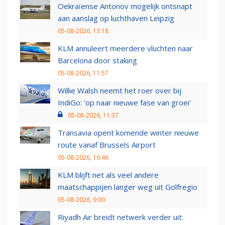
Oekraïense Antonov mogelijk ontsnapt
aan aanslag op luchthaven Leipzig
05-08-2026, 13:18
KLM annuleert meerdere vluchten naar
Barcelona door staking
05-08-2026, 11:57
Willie Walsh neemt het roer over bij
IndiGo: 'op naar nieuwe fase van groei'
05-08-2026, 11:37
Transavia opent komende winter nieuwe
route vanaf Brussels Airport
05-08-2026, 10:46
KLM blijft net als veel andere
maatschappijen langer weg uit Golfregio
05-08-2026, 9:00
Riyadh Air breidt netwerk verder uit: