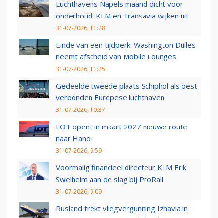
Luchthavens Napels maand dicht voor
onderhoud: KLM en Transavia wijken uit
31-07-2026, 11:28
Einde van een tijdperk: Washington Dulles
neemt afscheid van Mobile Lounges
31-07-2026, 11:25
Gedeelde tweede plaats Schiphol als best
verbonden Europese luchthaven
31-07-2026, 10:37
LOT opent in maart 2027 nieuwe route
naar Hanoi
31-07-2026, 9:59
Voormalig financieel directeur KLM Erik
Swelheim aan de slag bij ProRail
31-07-2026, 9:09
Rusland trekt vliegvergunning Izhavia in