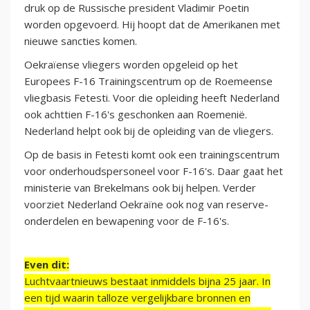
druk op de Russische president Vladimir Poetin
worden opgevoerd. Hij hoopt dat de Amerikanen met
nieuwe sancties komen.
Oekraïense vliegers worden opgeleid op het
Europees F-16 Trainingscentrum op de Roemeense
vliegbasis Fetesti. Voor die opleiding heeft Nederland
ook achttien F-16's geschonken aan Roemenië.
Nederland helpt ook bij de opleiding van de vliegers.
Op de basis in Fetesti komt ook een trainingscentrum
voor onderhoudspersoneel voor F-16's. Daar gaat het
ministerie van Brekelmans ook bij helpen. Verder
voorziet Nederland Oekraïne ook nog van reserve-
onderdelen en bewapening voor de F-16's.
Even dit:
Luchtvaartnieuws bestaat inmiddels bijna 25 jaar. In
een tijd waarin talloze vergelijkbare bronnen en