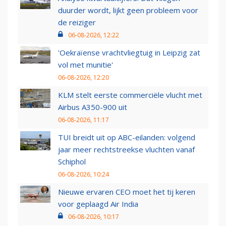
duurder wordt, lijkt geen probleem voor
de reiziger
06-08-2026, 12:22
'Oekraïense vrachtvliegtuig in Leipzig zat
vol met munitie'
06-08-2026, 12:20
KLM stelt eerste commerciële vlucht met
Airbus A350-900 uit
06-08-2026, 11:17
TUI breidt uit op ABC-eilanden: volgend
jaar meer rechtstreekse vluchten vanaf
Schiphol
06-08-2026, 10:24
Nieuwe ervaren CEO moet het tij keren
voor geplaagd Air India
06-08-2026, 10:17