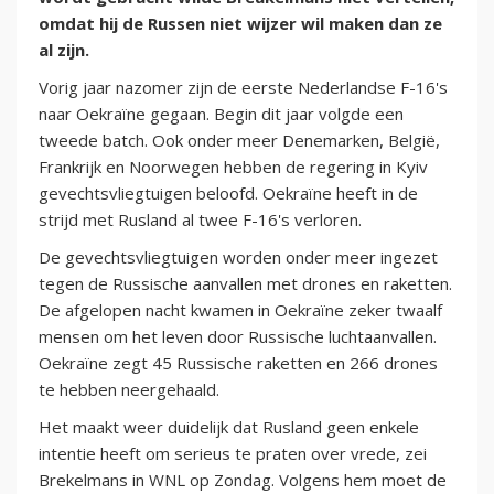
omdat hij de Russen niet wijzer wil maken dan ze
al zijn.
Vorig jaar nazomer zijn de eerste Nederlandse F-16's
naar Oekraïne gegaan. Begin dit jaar volgde een
tweede batch. Ook onder meer Denemarken, België,
Frankrijk en Noorwegen hebben de regering in Kyiv
gevechtsvliegtuigen beloofd. Oekraïne heeft in de
strijd met Rusland al twee F-16's verloren.
De gevechtsvliegtuigen worden onder meer ingezet
tegen de Russische aanvallen met drones en raketten.
De afgelopen nacht kwamen in Oekraïne zeker twaalf
mensen om het leven door Russische luchtaanvallen.
Oekraïne zegt 45 Russische raketten en 266 drones
te hebben neergehaald.
Het maakt weer duidelijk dat Rusland geen enkele
intentie heeft om serieus te praten over vrede, zei
Brekelmans in WNL op Zondag. Volgens hem moet de