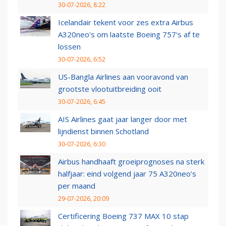
30-07-2026, 8:22
Icelandair tekent voor zes extra Airbus
A320neo's om laatste Boeing 757's af te
lossen
30-07-2026, 6:52
US-Bangla Airlines aan vooravond van
grootste vlootuitbreiding ooit
30-07-2026, 6:45
AIS Airlines gaat jaar langer door met
lijndienst binnen Schotland
30-07-2026, 6:30
Airbus handhaaft groeiprognoses na sterk
halfjaar: eind volgend jaar 75 A320neo’s
per maand
29-07-2026, 20:09
Certificering Boeing 737 MAX 10 stap