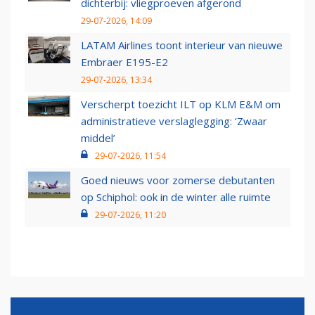
dichterbij: vliegproeven afgerond
29-07-2026, 14:09
LATAM Airlines toont interieur van nieuwe
Embraer E195-E2
29-07-2026, 13:34
Verscherpt toezicht ILT op KLM E&M om
administratieve verslaglegging: ‘Zwaar
middel’
29-07-2026, 11:54
Goed nieuws voor zomerse debutanten
op Schiphol: ook in de winter alle ruimte
29-07-2026, 11:20