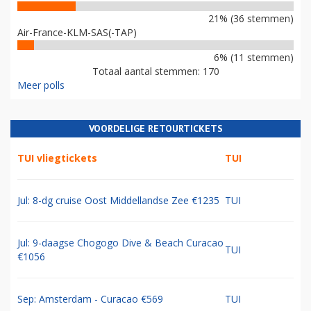
21% (36 stemmen)
Air-France-KLM-SAS(-TAP)
6% (11 stemmen)
Totaal aantal stemmen: 170
Meer polls
VOORDELIGE RETOURTICKETS
TUI vliegtickets
TUI
Jul: 8-dg cruise Oost Middellandse Zee €1235
TUI
Jul: 9-daagse Chogogo Dive & Beach Curacao
TUI
€1056
Sep: Amsterdam - Curacao €569
TUI