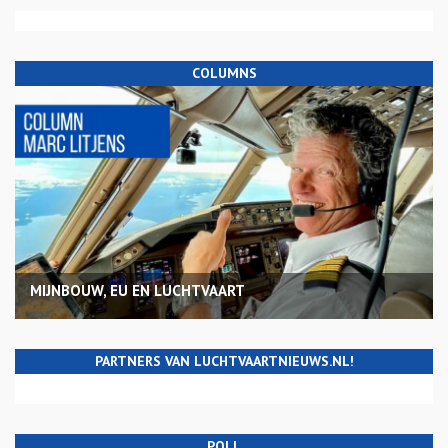
COLUMNS
MIJNBOUW, EU EN LUCHTVAART
PARTNERS VAN LUCHTVAARTNIEUWS.NL!
POLL