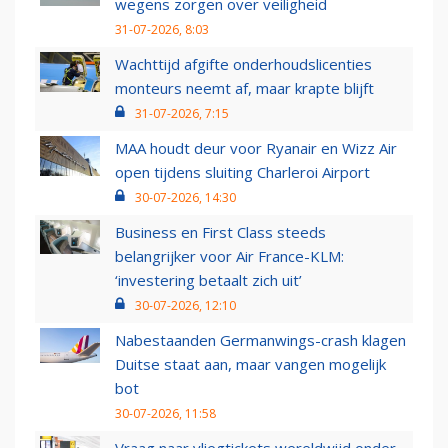
wegens zorgen over veiligheid
31-07-2026, 8:03
Wachttijd afgifte onderhoudslicenties
monteurs neemt af, maar krapte blijft
31-07-2026, 7:15
MAA houdt deur voor Ryanair en Wizz Air
open tijdens sluiting Charleroi Airport
30-07-2026, 14:30
Business en First Class steeds
belangrijker voor Air France-KLM:
‘investering betaalt zich uit’
30-07-2026, 12:10
Nabestaanden Germanwings-crash klagen
Duitse staat aan, maar vangen mogelijk
bot
30-07-2026, 11:58