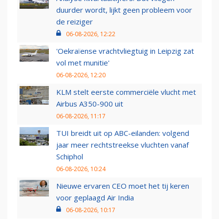
duurder wordt, lijkt geen probleem voor
de reiziger
06-08-2026, 12:22
'Oekraïense vrachtvliegtuig in Leipzig zat
vol met munitie'
06-08-2026, 12:20
KLM stelt eerste commerciële vlucht met
Airbus A350-900 uit
06-08-2026, 11:17
TUI breidt uit op ABC-eilanden: volgend
jaar meer rechtstreekse vluchten vanaf
Schiphol
06-08-2026, 10:24
Nieuwe ervaren CEO moet het tij keren
voor geplaagd Air India
06-08-2026, 10:17