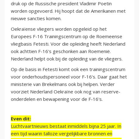
druk op de Russische president Vladimir Poetin
worden opgevoerd. Hij hoopt dat de Amerikanen met
nieuwe sancties komen.
Oekraïense vliegers worden opgeleid op het
Europees F-16 Trainingscentrum op de Roemeense
vliegbasis Fetesti. Voor die opleiding heeft Nederland
ook achttien F-16's geschonken aan Roemenië.
Nederland helpt ook bij de opleiding van de vliegers.
Op de basis in Fetesti komt ook een trainingscentrum
voor onderhoudspersoneel voor F-16's. Daar gaat het
ministerie van Brekelmans ook bij helpen. Verder
voorziet Nederland Oekraïne ook nog van reserve-
onderdelen en bewapening voor de F-16's.
Even dit:
Luchtvaartnieuws bestaat inmiddels bijna 25 jaar. In
een tijd waarin talloze vergelijkbare bronnen en