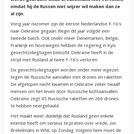
omdat hij de Russen niet wijzer wil maken dan ze
al zijn.
Vorig jaar nazomer zijn de eerste Nederlandse F-16's
naar Oekraïne gegaan. Begin dit jaar volgde een
tweede batch. Ook onder meer Denemarken, België,
Frankrijk en Noorwegen hebben de regering in Kyiv
gevechtsvliegtuigen beloofd. Oekraïne heeft in de
strijd met Rusland al twee F-16's verloren.
De gevechtsvliegtuigen worden onder meer ingezet
tegen de Russische aanvallen met drones en raketten.
De afgelopen nacht kwamen in Oekraïne zeker twaalf
mensen om het leven door Russische luchtaanvallen.
Oekraïne zegt 45 Russische raketten en 266 drones
te hebben neergehaald.
Het maakt weer duidelijk dat Rusland geen enkele
intentie heeft om serieus te praten over vrede, zei
Brekelmans in WNL op Zondag. Volgens hem moet de