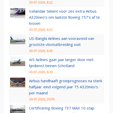
30-07-2026, 8:22
Icelandair tekent voor zes extra Airbus
A320neo's om laatste Boeing 757's af te
lossen
30-07-2026, 6:52
US-Bangla Airlines aan vooravond van
grootste vlootuitbreiding ooit
30-07-2026, 6:45
AIS Airlines gaat jaar langer door met
lijndienst binnen Schotland
30-07-2026, 6:30
Airbus handhaaft groeiprognoses na sterk
halfjaar: eind volgend jaar 75 A320neo’s
per maand
29-07-2026, 20:09
Certificering Boeing 737 MAX 10 stap