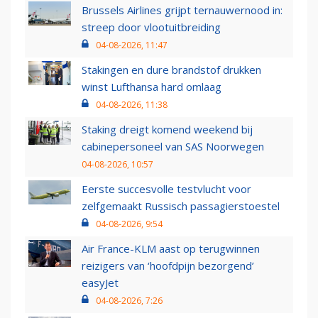
Brussels Airlines grijpt ternauwernood in:
streep door vlootuitbreiding
04-08-2026, 11:47
Stakingen en dure brandstof drukken
winst Lufthansa hard omlaag
04-08-2026, 11:38
Staking dreigt komend weekend bij
cabinepersoneel van SAS Noorwegen
04-08-2026, 10:57
Eerste succesvolle testvlucht voor
zelfgemaakt Russisch passagierstoestel
04-08-2026, 9:54
Air France-KLM aast op terugwinnen
reizigers van ‘hoofdpijn bezorgend’
easyJet
04-08-2026, 7:26