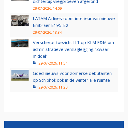
dichterbij: vliegproeven afgerond
29-07-2026, 14:09
LATAM Airlines toont interieur van nieuwe
Embraer E195-E2
29-07-2026, 13:34
Verscherpt toezicht ILT op KLM E&M om
administratieve verslaglegging: ‘Zwaar
middel’
29-07-2026, 11:54
Goed nieuws voor zomerse debutanten
op Schiphol: ook in de winter alle ruimte
29-07-2026, 11:20