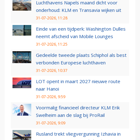
Luchthavens Napels maand dicht voor
onderhoud: KLM en Transavia wijken uit
31-07-2026, 11:28
Einde van een tijdperk: Washington Dulles
neemt afscheid van Mobile Lounges
31-07-2026, 11:25
Gedeelde tweede plaats Schiphol als best
verbonden Europese luchthaven
31-07-2026, 10:37
LOT opent in maart 2027 nieuwe route
naar Hanoi
31-07-2026, 9:59
Voormalig financieel directeur KLM Erik
Swelheim aan de slag bij ProRail
31-07-2026, 9:09
Rusland trekt vliegvergunning Izhavia in