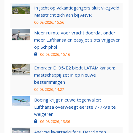
In jacht op vakantiegangers sluit vliegveld
Maastricht zich aan bij ANVR
06-08-2026, 15:56
Meer ruimte voor vracht doordat onder
meer Lufthansa en easyJet slots vrijgeven
op Schiphol
06-08-2026, 15:16
Embraer E195-E2 biedt LATAM kansen:
maatschappij zet in op nieuwe
bestemmingen
06-08-2026, 14:27
Boeing krijgt nieuwe tegenvaller:
Lufthansa overweegt eerste 777-9’s te
weigeren
06-08-2026, 13:36
Analyse kwartaalcijfers: Dat vliegen