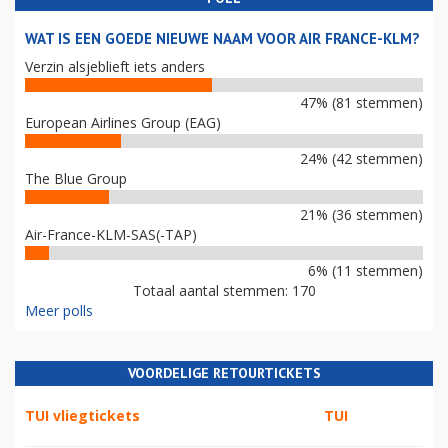
WAT IS EEN GOEDE NIEUWE NAAM VOOR AIR FRANCE-KLM?
Verzin alsjeblieft iets anders
47% (81 stemmen)
European Airlines Group (EAG)
24% (42 stemmen)
The Blue Group
21% (36 stemmen)
Air-France-KLM-SAS(-TAP)
6% (11 stemmen)
Totaal aantal stemmen: 170
Meer polls
VOORDELIGE RETOURTICKETS
TUI vliegtickets
TUI