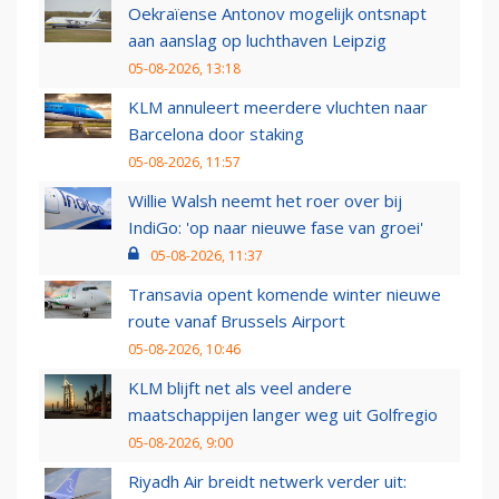
Oekraïense Antonov mogelijk ontsnapt
aan aanslag op luchthaven Leipzig
05-08-2026, 13:18
KLM annuleert meerdere vluchten naar
Barcelona door staking
05-08-2026, 11:57
Willie Walsh neemt het roer over bij
IndiGo: 'op naar nieuwe fase van groei'
05-08-2026, 11:37
Transavia opent komende winter nieuwe
route vanaf Brussels Airport
05-08-2026, 10:46
KLM blijft net als veel andere
maatschappijen langer weg uit Golfregio
05-08-2026, 9:00
Riyadh Air breidt netwerk verder uit: