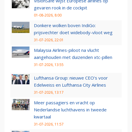
VisionSafe wijst Europese airlines op
gevaren rook in de cockpit
01-08-2026, 8:00
Donkere wolken boven IndiGo:
prijsvechter doet widebody-vloot weg
31-07-2026, 22:01
Malaysia Airlines-piloot na vlucht
aangehouden met duizenden xtc-pillen
31-07-2026, 13:55
Lufthansa Group: nieuwe CEO’s voor
Edelweiss en Lufthansa City Airlines
31-07-2026, 13:17
Meer passagiers en vracht op
Nederlandse luchthavens in tweede
kwartaal
31-07-2026, 11:57