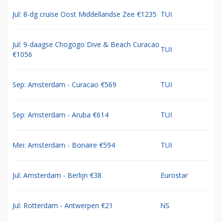
Jul: 8-dg cruise Oost Middellandse Zee €1235
TUI
Jul: 9-daagse Chogogo Dive & Beach Curacao
TUI
€1056
Sep: Amsterdam - Curacao €569
TUI
Sep: Amsterdam - Aruba €614
TUI
Mei: Amsterdam - Bonaire €594
TUI
Jul: Amsterdam - Berlijn €38
Eurostar
Jul: Rotterdam - Antwerpen €21
NS