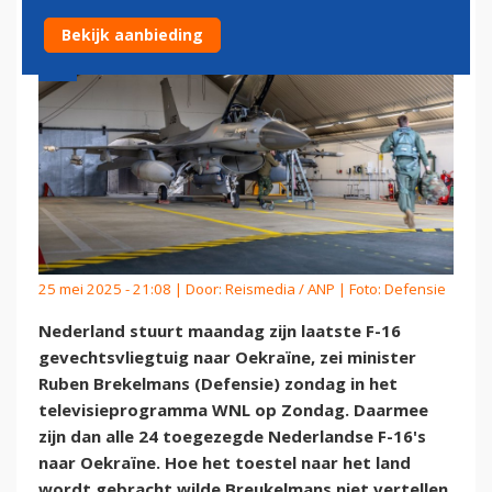
Bekijk aanbieding
25 mei 2025 - 21:08 | Door:
Reismedia / ANP
| Foto: Defensie
Nederland stuurt maandag zijn laatste F-16
gevechtsvliegtuig naar Oekraïne, zei minister
Ruben Brekelmans (Defensie) zondag in het
televisieprogramma WNL op Zondag. Daarmee
zijn dan alle 24 toegezegde Nederlandse F-16's
naar Oekraïne. Hoe het toestel naar het land
wordt gebracht wilde Breukelmans niet vertellen,