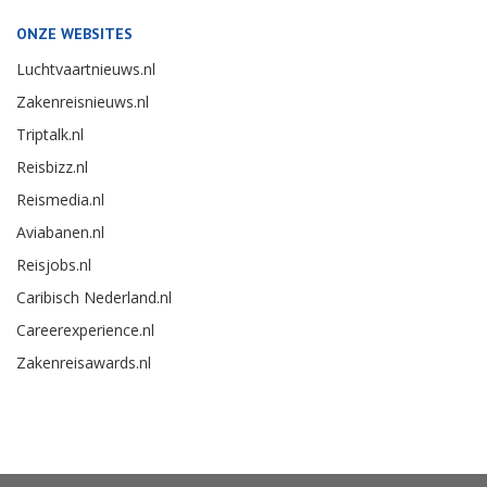
ONZE WEBSITES
Luchtvaartnieuws.nl
Zakenreisnieuws.nl
Triptalk.nl
Reisbizz.nl
Reismedia.nl
Aviabanen.nl
Reisjobs.nl
Caribisch Nederland.nl
Careerexperience.nl
Zakenreisawards.nl