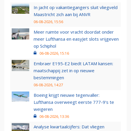
In jacht op vakantiegangers sluit vliegveld
Maastricht zich aan bij ANVR
06-08-2026, 15:56
Meer ruimte voor vracht doordat onder
meer Lufthansa en easyJet slots vrijgeven
op Schiphol
06-08-2026, 15:16
Embraer E195-E2 biedt LATAM kansen:
maatschappij zet in op nieuwe
bestemmingen
06-08-2026, 14:27
Boeing krijgt nieuwe tegenvaller:
Lufthansa overweegt eerste 777-9’s te
weigeren
06-08-2026, 13:36
Analyse kwartaalcijfers: Dat vliegen