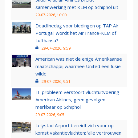
samenwerking met KLM op Schiphol uit
29-07-2026, 10:00
Deadlinedag voor biedingen op TAP Air
Portugal: wordt het Air France-KLM of
Lufthansa?
29-07-2026, 9:59
American was niet de enige Amerikaanse
maatschappij waarmee United een fusie
wilde
29-07-2026, 9:51
IT-probleem verstoort vluchtuitvoering
American Airlines, geen gevolgen
merkbaar op Schiphol
29-07-2026, 9:05
Lelystad Airport bereidt zich voor op
komst vakantievluchten: 'alle vertrouwen