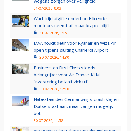
wegens zorgen over veiligheid
31-07-2026, 8:03
Wachttijd afgifte onderhoudslicenties
monteurs neemt af, maar krapte blijft
31-07-2026, 7:15
MAA houdt deur voor Ryanair en Wizz Air
open tijdens sluiting Charleroi Airport
30-07-2026, 14:30
Business en First Class steeds
belangrijker voor Air France-KLM:
‘investering betaalt zich uit’
30-07-2026, 12:10
Nabestaanden Germanwings-crash klagen
Duitse staat aan, maar vangen mogelijk
bot
30-07-2026, 11:58
Vraag naar vliegtickets wereldwijd onder