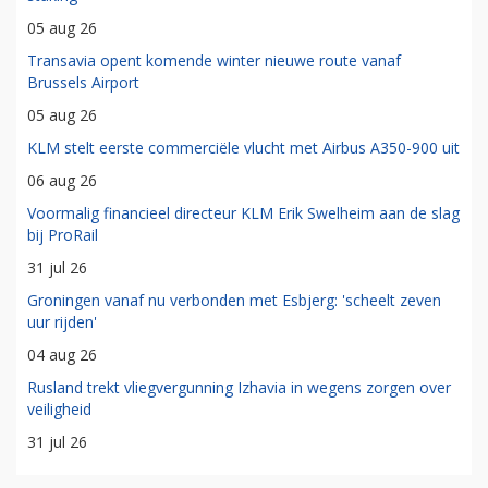
05 aug 26
Transavia opent komende winter nieuwe route vanaf
Brussels Airport
05 aug 26
KLM stelt eerste commerciële vlucht met Airbus A350-900 uit
06 aug 26
Voormalig financieel directeur KLM Erik Swelheim aan de slag
bij ProRail
31 jul 26
Groningen vanaf nu verbonden met Esbjerg: 'scheelt zeven
uur rijden'
04 aug 26
Rusland trekt vliegvergunning Izhavia in wegens zorgen over
veiligheid
31 jul 26