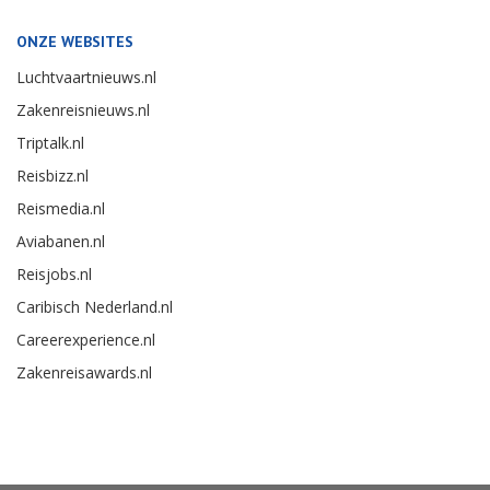
ONZE WEBSITES
Luchtvaartnieuws.nl
Zakenreisnieuws.nl
Triptalk.nl
Reisbizz.nl
Reismedia.nl
Aviabanen.nl
Reisjobs.nl
Caribisch Nederland.nl
Careerexperience.nl
Zakenreisawards.nl