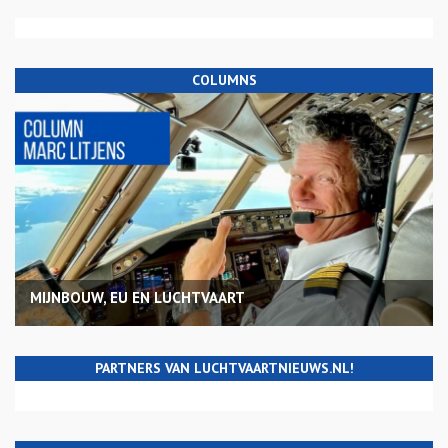
COLUMNS
MIJNBOUW, EU EN LUCHTVAART
PARTNERS VAN LUCHTVAARTNIEUWS.NL!