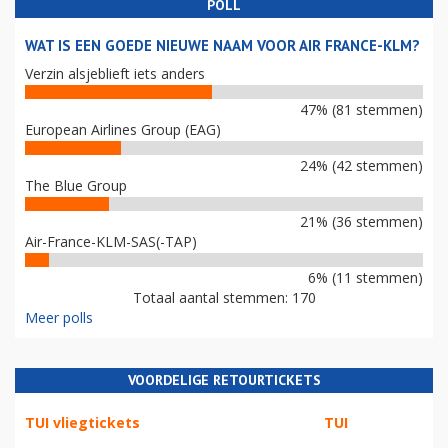
POLL
WAT IS EEN GOEDE NIEUWE NAAM VOOR AIR FRANCE-KLM?
Verzin alsjeblieft iets anders
47% (81 stemmen)
European Airlines Group (EAG)
24% (42 stemmen)
The Blue Group
21% (36 stemmen)
Air-France-KLM-SAS(-TAP)
6% (11 stemmen)
Totaal aantal stemmen: 170
Meer polls
VOORDELIGE RETOURTICKETS
TUI vliegtickets
TUI