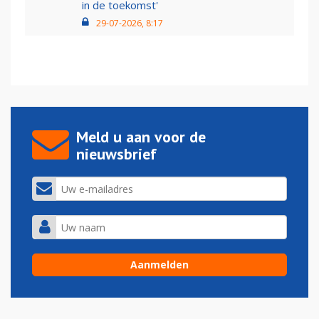
in de toekomst'
29-07-2026, 8:17
Meld u aan voor de
nieuwsbrief