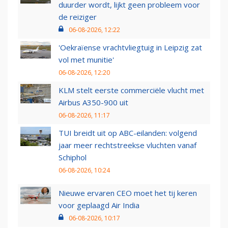
duurder wordt, lijkt geen probleem voor
de reiziger
06-08-2026, 12:22
'Oekraïense vrachtvliegtuig in Leipzig zat
vol met munitie'
06-08-2026, 12:20
KLM stelt eerste commerciële vlucht met
Airbus A350-900 uit
06-08-2026, 11:17
TUI breidt uit op ABC-eilanden: volgend
jaar meer rechtstreekse vluchten vanaf
Schiphol
06-08-2026, 10:24
Nieuwe ervaren CEO moet het tij keren
voor geplaagd Air India
06-08-2026, 10:17