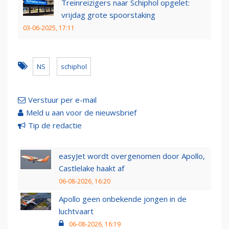
Treinreizigers naar Schiphol opgelet:
vrijdag grote spoorstaking
03-06-2025, 17:11
NS
schiphol
Verstuur per e-mail
Meld u aan voor de nieuwsbrief
Tip de redactie
easyJet wordt overgenomen door Apollo,
Castlelake haakt af
06-08-2026, 16:20
Apollo geen onbekende jongen in de
luchtvaart
06-08-2026, 16:19