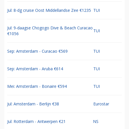
Jul: 8-dg cruise Oost Middellandse Zee €1235
TUI
Jul: 9-daagse Chogogo Dive & Beach Curacao
TUI
€1056
Sep: Amsterdam - Curacao €569
TUI
Sep: Amsterdam - Aruba €614
TUI
Mei: Amsterdam - Bonaire €594
TUI
Jul: Amsterdam - Berlijn €38
Eurostar
Jul: Rotterdam - Antwerpen €21
NS