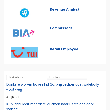
Revenue Analyst
Commissaris
Retail Employee
Best gelezen
Crashes
Donkere wolken boven IndiGo: prijsvechter doet widebody-
vloot weg
31 jul 26
KLM annuleert meerdere vluchten naar Barcelona door
staking