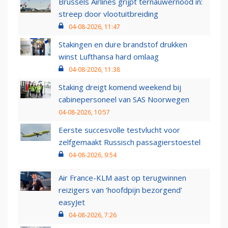
Brussels Airlines grijpt ternauwernood in:
streep door vlootuitbreiding
04-08-2026, 11:47
Stakingen en dure brandstof drukken
winst Lufthansa hard omlaag
04-08-2026, 11:38
Staking dreigt komend weekend bij
cabinepersoneel van SAS Noorwegen
04-08-2026, 10:57
Eerste succesvolle testvlucht voor
zelfgemaakt Russisch passagierstoestel
04-08-2026, 9:54
Air France-KLM aast op terugwinnen
reizigers van ‘hoofdpijn bezorgend’
easyJet
04-08-2026, 7:26