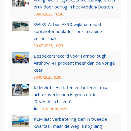
druk door oorlog in het Midden-Oosten
30-07-2026, 10:36
SWISS-Airbus A330 wijkt uit nadat
koptelefoonoplader rook in cabine
veroorzaakt
30-07-2026, 10:23
Bezoekersrecord voor Farnborough
Airshow: 41 procent meer dan de vorige
keer
30-07-2026, 9:30
KLM ziet resultaten verbeteren, maar
achteroverleunen is geen optie:
‘Realistisch blijven’
30-07-2026, 9:29
KLM laat verbetering zien in tweede
kwartaal, maar de weg is nog lang