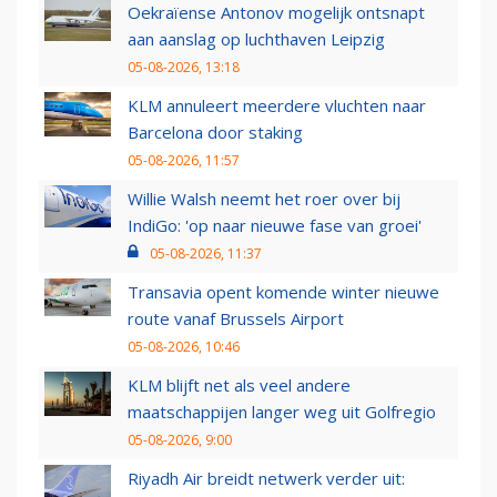
Oekraïense Antonov mogelijk ontsnapt
aan aanslag op luchthaven Leipzig
05-08-2026, 13:18
KLM annuleert meerdere vluchten naar
Barcelona door staking
05-08-2026, 11:57
Willie Walsh neemt het roer over bij
IndiGo: 'op naar nieuwe fase van groei'
05-08-2026, 11:37
Transavia opent komende winter nieuwe
route vanaf Brussels Airport
05-08-2026, 10:46
KLM blijft net als veel andere
maatschappijen langer weg uit Golfregio
05-08-2026, 9:00
Riyadh Air breidt netwerk verder uit: