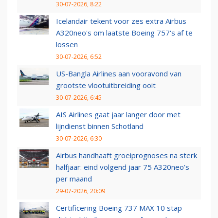
30-07-2026, 8:22
Icelandair tekent voor zes extra Airbus
A320neo's om laatste Boeing 757's af te
lossen
30-07-2026, 6:52
US-Bangla Airlines aan vooravond van
grootste vlootuitbreiding ooit
30-07-2026, 6:45
AIS Airlines gaat jaar langer door met
lijndienst binnen Schotland
30-07-2026, 6:30
Airbus handhaaft groeiprognoses na sterk
halfjaar: eind volgend jaar 75 A320neo’s
per maand
29-07-2026, 20:09
Certificering Boeing 737 MAX 10 stap