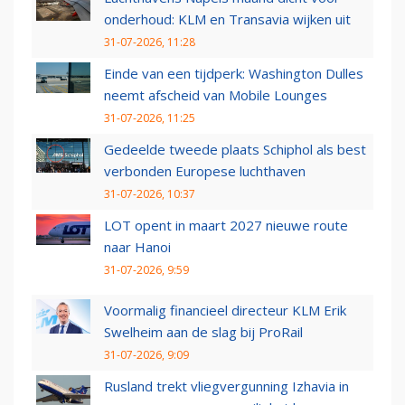
onderhoud: KLM en Transavia wijken uit
31-07-2026, 11:28
Einde van een tijdperk: Washington Dulles
neemt afscheid van Mobile Lounges
31-07-2026, 11:25
Gedeelde tweede plaats Schiphol als best
verbonden Europese luchthaven
31-07-2026, 10:37
LOT opent in maart 2027 nieuwe route
naar Hanoi
31-07-2026, 9:59
Voormalig financieel directeur KLM Erik
Swelheim aan de slag bij ProRail
31-07-2026, 9:09
Rusland trekt vliegvergunning Izhavia in