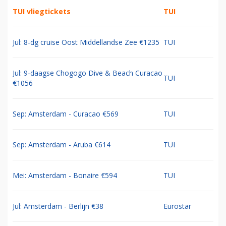
TUI vliegtickets
TUI
Jul: 8-dg cruise Oost Middellandse Zee €1235
TUI
Jul: 9-daagse Chogogo Dive & Beach Curacao
TUI
€1056
Sep: Amsterdam - Curacao €569
TUI
Sep: Amsterdam - Aruba €614
TUI
Mei: Amsterdam - Bonaire €594
TUI
Jul: Amsterdam - Berlijn €38
Eurostar