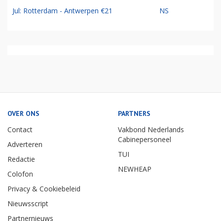
Jul: Rotterdam - Antwerpen €21
NS
OVER ONS
PARTNERS
Contact
Vakbond Nederlands
Cabinepersoneel
Adverteren
TUI
Redactie
NEWHEAP
Colofon
Privacy & Cookiebeleid
Nieuwsscript
Partnernieuws