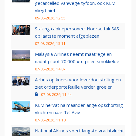
gecancelled vanwege tyfoon, ook KLM
vliegt niet
09-08-2026, 12:55
Staking cabinepersoneel Noorse tak SAS
op laatste moment afgeblazen
07-08-2026, 15:11
Malaysia Airlines neemt maatregelen
nadat piloot 70.000 xtc-pillen smokkelde
07-08-2026, 14:07
Airbus op koers voor leverdoelstelling en
ziet orderportefeuille verder groeien
07-08-2026, 11:44
KLM hervat na maandenlange opschorting
vluchten naar Tel Aviv
07-08-2026, 11:10
National Airlines voert langste vrachtvlucht