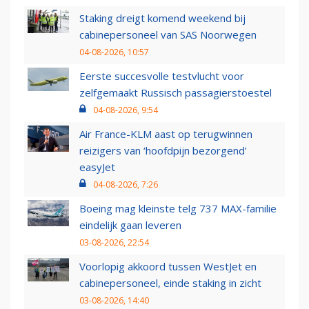
Staking dreigt komend weekend bij
cabinepersoneel van SAS Noorwegen
04-08-2026, 10:57
Eerste succesvolle testvlucht voor
zelfgemaakt Russisch passagierstoestel
04-08-2026, 9:54
Air France-KLM aast op terugwinnen
reizigers van ‘hoofdpijn bezorgend’
easyJet
04-08-2026, 7:26
Boeing mag kleinste telg 737 MAX-familie
eindelijk gaan leveren
03-08-2026, 22:54
Voorlopig akkoord tussen WestJet en
cabinepersoneel, einde staking in zicht
03-08-2026, 14:40