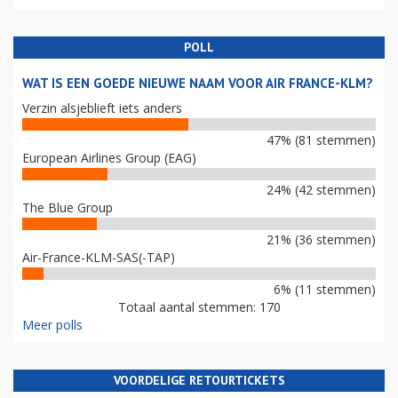
POLL
WAT IS EEN GOEDE NIEUWE NAAM VOOR AIR FRANCE-KLM?
Verzin alsjeblieft iets anders
47% (81 stemmen)
European Airlines Group (EAG)
24% (42 stemmen)
The Blue Group
21% (36 stemmen)
Air-France-KLM-SAS(-TAP)
6% (11 stemmen)
Totaal aantal stemmen: 170
Meer polls
VOORDELIGE RETOURTICKETS