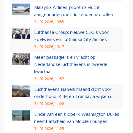
Malaysia Airlines-piloot na vlucht
aangehouden met duizenden xtc-pillen
31-07-2026, 13:55
Lufthansa Group: nieuwe CEO’s voor
Edelweiss en Lufthansa City Airlines
31-07-2026, 13:17
Meer passagiers en vracht op
Nederlandse luchthavens in tweede
kwartaal
31-07-2026, 11:57
Luchthavens Napels maand dicht voor
onderhoud: KLM en Transavia wijken uit
31-07-2026, 11:28
Einde van een tijdperk: Washington Dulles
neemt afscheid van Mobile Lounges
31-07-2026, 11:25