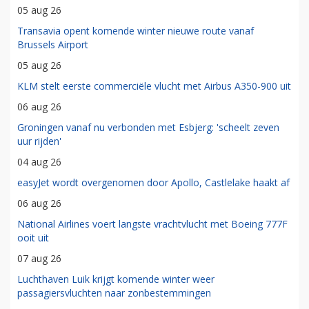
05 aug 26
Transavia opent komende winter nieuwe route vanaf
Brussels Airport
05 aug 26
KLM stelt eerste commerciële vlucht met Airbus A350-900 uit
06 aug 26
Groningen vanaf nu verbonden met Esbjerg: 'scheelt zeven
uur rijden'
04 aug 26
easyJet wordt overgenomen door Apollo, Castlelake haakt af
06 aug 26
National Airlines voert langste vrachtvlucht met Boeing 777F
ooit uit
07 aug 26
Luchthaven Luik krijgt komende winter weer
passagiersvluchten naar zonbestemmingen