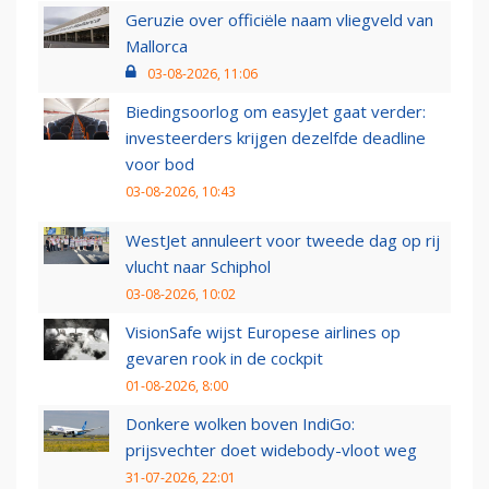
Geruzie over officiële naam vliegveld van
Mallorca
03-08-2026, 11:06
Biedingsoorlog om easyJet gaat verder:
investeerders krijgen dezelfde deadline
voor bod
03-08-2026, 10:43
WestJet annuleert voor tweede dag op rij
vlucht naar Schiphol
03-08-2026, 10:02
VisionSafe wijst Europese airlines op
gevaren rook in de cockpit
01-08-2026, 8:00
Donkere wolken boven IndiGo:
prijsvechter doet widebody-vloot weg
31-07-2026, 22:01