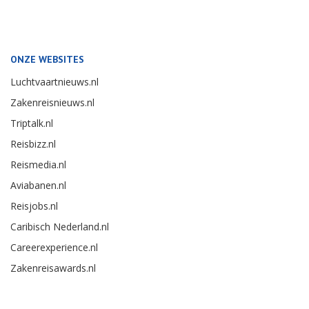
ONZE WEBSITES
Luchtvaartnieuws.nl
Zakenreisnieuws.nl
Triptalk.nl
Reisbizz.nl
Reismedia.nl
Aviabanen.nl
Reisjobs.nl
Caribisch Nederland.nl
Careerexperience.nl
Zakenreisawards.nl