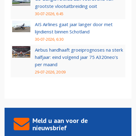
grootste vlootuitbreiding ooit
30-07-2026, 6:45
AIS Airlines gaat jaar langer door met
lijndienst binnen Schotland
30-07-2026, 6:30
Airbus handhaaft groeiprognoses na sterk
halfjaar: eind volgend jaar 75 A320neo’s
per maand
29-07-2026, 20:09
Meld u aan voor de
nieuwsbrief