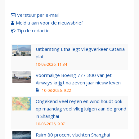
Verstuur per e-mail
Meld u aan voor de nieuwsbrief
Tip de redactie
Uitbarsting Etna legt vliegverkeer Catania
plat
10-08-2026, 11:34
Voormalige Boeing 777-300 van Jet
Airways krijgt na zeven jaar nieuw leven
10-08-2026, 9:22
Ongekend veel regen en wind houdt ook
op maandag veel vliegtuigen aan de grond
in Shanghai
10-08-2026, 9:07
Ruim 80 procent vluchten Shanghai