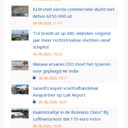
KLM stelt eerste commerciële vlucht met
Airbus A350-900 uit
06-08-2026, 11:17
TUI breidt uit op ABC-eilanden: volgend
jaar meer rechtstreekse vluchten vanaf
Schiphol
06-08-2026, 10:24
Nieuwe ervaren CEO moet het tij keren
voor geplaagd Air India
06-08-2026, 10:17
Saoedi’s kopen vrachtafhandelaar
Aviapartner op Luik Airport
05-08-2026, 16:57
Raamstoeltje in de Business Class? Bij
Lufthansa kost dat 170 euro extra
05-08-2026, 16:41