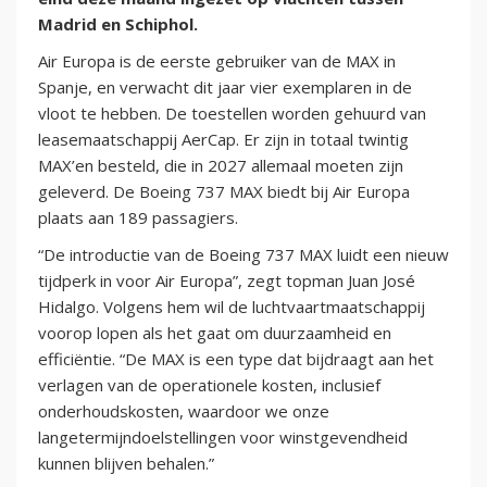
Madrid en Schiphol.
Air Europa is de eerste gebruiker van de MAX in
Spanje, en verwacht dit jaar vier exemplaren in de
vloot te hebben. De toestellen worden gehuurd van
leasemaatschappij AerCap. Er zijn in totaal twintig
MAX’en besteld, die in 2027 allemaal moeten zijn
geleverd. De Boeing 737 MAX biedt bij Air Europa
plaats aan 189 passagiers.
“De introductie van de Boeing 737 MAX luidt een nieuw
tijdperk in voor Air Europa”, zegt topman Juan José
Hidalgo. Volgens hem wil de luchtvaartmaatschappij
voorop lopen als het gaat om duurzaamheid en
efficiëntie. “De MAX is een type dat bijdraagt aan het
verlagen van de operationele kosten, inclusief
onderhoudskosten, waardoor we onze
langetermijndoelstellingen voor winstgevendheid
kunnen blijven behalen.”