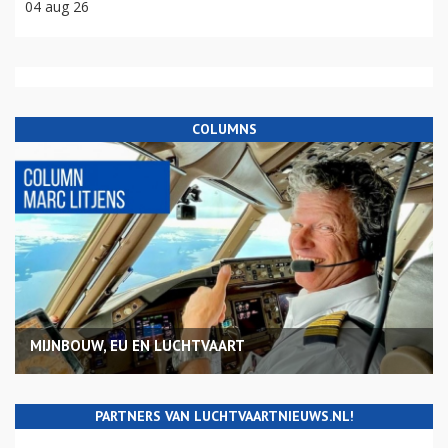
04 aug 26
COLUMNS
MIJNBOUW, EU EN LUCHTVAART
PARTNERS VAN LUCHTVAARTNIEUWS.NL!