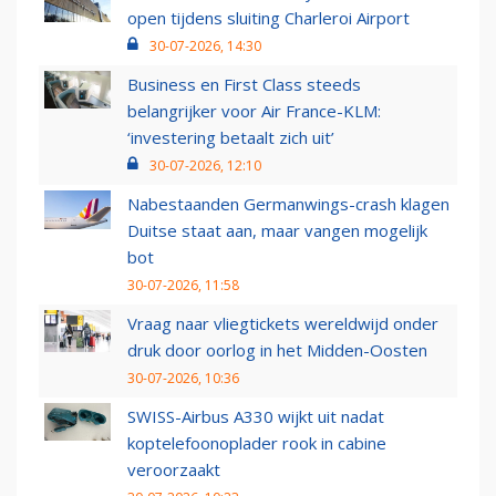
open tijdens sluiting Charleroi Airport
30-07-2026, 14:30
Business en First Class steeds
belangrijker voor Air France-KLM:
‘investering betaalt zich uit’
30-07-2026, 12:10
Nabestaanden Germanwings-crash klagen
Duitse staat aan, maar vangen mogelijk
bot
30-07-2026, 11:58
Vraag naar vliegtickets wereldwijd onder
druk door oorlog in het Midden-Oosten
30-07-2026, 10:36
SWISS-Airbus A330 wijkt uit nadat
koptelefoonoplader rook in cabine
veroorzaakt