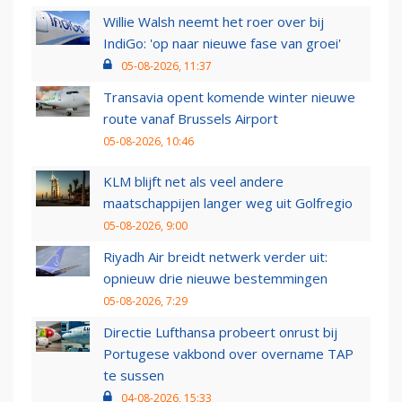
Willie Walsh neemt het roer over bij
IndiGo: 'op naar nieuwe fase van groei'
05-08-2026, 11:37
Transavia opent komende winter nieuwe
route vanaf Brussels Airport
05-08-2026, 10:46
KLM blijft net als veel andere
maatschappijen langer weg uit Golfregio
05-08-2026, 9:00
Riyadh Air breidt netwerk verder uit:
opnieuw drie nieuwe bestemmingen
05-08-2026, 7:29
Directie Lufthansa probeert onrust bij
Portugese vakbond over overname TAP
te sussen
04-08-2026, 15:33