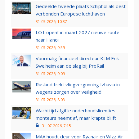
Gedeelde tweede plaats Schiphol als best
verbonden Europese luchthaven
31-07-2026, 10:37
LOT opent in maart 2027 nieuwe route
naar Hanoi
31-07-2026, 9:59
Voormalig financieel directeur KLM Erik
Swelheim aan de slag bij ProRail
31-07-2026, 9:09
Rusland trekt vliegvergunning Izhavia in
wegens zorgen over veiligheid
31-07-2026, 8:03
Wachttijd afgifte onderhoudslicenties
monteurs neemt af, maar krapte blijft
31-07-2026, 7:15
MAA houdt deur voor Ryanair en Wizz Air