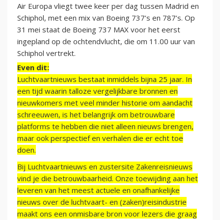
Air Europa vliegt twee keer per dag tussen Madrid en
Schiphol, met een mix van Boeing 737’s en 787’s. Op
31 mei staat de Boeing 737 MAX voor het eerst
ingepland op de ochtendvlucht, die om 11.00 uur van
Schiphol vertrekt.
Even dit:
Luchtvaartnieuws bestaat inmiddels bijna 25 jaar. In
een tijd waarin talloze vergelijkbare bronnen en
nieuwkomers met veel minder historie om aandacht
schreeuwen, is het belangrijk om betrouwbare
platforms te hebben die niet alleen nieuws brengen,
maar ook perspectief en verhalen die er echt toe
doen.
Bij Luchtvaartnieuws en zustersite Zakenreisnieuws
vind je die betrouwbaarheid. Onze toewijding aan het
leveren van het meest actuele en onafhankelijke
nieuws over de luchtvaart- en (zaken)reisindustrie
maakt ons een onmisbare bron voor lezers die graag