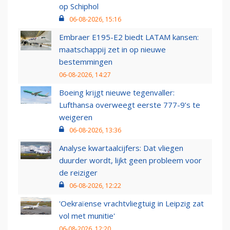
op Schiphol
06-08-2026, 15:16
Embraer E195-E2 biedt LATAM kansen:
maatschappij zet in op nieuwe
bestemmingen
06-08-2026, 14:27
Boeing krijgt nieuwe tegenvaller:
Lufthansa overweegt eerste 777-9’s te
weigeren
06-08-2026, 13:36
Analyse kwartaalcijfers: Dat vliegen
duurder wordt, lijkt geen probleem voor
de reiziger
06-08-2026, 12:22
'Oekraïense vrachtvliegtuig in Leipzig zat
vol met munitie'
06-08-2026, 12:20