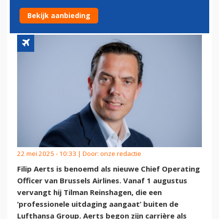
BELG IN DE DIRECTIE
Bekijk aanbieding
22 mei 2025 - 10:33 | Door:
onze redactie
Filip Aerts is benoemd als nieuwe Chief Operating
Officer van Brussels Airlines. Vanaf 1 augustus
vervangt hij Tilman Reinshagen, die een
‘professionele uitdaging aangaat’ buiten de
Lufthansa Group. Aerts begon zijn carrière als