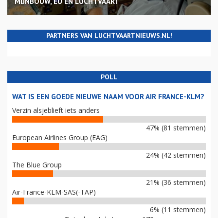
MIJNBOUW, EU EN LUCHTVAART
PARTNERS VAN LUCHTVAARTNIEUWS.NL!
POLL
WAT IS EEN GOEDE NIEUWE NAAM VOOR AIR FRANCE-KLM?
Verzin alsjeblieft iets anders
47% (81 stemmen)
European Airlines Group (EAG)
24% (42 stemmen)
The Blue Group
21% (36 stemmen)
Air-France-KLM-SAS(-TAP)
6% (11 stemmen)