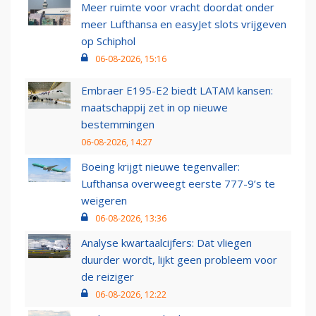
Meer ruimte voor vracht doordat onder
meer Lufthansa en easyJet slots vrijgeven
op Schiphol
06-08-2026, 15:16
Embraer E195-E2 biedt LATAM kansen:
maatschappij zet in op nieuwe
bestemmingen
06-08-2026, 14:27
Boeing krijgt nieuwe tegenvaller:
Lufthansa overweegt eerste 777-9’s te
weigeren
06-08-2026, 13:36
Analyse kwartaalcijfers: Dat vliegen
duurder wordt, lijkt geen probleem voor
de reiziger
06-08-2026, 12:22