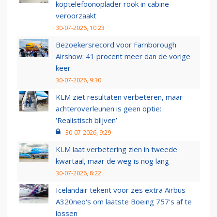
koptelefoonoplader rook in cabine
veroorzaakt
30-07-2026, 10:23
Bezoekersrecord voor Farnborough
Airshow: 41 procent meer dan de vorige
keer
30-07-2026, 9:30
KLM ziet resultaten verbeteren, maar
achteroverleunen is geen optie:
‘Realistisch blijven’
30-07-2026, 9:29
KLM laat verbetering zien in tweede
kwartaal, maar de weg is nog lang
30-07-2026, 8:22
Icelandair tekent voor zes extra Airbus
A320neo's om laatste Boeing 757's af te
lossen