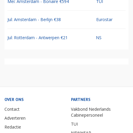
Mei: Amsterdam - Bonaire €594
TUI
Jul: Amsterdam - Berlijn €38
Eurostar
Jul: Rotterdam - Antwerpen €21
NS
OVER ONS
PARTNERS
Contact
Vakbond Nederlands
Cabinepersoneel
Adverteren
TUI
Redactie
NEWHEAP