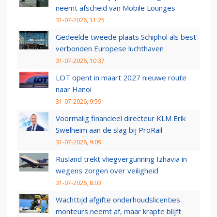
neemt afscheid van Mobile Lounges
31-07-2026, 11:25
Gedeelde tweede plaats Schiphol als best
verbonden Europese luchthaven
31-07-2026, 10:37
LOT opent in maart 2027 nieuwe route
naar Hanoi
31-07-2026, 9:59
Voormalig financieel directeur KLM Erik
Swelheim aan de slag bij ProRail
31-07-2026, 9:09
Rusland trekt vliegvergunning Izhavia in
wegens zorgen over veiligheid
31-07-2026, 8:03
Wachttijd afgifte onderhoudslicenties
monteurs neemt af, maar krapte blijft