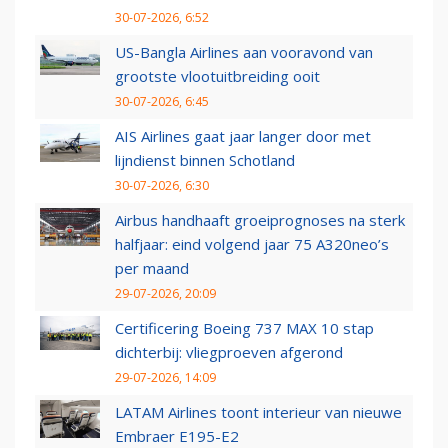
30-07-2026, 6:52
US-Bangla Airlines aan vooravond van
grootste vlootuitbreiding ooit
30-07-2026, 6:45
AIS Airlines gaat jaar langer door met
lijndienst binnen Schotland
30-07-2026, 6:30
Airbus handhaaft groeiprognoses na sterk
halfjaar: eind volgend jaar 75 A320neo’s
per maand
29-07-2026, 20:09
Certificering Boeing 737 MAX 10 stap
dichterbij: vliegproeven afgerond
29-07-2026, 14:09
LATAM Airlines toont interieur van nieuwe
Embraer E195-E2