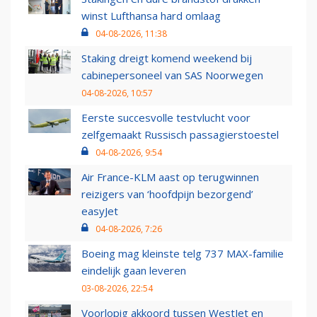
winst Lufthansa hard omlaag
04-08-2026, 11:38
Staking dreigt komend weekend bij
cabinepersoneel van SAS Noorwegen
04-08-2026, 10:57
Eerste succesvolle testvlucht voor
zelfgemaakt Russisch passagierstoestel
04-08-2026, 9:54
Air France-KLM aast op terugwinnen
reizigers van ‘hoofdpijn bezorgend’
easyJet
04-08-2026, 7:26
Boeing mag kleinste telg 737 MAX-familie
eindelijk gaan leveren
03-08-2026, 22:54
Voorlopig akkoord tussen WestJet en