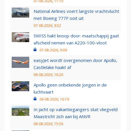
07-08-2026, 11:10
National Airlines voert langste vrachtvlucht
met Boeing 777F ooit uit
07-08-2026, 9:52
SWISS hakt knoop door: maatschappij gaat
afscheid nemen van A220-100-vloot
07-08-2026, 9:09
easyJet wordt overgenomen door Apollo,
Castlelake haakt af
06-08-2026, 16:20
Apollo geen onbekende jongen in de
luchtvaart
06-08-2026, 16:19
In jacht op vakantiegangers sluit vliegveld
Maastricht zich aan bij ANVR
06-08-2026, 15:56