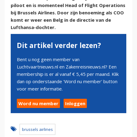
piloot en is momenteel Head of Flight Operations
bij Brussels Airlines. Door zijn benoeming als COO
komt er weer een Belg in de directie van de
Lufthansa-dochter.
Dit artikel verder lezen?
Bent u nog geen member van
Luchtvaartnieuws.nl en Zakenreisnieuws.nl? Een
membership is er al vanaf € 5,45 per maand. Klik
dan op onderstaande 'Word nu member' button
voor meer informatie.
Word nu member
Inloggen
brussels airlines