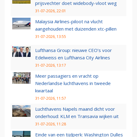
prijsvechter doet widebody-vloot weg
31-07-2026, 22:01
Malaysia Airlines-piloot na vlucht
aangehouden met duizenden xtc-pillen
31-07-2026, 13:55
Lufthansa Group: nieuwe CEO’s voor
Edelweiss en Lufthansa City Airlines
31-07-2026, 13:17
Meer passagiers en vracht op
Nederlandse luchthavens in tweede
kwartaal
31-07-2026, 11:57
Luchthavens Napels maand dicht voor
onderhoud: KLM en Transavia wijken uit
31-07-2026, 11:28
Einde van een tijdperk: Washington Dulles