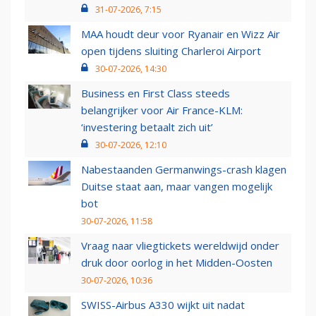
31-07-2026, 7:15
MAA houdt deur voor Ryanair en Wizz Air
open tijdens sluiting Charleroi Airport
30-07-2026, 14:30
Business en First Class steeds
belangrijker voor Air France-KLM:
‘investering betaalt zich uit’
30-07-2026, 12:10
Nabestaanden Germanwings-crash klagen
Duitse staat aan, maar vangen mogelijk
bot
30-07-2026, 11:58
Vraag naar vliegtickets wereldwijd onder
druk door oorlog in het Midden-Oosten
30-07-2026, 10:36
SWISS-Airbus A330 wijkt uit nadat