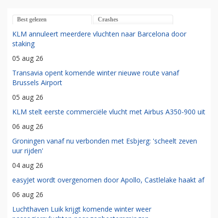
Best gelezen
Crashes
KLM annuleert meerdere vluchten naar Barcelona door
staking
05 aug 26
Transavia opent komende winter nieuwe route vanaf
Brussels Airport
05 aug 26
KLM stelt eerste commerciële vlucht met Airbus A350-900 uit
06 aug 26
Groningen vanaf nu verbonden met Esbjerg: 'scheelt zeven
uur rijden'
04 aug 26
easyJet wordt overgenomen door Apollo, Castlelake haakt af
06 aug 26
Luchthaven Luik krijgt komende winter weer