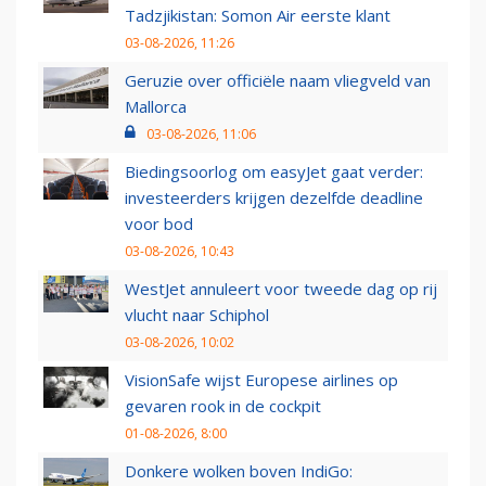
Tadzjikistan: Somon Air eerste klant
03-08-2026, 11:26
Geruzie over officiële naam vliegveld van
Mallorca
03-08-2026, 11:06
Biedingsoorlog om easyJet gaat verder:
investeerders krijgen dezelfde deadline
voor bod
03-08-2026, 10:43
WestJet annuleert voor tweede dag op rij
vlucht naar Schiphol
03-08-2026, 10:02
VisionSafe wijst Europese airlines op
gevaren rook in de cockpit
01-08-2026, 8:00
Donkere wolken boven IndiGo: