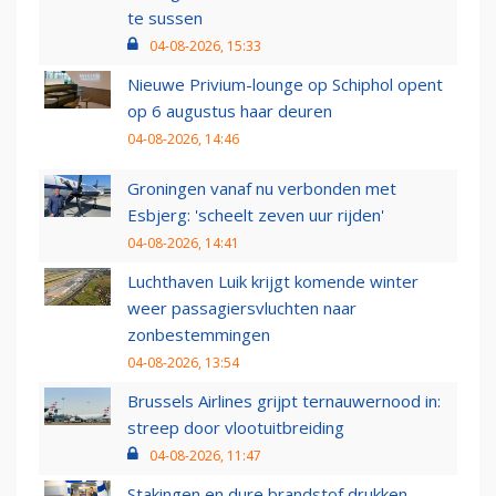
te sussen
04-08-2026, 15:33
Nieuwe Privium-lounge op Schiphol opent
op 6 augustus haar deuren
04-08-2026, 14:46
Groningen vanaf nu verbonden met
Esbjerg: 'scheelt zeven uur rijden'
04-08-2026, 14:41
Luchthaven Luik krijgt komende winter
weer passagiersvluchten naar
zonbestemmingen
04-08-2026, 13:54
Brussels Airlines grijpt ternauwernood in:
streep door vlootuitbreiding
04-08-2026, 11:47
Stakingen en dure brandstof drukken