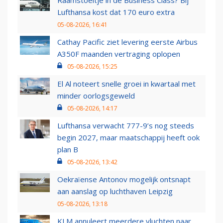
Raamstoeltje in de Business Class? Bij
Lufthansa kost dat 170 euro extra
05-08-2026, 16:41
Cathay Pacific ziet levering eerste Airbus
A350F maanden vertraging oplopen
05-08-2026, 15:25
El Al noteert snelle groei in kwartaal met
minder oorlogsgeweld
05-08-2026, 14:17
Lufthansa verwacht 777-9’s nog steeds
begin 2027, maar maatschappij heeft ook
plan B
05-08-2026, 13:42
Oekraïense Antonov mogelijk ontsnapt
aan aanslag op luchthaven Leipzig
05-08-2026, 13:18
KLM annuleert meerdere vluchten naar