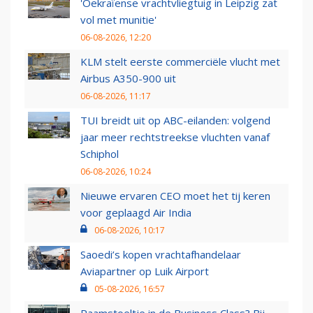
'Oekraïense vrachtvliegtuig in Leipzig zat
vol met munitie'
06-08-2026, 12:20
KLM stelt eerste commerciële vlucht met
Airbus A350-900 uit
06-08-2026, 11:17
TUI breidt uit op ABC-eilanden: volgend
jaar meer rechtstreekse vluchten vanaf
Schiphol
06-08-2026, 10:24
Nieuwe ervaren CEO moet het tij keren
voor geplaagd Air India
06-08-2026, 10:17
Saoedi’s kopen vrachtafhandelaar
Aviapartner op Luik Airport
05-08-2026, 16:57