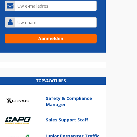
TOPVACATURES
Safety & Compliance
Manager
Sales Support Staff
Junior Passenger Traffic