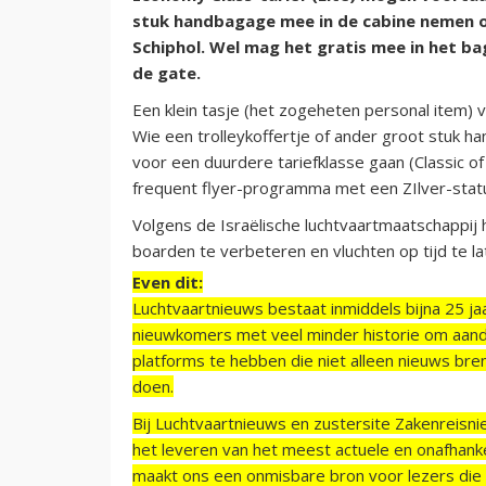
stuk handbagage mee in de cabine nemen o
Schiphol. Wel mag het gratis mee in het b
de gate.
Een klein tasje (het zogeheten personal item)
Wie een trolleykoffertje of ander groot stuk 
voor een duurdere tariefklasse gaan (Classic of
frequent flyer-programma met een ZIlver-statu
Volgens de Israëlische luchtvaartmaatschappij
boarden te verbeteren en vluchten op tijd te la
Even dit:
Luchtvaartnieuws bestaat inmiddels bijna 25 jaa
nieuwkomers met veel minder historie om aand
platforms te hebben die niet alleen nieuws bre
doen.
Bij Luchtvaartnieuws en zustersite Zakenreisn
het leveren van het meest actuele en onafhankel
maakt ons een onmisbare bron voor lezers die g