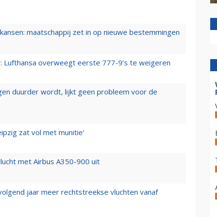
ansen: maatschappij zet in op nieuwe bestemmingen
er: Lufthansa overweegt eerste 777-9’s te weigeren
iegen duurder wordt, lijkt geen probleem voor de
ipzig zat vol met munitie'
lucht met Airbus A350-900 uit
 volgend jaar meer rechtstreekse vluchten vanaf