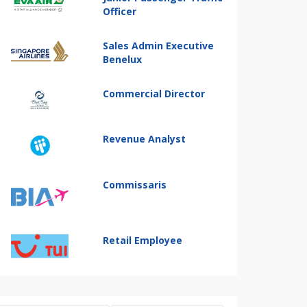
Officer
Sales Admin Executive
Benelux
Commercial Director
Revenue Analyst
Commissaris
Retail Employee