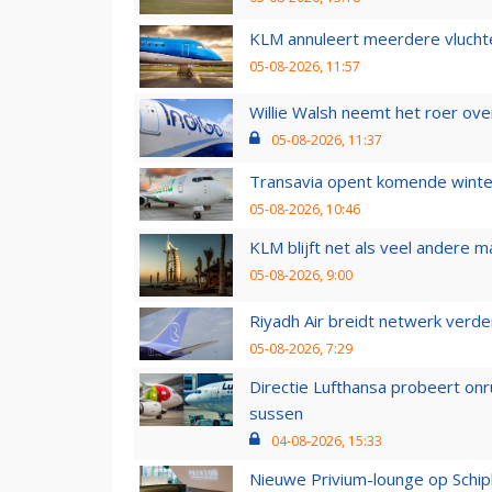
KLM annuleert meerdere vluchte
05-08-2026, 11:57
Willie Walsh neemt het roer over
05-08-2026, 11:37
Transavia opent komende winter
05-08-2026, 10:46
KLM blijft net als veel andere m
05-08-2026, 9:00
Riyadh Air breidt netwerk verd
05-08-2026, 7:29
Directie Lufthansa probeert on
sussen
04-08-2026, 15:33
Nieuwe Privium-lounge op Schip