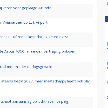
j keren voor geplaagd Air India
r Aviapartner op Luik Airport
ss? Bij Lufthansa kost dat 170 euro extra
rste Airbus A350F maanden vertraging oplopen
wartaal met minder oorlogsgeweld
 steeds begin 2027, maar maatschappij heeft ook plan
tsnapt aan aanslag op luchthaven Leipzig