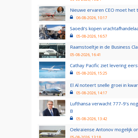
Nieuwe ervaren CEO moet het ti
06-08-2026, 10:17
Saoedi’s kopen vrachtafhandelaa
05-08-2026, 16:57
Raamstoeltje in de Business Cla
05-08-2026, 16:41
Cathay Pacific ziet levering ee
05-08-2026, 15:25
El Al noteert snelle groei in k
05-08-2026, 14:17
Lufthansa verwacht 777-9’s nog
B
05-08-2026, 13:42
Oekraïense Antonov mogelijk on
05-08-2026, 13:18