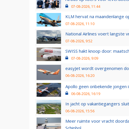
07-08-2026, 11:44
KLM hervat na maandenlange ops
07-08-2026, 11:10
National Airlines voert langste 
07-08-2026, 9:52
SWISS hakt knoop door: maatsc
07-08-2026, 9:09
easyJet wordt overgenomen door
06-08-2026, 16:20
Apollo geen onbekende jongen i
06-08-2026, 16:19
In jacht op vakantiegangers slui
06-08-2026, 15:56
Meer ruimte voor vracht doorda
Schiphol