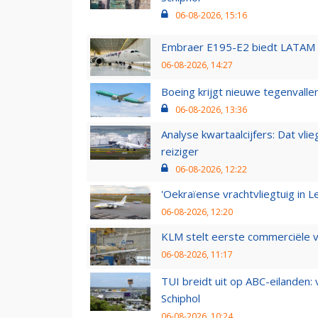
06-08-2026, 15:16
Embraer E195-E2 biedt LATAM k
06-08-2026, 14:27
Boeing krijgt nieuwe tegenvall
06-08-2026, 13:36
Analyse kwartaalcijfers: Dat vl
reiziger
06-08-2026, 12:22
'Oekraïense vrachtvliegtuig in Le
06-08-2026, 12:20
KLM stelt eerste commerciële v
06-08-2026, 11:17
TUI breidt uit op ABC-eilanden:
Schiphol
06-08-2026, 10:24