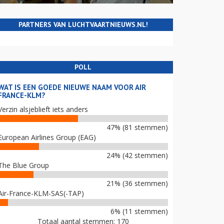
PARTNERS VAN LUCHTVAARTNIEUWS.NL!
POLL
WAT IS EEN GOEDE NIEUWE NAAM VOOR AIR
FRANCE-KLM?
Verzin alsjeblieft iets anders
47% (81 stemmen)
European Airlines Group (EAG)
24% (42 stemmen)
The Blue Group
21% (36 stemmen)
Air-France-KLM-SAS(-TAP)
6% (11 stemmen)
Totaal aantal stemmen: 170