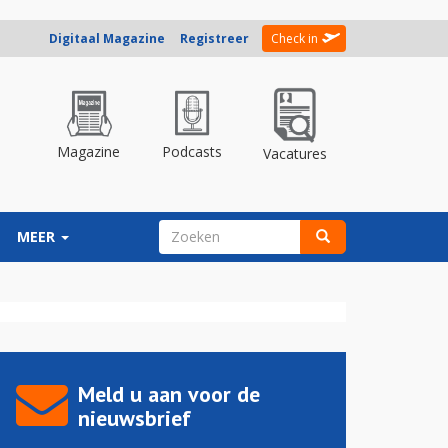
Digitaal Magazine
Registreer
Check in
Magazine
Podcasts
Vacatures
ZOEKVELD
MEER
Zoeken
Meld u aan voor de
nieuwsbrief