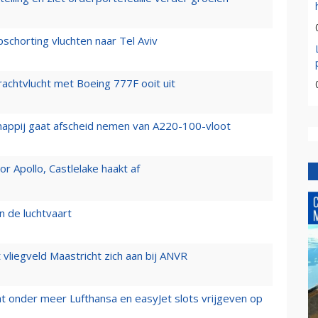
chorting vluchten naar Tel Aviv
vrachtvlucht met Boeing 777F ooit uit
happij gaat afscheid nemen van A220-100-vloot
 Apollo, Castlelake haakt af
n de luchtvaart
t vliegveld Maastricht zich aan bij ANVR
t onder meer Lufthansa en easyJet slots vrijgeven op