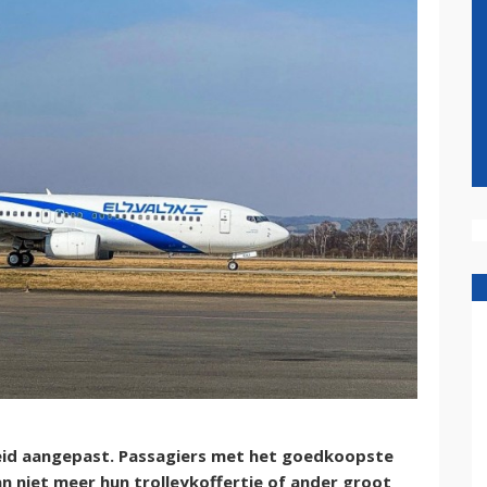
eid aangepast. Passagiers met het goedkoopste
n niet meer hun trolleykoffertje of ander groot