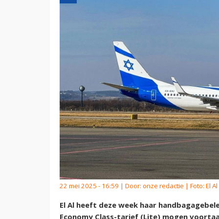
22 mei 2025 - 16:59 | Door:
onze redactie
| Foto: El Al
El Al heeft deze week haar handbagagebel
Economy Class-tarief (Lite) mogen voortaa