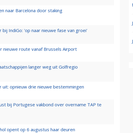
n naar Barcelona door staking
 bij IndiGo: 'op naar nieuwe fase van groei'
 nieuwe route vanaf Brussels Airport
aatschappijen langer weg uit Golfregio
er uit: opnieuw drie nieuwe bestemmingen
rust bij Portugese vakbond over overname TAP te
hol opent op 6 augustus haar deuren