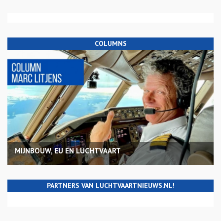
COLUMNS
MIJNBOUW, EU EN LUCHTVAART
PARTNERS VAN LUCHTVAARTNIEUWS.NL!