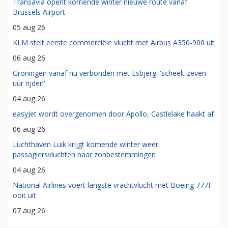
Transavia opent komende winter nieuwe route vanaf
Brussels Airport
05 aug 26
KLM stelt eerste commerciële vlucht met Airbus A350-900 uit
06 aug 26
Groningen vanaf nu verbonden met Esbjerg: 'scheelt zeven
uur rijden'
04 aug 26
easyJet wordt overgenomen door Apollo, Castlelake haakt af
06 aug 26
Luchthaven Luik krijgt komende winter weer
passagiersvluchten naar zonbestemmingen
04 aug 26
National Airlines voert langste vrachtvlucht met Boeing 777F
ooit uit
07 aug 26