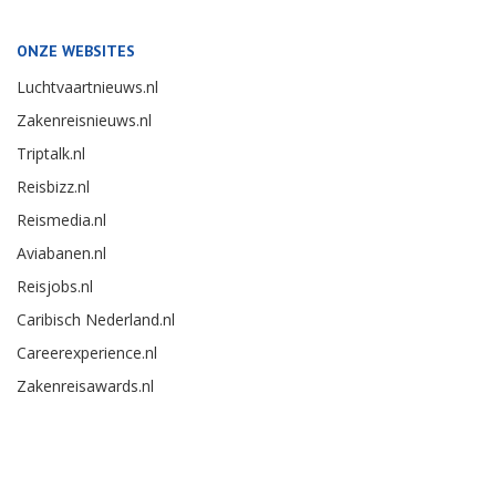
ONZE WEBSITES
Luchtvaartnieuws.nl
Zakenreisnieuws.nl
Triptalk.nl
Reisbizz.nl
Reismedia.nl
Aviabanen.nl
Reisjobs.nl
Caribisch Nederland.nl
Careerexperience.nl
Zakenreisawards.nl