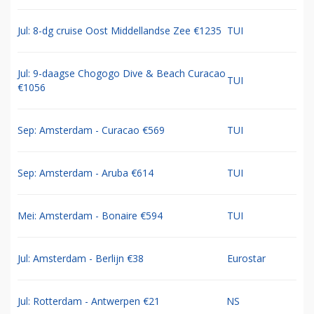
Jul: 8-dg cruise Oost Middellandse Zee €1235
TUI
Jul: 9-daagse Chogogo Dive & Beach Curacao
TUI
€1056
Sep: Amsterdam - Curacao €569
TUI
Sep: Amsterdam - Aruba €614
TUI
Mei: Amsterdam - Bonaire €594
TUI
Jul: Amsterdam - Berlijn €38
Eurostar
Jul: Rotterdam - Antwerpen €21
NS