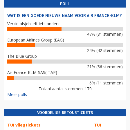
POLL
WAT IS EEN GOEDE NIEUWE NAAM VOOR AIR FRANCE-KLM?
Verzin alsjeblieft iets anders
47% (81 stemmen)
European Airlines Group (EAG)
24% (42 stemmen)
The Blue Group
21% (36 stemmen)
Air-France-KLM-SAS(-TAP)
6% (11 stemmen)
Totaal aantal stemmen: 170
Meer polls
VOORDELIGE RETOURTICKETS
TUI vliegtickets
TUI