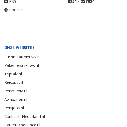
RSS
0251 - 257924
Podcast
ONZE WEBSITES
Luchtvaartnieuws.nl
Zakenreisnieuws.nl
Triptalk.nl
Reisbizz.nl
Reismedia.nl
Aviabanen.nl
Reisjobs.nl
Caribisch Nederland.nl
Careerexperience.nl