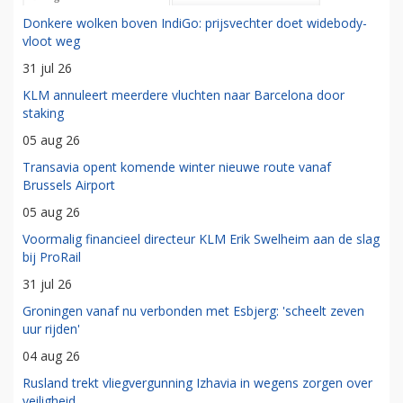
Donkere wolken boven IndiGo: prijsvechter doet widebody-
vloot weg
31 jul 26
KLM annuleert meerdere vluchten naar Barcelona door
staking
05 aug 26
Transavia opent komende winter nieuwe route vanaf
Brussels Airport
05 aug 26
Voormalig financieel directeur KLM Erik Swelheim aan de slag
bij ProRail
31 jul 26
Groningen vanaf nu verbonden met Esbjerg: 'scheelt zeven
uur rijden'
04 aug 26
Rusland trekt vliegvergunning Izhavia in wegens zorgen over
veiligheid