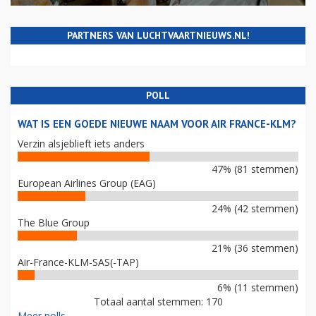
PARTNERS VAN LUCHTVAARTNIEUWS.NL!
POLL
WAT IS EEN GOEDE NIEUWE NAAM VOOR AIR FRANCE-KLM?
Verzin alsjeblieft iets anders
47% (81 stemmen)
European Airlines Group (EAG)
24% (42 stemmen)
The Blue Group
21% (36 stemmen)
Air-France-KLM-SAS(-TAP)
6% (11 stemmen)
Totaal aantal stemmen: 170
Meer polls