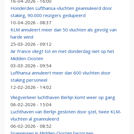
16-04-2026 - 16:00
Honderden Lufthansa-vluchten geannuleerd door
staking, 90.000 reizigers gedupeerd
10-04-2026 - 08:37
KLM annuleert meer dan 50 vluchten als gevolg van
harde wind
25-03-2026 - 09:12
Air France vliegt tot en met donderdag niet op het
Midden-Oosten
03-03-2026 - 09:54
Lufthansa annuleert meer dan 600 vluchten door
staking personeel
12-02-2026 - 14:02
Vliegverkeer luchthaven Berlijn komt weer op gang
06-02-2026 - 15:04
Luchthaven van Berlijn gesloten door ijzel, twee KLM-
vluchten al geannuleerd
06-02-2026 - 08:52
Spanningen in Midden-Oosten bezorgen