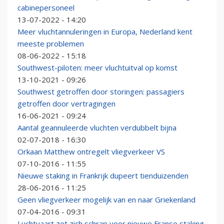
cabinepersoneel
13-07-2022 - 14:20
Meer vluchtannuleringen in Europa, Nederland kent
meeste problemen
08-06-2022 - 15:18
Southwest-piloten: meer vluchtuitval op komst
13-10-2021 - 09:26
Southwest getroffen door storingen: passagiers
getroffen door vertragingen
16-06-2021 - 09:24
Aantal geannuleerde vluchten verdubbelt bijna
02-07-2018 - 16:30
Orkaan Matthew ontregelt vliegverkeer VS
07-10-2016 - 11:55
Nieuwe staking in Frankrijk dupeert tienduizenden
28-06-2016 - 11:25
Geen vliegverkeer mogelijk van en naar Griekenland
07-04-2016 - 09:31
Luchtvaart zet zich schrap voor nieuwe Franse staking