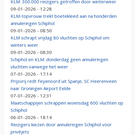
KLM: 300.000 reizigers getroffen door winterweer
09-01-2026 - 12:28
KLM-topvrouw trekt boetekleed aan na honderden
annuleringen Schiphol
09-01-2026 - 08:50
KLM schrapt vrijdag 80 vluchten op Schiphol om
winters weer
09-01-2026 - 08:30
Schiphol en KLM: donderdag geen annuleringen
vluchten vanwege het weer
07-01-2026 - 17:14
Prijsvrij redt Feyenoord uit Spanje, SC Heerenveen
naar Groningen Airport Eelde
07-01-2026 - 12:31
Maatschappijen schrappen woensdag 600 vluchten op
Schiphol
06-01-2026 - 18:14
Reizigers kiezen door annuleringen Schiphol voor
privéjets