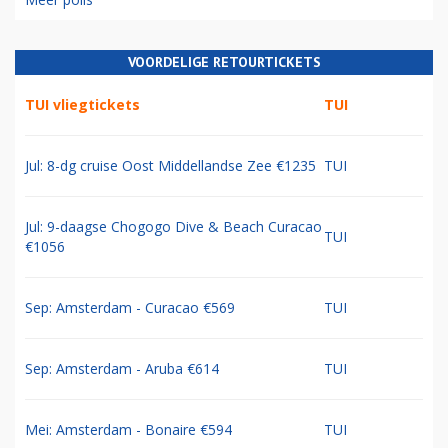
VOORDELIGE RETOURTICKETS
TUI vliegtickets
TUI
Jul: 8-dg cruise Oost Middellandse Zee €1235
TUI
Jul: 9-daagse Chogogo Dive & Beach Curacao
TUI
€1056
Sep: Amsterdam - Curacao €569
TUI
Sep: Amsterdam - Aruba €614
TUI
Mei: Amsterdam - Bonaire €594
TUI