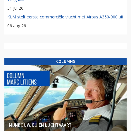
31 jul 26
KLM stelt eerste commerciële vlucht met Airbus A350-900 uit
06 aug 26
COLUMNS
MIJNBOUW, EU EN LUCHTVAART