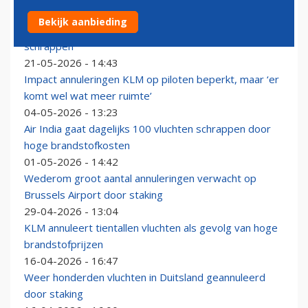
Luchthavenkoepel boos: 'VK geeft
Bekijk aanbieding
luchtvaartmaatschappijen vrijbrief om vluchten te
schrappen'
21-05-2026 - 14:43
Impact annuleringen KLM op piloten beperkt, maar ‘er
komt wel wat meer ruimte’
04-05-2026 - 13:23
Air India gaat dagelijks 100 vluchten schrappen door
hoge brandstofkosten
01-05-2026 - 14:42
Wederom groot aantal annuleringen verwacht op
Brussels Airport door staking
29-04-2026 - 13:04
KLM annuleert tientallen vluchten als gevolg van hoge
brandstofprijzen
16-04-2026 - 16:47
Weer honderden vluchten in Duitsland geannuleerd
door staking