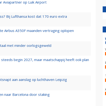
r Aviapartner op Luik Airport
ss? Bij Lufthansa kost dat 170 euro extra
rste Airbus A350F maanden vertraging oplopen
wartaal met minder oorlogsgeweld
 steeds begin 2027, maar maatschappij heeft ook plan
tsnapt aan aanslag op luchthaven Leipzig
n naar Barcelona door staking