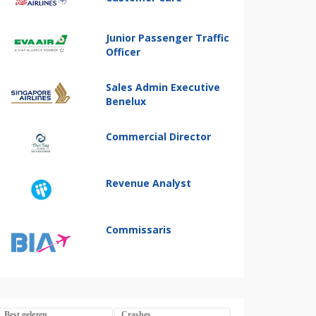
Junior Passenger Traffic
Officer
Sales Admin Executive
Benelux
Commercial Director
Revenue Analyst
Commissaris
Best gelezen
Crashes