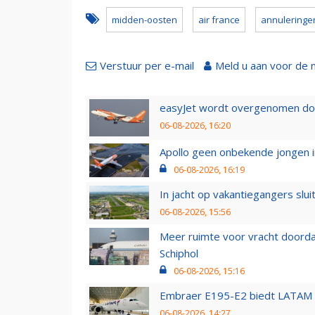
midden-oosten
air france
annuleringe
Verstuur per e-mail
Meld u aan voor de 
easyJet wordt overgenomen door
06-08-2026, 16:20
Apollo geen onbekende jongen i
06-08-2026, 16:19
In jacht op vakantiegangers slui
06-08-2026, 15:56
Meer ruimte voor vracht doorda
Schiphol
06-08-2026, 15:16
Embraer E195-E2 biedt LATAM k
06-08-2026, 14:27