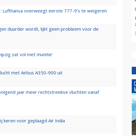
er: Lufthansa overweegt eerste 777-9’s te weigeren
iegen duurder wordt, lijkt geen probleem voor de
ipzig zat vol met munitie'
lucht met Airbus A350-900 uit
 volgend jaar meer rechtstreekse vluchten vanaf
j keren voor geplaagd Air India