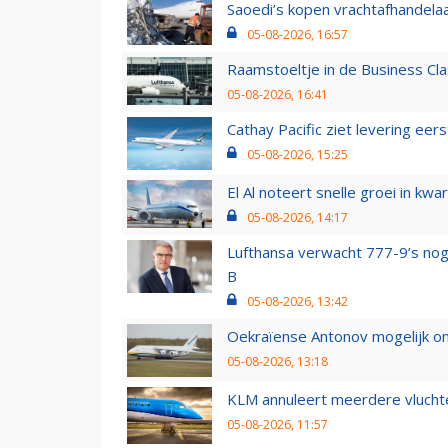
Saoedi’s kopen vrachtafhandelaa
05-08-2026, 16:57
Raamstoeltje in de Business Cla
05-08-2026, 16:41
Cathay Pacific ziet levering ee
05-08-2026, 15:25
El Al noteert snelle groei in k
05-08-2026, 14:17
Lufthansa verwacht 777-9’s nog
B
05-08-2026, 13:42
Oekraïense Antonov mogelijk on
05-08-2026, 13:18
KLM annuleert meerdere vluchte
05-08-2026, 11:57