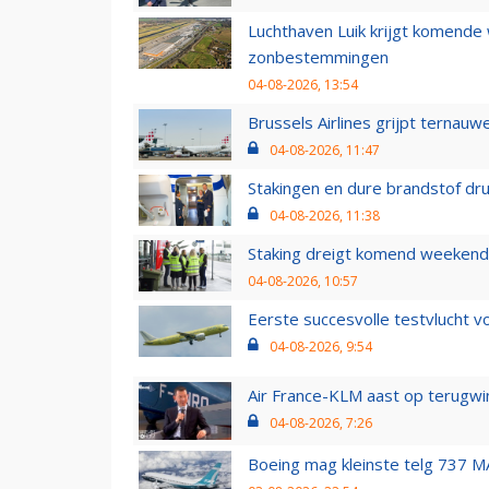
Luchthaven Luik krijgt komende
zonbestemmingen
04-08-2026, 13:54
Brussels Airlines grijpt ternauw
04-08-2026, 11:47
Stakingen en dure brandstof dr
04-08-2026, 11:38
Staking dreigt komend weekend
04-08-2026, 10:57
Eerste succesvolle testvlucht 
04-08-2026, 9:54
Air France-KLM aast op terugwin
04-08-2026, 7:26
Boeing mag kleinste telg 737 MA