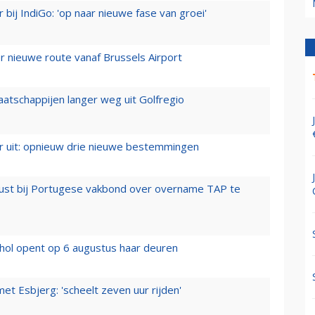
 bij IndiGo: 'op naar nieuwe fase van groei'
 nieuwe route vanaf Brussels Airport
aatschappijen langer weg uit Golfregio
er uit: opnieuw drie nieuwe bestemmingen
rust bij Portugese vakbond over overname TAP te
hol opent op 6 augustus haar deuren
t Esbjerg: 'scheelt zeven uur rijden'