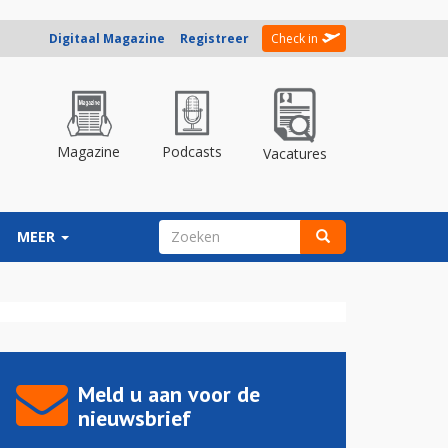
Digitaal Magazine
Registreer
Check in
Magazine
Podcasts
Vacatures
ZOEKVELD
MEER
Zoeken
Meld u aan voor de
nieuwsbrief