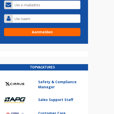
TOPVACATURES
Safety & Compliance
Manager
Sales Support Staff
Customer Care