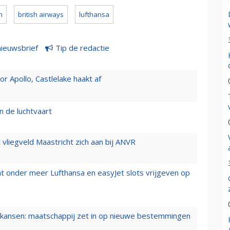
n
british airways
lufthansa
nieuwsbrief
Tip de redactie
 Apollo, Castlelake haakt af
n de luchtvaart
t vliegveld Maastricht zich aan bij ANVR
t onder meer Lufthansa en easyJet slots vrijgeven op
ansen: maatschappij zet in op nieuwe bestemmingen