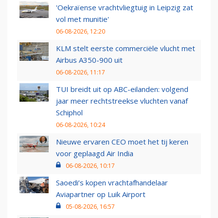
'Oekraïense vrachtvliegtuig in Leipzig zat
vol met munitie'
06-08-2026, 12:20
KLM stelt eerste commerciële vlucht met
Airbus A350-900 uit
06-08-2026, 11:17
TUI breidt uit op ABC-eilanden: volgend
jaar meer rechtstreekse vluchten vanaf
Schiphol
06-08-2026, 10:24
Nieuwe ervaren CEO moet het tij keren
voor geplaagd Air India
06-08-2026, 10:17
Saoedi’s kopen vrachtafhandelaar
Aviapartner op Luik Airport
05-08-2026, 16:57