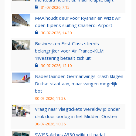
31-07-2026, 7:15
MAA houdt deur voor Ryanair en Wizz Air
open tijdens sluiting Charleroi Airport
30-07-2026, 14:30
Business en First Class steeds
belangrijker voor Air France-KLM:
‘investering betaalt zich uit’
30-07-2026, 12:10
Nabestaanden Germanwings-crash klagen
Duitse staat aan, maar vangen mogelijk
bot
30-07-2026, 11:58
Vraag naar vliegtickets wereldwijd onder
druk door oorlog in het Midden-Oosten
30-07-2026, 10:36
SWISS-Airbus A330 wijkt uit nadat