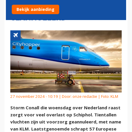
TIENTALLEN VLUCHTEN
Bekijk aanbieding
GEANNULEERD
27 november 2024 - 10:19 | Door:
onze redactie
| Foto: KLM
Storm Conall die woensdag over Nederland raast
zorgt voor veel overlast op Schiphol. Tientallen
vluchten zijn uit voorzorg geannuleerd, met name
van KLM. Laatstgenoemde schrapt 57 Europese