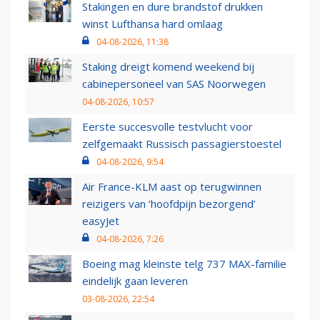
Stakingen en dure brandstof drukken
winst Lufthansa hard omlaag
04-08-2026, 11:38
Staking dreigt komend weekend bij
cabinepersoneel van SAS Noorwegen
04-08-2026, 10:57
Eerste succesvolle testvlucht voor
zelfgemaakt Russisch passagierstoestel
04-08-2026, 9:54
Air France-KLM aast op terugwinnen
reizigers van ‘hoofdpijn bezorgend’
easyJet
04-08-2026, 7:26
Boeing mag kleinste telg 737 MAX-familie
eindelijk gaan leveren
03-08-2026, 22:54