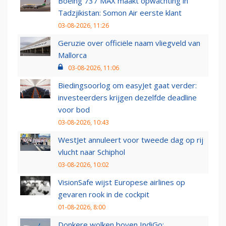
Boeing 737 MAX maakt opwachting in
Tadzjikistan: Somon Air eerste klant
03-08-2026, 11:26
Geruzie over officiële naam vliegveld van
Mallorca
03-08-2026, 11:06
Biedingsoorlog om easyJet gaat verder:
investeerders krijgen dezelfde deadline
voor bod
03-08-2026, 10:43
WestJet annuleert voor tweede dag op rij
vlucht naar Schiphol
03-08-2026, 10:02
VisionSafe wijst Europese airlines op
gevaren rook in de cockpit
01-08-2026, 8:00
Donkere wolken boven IndiGo: