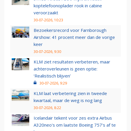
koptelefoonoplader rook in cabine
veroorzaakt
30-07-2026, 10:23
Bezoekersrecord voor Farnborough
Airshow: 41 procent meer dan de vorige
keer
30-07-2026, 9:30
KLM ziet resultaten verbeteren, maar
achteroverleunen is geen optie:
‘Realistisch blijven’
30-07-2026, 9:29
KLM laat verbetering zien in tweede
kwartaal, maar de weg is nog lang
30-07-2026, 8:22
Icelandair tekent voor zes extra Airbus
A320neo's om laatste Boeing 757's af te