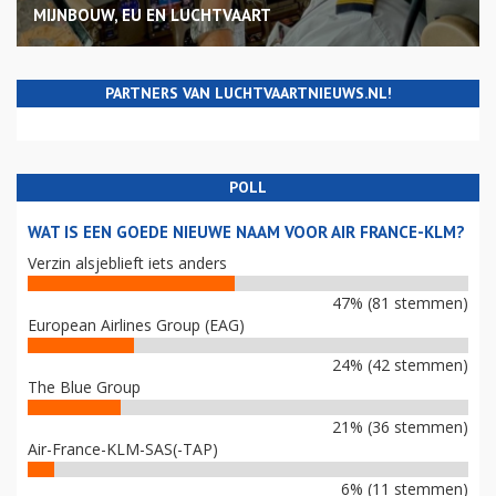
MIJNBOUW, EU EN LUCHTVAART
PARTNERS VAN LUCHTVAARTNIEUWS.NL!
POLL
WAT IS EEN GOEDE NIEUWE NAAM VOOR AIR FRANCE-KLM?
Verzin alsjeblieft iets anders
47% (81 stemmen)
European Airlines Group (EAG)
24% (42 stemmen)
The Blue Group
21% (36 stemmen)
Air-France-KLM-SAS(-TAP)
6% (11 stemmen)