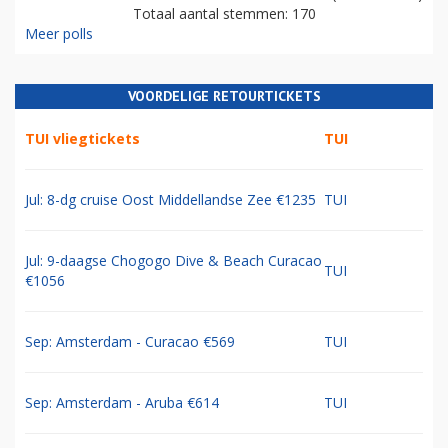
Totaal aantal stemmen: 170
Meer polls
VOORDELIGE RETOURTICKETS
TUI vliegtickets
TUI
Jul: 8-dg cruise Oost Middellandse Zee €1235
TUI
Jul: 9-daagse Chogogo Dive & Beach Curacao
TUI
€1056
Sep: Amsterdam - Curacao €569
TUI
Sep: Amsterdam - Aruba €614
TUI