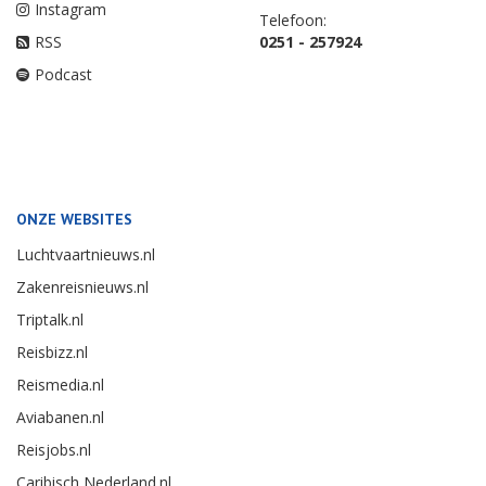
Instagram
Telefoon:
RSS
0251 - 257924
Podcast
ONZE WEBSITES
Luchtvaartnieuws.nl
Zakenreisnieuws.nl
Triptalk.nl
Reisbizz.nl
Reismedia.nl
Aviabanen.nl
Reisjobs.nl
Caribisch Nederland.nl