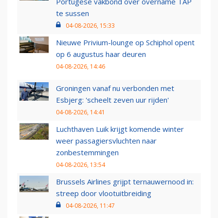
Portugese vakbond over overname TAP
te sussen
04-08-2026, 15:33
Nieuwe Privium-lounge op Schiphol opent
op 6 augustus haar deuren
04-08-2026, 14:46
Groningen vanaf nu verbonden met
Esbjerg: 'scheelt zeven uur rijden'
04-08-2026, 14:41
Luchthaven Luik krijgt komende winter
weer passagiersvluchten naar
zonbestemmingen
04-08-2026, 13:54
Brussels Airlines grijpt ternauwernood in:
streep door vlootuitbreiding
04-08-2026, 11:47