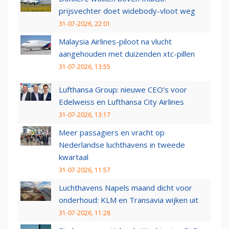
prijsvechter doet widebody-vloot weg
31-07-2026, 22:01
Malaysia Airlines-piloot na vlucht
aangehouden met duizenden xtc-pillen
31-07-2026, 13:55
Lufthansa Group: nieuwe CEO’s voor
Edelweiss en Lufthansa City Airlines
31-07-2026, 13:17
Meer passagiers en vracht op
Nederlandse luchthavens in tweede
kwartaal
31-07-2026, 11:57
Luchthavens Napels maand dicht voor
onderhoud: KLM en Transavia wijken uit
31-07-2026, 11:28