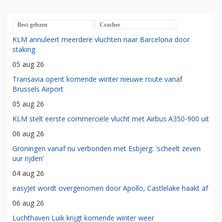
Best gelezen
Crashes
KLM annuleert meerdere vluchten naar Barcelona door
staking
05 aug 26
Transavia opent komende winter nieuwe route vanaf
Brussels Airport
05 aug 26
KLM stelt eerste commerciële vlucht met Airbus A350-900 uit
06 aug 26
Groningen vanaf nu verbonden met Esbjerg: 'scheelt zeven
uur rijden'
04 aug 26
easyJet wordt overgenomen door Apollo, Castlelake haakt af
06 aug 26
Luchthaven Luik krijgt komende winter weer