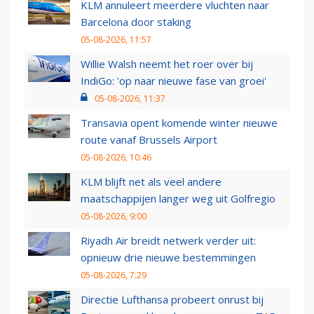
KLM annuleert meerdere vluchten naar
Barcelona door staking
05-08-2026, 11:57
Willie Walsh neemt het roer over bij
IndiGo: 'op naar nieuwe fase van groei'
05-08-2026, 11:37
Transavia opent komende winter nieuwe
route vanaf Brussels Airport
05-08-2026, 10:46
KLM blijft net als veel andere
maatschappijen langer weg uit Golfregio
05-08-2026, 9:00
Riyadh Air breidt netwerk verder uit:
opnieuw drie nieuwe bestemmingen
05-08-2026, 7:29
Directie Lufthansa probeert onrust bij