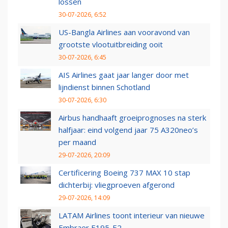
lossen
30-07-2026, 6:52
US-Bangla Airlines aan vooravond van
grootste vlootuitbreiding ooit
30-07-2026, 6:45
AIS Airlines gaat jaar langer door met
lijndienst binnen Schotland
30-07-2026, 6:30
Airbus handhaaft groeiprognoses na sterk
halfjaar: eind volgend jaar 75 A320neo’s
per maand
29-07-2026, 20:09
Certificering Boeing 737 MAX 10 stap
dichterbij: vliegproeven afgerond
29-07-2026, 14:09
LATAM Airlines toont interieur van nieuwe
Embraer E195-E2