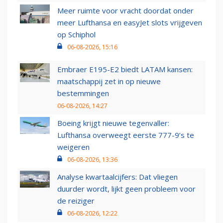
Meer ruimte voor vracht doordat onder
meer Lufthansa en easyJet slots vrijgeven
op Schiphol
06-08-2026, 15:16
Embraer E195-E2 biedt LATAM kansen:
maatschappij zet in op nieuwe
bestemmingen
06-08-2026, 14:27
Boeing krijgt nieuwe tegenvaller:
Lufthansa overweegt eerste 777-9’s te
weigeren
06-08-2026, 13:36
Analyse kwartaalcijfers: Dat vliegen
duurder wordt, lijkt geen probleem voor
de reiziger
06-08-2026, 12:22