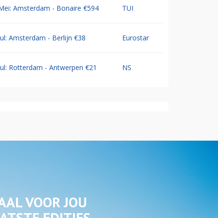
Mei: Amsterdam - Bonaire €594
TUI
Jul: Amsterdam - Berlijn €38
Eurostar
Jul: Rotterdam - Antwerpen €21
NS
AAL VOOR JOU
ATSTE EDITIES