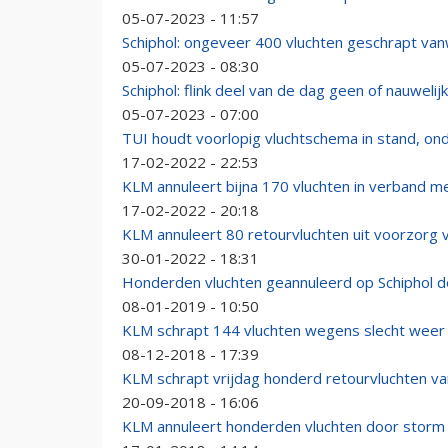
05-07-2023 - 11:57
Schiphol: ongeveer 400 vluchten geschrapt v
05-07-2023 - 08:30
Schiphol: flink deel van de dag geen of nauwelij
05-07-2023 - 07:00
TUI houdt voorlopig vluchtschema in stand, on
17-02-2022 - 22:53
KLM annuleert bijna 170 vluchten in verband m
17-02-2022 - 20:18
KLM annuleert 80 retourvluchten uit voorzorg 
30-01-2022 - 18:31
Honderden vluchten geannuleerd op Schiphol 
08-01-2019 - 10:50
KLM schrapt 144 vluchten wegens slecht weer
08-12-2018 - 17:39
KLM schrapt vrijdag honderd retourvluchten 
20-09-2018 - 16:06
KLM annuleert honderden vluchten door storm