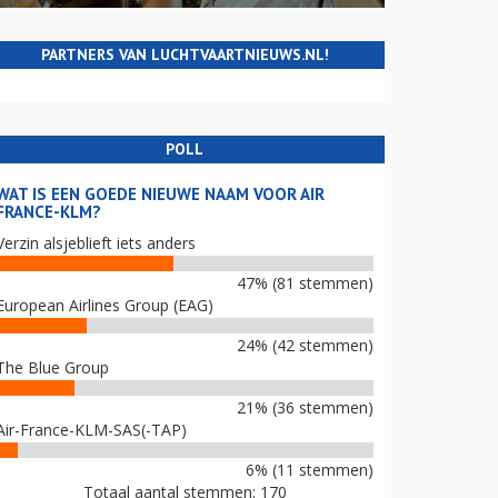
PARTNERS VAN LUCHTVAARTNIEUWS.NL!
POLL
WAT IS EEN GOEDE NIEUWE NAAM VOOR AIR
FRANCE-KLM?
Verzin alsjeblieft iets anders
47% (81 stemmen)
European Airlines Group (EAG)
24% (42 stemmen)
The Blue Group
21% (36 stemmen)
Air-France-KLM-SAS(-TAP)
6% (11 stemmen)
Totaal aantal stemmen: 170