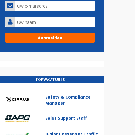
TOPVACATURES
Safety & Compliance
Manager
Sales Support Staff
Junior Passenger Traffic