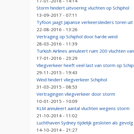
17-01-2018 - 14:14
Storm hindert uitvoering vluchten op Schiphol
13-09-2017 - 07:11
Tyfoon jaagt Japanse verkeersleiders toren uit
22-08-2016 - 13:26
Vertraging op Schiphol door harde wind
28-03-2016 - 11:39
Turkish Airlines annuleert ruim 200 vluchten 
17-01-2016 - 23:29
Vliegverkeer heeft veel last van storm op Schip
29-11-2015 - 19:43
Wind hindert vliegverkeer Schiphol
31-03-2015 - 08:53
Vertragingen vliegverkeer door storm
10-01-2015 - 10:09
KLM annuleert aantal vluchten wegens storm
21-10-2014 - 11:02
Luchthaven Sydney tijdelijk gesloten als gevolg
14-10-2014 - 21:27