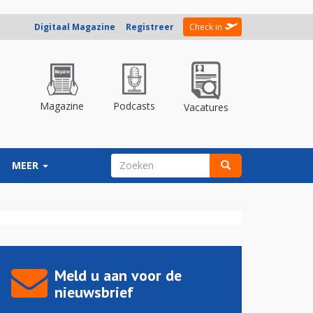
Digitaal Magazine
Registreer
Check in
Magazine
Podcasts
Vacatures
ZOEKVELD
MEER
Zoeken
Meld u aan voor de
nieuwsbrief