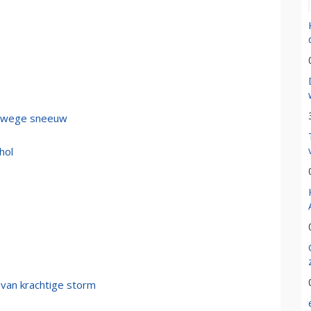
vanwege sneeuw
hol
 van krachtige storm