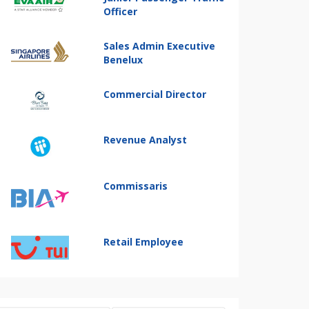
Officer
Sales Admin Executive
Benelux
Commercial Director
Revenue Analyst
Commissaris
Retail Employee