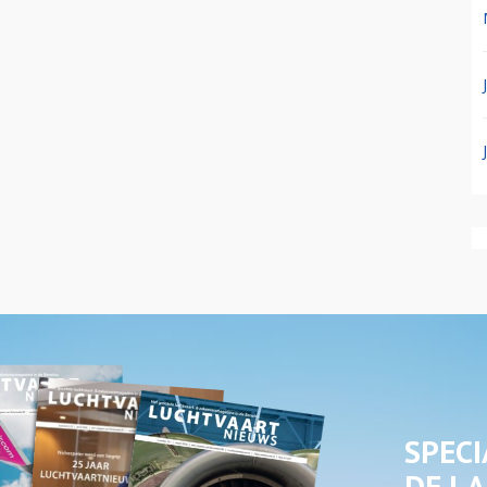
SPECI
DE LA