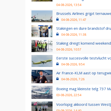
04-08-2026, 13:54
Brussels Airlines grijpt ternauw
04-08-2026, 11:47
Stakingen en dure brandstof dr
04-08-2026, 11:38
Staking dreigt komend weekend
04-08-2026, 10:57
Eerste succesvolle testvlucht 
04-08-2026, 9:54
Air France-KLM aast op terugwin
04-08-2026, 7:26
Boeing mag kleinste telg 737 MA
03-08-2026, 22:54
Voorlopig akkoord tussen WestJe
03-08-2026, 14:40