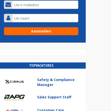
TOPVACATURES
Safety & Compliance
Manager
Sales Support Staff
Customer Care