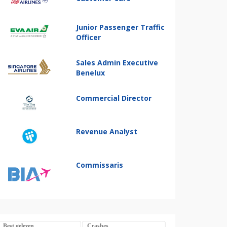
Junior Passenger Traffic
Officer
Sales Admin Executive
Benelux
Commercial Director
Revenue Analyst
Commissaris
Best gelezen
Crashes