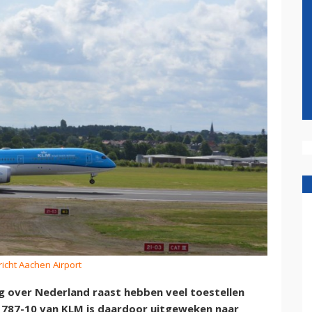
richt Aachen Airport
 over Nederland raast hebben veel toestellen
g 787-10 van KLM is daardoor uitgeweken naar