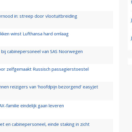
ernood in: streep door vlootuitbreiding
ukken winst Lufthansa hard omlaag
 bij cabinepersoneel van SAS Noorwegen
voor zelfgemaakt Russisch passagierstoestel
nen reizigers van ‘hoofdpijn bezorgend’ easyJet
X-familie eindelijk gaan leveren
t en cabinepersoneel, einde staking in zicht