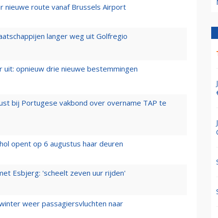
 nieuwe route vanaf Brussels Airport
aatschappijen langer weg uit Golfregio
er uit: opnieuw drie nieuwe bestemmingen
rust bij Portugese vakbond over overname TAP te
hol opent op 6 augustus haar deuren
t Esbjerg: 'scheelt zeven uur rijden'
 winter weer passagiersvluchten naar