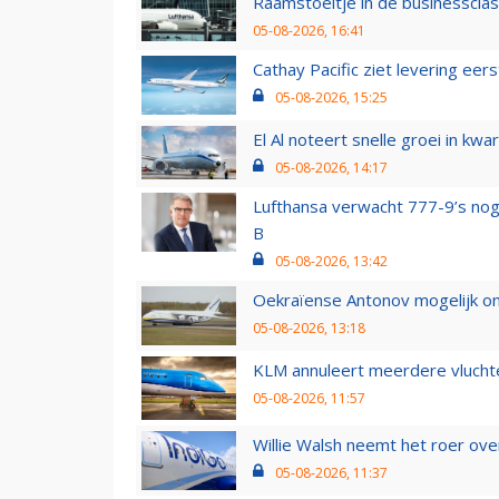
Raamstoeltje in de businessclas
05-08-2026, 16:41
Cathay Pacific ziet levering ee
05-08-2026, 15:25
El Al noteert snelle groei in k
05-08-2026, 14:17
Lufthansa verwacht 777-9’s nog
B
05-08-2026, 13:42
Oekraïense Antonov mogelijk on
05-08-2026, 13:18
KLM annuleert meerdere vluchte
05-08-2026, 11:57
Willie Walsh neemt het roer over
05-08-2026, 11:37