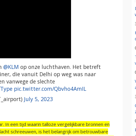
an
@KLM
op onze luchthaven. Het betreft
ner, die vanuit Delhi op weg was naar
en vanwege de slechte
fType
pic.twitter.com/Qbvho4AmIL
_airport)
July 5, 2023
r. In een tijd waarin talloze vergelijkbare bronnen en
acht schreeuwen, is het belangrijk om betrouwbare