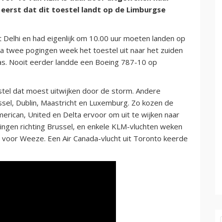
 eerst dat dit toestel landt op de Limburgse
 Delhi en had eigenlijk om 10.00 uur moeten landen op
 Na twee pogingen week het toestel uit naar het zuiden
as. Nooit eerder landde een Boeing 787-10 op
tel dat moest uitwijken door de storm. Andere
ssel, Dublin, Maastricht en Luxemburg. Zo kozen de
rican, United en Delta ervoor om uit te wijken naar
gingen richting Brussel, en enkele KLM-vluchten weken
s voor Weeze. Een Air Canada-vlucht uit Toronto keerde