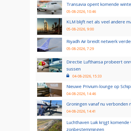
Transavia opent komende winter
05-08-2026, 10:46
KLM blijft net als veel andere m
05-08-2026, 9:00
Riyadh Air breidt netwerk verd
05-08-2026, 7:29
Directie Lufthansa probeert on
sussen
04-08-2026, 15:33
Nieuwe Privium-lounge op Schip
04-08-2026, 14:46
Groningen vanaf nu verbonden me
04-08-2026, 14:41
Luchthaven Luik krijgt komende
zonbestemmingen