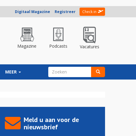
Digitaal Magazine
Registreer
Check in
Magazine
Podcasts
Vacatures
ZOEKVELD
MEER
Zoeken
Meld u aan voor de
nieuwsbrief