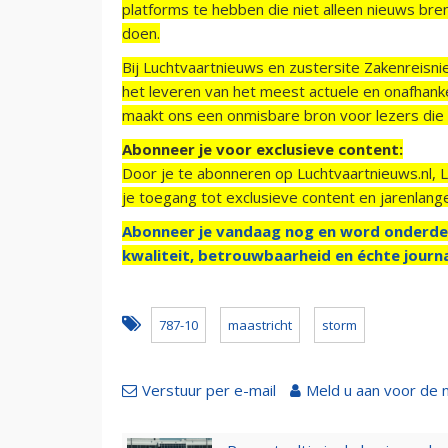
platforms te hebben die niet alleen nieuws bre
doen.
Bij Luchtvaartnieuws en zustersite Zakenreisn
het leveren van het meest actuele en onafhankel
maakt ons een onmisbare bron voor lezers die g
Abonneer je voor exclusieve content:
Door je te abonneren op Luchtvaartnieuws.nl, 
je toegang tot exclusieve content en jarenlang
Abonneer je vandaag nog en word onderde
kwaliteit, betrouwbaarheid en échte journa
787-10
maastricht
storm
Verstuur per e-mail
Meld u aan voor de 