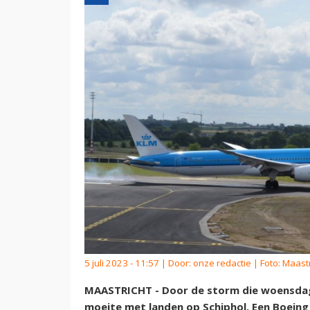
5 juli 2023 - 11:57 | Door:
onze redactie
| Foto: Maast
MAASTRICHT - Door de storm die woensdag
moeite met landen op Schiphol. Een Boein