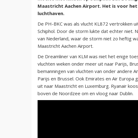
Maastricht Aachen Airport. Het is voor het
luchthaven.
De PH-BKC was als vlucht KL872 vertrokken uit
Schiphol. Door de storm lukte dat echter niet.
van Nederland, waar de storm niet zo heftig w
Maastricht Aachen Airport.
De Dreamliner van KLM was niet het enige toes
vluchten weken onder meer uit naar Parijs, Bru
bemanningen van vluchten van onder andere Ame
Parijs en Brussel. Ook Emirates en Air Europa 
uit naar Maastricht en Luxemburg. Ryanair koo
boven de Noordzee om en vloog naar Dublin.