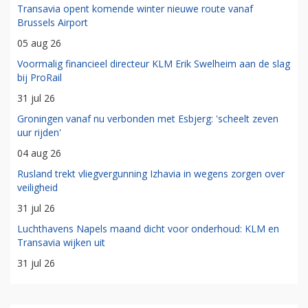
Transavia opent komende winter nieuwe route vanaf
Brussels Airport
05 aug 26
Voormalig financieel directeur KLM Erik Swelheim aan de slag
bij ProRail
31 jul 26
Groningen vanaf nu verbonden met Esbjerg: 'scheelt zeven
uur rijden'
04 aug 26
Rusland trekt vliegvergunning Izhavia in wegens zorgen over
veiligheid
31 jul 26
Luchthavens Napels maand dicht voor onderhoud: KLM en
Transavia wijken uit
31 jul 26