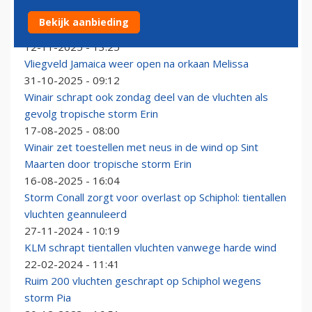
Vluchten van en naar Taiwan gecancelled door
Bekijk aanbieding
tropische storm
12-11-2025 - 13:25
Vliegveld Jamaica weer open na orkaan Melissa
31-10-2025 - 09:12
Winair schrapt ook zondag deel van de vluchten als
gevolg tropische storm Erin
17-08-2025 - 08:00
Winair zet toestellen met neus in de wind op Sint
Maarten door tropische storm Erin
16-08-2025 - 16:04
Storm Conall zorgt voor overlast op Schiphol: tientallen
vluchten geannuleerd
27-11-2024 - 10:19
KLM schrapt tientallen vluchten vanwege harde wind
22-02-2024 - 11:41
Ruim 200 vluchten geschrapt op Schiphol wegens
storm Pia