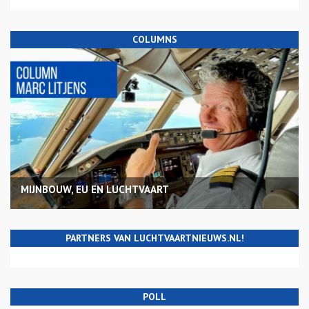
COLUMNS
MIJNBOUW, EU EN LUCHTVAART
PARTNERS VAN LUCHTVAARTNIEUWS.NL!
POLL