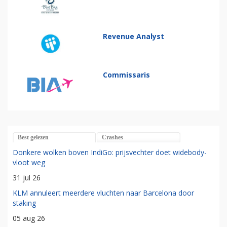
Revenue Analyst
Commissaris
Best gelezen
Crashes
Donkere wolken boven IndiGo: prijsvechter doet widebody-
vloot weg
31 jul 26
KLM annuleert meerdere vluchten naar Barcelona door
staking
05 aug 26