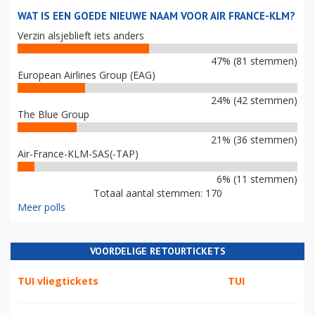
WAT IS EEN GOEDE NIEUWE NAAM VOOR AIR FRANCE-KLM?
Verzin alsjeblieft iets anders
47% (81 stemmen)
European Airlines Group (EAG)
24% (42 stemmen)
The Blue Group
21% (36 stemmen)
Air-France-KLM-SAS(-TAP)
6% (11 stemmen)
Totaal aantal stemmen: 170
Meer polls
VOORDELIGE RETOURTICKETS
TUI vliegtickets
TUI