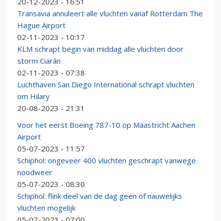
20-12-2023 - 16:51
Transavia annuleert alle vluchten vanaf Rotterdam The
Hague Airport
02-11-2023 - 10:17
KLM schrapt begin van middag alle vluchten door
storm Ciarán
02-11-2023 - 07:38
Luchthaven San Diego International schrapt vluchten
om Hilary
20-08-2023 - 21:31
Voor het eerst Boeing 787-10 op Maastricht Aachen
Airport
05-07-2023 - 11:57
Schiphol: ongeveer 400 vluchten geschrapt vanwege
noodweer
05-07-2023 - 08:30
Schiphol: flink deel van de dag geen of nauwelijks
vluchten mogelijk
05-07-2023 - 07:00