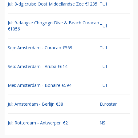
Jul: 8-dg cruise Oost Middellandse Zee €1235
TUI
Jul: 9-daagse Chogogo Dive & Beach Curacao
TUI
€1056
Sep: Amsterdam - Curacao €569
TUI
Sep: Amsterdam - Aruba €614
TUI
Mei: Amsterdam - Bonaire €594
TUI
Jul: Amsterdam - Berlijn €38
Eurostar
Jul: Rotterdam - Antwerpen €21
NS