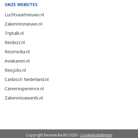
ONZE WEBSITES
Luchtvaartnieuws.nl
Zakenreisnieuws.nl
Triptalk.nl
Reisbizz.nl
Reismedia.nl
Aviabanen.nl
Reisjobs.nl
Caribisch Nederland.nl
Careerexperience.nl
Zakenreisawards.nl
Copyright Reismedia BV 2026 -
Cookieinstellingen