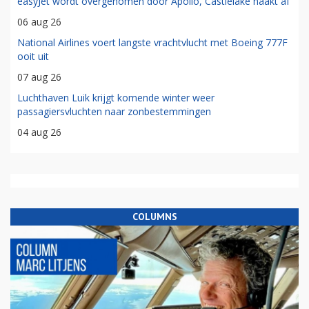
easyJet wordt overgenomen door Apollo, Castlelake haakt af
06 aug 26
National Airlines voert langste vrachtvlucht met Boeing 777F
ooit uit
07 aug 26
Luchthaven Luik krijgt komende winter weer
passagiersvluchten naar zonbestemmingen
04 aug 26
COLUMNS