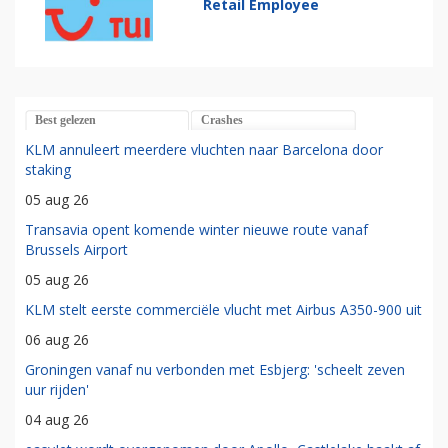
Retail Employee
Best gelezen
Crashes
KLM annuleert meerdere vluchten naar Barcelona door
staking
05 aug 26
Transavia opent komende winter nieuwe route vanaf
Brussels Airport
05 aug 26
KLM stelt eerste commerciële vlucht met Airbus A350-900 uit
06 aug 26
Groningen vanaf nu verbonden met Esbjerg: 'scheelt zeven
uur rijden'
04 aug 26