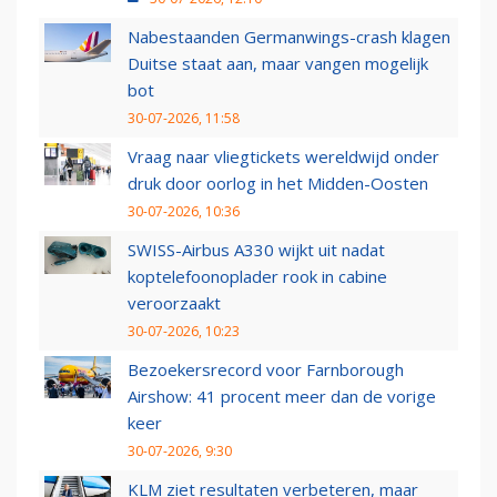
Nabestaanden Germanwings-crash klagen
Duitse staat aan, maar vangen mogelijk
bot
30-07-2026, 11:58
Vraag naar vliegtickets wereldwijd onder
druk door oorlog in het Midden-Oosten
30-07-2026, 10:36
SWISS-Airbus A330 wijkt uit nadat
koptelefoonoplader rook in cabine
veroorzaakt
30-07-2026, 10:23
Bezoekersrecord voor Farnborough
Airshow: 41 procent meer dan de vorige
keer
30-07-2026, 9:30
KLM ziet resultaten verbeteren, maar