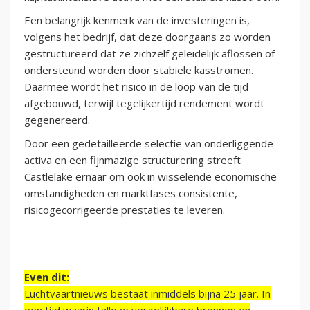
Een belangrijk kenmerk van de investeringen is,
volgens het bedrijf, dat deze doorgaans zo worden
gestructureerd dat ze zichzelf geleidelijk aflossen of
ondersteund worden door stabiele kasstromen.
Daarmee wordt het risico in de loop van de tijd
afgebouwd, terwijl tegelijkertijd rendement wordt
gegenereerd.
Door een gedetailleerde selectie van onderliggende
activa en een fijnmazige structurering streeft
Castlelake ernaar om ook in wisselende economische
omstandigheden en marktfases consistente,
risicogecorrigeerde prestaties te leveren.
Even dit:
Luchtvaartnieuws bestaat inmiddels bijna 25 jaar. In