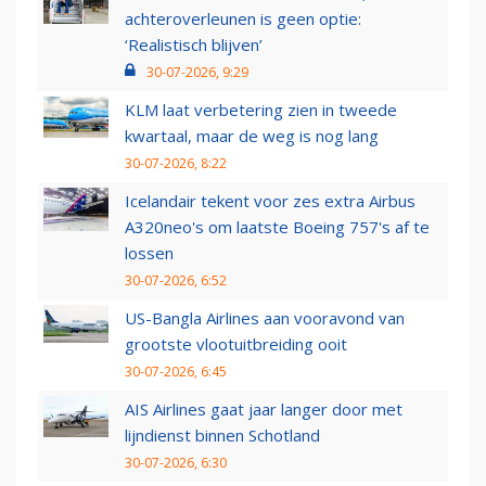
achteroverleunen is geen optie:
‘Realistisch blijven’
30-07-2026, 9:29
KLM laat verbetering zien in tweede
kwartaal, maar de weg is nog lang
30-07-2026, 8:22
Icelandair tekent voor zes extra Airbus
A320neo's om laatste Boeing 757's af te
lossen
30-07-2026, 6:52
US-Bangla Airlines aan vooravond van
grootste vlootuitbreiding ooit
30-07-2026, 6:45
AIS Airlines gaat jaar langer door met
lijndienst binnen Schotland
30-07-2026, 6:30