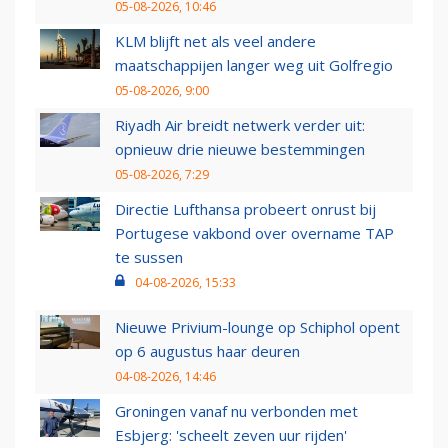
05-08-2026, 10:46
KLM blijft net als veel andere
maatschappijen langer weg uit Golfregio
05-08-2026, 9:00
Riyadh Air breidt netwerk verder uit:
opnieuw drie nieuwe bestemmingen
05-08-2026, 7:29
Directie Lufthansa probeert onrust bij
Portugese vakbond over overname TAP
te sussen
04-08-2026, 15:33
Nieuwe Privium-lounge op Schiphol opent
op 6 augustus haar deuren
04-08-2026, 14:46
Groningen vanaf nu verbonden met
Esbjerg: 'scheelt zeven uur rijden'