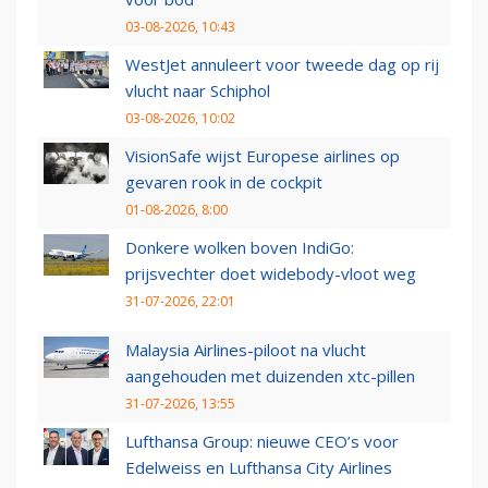
03-08-2026, 10:43
WestJet annuleert voor tweede dag op rij
vlucht naar Schiphol
03-08-2026, 10:02
VisionSafe wijst Europese airlines op
gevaren rook in de cockpit
01-08-2026, 8:00
Donkere wolken boven IndiGo:
prijsvechter doet widebody-vloot weg
31-07-2026, 22:01
Malaysia Airlines-piloot na vlucht
aangehouden met duizenden xtc-pillen
31-07-2026, 13:55
Lufthansa Group: nieuwe CEO’s voor
Edelweiss en Lufthansa City Airlines