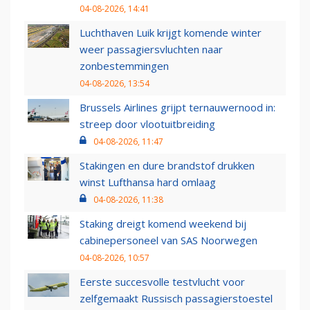
04-08-2026, 14:41
Luchthaven Luik krijgt komende winter
weer passagiersvluchten naar
zonbestemmingen
04-08-2026, 13:54
Brussels Airlines grijpt ternauwernood in:
streep door vlootuitbreiding
04-08-2026, 11:47
Stakingen en dure brandstof drukken
winst Lufthansa hard omlaag
04-08-2026, 11:38
Staking dreigt komend weekend bij
cabinepersoneel van SAS Noorwegen
04-08-2026, 10:57
Eerste succesvolle testvlucht voor
zelfgemaakt Russisch passagierstoestel