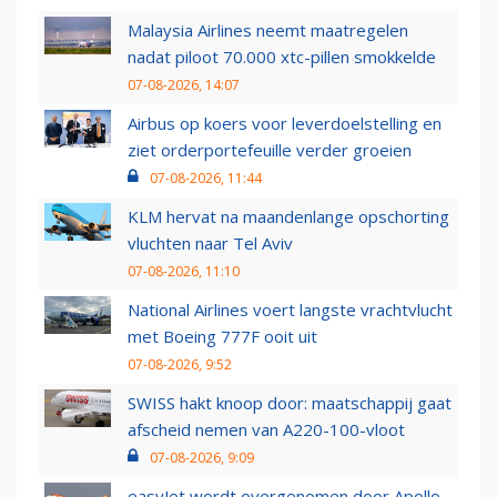
Malaysia Airlines neemt maatregelen
nadat piloot 70.000 xtc-pillen smokkelde
07-08-2026, 14:07
Airbus op koers voor leverdoelstelling en
ziet orderportefeuille verder groeien
07-08-2026, 11:44
KLM hervat na maandenlange opschorting
vluchten naar Tel Aviv
07-08-2026, 11:10
National Airlines voert langste vrachtvlucht
met Boeing 777F ooit uit
07-08-2026, 9:52
SWISS hakt knoop door: maatschappij gaat
afscheid nemen van A220-100-vloot
07-08-2026, 9:09
easyJet wordt overgenomen door Apollo,