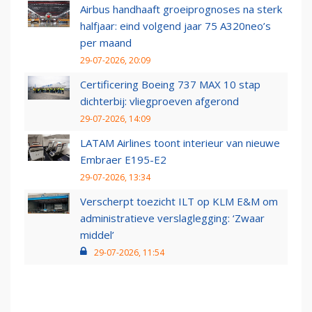
Airbus handhaaft groeiprognoses na sterk
halfjaar: eind volgend jaar 75 A320neo’s
per maand
29-07-2026, 20:09
Certificering Boeing 737 MAX 10 stap
dichterbij: vliegproeven afgerond
29-07-2026, 14:09
LATAM Airlines toont interieur van nieuwe
Embraer E195-E2
29-07-2026, 13:34
Verscherpt toezicht ILT op KLM E&M om
administratieve verslaglegging: ‘Zwaar
middel’
29-07-2026, 11:54