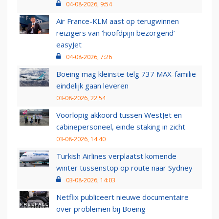
04-08-2026, 9:54
Air France-KLM aast op terugwinnen
reizigers van ‘hoofdpijn bezorgend’
easyJet
04-08-2026, 7:26
Boeing mag kleinste telg 737 MAX-familie
eindelijk gaan leveren
03-08-2026, 22:54
Voorlopig akkoord tussen WestJet en
cabinepersoneel, einde staking in zicht
03-08-2026, 14:40
Turkish Airlines verplaatst komende
winter tussenstop op route naar Sydney
03-08-2026, 14:03
Netflix publiceert nieuwe documentaire
over problemen bij Boeing