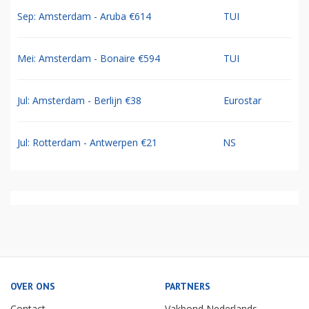
Sep: Amsterdam - Aruba €614
TUI
Mei: Amsterdam - Bonaire €594
TUI
Jul: Amsterdam - Berlijn €38
Eurostar
Jul: Rotterdam - Antwerpen €21
NS
OVER ONS
PARTNERS
Contact
Vakbond Nederlands