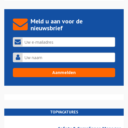
Meld u aan voor de
nieuwsbrief
TOPVACATURES