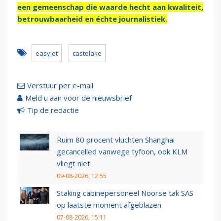
een gemeenschap die waarde hecht aan kwaliteit,
betrouwbaarheid en échte journalistiek.
easyjet
castelake
Verstuur per e-mail
Meld u aan voor de nieuwsbrief
Tip de redactie
Ruim 80 procent vluchten Shanghai
gecancelled vanwege tyfoon, ook KLM
vliegt niet
09-08-2026, 12:55
Staking cabinepersoneel Noorse tak SAS
op laatste moment afgeblazen
07-08-2026, 15:11