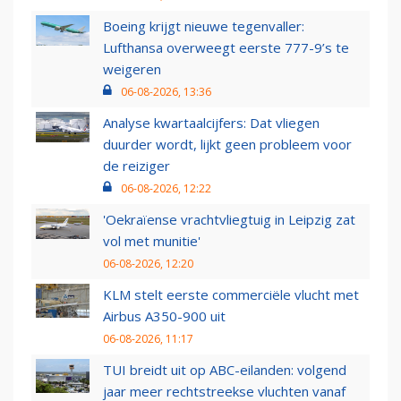
Boeing krijgt nieuwe tegenvaller:
Lufthansa overweegt eerste 777-9’s te
weigeren
06-08-2026, 13:36
Analyse kwartaalcijfers: Dat vliegen
duurder wordt, lijkt geen probleem voor
de reiziger
06-08-2026, 12:22
'Oekraïense vrachtvliegtuig in Leipzig zat
vol met munitie'
06-08-2026, 12:20
KLM stelt eerste commerciële vlucht met
Airbus A350-900 uit
06-08-2026, 11:17
TUI breidt uit op ABC-eilanden: volgend
jaar meer rechtstreekse vluchten vanaf