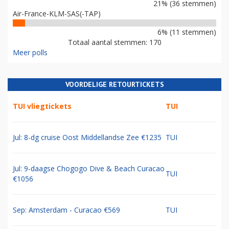
21% (36 stemmen)
Air-France-KLM-SAS(-TAP)
6% (11 stemmen)
Totaal aantal stemmen: 170
Meer polls
VOORDELIGE RETOURTICKETS
TUI vliegtickets
TUI
Jul: 8-dg cruise Oost Middellandse Zee €1235
TUI
Jul: 9-daagse Chogogo Dive & Beach Curacao
TUI
€1056
Sep: Amsterdam - Curacao €569
TUI