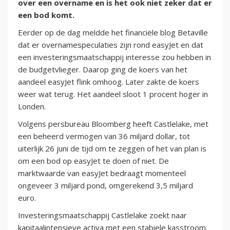
over een overname en is het ook niet zeker dat er
een bod komt.
Eerder op de dag meldde het financiële blog Betaville
dat er overnamespeculaties zijn rond easyJet en dat
een investeringsmaatschappij interesse zou hebben in
de budgetvlieger. Daarop ging de koers van het
aandeel easyJet flink omhoog. Later zakte de koers
weer wat terug. Het aandeel sloot 1 procent hoger in
Londen.
Volgens persbureau Bloomberg heeft Castlelake, met
een beheerd vermogen van 36 miljard dollar, tot
uiterlijk 26 juni de tijd om te zeggen of het van plan is
om een bod op easyJet te doen of niet. De
marktwaarde van easyJet bedraagt momenteel
ongeveer 3 miljard pond, omgerekend 3,5 miljard
euro.
Investeringsmaatschappij Castlelake zoekt naar
kapitaalintensieve activa met een stabiele kasstroom.