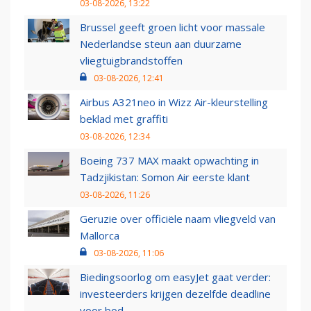
03-08-2026, 13:22
Brussel geeft groen licht voor massale
Nederlandse steun aan duurzame
vliegtuigbrandstoffen
03-08-2026, 12:41
Airbus A321neo in Wizz Air-kleurstelling
beklad met graffiti
03-08-2026, 12:34
Boeing 737 MAX maakt opwachting in
Tadzjikistan: Somon Air eerste klant
03-08-2026, 11:26
Geruzie over officiële naam vliegveld van
Mallorca
03-08-2026, 11:06
Biedingsoorlog om easyJet gaat verder:
investeerders krijgen dezelfde deadline
voor bod