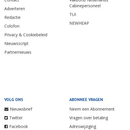
Cabinepersoneel
Adverteren
TUI
Redactie
NEWHEAP
Colofon
Privacy & Cookiebeleid
Nieuwsscript
Partnernieuws
VOLG ONS
ABONNEE VRAGEN
Nieuwsbrief
Neem een Abonnement
Twitter
Vragen over betaling
Facebook
Adreswijziging