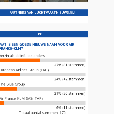
PARTNERS VAN LUCHTVAARTNIEUWS.NL!
POLL
WAT IS EEN GOEDE NIEUWE NAAM VOOR AIR
FRANCE-KLM?
Verzin alsjeblieft iets anders
47% (81 stemmen)
European Airlines Group (EAG)
24% (42 stemmen)
The Blue Group
21% (36 stemmen)
Air-France-KLM-SAS(-TAP)
6% (11 stemmen)
Totaal aantal stemmen: 170