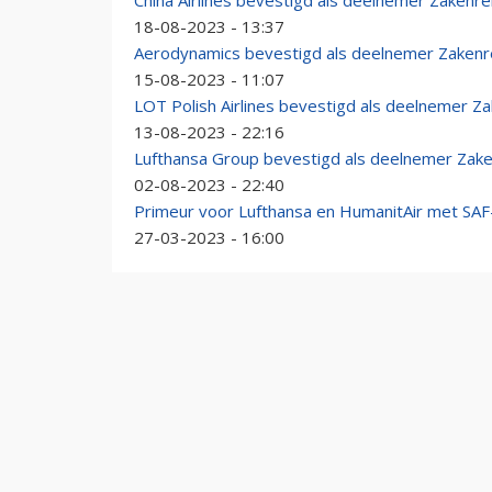
China Airlines bevestigd als deelnemer Zakenr
18-08-2023 - 13:37
Aerodynamics bevestigd als deelnemer Zakenr
15-08-2023 - 11:07
LOT Polish Airlines bevestigd als deelnemer Z
13-08-2023 - 22:16
Lufthansa Group bevestigd als deelnemer Zake
02-08-2023 - 22:40
Primeur voor Lufthansa en HumanitAir met SAF
27-03-2023 - 16:00