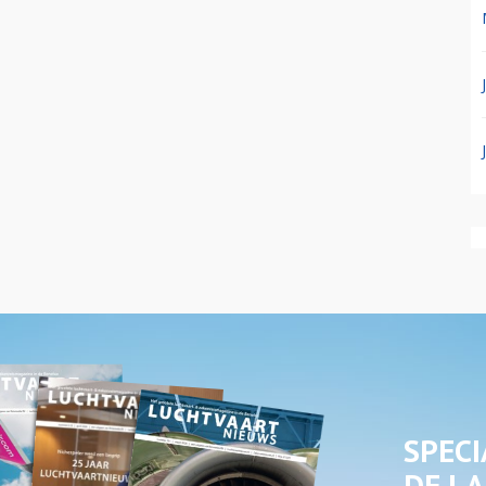
SPECI
DE LA