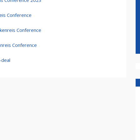
eis Conference 2023
eis Conference
akenreis Conference
nreis Conference
-deal