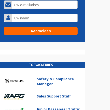
TOPVACATURES
Safety & Compliance
Manager
Sales Support Staff
Junior Passenger Traffic