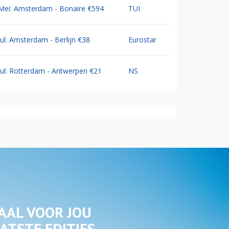
Mei: Amsterdam - Bonaire €594
TUI
Jul: Amsterdam - Berlijn €38
Eurostar
Jul: Rotterdam - Antwerpen €21
NS
AAL VOOR JOU
ATSTE EDITIES