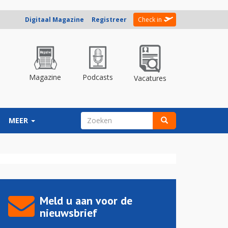
Digitaal Magazine
Registreer
Check in
Magazine
Podcasts
Vacatures
ZOEKVELD
MEER
Zoeken
Meld u aan voor de
nieuwsbrief