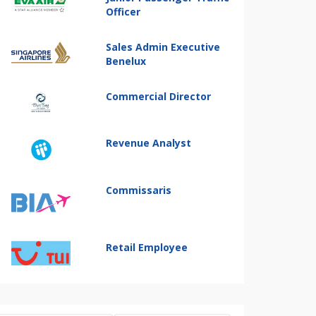
Officer
Sales Admin Executive
Benelux
Commercial Director
Revenue Analyst
Commissaris
Retail Employee