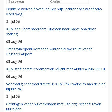
Best gelezen
Crashes
Donkere wolken boven IndiGo: prijsvechter doet widebody-
vloot weg
31 jul 26
KLM annuleert meerdere vluchten naar Barcelona door
staking
05 aug 26
Transavia opent komende winter nieuwe route vanaf
Brussels Airport
05 aug 26
KLM stelt eerste commerciële vlucht met Airbus A350-900 uit
06 aug 26
Voormalig financieel directeur KLM Erik Swelheim aan de slag
bij ProRail
31 jul 26
Groningen vanaf nu verbonden met Esbjerg: 'scheelt zeven
uur rijden'