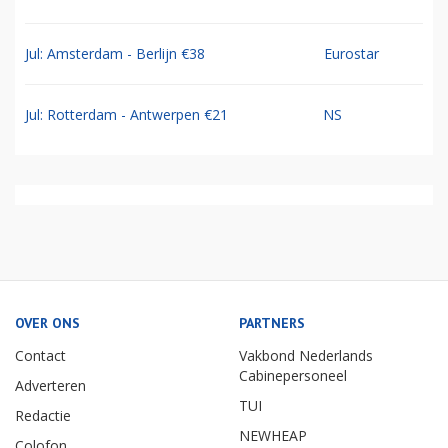
Jul: Amsterdam - Berlijn €38
Eurostar
Jul: Rotterdam - Antwerpen €21
NS
OVER ONS
PARTNERS
Contact
Vakbond Nederlands
Cabinepersoneel
Adverteren
TUI
Redactie
NEWHEAP
Colofon