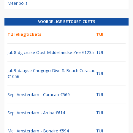
Meer polls
VOORDELIGE RETOURTICKETS
TUI vliegtickets
TUI
Jul: 8-dg cruise Oost Middellandse Zee €1235
TUI
Jul: 9-daagse Chogogo Dive & Beach Curacao
TUI
€1056
Sep: Amsterdam - Curacao €569
TUI
Sep: Amsterdam - Aruba €614
TUI
Mei: Amsterdam - Bonaire €594
TUI