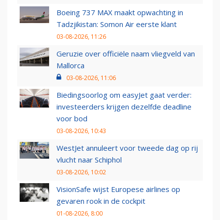
Boeing 737 MAX maakt opwachting in
Tadzjikistan: Somon Air eerste klant
03-08-2026, 11:26
Geruzie over officiële naam vliegveld van
Mallorca
03-08-2026, 11:06
Biedingsoorlog om easyJet gaat verder:
investeerders krijgen dezelfde deadline
voor bod
03-08-2026, 10:43
WestJet annuleert voor tweede dag op rij
vlucht naar Schiphol
03-08-2026, 10:02
VisionSafe wijst Europese airlines op
gevaren rook in de cockpit
01-08-2026, 8:00