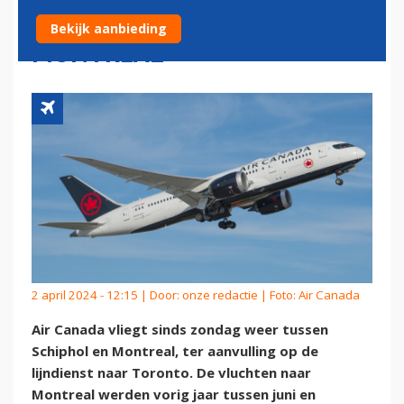
TUSSEN SCHIPHOL EN
Bekijk aanbieding
MONTREAL
2 april 2024 - 12:15 | Door:
onze redactie
| Foto: Air Canada
Air Canada vliegt sinds zondag weer tussen
Schiphol en Montreal, ter aanvulling op de
lijndienst naar Toronto. De vluchten naar
Montreal werden vorig jaar tussen juni en