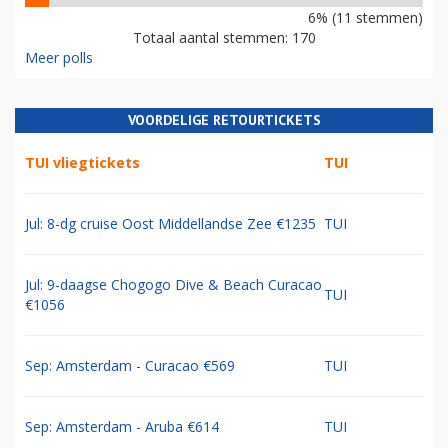
6% (11 stemmen)
Totaal aantal stemmen: 170
Meer polls
VOORDELIGE RETOURTICKETS
TUI vliegtickets
TUI
Jul: 8-dg cruise Oost Middellandse Zee €1235
TUI
Jul: 9-daagse Chogogo Dive & Beach Curacao
TUI
€1056
Sep: Amsterdam - Curacao €569
TUI
Sep: Amsterdam - Aruba €614
TUI