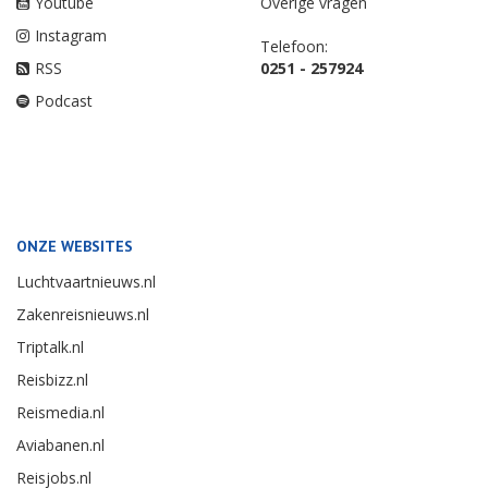
Youtube
Overige vragen
Instagram
Telefoon:
RSS
0251 - 257924
Podcast
ONZE WEBSITES
Luchtvaartnieuws.nl
Zakenreisnieuws.nl
Triptalk.nl
Reisbizz.nl
Reismedia.nl
Aviabanen.nl
Reisjobs.nl