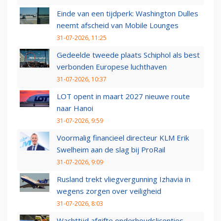
Einde van een tijdperk: Washington Dulles
neemt afscheid van Mobile Lounges
31-07-2026, 11:25
Gedeelde tweede plaats Schiphol als best
verbonden Europese luchthaven
31-07-2026, 10:37
LOT opent in maart 2027 nieuwe route
naar Hanoi
31-07-2026, 9:59
Voormalig financieel directeur KLM Erik
Swelheim aan de slag bij ProRail
31-07-2026, 9:09
Rusland trekt vliegvergunning Izhavia in
wegens zorgen over veiligheid
31-07-2026, 8:03
Wachttijd afgifte onderhoudslicenties