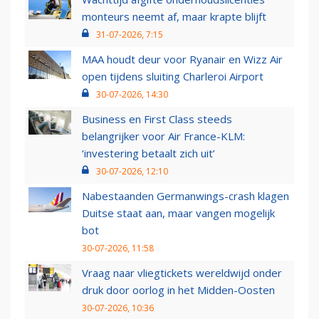
monteurs neemt af, maar krapte blijft
31-07-2026, 7:15
MAA houdt deur voor Ryanair en Wizz Air
open tijdens sluiting Charleroi Airport
30-07-2026, 14:30
Business en First Class steeds
belangrijker voor Air France-KLM:
‘investering betaalt zich uit’
30-07-2026, 12:10
Nabestaanden Germanwings-crash klagen
Duitse staat aan, maar vangen mogelijk
bot
30-07-2026, 11:58
Vraag naar vliegtickets wereldwijd onder
druk door oorlog in het Midden-Oosten
30-07-2026, 10:36