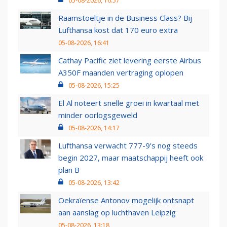
05-08-2026, 16:57
Raamstoeltje in de Business Class? Bij
Lufthansa kost dat 170 euro extra
05-08-2026, 16:41
Cathay Pacific ziet levering eerste Airbus
A350F maanden vertraging oplopen
05-08-2026, 15:25
El Al noteert snelle groei in kwartaal met
minder oorlogsgeweld
05-08-2026, 14:17
Lufthansa verwacht 777-9’s nog steeds
begin 2027, maar maatschappij heeft ook
plan B
05-08-2026, 13:42
Oekraïense Antonov mogelijk ontsnapt
aan aanslag op luchthaven Leipzig
05-08-2026, 13:18