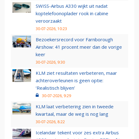
SWISS-Airbus A330 wijkt uit nadat
koptelefoonoplader rook in cabine
veroorzaakt
30-07-2026, 10:23
Bezoekersrecord voor Farnborough
Airshow: 41 procent meer dan de vorige
keer
30-07-2026, 9:30
KLM ziet resultaten verbeteren, maar
achteroverleunen is geen optie:
‘Realistisch blijven’
30-07-2026, 9:29
KLM laat verbetering zien in tweede
kwartaal, maar de weg is nog lang
30-07-2026, 8:22
Icelandair tekent voor zes extra Airbus