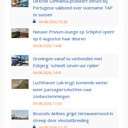
Directie Lufthansa probeert onrust bij
Portugese vakbond over overname TAP
te sussen
04-08-2026, 15:33
Nieuwe Privium-lounge op Schiphol opent
op 6 augustus haar deuren
04-08-2026, 14:46
Groningen vanaf nu verbonden met
Esbjerg: 'scheelt zeven uur rijden'
04-08-2026, 14:41
Luchthaven Luik krijgt komende winter
weer passagiersvluchten naar
zonbestemmingen
04-08-2026, 13:54
Brussels Airlines grijpt ternauwernood in:
streep door vlootuitbreiding
04-08-2026, 11:47