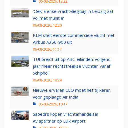
06-08-2026, 12:22
'Oekraïense vrachtvliegtuig in Leipzig zat
vol met munitie'
06-08-2026, 12:20
KLM stelt eerste commerciële vlucht met
Airbus A350-900 uit
06-08-2026, 11:17
TUI breidt uit op ABC-eilanden: volgend
jaar meer rechtstreekse vluchten vanaf
Schiphol
06-08-2026, 10:24
Nieuwe ervaren CEO moet het tij keren
voor geplaagd Air India
06-08-2026, 10:17
Saoedi’s kopen vrachtafhandelaar
Aviapartner op Luik Airport