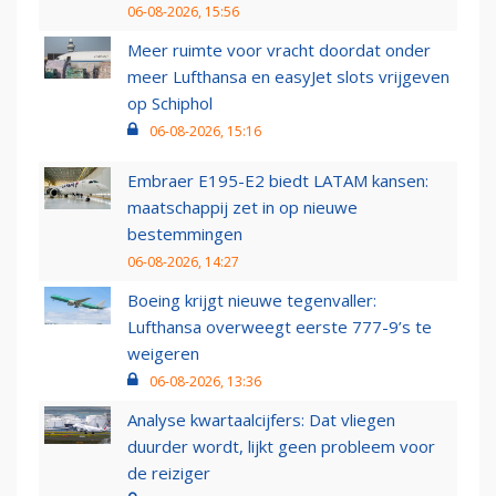
06-08-2026, 15:56
Meer ruimte voor vracht doordat onder
meer Lufthansa en easyJet slots vrijgeven
op Schiphol
06-08-2026, 15:16
Embraer E195-E2 biedt LATAM kansen:
maatschappij zet in op nieuwe
bestemmingen
06-08-2026, 14:27
Boeing krijgt nieuwe tegenvaller:
Lufthansa overweegt eerste 777-9’s te
weigeren
06-08-2026, 13:36
Analyse kwartaalcijfers: Dat vliegen
duurder wordt, lijkt geen probleem voor
de reiziger