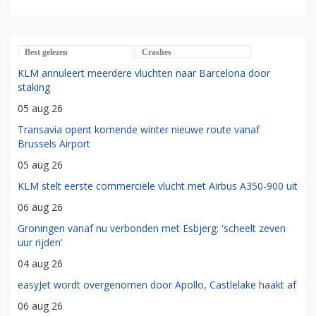
Best gelezen
Crashes
KLM annuleert meerdere vluchten naar Barcelona door
staking
05 aug 26
Transavia opent komende winter nieuwe route vanaf
Brussels Airport
05 aug 26
KLM stelt eerste commerciële vlucht met Airbus A350-900 uit
06 aug 26
Groningen vanaf nu verbonden met Esbjerg: 'scheelt zeven
uur rijden'
04 aug 26
easyJet wordt overgenomen door Apollo, Castlelake haakt af
06 aug 26