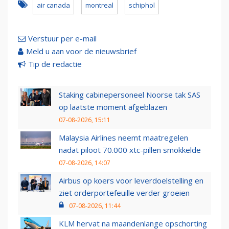
air canada
montreal
schiphol
Verstuur per e-mail
Meld u aan voor de nieuwsbrief
Tip de redactie
Staking cabinepersoneel Noorse tak SAS
op laatste moment afgeblazen
07-08-2026, 15:11
Malaysia Airlines neemt maatregelen
nadat piloot 70.000 xtc-pillen smokkelde
07-08-2026, 14:07
Airbus op koers voor leverdoelstelling en
ziet orderportefeuille verder groeien
07-08-2026, 11:44
KLM hervat na maandenlange opschorting