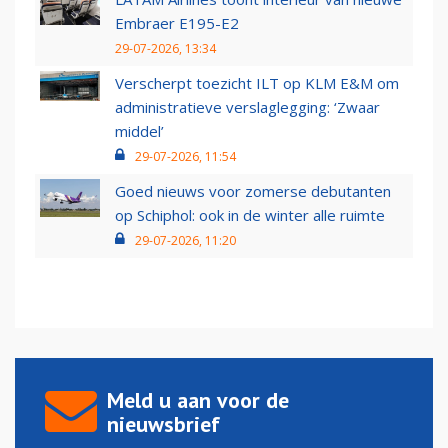
Embraer E195-E2
29-07-2026, 13:34
Verscherpt toezicht ILT op KLM E&M om
administratieve verslaglegging: ‘Zwaar
middel’
29-07-2026, 11:54
Goed nieuws voor zomerse debutanten
op Schiphol: ook in de winter alle ruimte
29-07-2026, 11:20
Meld u aan voor de
nieuwsbrief