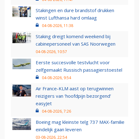
Stakingen en dure brandstof drukken
winst Lufthansa hard omlaag
04-08-2026, 11:38
Staking dreigt komend weekend bij
cabinepersoneel van SAS Noorwegen
04-08-2026, 10:57
Eerste succesvolle testvlucht voor
zelfgemaakt Russisch passagierstoestel
04-08-2026, 9:54
Air France-KLM aast op terugwinnen
reizigers van ‘hoofdpijn bezorgend’
easyJet
04-08-2026, 7:26
Boeing mag kleinste telg 737 MAX-familie
eindelijk gaan leveren
03-08-2026, 22:54