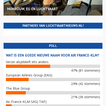
MIJNBOUW, EU EN LUCHTVAART
PARTNERS VAN LUCHTVAARTNIEUWS.NL!
POLL
WAT IS EEN GOEDE NIEUWE NAAM VOOR AIR FRANCE-KLM?
Verzin alsjeblieft iets anders
47% (81 stemmen)
European Airlines Group (EAG)
24% (42 stemmen)
The Blue Group
21% (36 stemmen)
Air-France-KLM-SAS(-TAP)