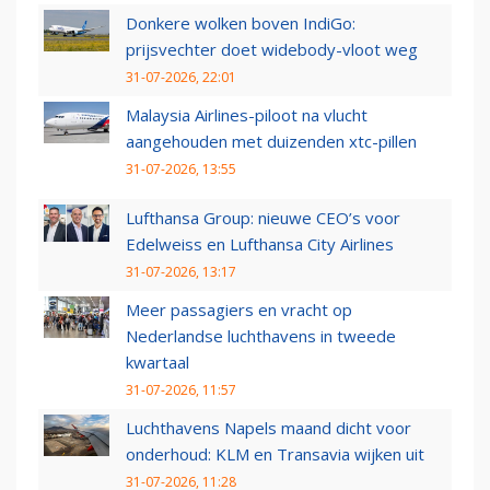
Donkere wolken boven IndiGo:
prijsvechter doet widebody-vloot weg
31-07-2026, 22:01
Malaysia Airlines-piloot na vlucht
aangehouden met duizenden xtc-pillen
31-07-2026, 13:55
Lufthansa Group: nieuwe CEO’s voor
Edelweiss en Lufthansa City Airlines
31-07-2026, 13:17
Meer passagiers en vracht op
Nederlandse luchthavens in tweede
kwartaal
31-07-2026, 11:57
Luchthavens Napels maand dicht voor
onderhoud: KLM en Transavia wijken uit
31-07-2026, 11:28