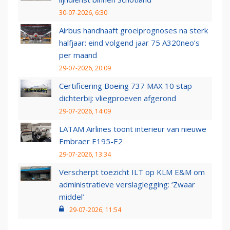
30-07-2026, 6:30
Airbus handhaaft groeiprognoses na sterk
halfjaar: eind volgend jaar 75 A320neo’s
per maand
29-07-2026, 20:09
Certificering Boeing 737 MAX 10 stap
dichterbij: vliegproeven afgerond
29-07-2026, 14:09
LATAM Airlines toont interieur van nieuwe
Embraer E195-E2
29-07-2026, 13:34
Verscherpt toezicht ILT op KLM E&M om
administratieve verslaglegging: ‘Zwaar
middel’
29-07-2026, 11:54