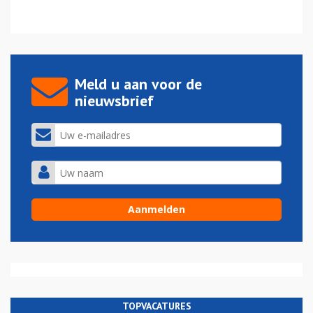
Meld u aan voor de
nieuwsbrief
TOPVACATURES