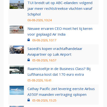
TUI breidt uit op ABC-eilanden: volgend
jaar meer rechtstreekse vluchten vanaf
Schiphol
06-08-2026, 10:24
Nieuwe ervaren CEO moet het tij keren
voor geplaagd Air India
06-08-2026, 10:17
Saoedi’s kopen vrachtafhandelaar
Aviapartner op Luik Airport
05-08-2026, 16:57
Raamstoeltje in de Business Class? Bij
Lufthansa kost dat 170 euro extra
05-08-2026, 16:41
Cathay Pacific ziet levering eerste Airbus
A350F maanden vertraging oplopen
05-08-2026, 15:25