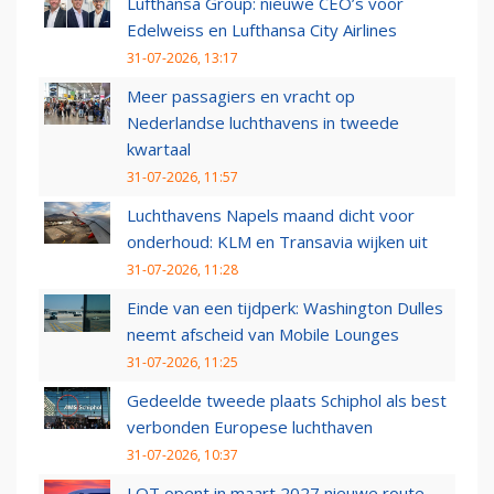
Lufthansa Group: nieuwe CEO’s voor
Edelweiss en Lufthansa City Airlines
31-07-2026, 13:17
Meer passagiers en vracht op
Nederlandse luchthavens in tweede
kwartaal
31-07-2026, 11:57
Luchthavens Napels maand dicht voor
onderhoud: KLM en Transavia wijken uit
31-07-2026, 11:28
Einde van een tijdperk: Washington Dulles
neemt afscheid van Mobile Lounges
31-07-2026, 11:25
Gedeelde tweede plaats Schiphol als best
verbonden Europese luchthaven
31-07-2026, 10:37
LOT opent in maart 2027 nieuwe route