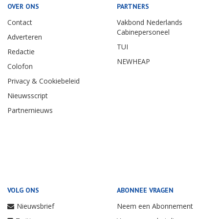
OVER ONS
PARTNERS
Contact
Vakbond Nederlands
Cabinepersoneel
Adverteren
TUI
Redactie
NEWHEAP
Colofon
Privacy & Cookiebeleid
Nieuwsscript
Partnernieuws
VOLG ONS
ABONNEE VRAGEN
Nieuwsbrief
Neem een Abonnement