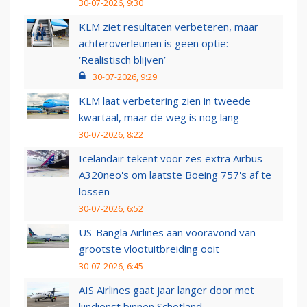
30-07-2026, 9:30
KLM ziet resultaten verbeteren, maar
achteroverleunen is geen optie:
‘Realistisch blijven’
30-07-2026, 9:29
KLM laat verbetering zien in tweede
kwartaal, maar de weg is nog lang
30-07-2026, 8:22
Icelandair tekent voor zes extra Airbus
A320neo's om laatste Boeing 757's af te
lossen
30-07-2026, 6:52
US-Bangla Airlines aan vooravond van
grootste vlootuitbreiding ooit
30-07-2026, 6:45
AIS Airlines gaat jaar langer door met
lijndienst binnen Schotland