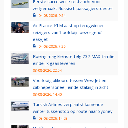
Eerste succesvolle testvlucht voor
zelfgemaakt Russisch passagierstoestel
04-08-2026, 9:54
Air France-KLM aast op terugwinnen
reizigers van ‘hoofdpijn bezorgend’
easyJet
04-08-2026, 7:26
Boeing mag kleinste telg 737 MAX-familie
eindelijk gaan leveren
03-08-2026, 22:54
Voorlopig akkoord tussen WestJet en
cabinepersoneel, einde staking in zicht
03-08-2026, 14:40
Turkish Airlines verplaatst komende
winter tussenstop op route naar Sydney
03-08-2026, 14:03