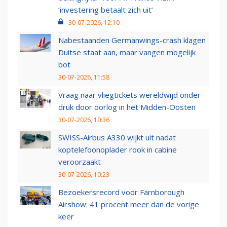
‘investering betaalt zich uit’
30-07-2026, 12:10
Nabestaanden Germanwings-crash klagen
Duitse staat aan, maar vangen mogelijk
bot
30-07-2026, 11:58
Vraag naar vliegtickets wereldwijd onder
druk door oorlog in het Midden-Oosten
30-07-2026, 10:36
SWISS-Airbus A330 wijkt uit nadat
koptelefoonoplader rook in cabine
veroorzaakt
30-07-2026, 10:23
Bezoekersrecord voor Farnborough
Airshow: 41 procent meer dan de vorige
keer