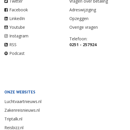
Twitter
Vragen over betaling
Facebook
Adreswijziging
LinkedIn
Opzeggen
Youtube
Overige vragen
Instagram
Telefoon:
RSS
0251 - 257924
Podcast
ONZE WEBSITES
Luchtvaartnieuws.nl
Zakenreisnieuws.nl
Triptalk.nl
Reisbizz.nl