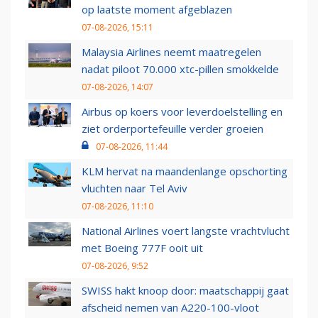
op laatste moment afgeblazen
07-08-2026, 15:11
Malaysia Airlines neemt maatregelen
nadat piloot 70.000 xtc-pillen smokkelde
07-08-2026, 14:07
Airbus op koers voor leverdoelstelling en
ziet orderportefeuille verder groeien
07-08-2026, 11:44
KLM hervat na maandenlange opschorting
vluchten naar Tel Aviv
07-08-2026, 11:10
National Airlines voert langste vrachtvlucht
met Boeing 777F ooit uit
07-08-2026, 9:52
SWISS hakt knoop door: maatschappij gaat
afscheid nemen van A220-100-vloot