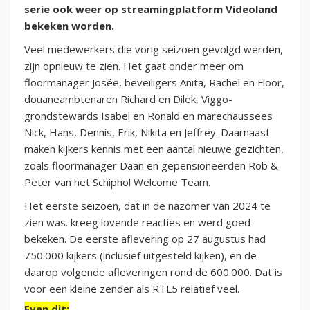
serie ook weer op streamingplatform Videoland
bekeken worden.
Veel medewerkers die vorig seizoen gevolgd werden,
zijn opnieuw te zien. Het gaat onder meer om
floormanager Josée, beveiligers Anita, Rachel en Floor,
douaneambtenaren Richard en Dilek, Viggo-
grondstewards Isabel en Ronald en marechaussees
Nick, Hans, Dennis, Erik, Nikita en Jeffrey. Daarnaast
maken kijkers kennis met een aantal nieuwe gezichten,
zoals floormanager Daan en gepensioneerden Rob &
Peter van het Schiphol Welcome Team.
Het eerste seizoen, dat in de nazomer van 2024 te
zien was. kreeg lovende reacties en werd goed
bekeken. De eerste aflevering op 27 augustus had
750.000 kijkers (inclusief uitgesteld kijken), en de
daarop volgende afleveringen rond de 600.000. Dat is
voor een kleine zender als RTL5 relatief veel.
Even dit: