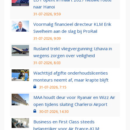
naar Hanoi
31-07-2026, 9:59
Voormalig financieel directeur KLM Erik
Swelheim aan de slag bij ProRail
31-07-2026, 9:09
Rusland trekt vliegvergunning Izhavia in
wegens zorgen over veiligheid
31-07-2026, 8:03
Wachttijd afgifte onderhoudslicenties
monteurs neemt af, maar krapte blijft
31-07-2026, 7:15
MAA houdt deur voor Ryanair en Wizz Air
open tijdens sluiting Charleroi Airport
30-07-2026, 14:30
Business en First Class steeds
belangrijker voor Air France-KLM: