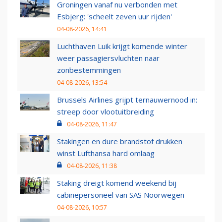
Groningen vanaf nu verbonden met
Esbjerg: 'scheelt zeven uur rijden'
04-08-2026, 14:41
Luchthaven Luik krijgt komende winter
weer passagiersvluchten naar
zonbestemmingen
04-08-2026, 13:54
Brussels Airlines grijpt ternauwernood in:
streep door vlootuitbreiding
04-08-2026, 11:47
Stakingen en dure brandstof drukken
winst Lufthansa hard omlaag
04-08-2026, 11:38
Staking dreigt komend weekend bij
cabinepersoneel van SAS Noorwegen
04-08-2026, 10:57