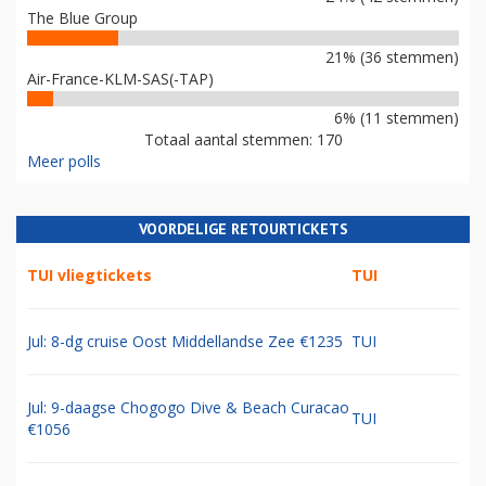
The Blue Group
21% (36 stemmen)
Air-France-KLM-SAS(-TAP)
6% (11 stemmen)
Totaal aantal stemmen: 170
Meer polls
VOORDELIGE RETOURTICKETS
TUI vliegtickets
TUI
Jul: 8-dg cruise Oost Middellandse Zee €1235
TUI
Jul: 9-daagse Chogogo Dive & Beach Curacao
TUI
€1056