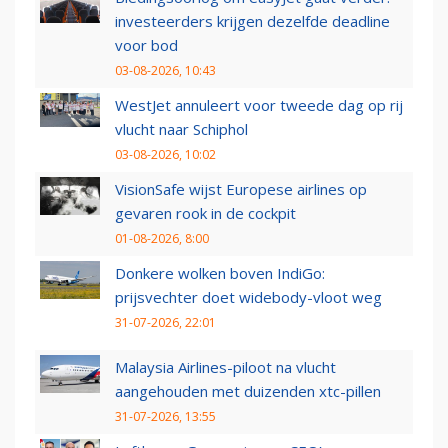
investeerders krijgen dezelfde deadline
voor bod
03-08-2026, 10:43
WestJet annuleert voor tweede dag op rij
vlucht naar Schiphol
03-08-2026, 10:02
VisionSafe wijst Europese airlines op
gevaren rook in de cockpit
01-08-2026, 8:00
Donkere wolken boven IndiGo:
prijsvechter doet widebody-vloot weg
31-07-2026, 22:01
Malaysia Airlines-piloot na vlucht
aangehouden met duizenden xtc-pillen
31-07-2026, 13:55