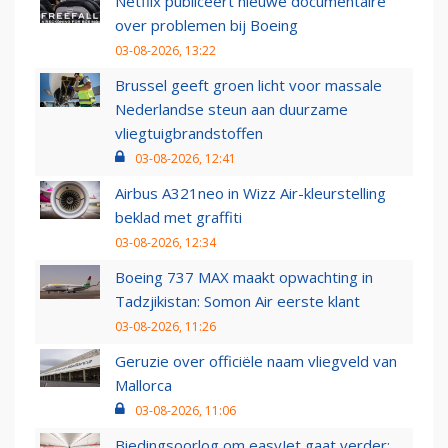
Netflix publiceert nieuwe documentaire
over problemen bij Boeing
03-08-2026, 13:22
Brussel geeft groen licht voor massale
Nederlandse steun aan duurzame
vliegtuigbrandstoffen
03-08-2026, 12:41
Airbus A321neo in Wizz Air-kleurstelling
beklad met graffiti
03-08-2026, 12:34
Boeing 737 MAX maakt opwachting in
Tadzjikistan: Somon Air eerste klant
03-08-2026, 11:26
Geruzie over officiële naam vliegveld van
Mallorca
03-08-2026, 11:06
Biedingsoorlog om easyJet gaat verder: