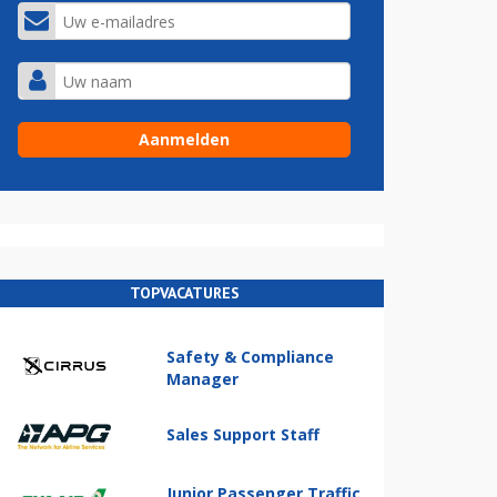
TOPVACATURES
Safety & Compliance
Manager
Sales Support Staff
Junior Passenger Traffic