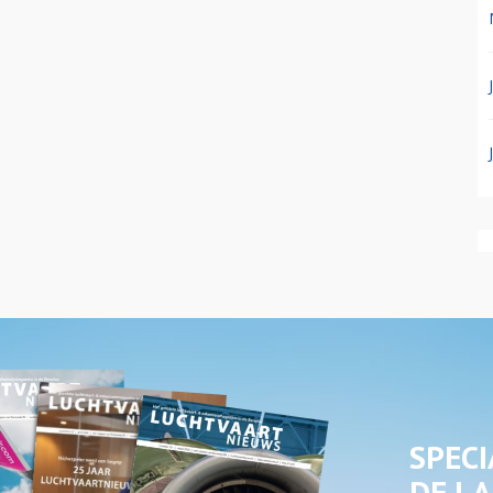
SPECI
DE LA