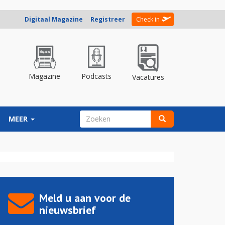
Digitaal Magazine
Registreer
Check in
Magazine
Podcasts
Vacatures
ZOEKVELD
MEER
Zoeken
Meld u aan voor de
nieuwsbrief