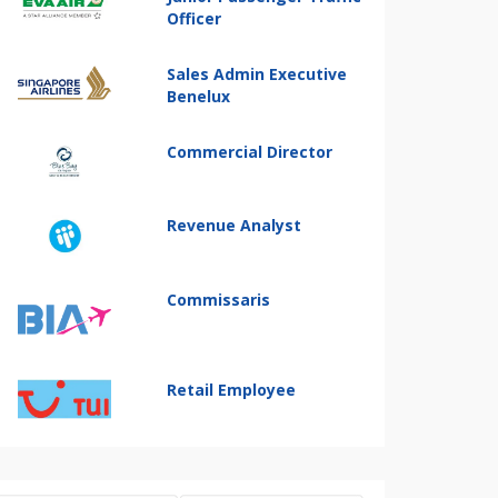
Officer
Sales Admin Executive
Benelux
Commercial Director
Revenue Analyst
Commissaris
Retail Employee