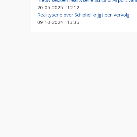
Nieuw seizoen realityserie Schiphol Airport va
20-05-2025 - 12:12
Realityserie over Schiphol krijgt een vervolg
09-10-2024 - 13:35