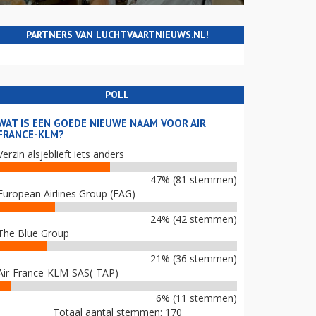
PARTNERS VAN LUCHTVAARTNIEUWS.NL!
POLL
WAT IS EEN GOEDE NIEUWE NAAM VOOR AIR
FRANCE-KLM?
Verzin alsjeblieft iets anders
47% (81 stemmen)
European Airlines Group (EAG)
24% (42 stemmen)
The Blue Group
21% (36 stemmen)
Air-France-KLM-SAS(-TAP)
6% (11 stemmen)
Totaal aantal stemmen: 170