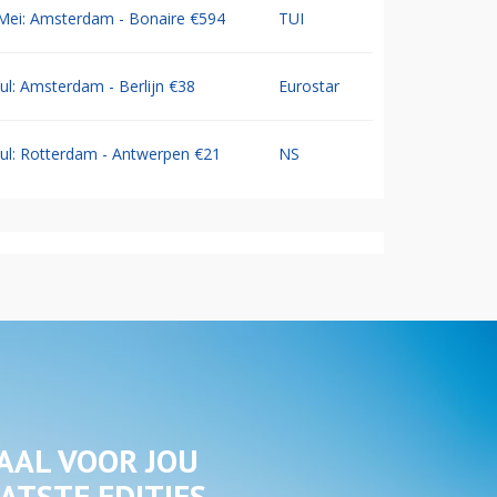
Mei: Amsterdam - Bonaire €594
TUI
Jul: Amsterdam - Berlijn €38
Eurostar
Jul: Rotterdam - Antwerpen €21
NS
AAL VOOR JOU
ATSTE EDITIES