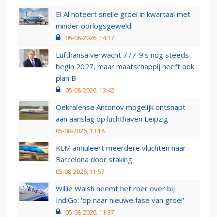
El Al noteert snelle groei in kwartaal met
minder oorlogsgeweld
05-08-2026, 14:17
Lufthansa verwacht 777-9’s nog steeds
begin 2027, maar maatschappij heeft ook
plan B
05-08-2026, 13:42
Oekraïense Antonov mogelijk ontsnapt
aan aanslag op luchthaven Leipzig
05-08-2026, 13:18
KLM annuleert meerdere vluchten naar
Barcelona door staking
05-08-2026, 11:57
Willie Walsh neemt het roer over bij
IndiGo: 'op naar nieuwe fase van groei'
05-08-2026, 11:37