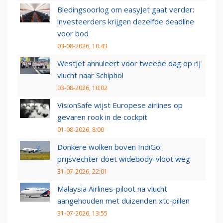
Biedingsoorlog om easyJet gaat verder:
investeerders krijgen dezelfde deadline
voor bod
03-08-2026, 10:43
WestJet annuleert voor tweede dag op rij
vlucht naar Schiphol
03-08-2026, 10:02
VisionSafe wijst Europese airlines op
gevaren rook in de cockpit
01-08-2026, 8:00
Donkere wolken boven IndiGo:
prijsvechter doet widebody-vloot weg
31-07-2026, 22:01
Malaysia Airlines-piloot na vlucht
aangehouden met duizenden xtc-pillen
31-07-2026, 13:55