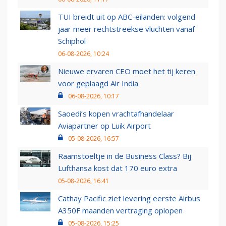
TUI breidt uit op ABC-eilanden: volgend
jaar meer rechtstreekse vluchten vanaf
Schiphol
06-08-2026, 10:24
Nieuwe ervaren CEO moet het tij keren
voor geplaagd Air India
06-08-2026, 10:17
Saoedi’s kopen vrachtafhandelaar
Aviapartner op Luik Airport
05-08-2026, 16:57
Raamstoeltje in de Business Class? Bij
Lufthansa kost dat 170 euro extra
05-08-2026, 16:41
Cathay Pacific ziet levering eerste Airbus
A350F maanden vertraging oplopen
05-08-2026, 15:25