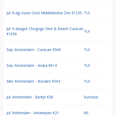
Jul: 8-dg cruise Oost Middellandse Zee €1235
TUI
Jul: 9-daagse Chogogo Dive & Beach Curacao
TUI
€1056
Sep: Amsterdam - Curacao €569
TUI
Sep: Amsterdam - Aruba €614
TUI
Mei: Amsterdam - Bonaire €594
TUI
Jul: Amsterdam - Berlijn €38
Eurostar
Jul: Rotterdam - Antwerpen €21
NS