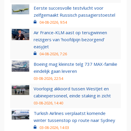
Eerste succesvolle testvlucht voor
zelfgemaakt Russisch passagierstoestel
04-08-2026, 9:54
Air France-KLM aast op terugwinnen
reizigers van ‘hoofdpijn bezorgend’
easyJet
04-08-2026, 7:26
Boeing mag kleinste telg 737 MAX-familie
eindelijk gaan leveren
03-08-2026, 22:54
Voorlopig akkoord tussen WestJet en
cabinepersoneel, einde staking in zicht
03-08-2026, 14:40
Turkish Airlines verplaatst komende
winter tussenstop op route naar Sydney
03-08-2026, 14:03