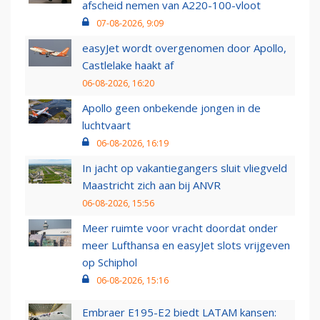
afscheid nemen van A220-100-vloot
07-08-2026, 9:09
easyJet wordt overgenomen door Apollo,
Castlelake haakt af
06-08-2026, 16:20
Apollo geen onbekende jongen in de
luchtvaart
06-08-2026, 16:19
In jacht op vakantiegangers sluit vliegveld
Maastricht zich aan bij ANVR
06-08-2026, 15:56
Meer ruimte voor vracht doordat onder
meer Lufthansa en easyJet slots vrijgeven
op Schiphol
06-08-2026, 15:16
Embraer E195-E2 biedt LATAM kansen: