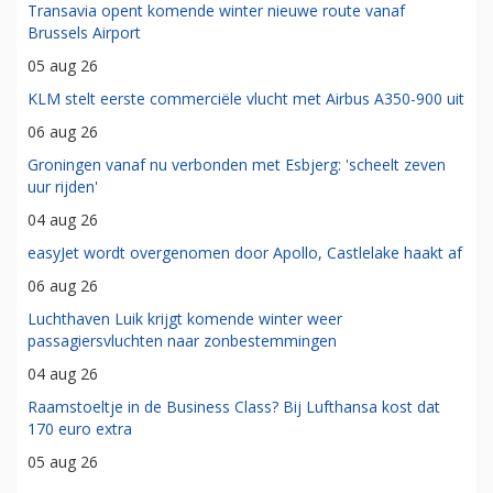
Transavia opent komende winter nieuwe route vanaf
Brussels Airport
05 aug 26
KLM stelt eerste commerciële vlucht met Airbus A350-900 uit
06 aug 26
Groningen vanaf nu verbonden met Esbjerg: 'scheelt zeven
uur rijden'
04 aug 26
easyJet wordt overgenomen door Apollo, Castlelake haakt af
06 aug 26
Luchthaven Luik krijgt komende winter weer
passagiersvluchten naar zonbestemmingen
04 aug 26
Raamstoeltje in de Business Class? Bij Lufthansa kost dat
170 euro extra
05 aug 26