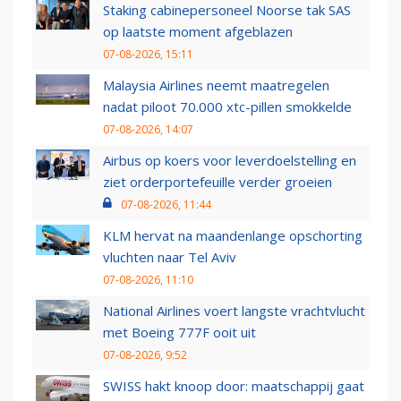
Staking cabinepersoneel Noorse tak SAS
op laatste moment afgeblazen
07-08-2026, 15:11
Malaysia Airlines neemt maatregelen
nadat piloot 70.000 xtc-pillen smokkelde
07-08-2026, 14:07
Airbus op koers voor leverdoelstelling en
ziet orderportefeuille verder groeien
07-08-2026, 11:44
KLM hervat na maandenlange opschorting
vluchten naar Tel Aviv
07-08-2026, 11:10
National Airlines voert langste vrachtvlucht
met Boeing 777F ooit uit
07-08-2026, 9:52
SWISS hakt knoop door: maatschappij gaat