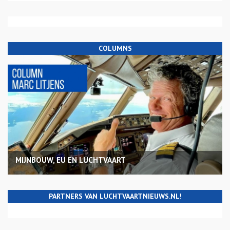
COLUMNS
MIJNBOUW, EU EN LUCHTVAART
PARTNERS VAN LUCHTVAARTNIEUWS.NL!