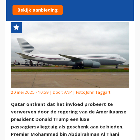
REGERING-TRUMP
Bekijk aanbieding
20 mei 2025 - 10:59 | Door:
ANP
| Foto: John Taggart
Qatar ontkent dat het invloed probeert te
verwerven door de regering van de Amerikaanse
president Donald Trump een luxe
passagiersvliegtuig als geschenk aan te bieden.
Premier Mohammed bin Abdulrahman Al Thani