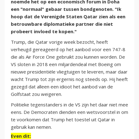
noemde het op een economisch forum in Doha
een "normaal" gebaar tussen bondgenoten. "Ik
hoop dat de Verenigde Staten Qatar zien als een
betrouwbare diplomatieke partner die niet
probeert invloed te kopen."
Trump, die Qatar vorige week bezocht, heeft
verheugd gereageerd op het aanbod voor een 747-8
die als Air Force One gebruikt zou kunnen worden. De
VS sloten in 2018 een miljardendeal met Boeing om
nieuwe presidentiële vliegtuigen te leveren, maar daar
wacht Trump tot zijn ergernis nog steeds op. Hij heeft
gezegd dat alleen een idioot het aanbod van de
Golfstaat zou weigeren.
Politieke tegenstanders in de VS zijn het daar niet mee
eens. De Democraten dienden een wetsvoorstel in om
te voorkomen dat Trump het toestel uit Qatar in
gebruik kan nemen.
Even dit: