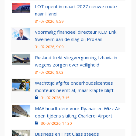
LOT opent in maart 2027 nieuwe route
naar Hanoi
31-07-2026, 9:59
Voormalig financieel directeur KLM Erik
Swelheim aan de slag bij ProRail
31-07-2026, 9:09
Rusland trekt vliegvergunning Izhavia in
wegens zorgen over veiligheid
31-07-2026, 8:03
Wachttijd afgifte onderhoudslicenties
monteurs neemt af, maar krapte blijft
31-07-2026, 7:15
MAA houdt deur voor Ryanair en Wizz Air
open tijdens sluiting Charleroi Airport
30-07-2026, 14:30
Business en First Class steeds