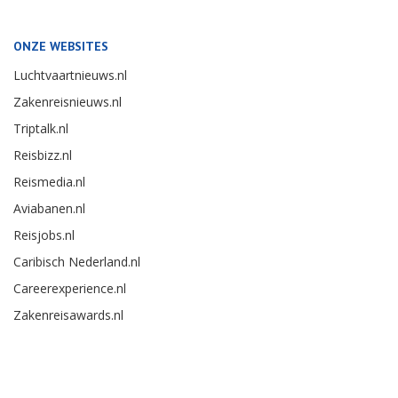
ONZE WEBSITES
Luchtvaartnieuws.nl
Zakenreisnieuws.nl
Triptalk.nl
Reisbizz.nl
Reismedia.nl
Aviabanen.nl
Reisjobs.nl
Caribisch Nederland.nl
Careerexperience.nl
Zakenreisawards.nl