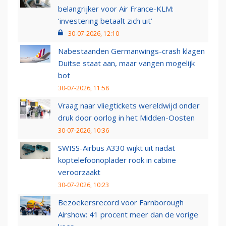
belangrijker voor Air France-KLM:
‘investering betaalt zich uit’
30-07-2026, 12:10
Nabestaanden Germanwings-crash klagen
Duitse staat aan, maar vangen mogelijk
bot
30-07-2026, 11:58
Vraag naar vliegtickets wereldwijd onder
druk door oorlog in het Midden-Oosten
30-07-2026, 10:36
SWISS-Airbus A330 wijkt uit nadat
koptelefoonoplader rook in cabine
veroorzaakt
30-07-2026, 10:23
Bezoekersrecord voor Farnborough
Airshow: 41 procent meer dan de vorige