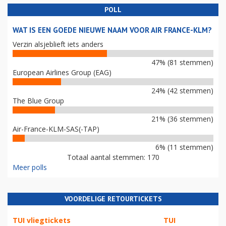
POLL
WAT IS EEN GOEDE NIEUWE NAAM VOOR AIR FRANCE-KLM?
Verzin alsjeblieft iets anders
47% (81 stemmen)
European Airlines Group (EAG)
24% (42 stemmen)
The Blue Group
21% (36 stemmen)
Air-France-KLM-SAS(-TAP)
6% (11 stemmen)
Totaal aantal stemmen: 170
Meer polls
VOORDELIGE RETOURTICKETS
TUI vliegtickets
TUI