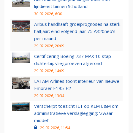
lijndienst binnen Schotland
30-07-2026, 6:30
Airbus handhaaft groeiprognoses na sterk
halfjaar: eind volgend jaar 75 A320neo’s
per maand
29-07-2026, 20:09
Certificering Boeing 737 MAX 10 stap
dichterbij: vliegproeven afgerond
29-07-2026, 14:09
LATAM Airlines toont interieur van nieuwe
Embraer E195-E2
29-07-2026, 13:34
Verscherpt toezicht ILT op KLM E&M om
administratieve verslaglegging: ‘Zwaar
middel’
29-07-2026, 11:54