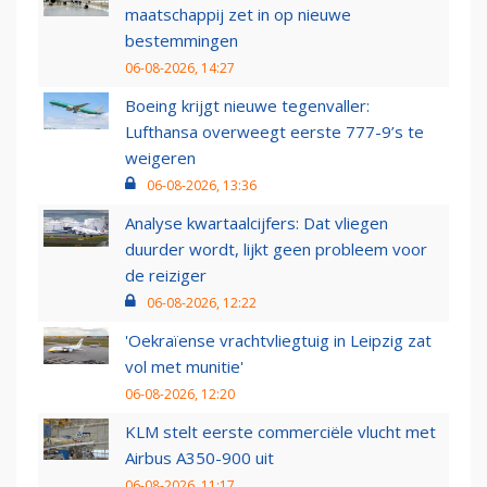
maatschappij zet in op nieuwe
bestemmingen
06-08-2026, 14:27
Boeing krijgt nieuwe tegenvaller:
Lufthansa overweegt eerste 777-9’s te
weigeren
06-08-2026, 13:36
Analyse kwartaalcijfers: Dat vliegen
duurder wordt, lijkt geen probleem voor
de reiziger
06-08-2026, 12:22
'Oekraïense vrachtvliegtuig in Leipzig zat
vol met munitie'
06-08-2026, 12:20
KLM stelt eerste commerciële vlucht met
Airbus A350-900 uit
06-08-2026, 11:17