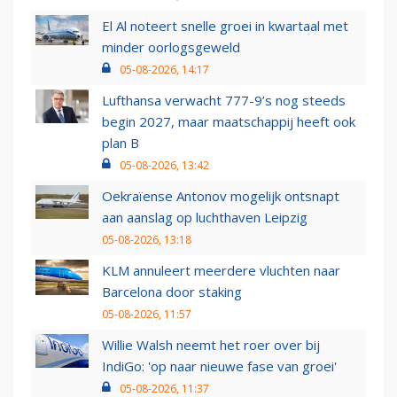
El Al noteert snelle groei in kwartaal met
minder oorlogsgeweld
05-08-2026, 14:17
Lufthansa verwacht 777-9’s nog steeds
begin 2027, maar maatschappij heeft ook
plan B
05-08-2026, 13:42
Oekraïense Antonov mogelijk ontsnapt
aan aanslag op luchthaven Leipzig
05-08-2026, 13:18
KLM annuleert meerdere vluchten naar
Barcelona door staking
05-08-2026, 11:57
Willie Walsh neemt het roer over bij
IndiGo: 'op naar nieuwe fase van groei'
05-08-2026, 11:37