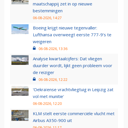
maatschappij zet in op nieuwe
bestemmingen
06-08-2026, 14:27
Boeing krijgt nieuwe tegenvaller:
Lufthansa overweegt eerste 777-9’s te
weigeren
06-08-2026, 13:36
Analyse kwartaalcijfers: Dat vliegen
duurder wordt, lijkt geen probleem voor
de reiziger
06-08-2026, 12:22
'Oekraïense vrachtvliegtuig in Leipzig zat
vol met munitie'
06-08-2026, 12:20
KLM stelt eerste commerciële vlucht met
Airbus A350-900 uit
06-08-2026, 11:17