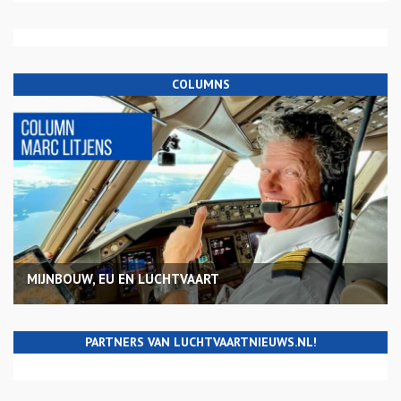
COLUMNS
MIJNBOUW, EU EN LUCHTVAART
PARTNERS VAN LUCHTVAARTNIEUWS.NL!