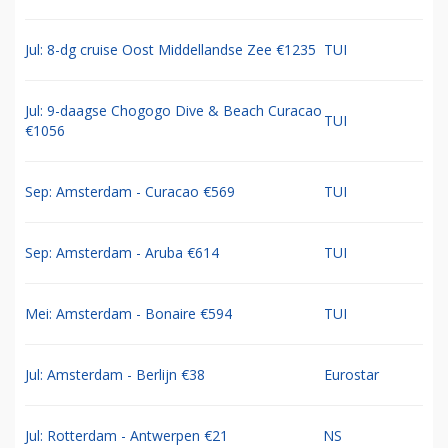
Jul: 8-dg cruise Oost Middellandse Zee €1235
TUI
Jul: 9-daagse Chogogo Dive & Beach Curacao
TUI
€1056
Sep: Amsterdam - Curacao €569
TUI
Sep: Amsterdam - Aruba €614
TUI
Mei: Amsterdam - Bonaire €594
TUI
Jul: Amsterdam - Berlijn €38
Eurostar
Jul: Rotterdam - Antwerpen €21
NS