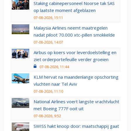
Staking cabinepersoneel Noorse tak SAS
op laatste moment afgeblazen
07-08-2026, 15:11
Malaysia Airlines neemt maatregelen
nadat piloot 70.000 xtc-pillen smokkelde
07-08-2026, 14:07
Airbus op koers voor leverdoelstelling en
ziet orderportefeuille verder groeien
07-08-2026, 11:44
KLM hervat na maandenlange opschorting
vluchten naar Tel Aviv
07-08-2026, 11:10
National Airlines voert langste vrachtvlucht
met Boeing 777F ooit uit
07-08-2026, 9:52
SWISS hakt knoop door: maatschappij gaat