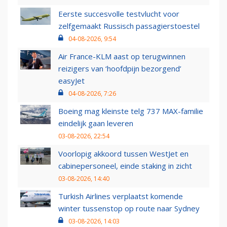
Eerste succesvolle testvlucht voor
zelfgemaakt Russisch passagierstoestel
04-08-2026, 9:54
Air France-KLM aast op terugwinnen
reizigers van ‘hoofdpijn bezorgend’
easyJet
04-08-2026, 7:26
Boeing mag kleinste telg 737 MAX-familie
eindelijk gaan leveren
03-08-2026, 22:54
Voorlopig akkoord tussen WestJet en
cabinepersoneel, einde staking in zicht
03-08-2026, 14:40
Turkish Airlines verplaatst komende
winter tussenstop op route naar Sydney
03-08-2026, 14:03