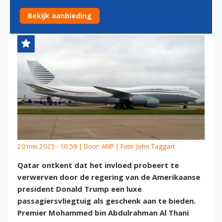
REGERING-TRUMP
Bekijk aanbieding
20 mei 2025 - 10:59 | Door:
ANP
| Foto: John Taggart
Qatar ontkent dat het invloed probeert te
verwerven door de regering van de Amerikaanse
president Donald Trump een luxe
passagiersvliegtuig als geschenk aan te bieden.
Premier Mohammed bin Abdulrahman Al Thani