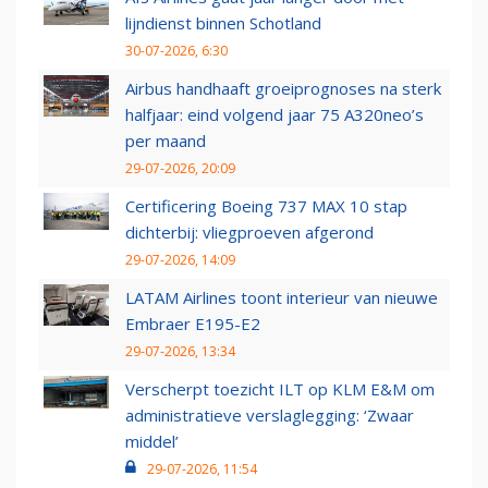
lijndienst binnen Schotland
30-07-2026, 6:30
Airbus handhaaft groeiprognoses na sterk
halfjaar: eind volgend jaar 75 A320neo’s
per maand
29-07-2026, 20:09
Certificering Boeing 737 MAX 10 stap
dichterbij: vliegproeven afgerond
29-07-2026, 14:09
LATAM Airlines toont interieur van nieuwe
Embraer E195-E2
29-07-2026, 13:34
Verscherpt toezicht ILT op KLM E&M om
administratieve verslaglegging: ‘Zwaar
middel’
29-07-2026, 11:54