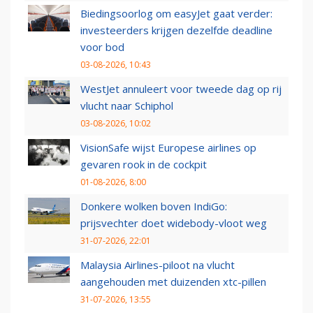
Biedingsoorlog om easyJet gaat verder:
investeerders krijgen dezelfde deadline
voor bod
03-08-2026, 10:43
WestJet annuleert voor tweede dag op rij
vlucht naar Schiphol
03-08-2026, 10:02
VisionSafe wijst Europese airlines op
gevaren rook in de cockpit
01-08-2026, 8:00
Donkere wolken boven IndiGo:
prijsvechter doet widebody-vloot weg
31-07-2026, 22:01
Malaysia Airlines-piloot na vlucht
aangehouden met duizenden xtc-pillen
31-07-2026, 13:55