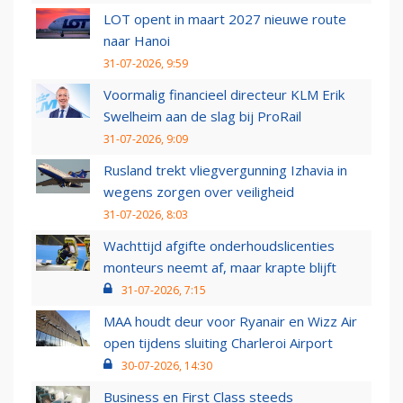
LOT opent in maart 2027 nieuwe route
naar Hanoi
31-07-2026, 9:59
Voormalig financieel directeur KLM Erik
Swelheim aan de slag bij ProRail
31-07-2026, 9:09
Rusland trekt vliegvergunning Izhavia in
wegens zorgen over veiligheid
31-07-2026, 8:03
Wachttijd afgifte onderhoudslicenties
monteurs neemt af, maar krapte blijft
31-07-2026, 7:15
MAA houdt deur voor Ryanair en Wizz Air
open tijdens sluiting Charleroi Airport
30-07-2026, 14:30
Business en First Class steeds