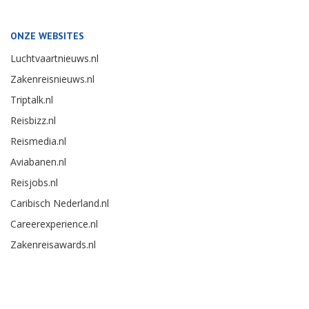
ONZE WEBSITES
Luchtvaartnieuws.nl
Zakenreisnieuws.nl
Triptalk.nl
Reisbizz.nl
Reismedia.nl
Aviabanen.nl
Reisjobs.nl
Caribisch Nederland.nl
Careerexperience.nl
Zakenreisawards.nl