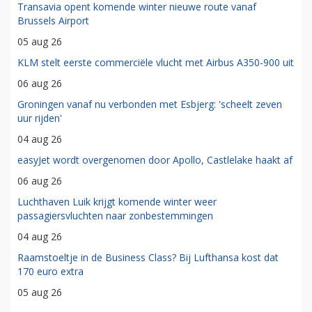
Transavia opent komende winter nieuwe route vanaf
Brussels Airport
05 aug 26
KLM stelt eerste commerciële vlucht met Airbus A350-900 uit
06 aug 26
Groningen vanaf nu verbonden met Esbjerg: 'scheelt zeven
uur rijden'
04 aug 26
easyJet wordt overgenomen door Apollo, Castlelake haakt af
06 aug 26
Luchthaven Luik krijgt komende winter weer
passagiersvluchten naar zonbestemmingen
04 aug 26
Raamstoeltje in de Business Class? Bij Lufthansa kost dat
170 euro extra
05 aug 26