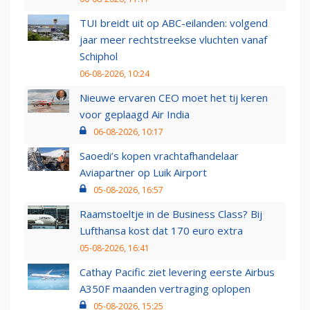
TUI breidt uit op ABC-eilanden: volgend
jaar meer rechtstreekse vluchten vanaf
Schiphol
06-08-2026, 10:24
Nieuwe ervaren CEO moet het tij keren
voor geplaagd Air India
06-08-2026, 10:17
Saoedi’s kopen vrachtafhandelaar
Aviapartner op Luik Airport
05-08-2026, 16:57
Raamstoeltje in de Business Class? Bij
Lufthansa kost dat 170 euro extra
05-08-2026, 16:41
Cathay Pacific ziet levering eerste Airbus
A350F maanden vertraging oplopen
05-08-2026, 15:25