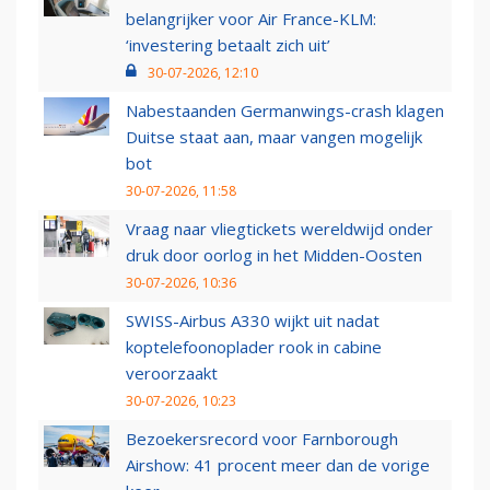
belangrijker voor Air France-KLM:
‘investering betaalt zich uit’
30-07-2026, 12:10
Nabestaanden Germanwings-crash klagen
Duitse staat aan, maar vangen mogelijk
bot
30-07-2026, 11:58
Vraag naar vliegtickets wereldwijd onder
druk door oorlog in het Midden-Oosten
30-07-2026, 10:36
SWISS-Airbus A330 wijkt uit nadat
koptelefoonoplader rook in cabine
veroorzaakt
30-07-2026, 10:23
Bezoekersrecord voor Farnborough
Airshow: 41 procent meer dan de vorige