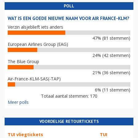
POLL
WAT IS EEN GOEDE NIEUWE NAAM VOOR AIR FRANCE-KLM?
Verzin alsjeblieft iets anders
47% (81 stemmen)
European Airlines Group (EAG)
24% (42 stemmen)
The Blue Group
21% (36 stemmen)
Air-France-KLM-SAS(-TAP)
6% (11 stemmen)
Totaal aantal stemmen: 170
Meer polls
VOORDELIGE RETOURTICKETS
TUI vliegtickets
TUI