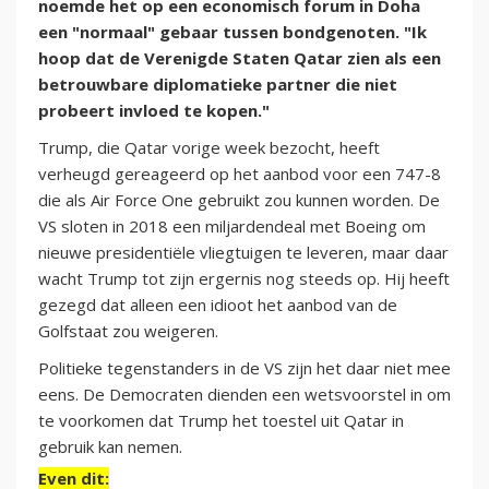
noemde het op een economisch forum in Doha
een "normaal" gebaar tussen bondgenoten. "Ik
hoop dat de Verenigde Staten Qatar zien als een
betrouwbare diplomatieke partner die niet
probeert invloed te kopen."
Trump, die Qatar vorige week bezocht, heeft
verheugd gereageerd op het aanbod voor een 747-8
die als Air Force One gebruikt zou kunnen worden. De
VS sloten in 2018 een miljardendeal met Boeing om
nieuwe presidentiële vliegtuigen te leveren, maar daar
wacht Trump tot zijn ergernis nog steeds op. Hij heeft
gezegd dat alleen een idioot het aanbod van de
Golfstaat zou weigeren.
Politieke tegenstanders in de VS zijn het daar niet mee
eens. De Democraten dienden een wetsvoorstel in om
te voorkomen dat Trump het toestel uit Qatar in
gebruik kan nemen.
Even dit: