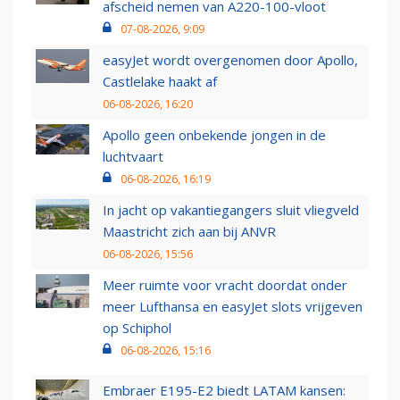
afscheid nemen van A220-100-vloot
07-08-2026, 9:09
easyJet wordt overgenomen door Apollo,
Castlelake haakt af
06-08-2026, 16:20
Apollo geen onbekende jongen in de
luchtvaart
06-08-2026, 16:19
In jacht op vakantiegangers sluit vliegveld
Maastricht zich aan bij ANVR
06-08-2026, 15:56
Meer ruimte voor vracht doordat onder
meer Lufthansa en easyJet slots vrijgeven
op Schiphol
06-08-2026, 15:16
Embraer E195-E2 biedt LATAM kansen: