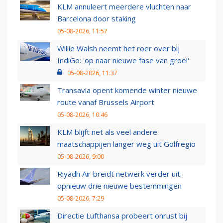
KLM annuleert meerdere vluchten naar
Barcelona door staking
05-08-2026, 11:57
Willie Walsh neemt het roer over bij
IndiGo: 'op naar nieuwe fase van groei'
05-08-2026, 11:37
Transavia opent komende winter nieuwe
route vanaf Brussels Airport
05-08-2026, 10:46
KLM blijft net als veel andere
maatschappijen langer weg uit Golfregio
05-08-2026, 9:00
Riyadh Air breidt netwerk verder uit:
opnieuw drie nieuwe bestemmingen
05-08-2026, 7:29
Directie Lufthansa probeert onrust bij