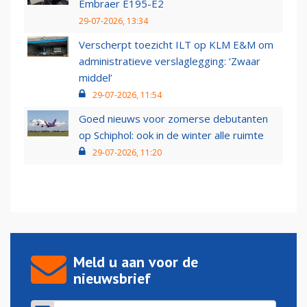
Embraer E195-E2
29-07-2026, 13:34
Verscherpt toezicht ILT op KLM E&M om
administratieve verslaglegging: ‘Zwaar
middel’
29-07-2026, 11:54
Goed nieuws voor zomerse debutanten
op Schiphol: ook in de winter alle ruimte
29-07-2026, 11:20
Meld u aan voor de
nieuwsbrief