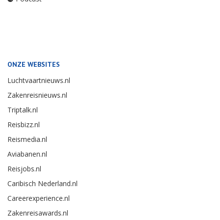
ONZE WEBSITES
Luchtvaartnieuws.nl
Zakenreisnieuws.nl
Triptalk.nl
Reisbizz.nl
Reismedia.nl
Aviabanen.nl
Reisjobs.nl
Caribisch Nederland.nl
Careerexperience.nl
Zakenreisawards.nl