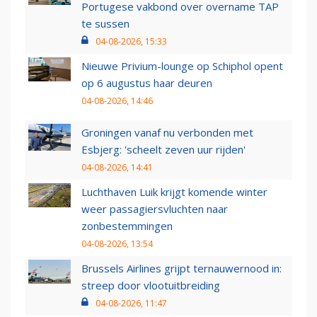
Portugese vakbond over overname TAP
te sussen
04-08-2026, 15:33
Nieuwe Privium-lounge op Schiphol opent
op 6 augustus haar deuren
04-08-2026, 14:46
Groningen vanaf nu verbonden met
Esbjerg: 'scheelt zeven uur rijden'
04-08-2026, 14:41
Luchthaven Luik krijgt komende winter
weer passagiersvluchten naar
zonbestemmingen
04-08-2026, 13:54
Brussels Airlines grijpt ternauwernood in:
streep door vlootuitbreiding
04-08-2026, 11:47