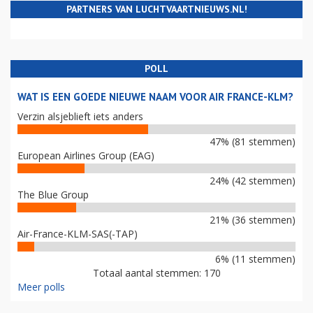
PARTNERS VAN LUCHTVAARTNIEUWS.NL!
POLL
WAT IS EEN GOEDE NIEUWE NAAM VOOR AIR FRANCE-KLM?
Verzin alsjeblieft iets anders
47% (81 stemmen)
European Airlines Group (EAG)
24% (42 stemmen)
The Blue Group
21% (36 stemmen)
Air-France-KLM-SAS(-TAP)
6% (11 stemmen)
Totaal aantal stemmen: 170
Meer polls