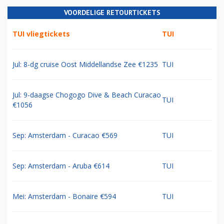
VOORDELIGE RETOURTICKETS
TUI vliegtickets
TUI
Jul: 8-dg cruise Oost Middellandse Zee €1235
TUI
Jul: 9-daagse Chogogo Dive & Beach Curacao
TUI
€1056
Sep: Amsterdam - Curacao €569
TUI
Sep: Amsterdam - Aruba €614
TUI
Mei: Amsterdam - Bonaire €594
TUI