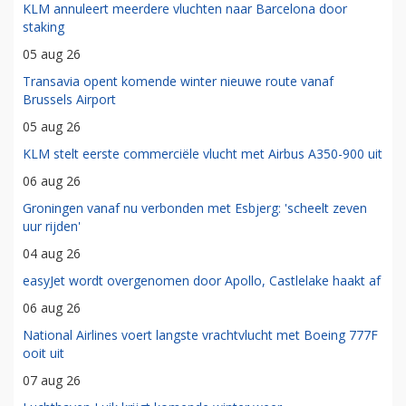
KLM annuleert meerdere vluchten naar Barcelona door
staking
05 aug 26
Transavia opent komende winter nieuwe route vanaf
Brussels Airport
05 aug 26
KLM stelt eerste commerciële vlucht met Airbus A350-900 uit
06 aug 26
Groningen vanaf nu verbonden met Esbjerg: 'scheelt zeven
uur rijden'
04 aug 26
easyJet wordt overgenomen door Apollo, Castlelake haakt af
06 aug 26
National Airlines voert langste vrachtvlucht met Boeing 777F
ooit uit
07 aug 26