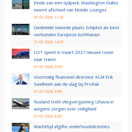
Einde van een tijdperk: Washington Dulles
neemt afscheid van Mobile Lounges
31-07-2026, 11:25
Gedeelde tweede plaats Schiphol als best
verbonden Europese luchthaven
31-07-2026, 10:37
LOT opent in maart 2027 nieuwe route
naar Hanoi
31-07-2026, 9:59
Voormalig financieel directeur KLM Erik
Swelheim aan de slag bij ProRail
31-07-2026, 9:09
Rusland trekt vliegvergunning Izhavia in
wegens zorgen over veiligheid
31-07-2026, 8:03
Wachttijd afgifte onderhoudslicenties