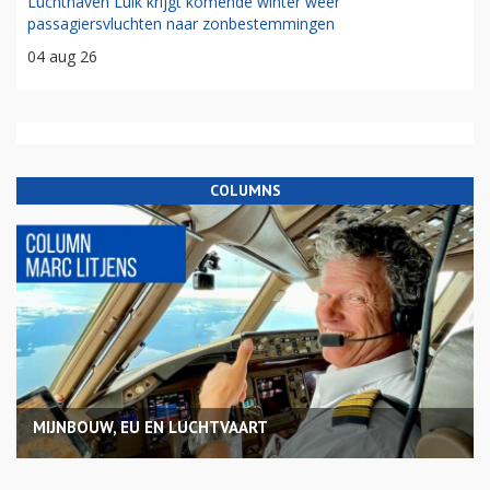
Luchthaven Luik krijgt komende winter weer
passagiersvluchten naar zonbestemmingen
04 aug 26
COLUMNS
MIJNBOUW, EU EN LUCHTVAART