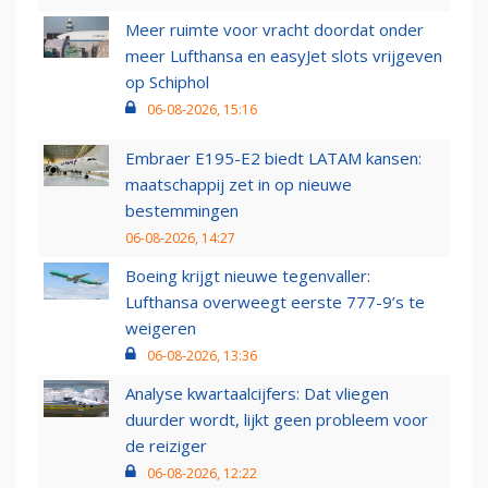
Meer ruimte voor vracht doordat onder
meer Lufthansa en easyJet slots vrijgeven
op Schiphol
06-08-2026, 15:16
Embraer E195-E2 biedt LATAM kansen:
maatschappij zet in op nieuwe
bestemmingen
06-08-2026, 14:27
Boeing krijgt nieuwe tegenvaller:
Lufthansa overweegt eerste 777-9’s te
weigeren
06-08-2026, 13:36
Analyse kwartaalcijfers: Dat vliegen
duurder wordt, lijkt geen probleem voor
de reiziger
06-08-2026, 12:22