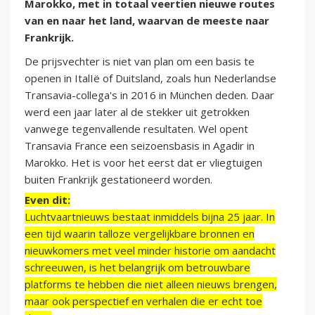
Marokko, met in totaal veertien nieuwe routes
van en naar het land, waarvan de meeste naar
Frankrijk.
De prijsvechter is niet van plan om een basis te
openen in ItalIë of Duitsland, zoals hun Nederlandse
Transavia-collega's in 2016 in München deden. Daar
werd een jaar later al de stekker uit getrokken
vanwege tegenvallende resultaten. Wel opent
Transavia France een seizoensbasis in Agadir in
Marokko. Het is voor het eerst dat er vliegtuigen
buiten Frankrijk gestationeerd worden.
Even dit:
Luchtvaartnieuws bestaat inmiddels bijna 25 jaar. In
een tijd waarin talloze vergelijkbare bronnen en
nieuwkomers met veel minder historie om aandacht
schreeuwen, is het belangrijk om betrouwbare
platforms te hebben die niet alleen nieuws brengen,
maar ook perspectief en verhalen die er echt toe