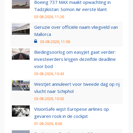
Boeing 737 MAX maakt opwachting in
Tadzjikistan: Somon Air eerste klant
03-08-2026, 11:26
Geruzie over officiële naam vliegveld van
Mallorca
03-08-2026, 11:06
Biedingsoorlog om easyJet gaat verder:
investeerders krijgen dezelfde deadline
voor bod
03-08-2026, 10:43
WestJet annuleert voor tweede dag op rij
vlucht naar Schiphol
03-08-2026, 10:02
VisionSafe wijst Europese airlines op
gevaren rook in de cockpit
01-08-2026, 8:00