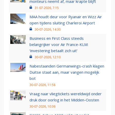
monteurs neemt af, maar krapte blijft
31-07-2026, 7:15
MAA houdt deur voor Ryanair en Wizz Air
open tijdens sluiting Charleroi Airport
30-07-2026, 14:30
Business en First Class steeds
belangrijker voor Air France-KLM:
‘investering betaalt zich uit’
30-07-2026, 12:10
Nabestaanden Germanwings-crash klagen
Duitse staat aan, maar vangen mogelijk
bot
30-07-2026, 11:58
Vraag naar vliegtickets wereldwijd onder
druk door oorlog in het Midden-Oosten
30-07-2026, 10:36