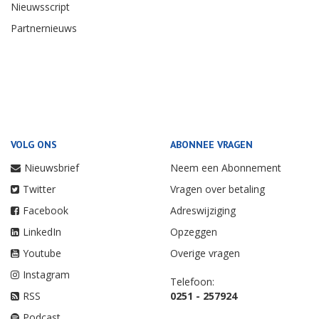
Nieuwsscript
Partnernieuws
VOLG ONS
ABONNEE VRAGEN
Nieuwsbrief
Neem een Abonnement
Twitter
Vragen over betaling
Facebook
Adreswijziging
LinkedIn
Opzeggen
Youtube
Overige vragen
Instagram
Telefoon:
RSS
0251 - 257924
Podcast