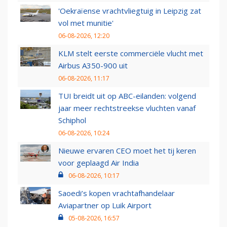
'Oekraïense vrachtvliegtuig in Leipzig zat
vol met munitie'
06-08-2026, 12:20
KLM stelt eerste commerciële vlucht met
Airbus A350-900 uit
06-08-2026, 11:17
TUI breidt uit op ABC-eilanden: volgend
jaar meer rechtstreekse vluchten vanaf
Schiphol
06-08-2026, 10:24
Nieuwe ervaren CEO moet het tij keren
voor geplaagd Air India
06-08-2026, 10:17
Saoedi’s kopen vrachtafhandelaar
Aviapartner op Luik Airport
05-08-2026, 16:57