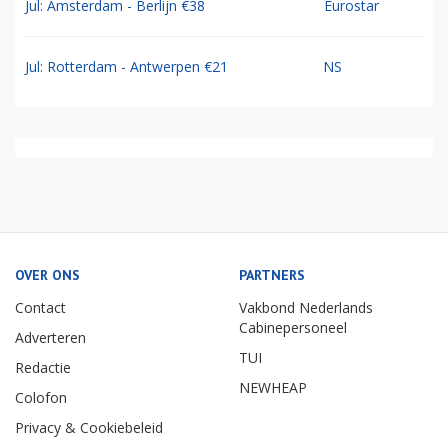
Jul: Amsterdam - Berlijn €38
Eurostar
Jul: Rotterdam - Antwerpen €21
NS
OVER ONS
PARTNERS
Contact
Vakbond Nederlands
Cabinepersoneel
Adverteren
TUI
Redactie
NEWHEAP
Colofon
Privacy & Cookiebeleid