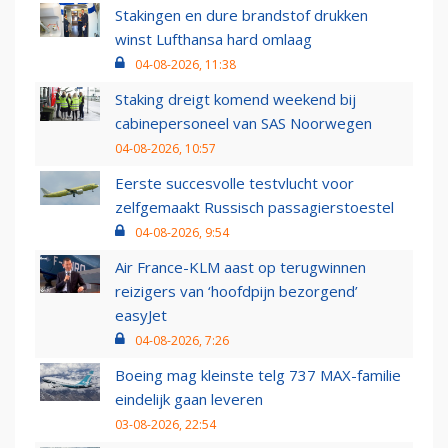
Stakingen en dure brandstof drukken
winst Lufthansa hard omlaag
04-08-2026, 11:38
Staking dreigt komend weekend bij
cabinepersoneel van SAS Noorwegen
04-08-2026, 10:57
Eerste succesvolle testvlucht voor
zelfgemaakt Russisch passagierstoestel
04-08-2026, 9:54
Air France-KLM aast op terugwinnen
reizigers van ‘hoofdpijn bezorgend’
easyJet
04-08-2026, 7:26
Boeing mag kleinste telg 737 MAX-familie
eindelijk gaan leveren
03-08-2026, 22:54