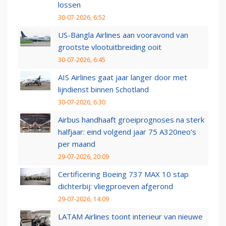
lossen
30-07-2026, 6:52
US-Bangla Airlines aan vooravond van
grootste vlootuitbreiding ooit
30-07-2026, 6:45
AIS Airlines gaat jaar langer door met
lijndienst binnen Schotland
30-07-2026, 6:30
Airbus handhaaft groeiprognoses na sterk
halfjaar: eind volgend jaar 75 A320neo’s
per maand
29-07-2026, 20:09
Certificering Boeing 737 MAX 10 stap
dichterbij: vliegproeven afgerond
29-07-2026, 14:09
LATAM Airlines toont interieur van nieuwe