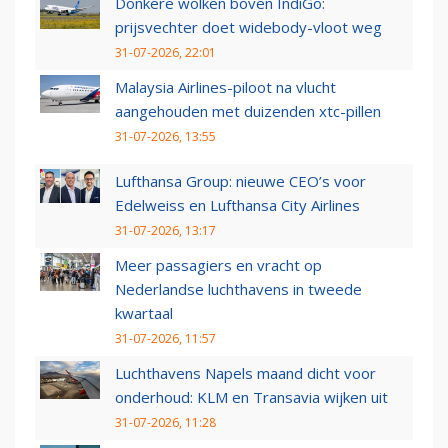
Donkere wolken boven IndiGo:
prijsvechter doet widebody-vloot weg
31-07-2026, 22:01
Malaysia Airlines-piloot na vlucht
aangehouden met duizenden xtc-pillen
31-07-2026, 13:55
Lufthansa Group: nieuwe CEO’s voor
Edelweiss en Lufthansa City Airlines
31-07-2026, 13:17
Meer passagiers en vracht op
Nederlandse luchthavens in tweede
kwartaal
31-07-2026, 11:57
Luchthavens Napels maand dicht voor
onderhoud: KLM en Transavia wijken uit
31-07-2026, 11:28