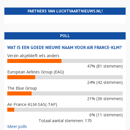
PARTNERS VAN LUCHTVAARTNIEUWS.NL!
POLL
WAT IS EEN GOEDE NIEUWE NAAM VOOR AIR FRANCE-KLM?
Verzin alsjeblieft iets anders
47% (81 stemmen)
European Airlines Group (EAG)
24% (42 stemmen)
The Blue Group
21% (36 stemmen)
Air-France-KLM-SAS(-TAP)
6% (11 stemmen)
Totaal aantal stemmen: 170
Meer polls