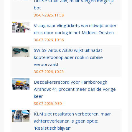
Duitse staat aan, maar vangen mogelijk
bot
30-07-2026, 11:58
Vraag naar vliegtickets wereldwijd onder
druk door oorlog in het Midden-Oosten
30-07-2026, 10:36
SWISS-Airbus A330 wijkt uit nadat
koptelefoonoplader rook in cabine
veroorzaakt
30-07-2026, 10:23
Bezoekersrecord voor Farnborough
Airshow: 41 procent meer dan de vorige
keer
30-07-2026, 9:30
KLM ziet resultaten verbeteren, maar
achteroverleunen is geen optie:
‘Realistisch blijven’