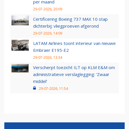
per maand
29-07-2026, 20:09
Certificering Boeing 737 MAX 10 stap
dichterbij: vliegproeven afgerond
29-07-2026, 14:09
LATAM Airlines toont interieur van nieuwe
Embraer E195-E2
29-07-2026, 13:34
Verscherpt toezicht ILT op KLM E&M om
administratieve verslaglegging: ‘Zwaar
middel’
29-07-2026, 11:54