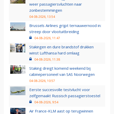
weer passagiersvluchten naar
zonbestemmingen
04-08-2026, 13:54
Brussels Airlines grijpt ternauwernood in:
streep door vlootuitbreiding
04-08-2026, 11:47
Stakingen en dure brandstof drukken
winst Lufthansa hard omlaag
04-08-2026, 11:38
Staking dreigt komend weekend bij
cabinepersoneel van SAS Noorwegen
04-08-2026, 10:57
Eerste succesvolle testvlucht voor
zelfgemaakt Russisch passagierstoestel
04-08-2026, 9:54
Air France-KLM aast op terugwinnen