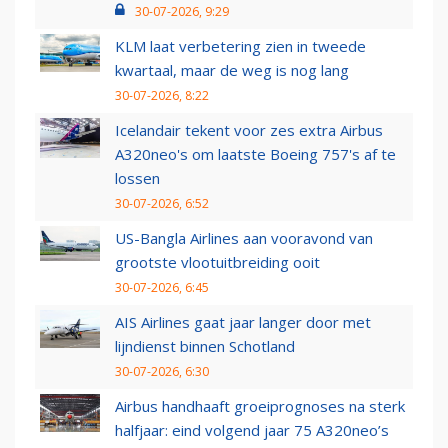
30-07-2026, 9:29
KLM laat verbetering zien in tweede
kwartaal, maar de weg is nog lang
30-07-2026, 8:22
Icelandair tekent voor zes extra Airbus
A320neo's om laatste Boeing 757's af te
lossen
30-07-2026, 6:52
US-Bangla Airlines aan vooravond van
grootste vlootuitbreiding ooit
30-07-2026, 6:45
AIS Airlines gaat jaar langer door met
lijndienst binnen Schotland
30-07-2026, 6:30
Airbus handhaaft groeiprognoses na sterk
halfjaar: eind volgend jaar 75 A320neo’s