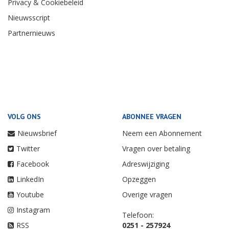
Privacy & Cookiebeleid
Nieuwsscript
Partnernieuws
VOLG ONS
ABONNEE VRAGEN
Nieuwsbrief
Neem een Abonnement
Twitter
Vragen over betaling
Facebook
Adreswijziging
LinkedIn
Opzeggen
Youtube
Overige vragen
Instagram
Telefoon:
RSS
0251 - 257924