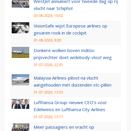
WestJet annuleert voor tweede dag op rij
vlucht naar Schiphol
03-08-2026, 10:02
VisionSafe wijst Europese airlines op
gevaren rook in de cockpit
01-08-2026, 8:00
Donkere wolken boven IndiGo:
prijsvechter doet widebody-vloot weg
31-07-2026, 22:01
Malaysia Airlines-piloot na vlucht
aangehouden met duizenden xtc-pillen
31-07-2026, 13:55
Lufthansa Group: nieuwe CEO’s voor
Edelweiss en Lufthansa City Airlines
31-07-2026, 13:17
Meer passagiers en vracht op