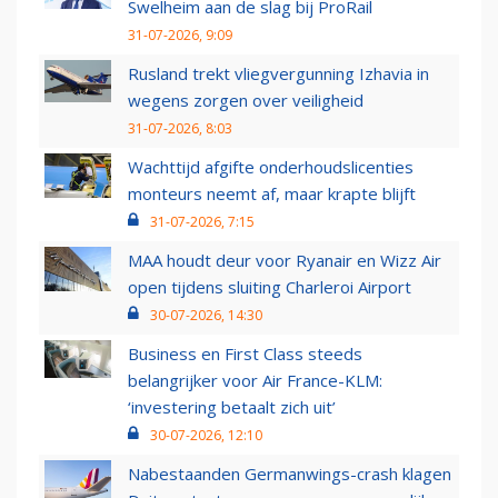
Swelheim aan de slag bij ProRail
31-07-2026, 9:09
Rusland trekt vliegvergunning Izhavia in
wegens zorgen over veiligheid
31-07-2026, 8:03
Wachttijd afgifte onderhoudslicenties
monteurs neemt af, maar krapte blijft
31-07-2026, 7:15
MAA houdt deur voor Ryanair en Wizz Air
open tijdens sluiting Charleroi Airport
30-07-2026, 14:30
Business en First Class steeds
belangrijker voor Air France-KLM:
‘investering betaalt zich uit’
30-07-2026, 12:10
Nabestaanden Germanwings-crash klagen