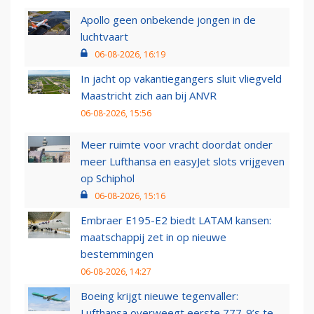
Apollo geen onbekende jongen in de
luchtvaart
06-08-2026, 16:19
In jacht op vakantiegangers sluit vliegveld
Maastricht zich aan bij ANVR
06-08-2026, 15:56
Meer ruimte voor vracht doordat onder
meer Lufthansa en easyJet slots vrijgeven
op Schiphol
06-08-2026, 15:16
Embraer E195-E2 biedt LATAM kansen:
maatschappij zet in op nieuwe
bestemmingen
06-08-2026, 14:27
Boeing krijgt nieuwe tegenvaller:
Lufthansa overweegt eerste 777-9’s te