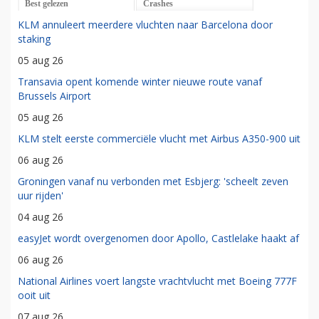
Best gelezen
Crashes
KLM annuleert meerdere vluchten naar Barcelona door
staking
05 aug 26
Transavia opent komende winter nieuwe route vanaf
Brussels Airport
05 aug 26
KLM stelt eerste commerciële vlucht met Airbus A350-900 uit
06 aug 26
Groningen vanaf nu verbonden met Esbjerg: 'scheelt zeven
uur rijden'
04 aug 26
easyJet wordt overgenomen door Apollo, Castlelake haakt af
06 aug 26
National Airlines voert langste vrachtvlucht met Boeing 777F
ooit uit
07 aug 26