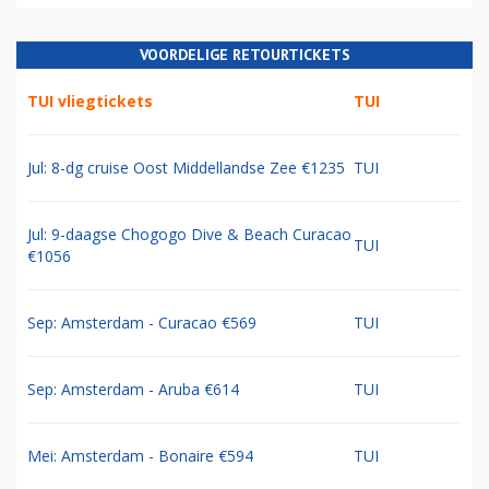
VOORDELIGE RETOURTICKETS
TUI vliegtickets
TUI
Jul: 8-dg cruise Oost Middellandse Zee €1235
TUI
Jul: 9-daagse Chogogo Dive & Beach Curacao
TUI
€1056
Sep: Amsterdam - Curacao €569
TUI
Sep: Amsterdam - Aruba €614
TUI
Mei: Amsterdam - Bonaire €594
TUI