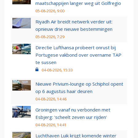
maatschappijen langer weg uit Golfregio
05-08-2026, 9:00
Riyadh Air breidt netwerk verder uit:
opnieuw drie nieuwe bestemmingen
05-08-2026, 7:29
Directie Lufthansa probeert onrust bij
Portugese vakbond over overname TAP
te sussen
04-08-2026, 15:33
Nieuwe Privium-lounge op Schiphol opent
op 6 augustus haar deuren
04-08-2026, 14:46
Groningen vanaf nu verbonden met
Esbjerg: 'scheelt zeven uur rijden'
04-08-2026, 14:41
Luchthaven Luik krijgt komende winter