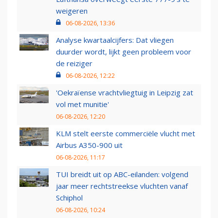
weigeren
06-08-2026, 13:36
Analyse kwartaalcijfers: Dat vliegen
duurder wordt, lijkt geen probleem voor
de reiziger
06-08-2026, 12:22
'Oekraïense vrachtvliegtuig in Leipzig zat
vol met munitie'
06-08-2026, 12:20
KLM stelt eerste commerciële vlucht met
Airbus A350-900 uit
06-08-2026, 11:17
TUI breidt uit op ABC-eilanden: volgend
jaar meer rechtstreekse vluchten vanaf
Schiphol
06-08-2026, 10:24