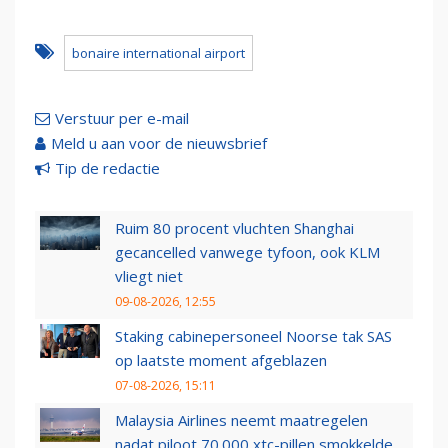
bonaire international airport
Verstuur per e-mail
Meld u aan voor de nieuwsbrief
Tip de redactie
Ruim 80 procent vluchten Shanghai
gecancelled vanwege tyfoon, ook KLM
vliegt niet
09-08-2026, 12:55
Staking cabinepersoneel Noorse tak SAS
op laatste moment afgeblazen
07-08-2026, 15:11
Malaysia Airlines neemt maatregelen
nadat piloot 70.000 xtc-pillen smokkelde