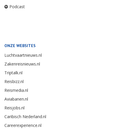
Podcast
ONZE WEBSITES
Luchtvaartnieuws.nl
Zakenreisnieuws.nl
Triptalk.nl
Reisbizz.nl
Reismedia.nl
Aviabanen.nl
Reisjobs.nl
Caribisch Nederland.nl
Careerexperience.nl