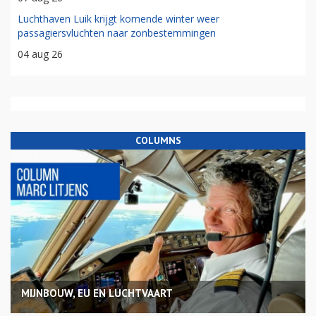
Luchthaven Luik krijgt komende winter weer
passagiersvluchten naar zonbestemmingen
04 aug 26
COLUMNS
MIJNBOUW, EU EN LUCHTVAART