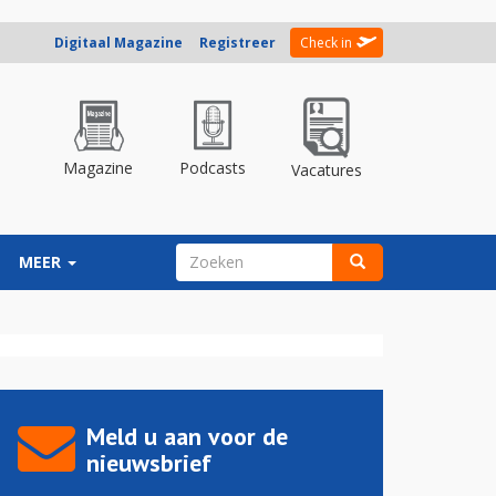
Digitaal Magazine
Registreer
Check in
Magazine
Podcasts
Vacatures
ZOEKVELD
MEER
Zoeken
Meld u aan voor de
nieuwsbrief