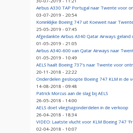
30-07-2019 - 11:21
Airbus A330 TAP Portugal naar Twente voor o
03-07-2019 - 20:54
Koninklijke Boeing 747 uit Koeweit naar Twent
25-05-2019 - 07:45
Afgedankte Airbus A340 Qatar Airways geland
01-05-2019 - 21:05
Airbus A340-600 van Qatar Airways naar Twen
01-05-2019 - 10:49
AELS haalt Boeing 737's naar Twente voor ont
20-11-2018 - 22:22
Onderdelen gesloopte Boeing 747 KLM in de 
14-08-2018 - 09:48
Patrick Morcus aan de slag bij AELS
26-05-2018 - 14:00
AELS doet vliegtuigonderdelen in de verkoop
26-04-2018 - 18:34
VIDEO: Laatste vlucht voor KLM Boeing 747 'F
02-04-2018 - 10:07