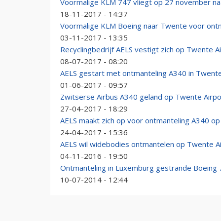
Voormalige KLM 747 vliegt op 27 november n
18-11-2017 - 14:37
Voormalige KLM Boeing naar Twente voor ont
03-11-2017 - 13:35
Recyclingbedrijf AELS vestigt zich op Twente A
08-07-2017 - 08:20
AELS gestart met ontmanteling A340 in Twent
01-06-2017 - 09:57
Zwitserse Airbus A340 geland op Twente Airpo
27-04-2017 - 18:29
AELS maakt zich op voor ontmanteling A340 o
24-04-2017 - 15:36
AELS wil widebodies ontmantelen op Twente Ai
04-11-2016 - 19:50
Ontmanteling in Luxemburg gestrande Boeing 
10-07-2014 - 12:44