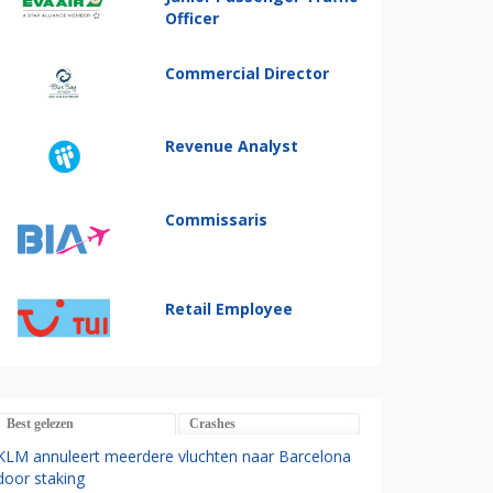
Officer
Commercial Director
Revenue Analyst
Commissaris
Retail Employee
Best gelezen
Crashes
KLM annuleert meerdere vluchten naar Barcelona
door staking