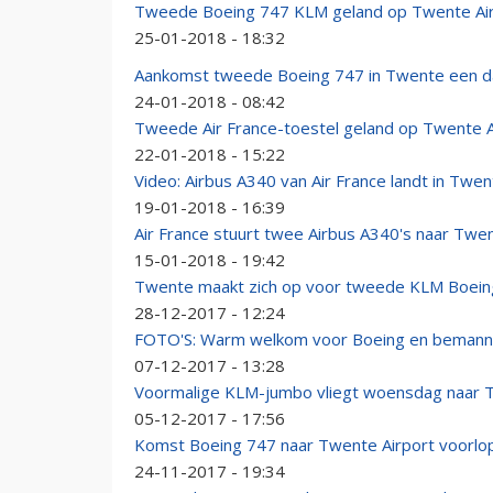
Tweede Boeing 747 KLM geland op Twente Ai
25-01-2018 - 18:32
Aankomst tweede Boeing 747 in Twente een da
24-01-2018 - 08:42
Tweede Air France-toestel geland op Twente A
22-01-2018 - 15:22
Video: Airbus A340 van Air France landt in Twe
19-01-2018 - 16:39
Air France stuurt twee Airbus A340's naar Twe
15-01-2018 - 19:42
Twente maakt zich op voor tweede KLM Boein
28-12-2017 - 12:24
FOTO'S: Warm welkom voor Boeing en bemanni
07-12-2017 - 13:28
Voormalige KLM-jumbo vliegt woensdag naar 
05-12-2017 - 17:56
Komst Boeing 747 naar Twente Airport voorlop
24-11-2017 - 19:34