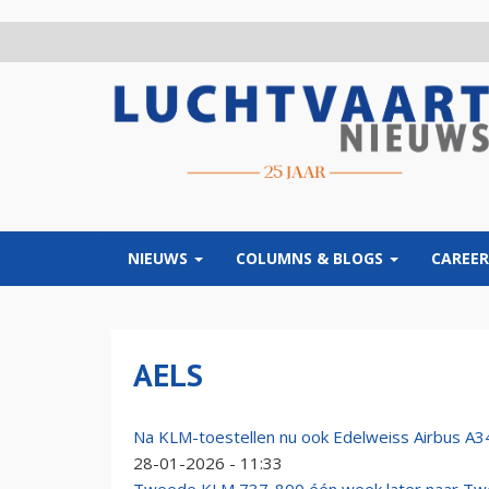
Overslaan
en
naar
de
inhoud
gaan
NIEUWS
COLUMNS & BLOGS
CAREER
AELS
Na KLM-toestellen nu ook Edelweiss Airbus A3
28-01-2026 - 11:33