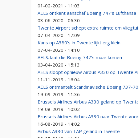
01-02-2021 - 11:03
AELS ontkent aanschaf Boeing 747’s Lufthansa
03-06-2020 - 06:30
Twente Airport schept extra ruimte om vliegtu
07-04-2020 - 17:09
Kans op A380's in Twente lijkt erg klein
07-04-2020 - 14:10
AELS: laat die Boeing 747's maar komen
03-04-2020 - 15:13
AELS sloopt opnieuw Airbus A330 op Twente Ai
11-11-2019 - 16:04
AELS ontmantelt Scandinavische Boeing 737-7
19-09-2019 - 11:36
Brussels Airlines Airbus A330 geland op Twent
19-08-2019 - 10:02
Brussels Airlines Airbus A330 naar Twente voo
16-08-2019 - 14:02
Airbus A330 van TAP geland in Twente