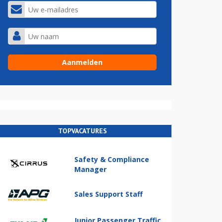
TOPVACATURES
Safety & Compliance
Manager
Sales Support Staff
Junior Passenger Traffic