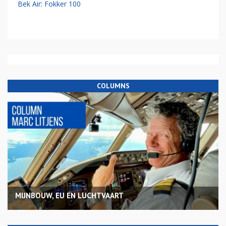
Bek Air: Fokker 100
COLUMNS
MIJNBOUW, EU EN LUCHTVAART