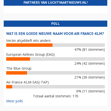
PARTNERS VAN LUCHTVAARTNIEUWS.NL!
POLL
WAT IS EEN GOEDE NIEUWE NAAM VOOR AIR FRANCE-KLM?
Verzin alsjeblieft iets anders
47% (81 stemmen)
European Airlines Group (EAG)
24% (42 stemmen)
The Blue Group
21% (36 stemmen)
Air-France-KLM-SAS(-TAP)
6% (11 stemmen)
Totaal aantal stemmen: 170
Meer polls