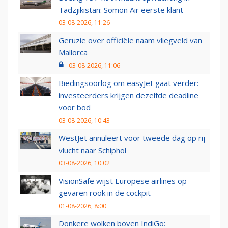
Tadzjikistan: Somon Air eerste klant
03-08-2026, 11:26
Geruzie over officiële naam vliegveld van
Mallorca
03-08-2026, 11:06
Biedingsoorlog om easyJet gaat verder:
investeerders krijgen dezelfde deadline
voor bod
03-08-2026, 10:43
WestJet annuleert voor tweede dag op rij
vlucht naar Schiphol
03-08-2026, 10:02
VisionSafe wijst Europese airlines op
gevaren rook in de cockpit
01-08-2026, 8:00
Donkere wolken boven IndiGo: