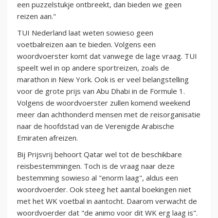
een puzzelstukje ontbreekt, dan bieden we geen
reizen aan."
TUI Nederland laat weten sowieso geen
voetbalreizen aan te bieden. Volgens een
woordvoerster komt dat vanwege de lage vraag. TUI
speelt wel in op andere sportreizen, zoals de
marathon in New York. Ook is er veel belangstelling
voor de grote prijs van Abu Dhabi in de Formule 1.
Volgens de woordvoerster zullen komend weekend
meer dan achthonderd mensen met de reisorganisatie
naar de hoofdstad van de Verenigde Arabische
Emiraten afreizen.
Bij Prijsvrij behoort Qatar wel tot de beschikbare
reisbestemmingen. Toch is de vraag naar deze
bestemming sowieso al "enorm laag", aldus een
woordvoerder. Ook steeg het aantal boekingen niet
met het WK voetbal in aantocht. Daarom verwacht de
woordvoerder dat "de animo voor dit WK erg laag is".