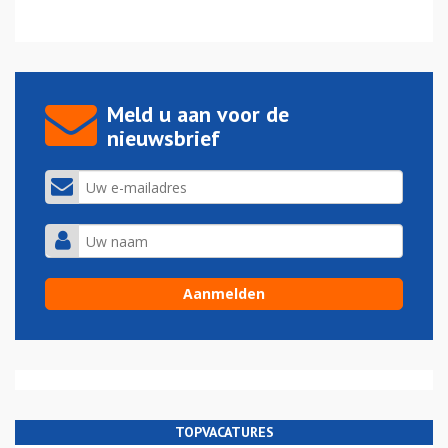
Meld u aan voor de
nieuwsbrief
TOPVACATURES