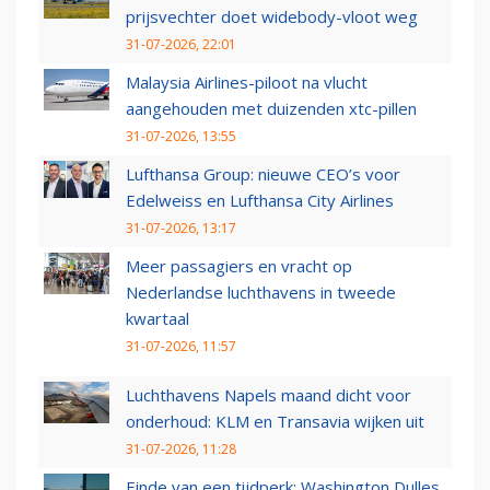
prijsvechter doet widebody-vloot weg
31-07-2026, 22:01
Malaysia Airlines-piloot na vlucht
aangehouden met duizenden xtc-pillen
31-07-2026, 13:55
Lufthansa Group: nieuwe CEO’s voor
Edelweiss en Lufthansa City Airlines
31-07-2026, 13:17
Meer passagiers en vracht op
Nederlandse luchthavens in tweede
kwartaal
31-07-2026, 11:57
Luchthavens Napels maand dicht voor
onderhoud: KLM en Transavia wijken uit
31-07-2026, 11:28
Einde van een tijdperk: Washington Dulles