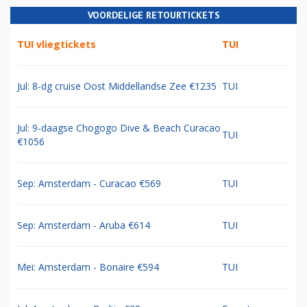
VOORDELIGE RETOURTICKETS
TUI vliegtickets
TUI
Jul: 8-dg cruise Oost Middellandse Zee €1235
TUI
Jul: 9-daagse Chogogo Dive & Beach Curacao
TUI
€1056
Sep: Amsterdam - Curacao €569
TUI
Sep: Amsterdam - Aruba €614
TUI
Mei: Amsterdam - Bonaire €594
TUI