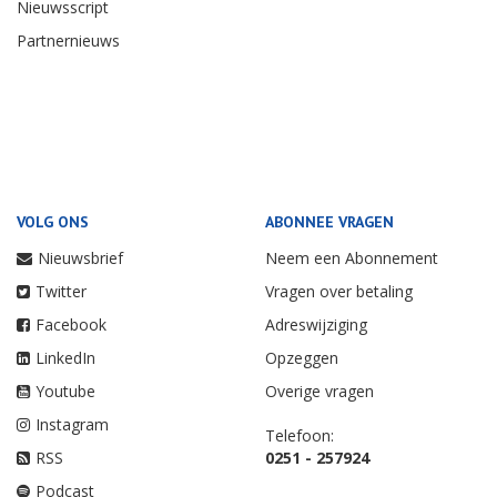
Nieuwsscript
Partnernieuws
VOLG ONS
ABONNEE VRAGEN
Nieuwsbrief
Neem een Abonnement
Twitter
Vragen over betaling
Facebook
Adreswijziging
LinkedIn
Opzeggen
Youtube
Overige vragen
Instagram
Telefoon:
RSS
0251 - 257924
Podcast