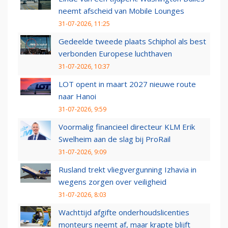
neemt afscheid van Mobile Lounges
31-07-2026, 11:25
Gedeelde tweede plaats Schiphol als best
verbonden Europese luchthaven
31-07-2026, 10:37
LOT opent in maart 2027 nieuwe route
naar Hanoi
31-07-2026, 9:59
Voormalig financieel directeur KLM Erik
Swelheim aan de slag bij ProRail
31-07-2026, 9:09
Rusland trekt vliegvergunning Izhavia in
wegens zorgen over veiligheid
31-07-2026, 8:03
Wachttijd afgifte onderhoudslicenties
monteurs neemt af, maar krapte blijft