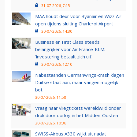
31-07-2026, 7:15
MAA houdt deur voor Ryanair en Wizz Air
open tijdens sluiting Charleroi Airport
30-07-2026, 14:30
Business en First Class steeds
belangrijker voor Air France-KLM:
‘investering betaalt zich uit’
30-07-2026, 12:10
Nabestaanden Germanwings-crash klagen
Duitse staat aan, maar vangen mogelijk
bot
30-07-2026, 11:58
Vraag naar vliegtickets wereldwijd onder
druk door oorlog in het Midden-Oosten
30-07-2026, 10:36
SWISS-Airbus A330 wijkt uit nadat