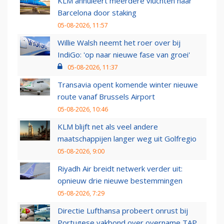
KLM annuleert meerdere vluchten naar
Barcelona door staking
05-08-2026, 11:57
Willie Walsh neemt het roer over bij
IndiGo: 'op naar nieuwe fase van groei'
05-08-2026, 11:37
Transavia opent komende winter nieuwe
route vanaf Brussels Airport
05-08-2026, 10:46
KLM blijft net als veel andere
maatschappijen langer weg uit Golfregio
05-08-2026, 9:00
Riyadh Air breidt netwerk verder uit:
opnieuw drie nieuwe bestemmingen
05-08-2026, 7:29
Directie Lufthansa probeert onrust bij
Portugese vakbond over overname TAP