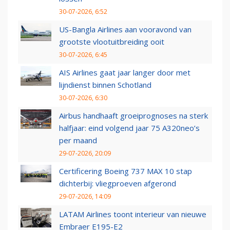
30-07-2026, 6:52
US-Bangla Airlines aan vooravond van
grootste vlootuitbreiding ooit
30-07-2026, 6:45
AIS Airlines gaat jaar langer door met
lijndienst binnen Schotland
30-07-2026, 6:30
Airbus handhaaft groeiprognoses na sterk
halfjaar: eind volgend jaar 75 A320neo’s
per maand
29-07-2026, 20:09
Certificering Boeing 737 MAX 10 stap
dichterbij: vliegproeven afgerond
29-07-2026, 14:09
LATAM Airlines toont interieur van nieuwe
Embraer E195-E2