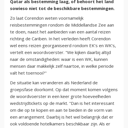
Qatar als bestemming laag, of behoort het land
sowieso niet tot de beschikbare bestemmingen.
Zo laat Corendon weten voornamelijk
reisbestemmingen rondom de Middellandse Zee aan
te doen, naast het aanbieden van een aantal reizen
richting de Cariben. In het verleden heeft Corendon
wel eens reizen georganiseerd rondom EK’s en WK’s,
vertelt een woordvoerster. "We kijken daarbij altijd
naar de omstandigheden: waar is een WK, kunnen
mensen daar makkelijk zelf naartoe, in welke periode
valt het toernooi?"
De situatie kan veranderen als Nederland de
groepsfase doorkomt. Op dat moment komen volgens
de woordvoerster in een keer grote hoeveelheden
wedstrijdtickets op de markt. "Dan is het interessant
om die op te kopen en aan te bieden in de vorm van
een arrangement. Daarbij is het wel belangrijk dat er
ook voldoende hotelkamers beschikbaar zijn. Als er