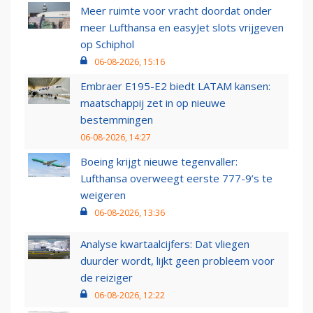
Meer ruimte voor vracht doordat onder
meer Lufthansa en easyJet slots vrijgeven
op Schiphol
06-08-2026, 15:16
Embraer E195-E2 biedt LATAM kansen:
maatschappij zet in op nieuwe
bestemmingen
06-08-2026, 14:27
Boeing krijgt nieuwe tegenvaller:
Lufthansa overweegt eerste 777-9’s te
weigeren
06-08-2026, 13:36
Analyse kwartaalcijfers: Dat vliegen
duurder wordt, lijkt geen probleem voor
de reiziger
06-08-2026, 12:22