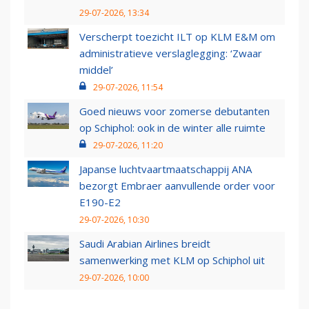
29-07-2026, 13:34
Verscherpt toezicht ILT op KLM E&M om
administratieve verslaglegging: ‘Zwaar
middel’
29-07-2026, 11:54
Goed nieuws voor zomerse debutanten
op Schiphol: ook in de winter alle ruimte
29-07-2026, 11:20
Japanse luchtvaartmaatschappij ANA
bezorgt Embraer aanvullende order voor
E190-E2
29-07-2026, 10:30
Saudi Arabian Airlines breidt
samenwerking met KLM op Schiphol uit
29-07-2026, 10:00