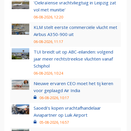
'Oekraïense vrachtvliegtuig in Leipzig zat
vol met munitie'
06-08-2026, 12:20
KLM stelt eerste commerciële vlucht met
Airbus A350-900 uit
06-08-2026, 11:17
TUI breidt uit op ABC-eilanden: volgend
jaar meer rechtstreekse vluchten vanaf
Schiphol
06-08-2026, 10:24
Nieuwe ervaren CEO moet het tij keren
voor geplaagd Air India
06-08-2026, 10:17
Saoedi’s kopen vrachtafhandelaar
Aviapartner op Luik Airport
05-08-2026, 16:57