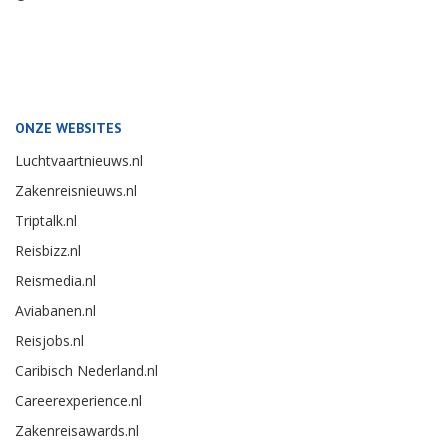
ONZE WEBSITES
Luchtvaartnieuws.nl
Zakenreisnieuws.nl
Triptalk.nl
Reisbizz.nl
Reismedia.nl
Aviabanen.nl
Reisjobs.nl
Caribisch Nederland.nl
Careerexperience.nl
Zakenreisawards.nl