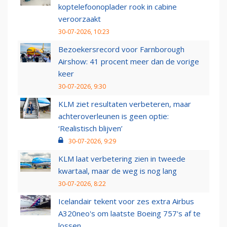
koptelefoonoplader rook in cabine
veroorzaakt
30-07-2026, 10:23
Bezoekersrecord voor Farnborough
Airshow: 41 procent meer dan de vorige
keer
30-07-2026, 9:30
KLM ziet resultaten verbeteren, maar
achteroverleunen is geen optie:
‘Realistisch blijven’
30-07-2026, 9:29
KLM laat verbetering zien in tweede
kwartaal, maar de weg is nog lang
30-07-2026, 8:22
Icelandair tekent voor zes extra Airbus
A320neo's om laatste Boeing 757's af te
lossen