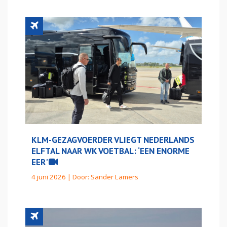
KLM-GEZAGVOERDER VLIEGT NEDERLANDS
ELFTAL NAAR WK VOETBAL: ‘EEN ENORME
EER'
4 juni 2026 | Door:
Sander Lamers