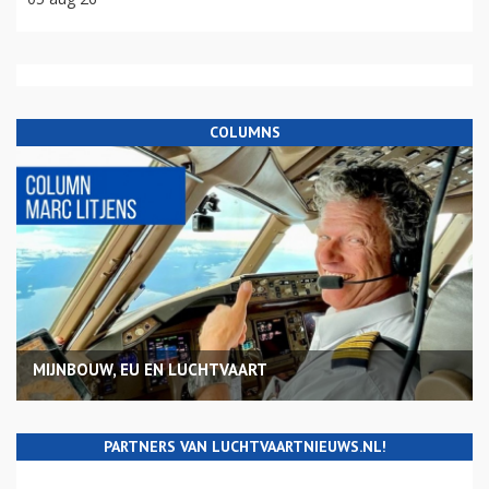
COLUMNS
MIJNBOUW, EU EN LUCHTVAART
PARTNERS VAN LUCHTVAARTNIEUWS.NL!