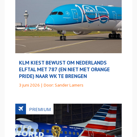
KLM KIEST BEWUST OM NEDERLANDS
ELFTAL MET 787 (EN NIET MET ORANGE
PRIDE) NAAR WK TE BRENGEN
3 juni 2026 | Door:
Sander Lamers