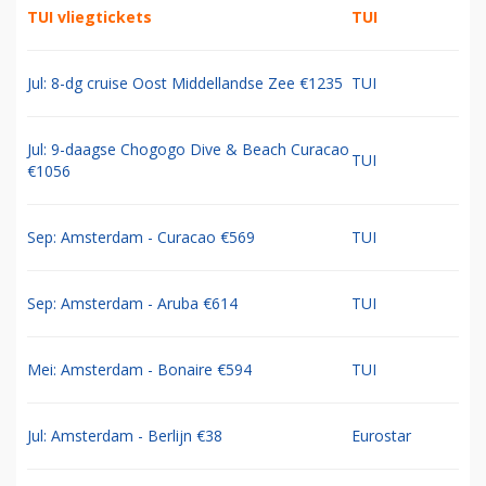
TUI vliegtickets
TUI
Jul: 8-dg cruise Oost Middellandse Zee €1235
TUI
Jul: 9-daagse Chogogo Dive & Beach Curacao
TUI
€1056
Sep: Amsterdam - Curacao €569
TUI
Sep: Amsterdam - Aruba €614
TUI
Mei: Amsterdam - Bonaire €594
TUI
Jul: Amsterdam - Berlijn €38
Eurostar