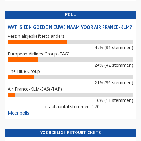
POLL
WAT IS EEN GOEDE NIEUWE NAAM VOOR AIR FRANCE-KLM?
Verzin alsjeblieft iets anders
47% (81 stemmen)
European Airlines Group (EAG)
24% (42 stemmen)
The Blue Group
21% (36 stemmen)
Air-France-KLM-SAS(-TAP)
6% (11 stemmen)
Totaal aantal stemmen: 170
Meer polls
VOORDELIGE RETOURTICKETS