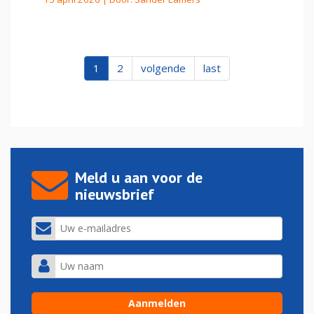
1
2
volgende
last
Meld u aan voor de
nieuwsbrief