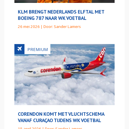
KLM BRENGT NEDERLANDS ELFTAL MET
BOEING 787 NAAR WK VOETBAL
26 mei 2026 | Door:
Sander Lamers
CORENDON KOMT MET VLUCHTSCHEMA
VANAF CURAÇAO TIJDENS WK VOETBAL
15 april 2026 | Door:
Sander Lamers