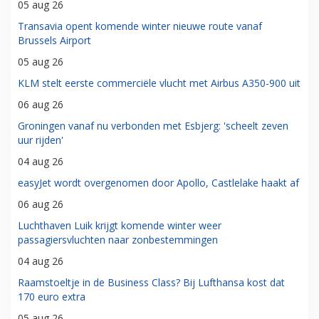
05 aug 26
Transavia opent komende winter nieuwe route vanaf
Brussels Airport
05 aug 26
KLM stelt eerste commerciële vlucht met Airbus A350-900 uit
06 aug 26
Groningen vanaf nu verbonden met Esbjerg: 'scheelt zeven
uur rijden'
04 aug 26
easyJet wordt overgenomen door Apollo, Castlelake haakt af
06 aug 26
Luchthaven Luik krijgt komende winter weer
passagiersvluchten naar zonbestemmingen
04 aug 26
Raamstoeltje in de Business Class? Bij Lufthansa kost dat
170 euro extra
05 aug 26