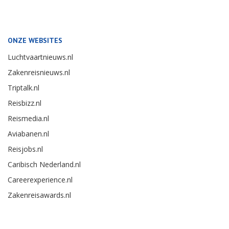
ONZE WEBSITES
Luchtvaartnieuws.nl
Zakenreisnieuws.nl
Triptalk.nl
Reisbizz.nl
Reismedia.nl
Aviabanen.nl
Reisjobs.nl
Caribisch Nederland.nl
Careerexperience.nl
Zakenreisawards.nl