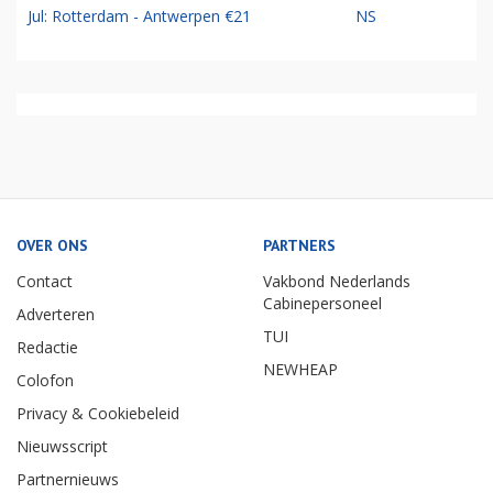
Jul: Rotterdam - Antwerpen €21
NS
OVER ONS
PARTNERS
Contact
Vakbond Nederlands
Cabinepersoneel
Adverteren
TUI
Redactie
NEWHEAP
Colofon
Privacy & Cookiebeleid
Nieuwsscript
Partnernieuws