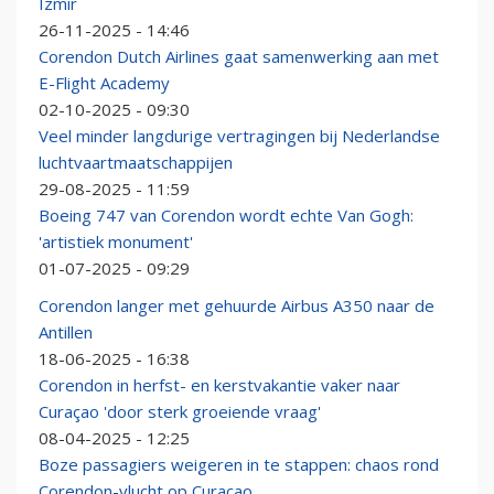
Izmir
26-11-2025 - 14:46
Corendon Dutch Airlines gaat samenwerking aan met
E-Flight Academy
02-10-2025 - 09:30
Veel minder langdurige vertragingen bij Nederlandse
luchtvaartmaatschappijen
29-08-2025 - 11:59
Boeing 747 van Corendon wordt echte Van Gogh:
'artistiek monument'
01-07-2025 - 09:29
Corendon langer met gehuurde Airbus A350 naar de
Antillen
18-06-2025 - 16:38
Corendon in herfst- en kerstvakantie vaker naar
Curaçao 'door sterk groeiende vraag'
08-04-2025 - 12:25
Boze passagiers weigeren in te stappen: chaos rond
Corendon-vlucht op Curaçao