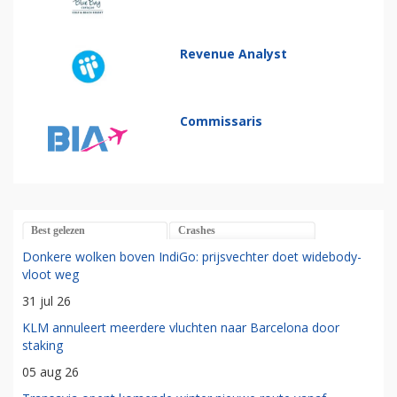
Revenue Analyst
Commissaris
Best gelezen
Crashes
Donkere wolken boven IndiGo: prijsvechter doet widebody-
vloot weg
31 jul 26
KLM annuleert meerdere vluchten naar Barcelona door
staking
05 aug 26