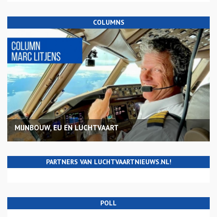
COLUMNS
MIJNBOUW, EU EN LUCHTVAART
PARTNERS VAN LUCHTVAARTNIEUWS.NL!
POLL