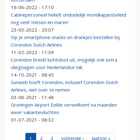
16-06-2022 - 17:10
Cabinepersoneel hekelt onduidelijk mondkapjesbeleid:
nog veel 'mitsen en maren'
23-03-2022 - 20:07
Op je smartphone snacks en drankjes bestellen bij
Corendon Dutch Airlines
11-02-2022 - 11:39
Corendon breidt luchtvloot uit, mogelijk ook extra
vliegtuigen voor Nederlandse tak
14-10-2021 - 08:45
Sunweb hoeft Corendon, inclusief Corendon Dutch
Airlines, niet over te nemen
03-08-2021 - 11:48
Groningen Airport Eelde verwelkomt na maanden
weer vakantievluchten
01-07-2021 - 08:32
1
2
3
volgende ›
laatste »