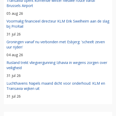
Transavia opent komende winter nieuwe route vanaf
Brussels Airport
05 aug 26
Voormalig financieel directeur KLM Erik Swelheim aan de slag
bij ProRail
31 jul 26
Groningen vanaf nu verbonden met Esbjerg: 'scheelt zeven
uur rijden'
04 aug 26
Rusland trekt vliegvergunning Izhavia in wegens zorgen over
veiligheid
31 jul 26
Luchthavens Napels maand dicht voor onderhoud: KLM en
Transavia wijken uit
31 jul 26