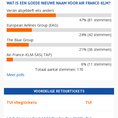
WAT IS EEN GOEDE NIEUWE NAAM VOOR AIR FRANCE-KLM?
Verzin alsjeblieft iets anders
47% (81 stemmen)
European Airlines Group (EAG)
24% (42 stemmen)
The Blue Group
21% (36 stemmen)
Air-France-KLM-SAS(-TAP)
6% (11 stemmen)
Totaal aantal stemmen: 170
Meer polls
VOORDELIGE RETOURTICKETS
TUI vliegtickets
TUI