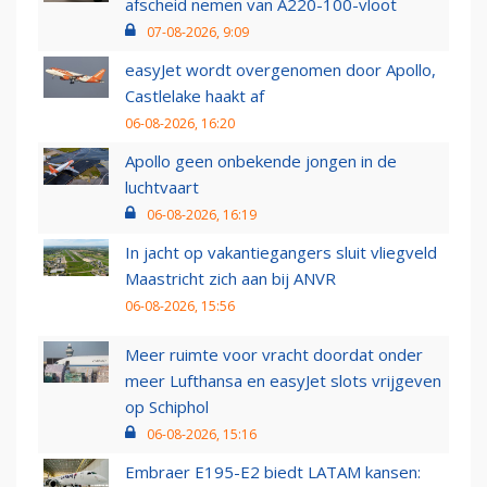
afscheid nemen van A220-100-vloot
07-08-2026, 9:09
easyJet wordt overgenomen door Apollo,
Castlelake haakt af
06-08-2026, 16:20
Apollo geen onbekende jongen in de
luchtvaart
06-08-2026, 16:19
In jacht op vakantiegangers sluit vliegveld
Maastricht zich aan bij ANVR
06-08-2026, 15:56
Meer ruimte voor vracht doordat onder
meer Lufthansa en easyJet slots vrijgeven
op Schiphol
06-08-2026, 15:16
Embraer E195-E2 biedt LATAM kansen: