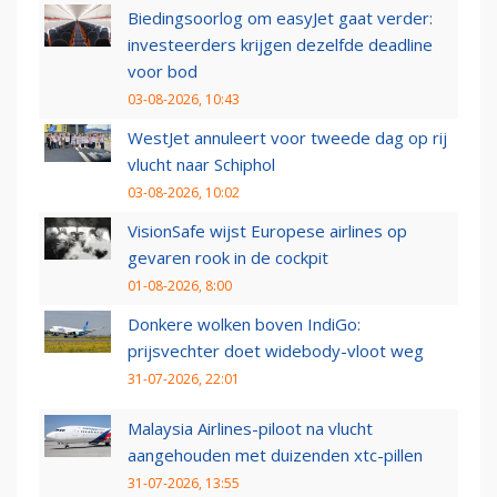
Biedingsoorlog om easyJet gaat verder:
investeerders krijgen dezelfde deadline
voor bod
03-08-2026, 10:43
WestJet annuleert voor tweede dag op rij
vlucht naar Schiphol
03-08-2026, 10:02
VisionSafe wijst Europese airlines op
gevaren rook in de cockpit
01-08-2026, 8:00
Donkere wolken boven IndiGo:
prijsvechter doet widebody-vloot weg
31-07-2026, 22:01
Malaysia Airlines-piloot na vlucht
aangehouden met duizenden xtc-pillen
31-07-2026, 13:55