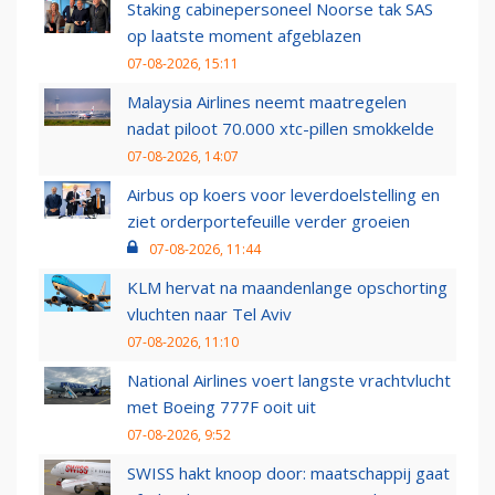
Staking cabinepersoneel Noorse tak SAS
op laatste moment afgeblazen
07-08-2026, 15:11
Malaysia Airlines neemt maatregelen
nadat piloot 70.000 xtc-pillen smokkelde
07-08-2026, 14:07
Airbus op koers voor leverdoelstelling en
ziet orderportefeuille verder groeien
07-08-2026, 11:44
KLM hervat na maandenlange opschorting
vluchten naar Tel Aviv
07-08-2026, 11:10
National Airlines voert langste vrachtvlucht
met Boeing 777F ooit uit
07-08-2026, 9:52
SWISS hakt knoop door: maatschappij gaat