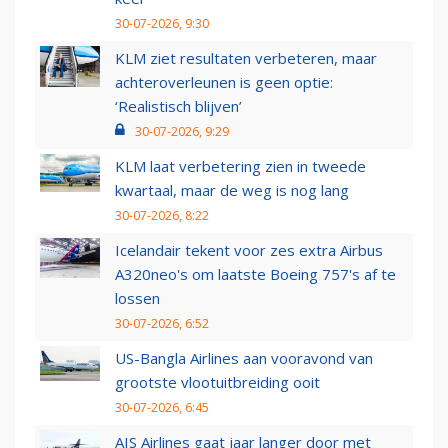
30-07-2026, 9:30
KLM ziet resultaten verbeteren, maar
achteroverleunen is geen optie:
‘Realistisch blijven’
30-07-2026, 9:29
KLM laat verbetering zien in tweede
kwartaal, maar de weg is nog lang
30-07-2026, 8:22
Icelandair tekent voor zes extra Airbus
A320neo's om laatste Boeing 757's af te
lossen
30-07-2026, 6:52
US-Bangla Airlines aan vooravond van
grootste vlootuitbreiding ooit
30-07-2026, 6:45
AIS Airlines gaat jaar langer door met