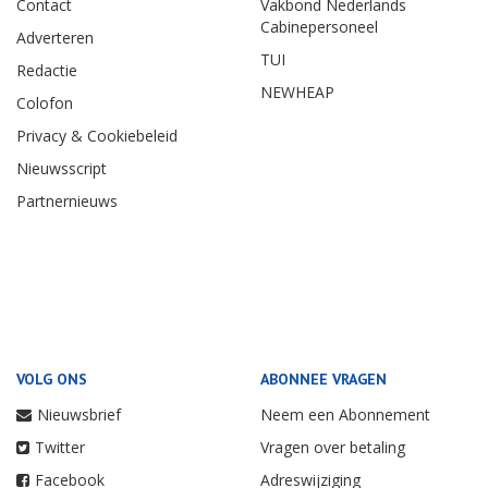
Contact
Vakbond Nederlands
Cabinepersoneel
Adverteren
TUI
Redactie
NEWHEAP
Colofon
Privacy & Cookiebeleid
Nieuwsscript
Partnernieuws
VOLG ONS
ABONNEE VRAGEN
Nieuwsbrief
Neem een Abonnement
Twitter
Vragen over betaling
Facebook
Adreswijziging