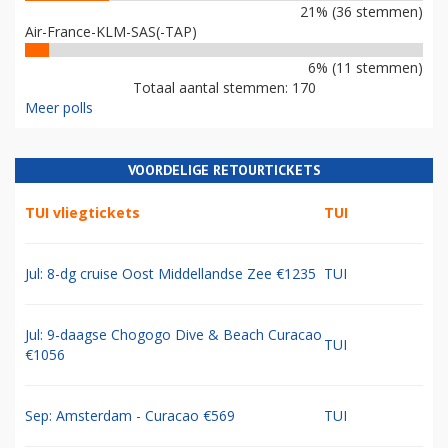
21% (36 stemmen)
Air-France-KLM-SAS(-TAP)
6% (11 stemmen)
Totaal aantal stemmen: 170
Meer polls
VOORDELIGE RETOURTICKETS
TUI vliegtickets
TUI
Jul: 8-dg cruise Oost Middellandse Zee €1235
TUI
Jul: 9-daagse Chogogo Dive & Beach Curacao
TUI
€1056
Sep: Amsterdam - Curacao €569
TUI