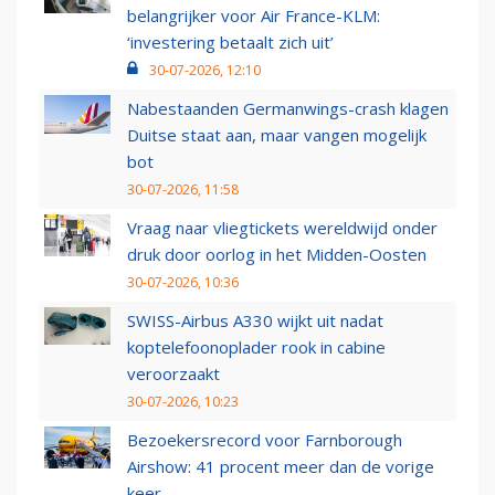
belangrijker voor Air France-KLM:
‘investering betaalt zich uit’
30-07-2026, 12:10
Nabestaanden Germanwings-crash klagen
Duitse staat aan, maar vangen mogelijk
bot
30-07-2026, 11:58
Vraag naar vliegtickets wereldwijd onder
druk door oorlog in het Midden-Oosten
30-07-2026, 10:36
SWISS-Airbus A330 wijkt uit nadat
koptelefoonoplader rook in cabine
veroorzaakt
30-07-2026, 10:23
Bezoekersrecord voor Farnborough
Airshow: 41 procent meer dan de vorige
keer