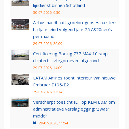
lijndienst binnen Schotland
30-07-2026, 6:30
Airbus handhaaft groeiprognoses na sterk
halfjaar: eind volgend jaar 75 A320neo’s
per maand
29-07-2026, 20:09
Certificering Boeing 737 MAX 10 stap
dichterbij: vliegproeven afgerond
29-07-2026, 14:09
LATAM Airlines toont interieur van nieuwe
Embraer E195-E2
29-07-2026, 13:34
Verscherpt toezicht ILT op KLM E&M om
administratieve verslaglegging: ‘Zwaar
middel’
29-07-2026, 11:54