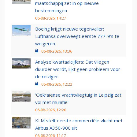
maatschappij zet in op nieuwe
bestemmingen
06-08-2026, 14:27
Boeing krijgt nieuwe tegenvaller:
Lufthansa overweegt eerste 777-9’s te
weigeren
06-08-2026, 13:36
Analyse kwartaalcijfers: Dat vliegen
duurder wordt, lijkt geen probleem voor
de reiziger
06-08-2026, 12:22
'Oekraïense vrachtvliegtuig in Leipzig zat
vol met munitie'
06-08-2026, 12:20
KLM stelt eerste commerciële vlucht met
Airbus A350-900 uit
06-08-2026, 11:17