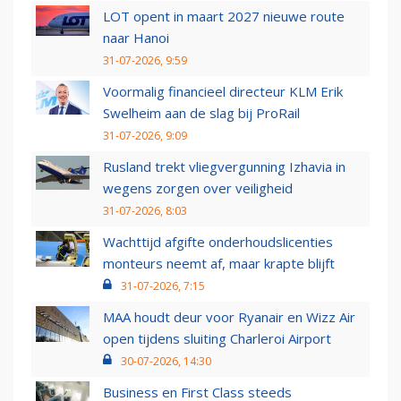
LOT opent in maart 2027 nieuwe route
naar Hanoi
31-07-2026, 9:59
Voormalig financieel directeur KLM Erik
Swelheim aan de slag bij ProRail
31-07-2026, 9:09
Rusland trekt vliegvergunning Izhavia in
wegens zorgen over veiligheid
31-07-2026, 8:03
Wachttijd afgifte onderhoudslicenties
monteurs neemt af, maar krapte blijft
31-07-2026, 7:15
MAA houdt deur voor Ryanair en Wizz Air
open tijdens sluiting Charleroi Airport
30-07-2026, 14:30
Business en First Class steeds