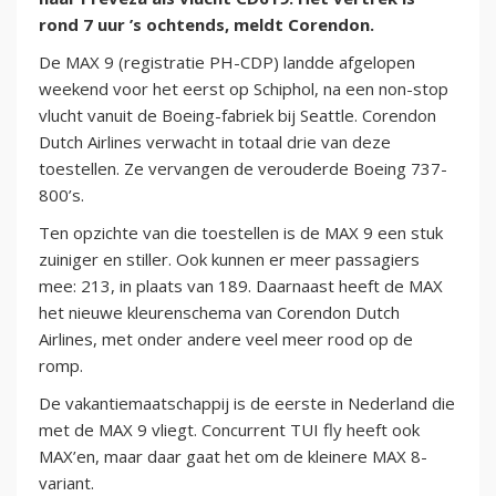
rond 7 uur ’s ochtends, meldt Corendon.
De MAX 9 (registratie PH-CDP) landde afgelopen
weekend voor het eerst op Schiphol, na een non-stop
vlucht vanuit de Boeing-fabriek bij Seattle. Corendon
Dutch Airlines verwacht in totaal drie van deze
toestellen. Ze vervangen de verouderde Boeing 737-
800’s.
Ten opzichte van die toestellen is de MAX 9 een stuk
zuiniger en stiller. Ook kunnen er meer passagiers
mee: 213, in plaats van 189. Daarnaast heeft de MAX
het nieuwe kleurenschema van Corendon Dutch
Airlines, met onder andere veel meer rood op de
romp.
De vakantiemaatschappij is de eerste in Nederland die
met de MAX 9 vliegt. Concurrent TUI fly heeft ook
MAX’en, maar daar gaat het om de kleinere MAX 8-
variant.