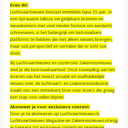
Even dit:
Luchtvaartnieuws bestaat inmiddels bijna 25 jaar. In
een tijd waarin talloze vergelijkbare bronnen en
nieuwkomers met veel minder historie om aandacht
schreeuwen, is het belangrijk om betrouwbare
platforms te hebben die niet alleen nieuws brengen,
maar ook perspectief en verhalen die er echt toe
doen.
Bij Luchtvaartnieuws en zustersite Zakenreisnieuws
vind je die betrouwbaarheid. Onze toewijding aan het
leveren van het meest actuele en onafhankelijke
nieuws over de luchtvaart- en (zaken)reisindustrie
maakt ons een onmisbare bron voor lezers die graag
een stap voor willen blijven.
Abonneer je voor exclusieve content:
Door je te abonneren op Luchtvaartnieuws.nl,
Luchtvaartnieuws Magazine en Zakenreisnieuws.nl krijg
je toegang tot exclusieve content en jarenlange