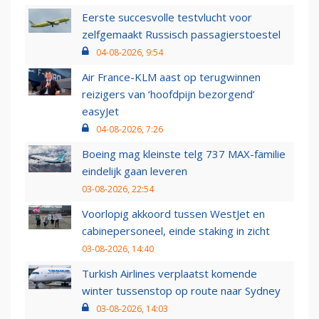
Eerste succesvolle testvlucht voor
zelfgemaakt Russisch passagierstoestel
04-08-2026, 9:54
Air France-KLM aast op terugwinnen
reizigers van ‘hoofdpijn bezorgend’
easyJet
04-08-2026, 7:26
Boeing mag kleinste telg 737 MAX-familie
eindelijk gaan leveren
03-08-2026, 22:54
Voorlopig akkoord tussen WestJet en
cabinepersoneel, einde staking in zicht
03-08-2026, 14:40
Turkish Airlines verplaatst komende
winter tussenstop op route naar Sydney
03-08-2026, 14:03