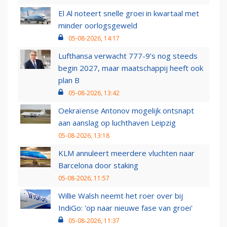
El Al noteert snelle groei in kwartaal met
minder oorlogsgeweld
05-08-2026, 14:17
Lufthansa verwacht 777-9’s nog steeds
begin 2027, maar maatschappij heeft ook
plan B
05-08-2026, 13:42
Oekraïense Antonov mogelijk ontsnapt
aan aanslag op luchthaven Leipzig
05-08-2026, 13:18
KLM annuleert meerdere vluchten naar
Barcelona door staking
05-08-2026, 11:57
Willie Walsh neemt het roer over bij
IndiGo: 'op naar nieuwe fase van groei'
05-08-2026, 11:37