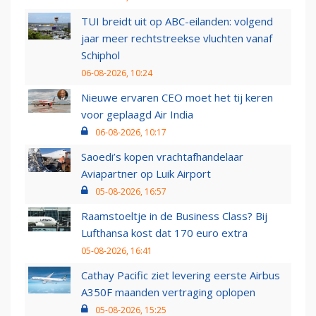
TUI breidt uit op ABC-eilanden: volgend
jaar meer rechtstreekse vluchten vanaf
Schiphol
06-08-2026, 10:24
Nieuwe ervaren CEO moet het tij keren
voor geplaagd Air India
06-08-2026, 10:17
Saoedi’s kopen vrachtafhandelaar
Aviapartner op Luik Airport
05-08-2026, 16:57
Raamstoeltje in de Business Class? Bij
Lufthansa kost dat 170 euro extra
05-08-2026, 16:41
Cathay Pacific ziet levering eerste Airbus
A350F maanden vertraging oplopen
05-08-2026, 15:25