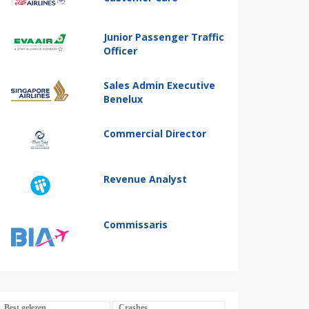
Junior Passenger Traffic
Officer
Sales Admin Executive
Benelux
Commercial Director
Revenue Analyst
Commissaris
Best gelezen
Crashes