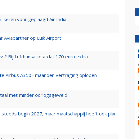
j keren voor geplaagd Air India
r Aviapartner op Luik Airport
ss? Bij Lufthansa kost dat 170 euro extra
rste Airbus A350F maanden vertraging oplopen
wartaal met minder oorlogsgeweld
 steeds begin 2027, maar maatschappij heeft ook plan