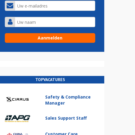
TOPVACATURES
Safety & Compliance
Manager
Sales Support Staff
Customer Care