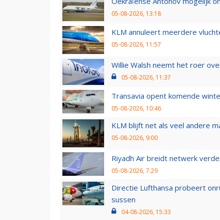
Oekraïense Antonov mogelijk on
05-08-2026, 13:18
KLM annuleert meerdere vluchte
05-08-2026, 11:57
Willie Walsh neemt het roer over
05-08-2026, 11:37
Transavia opent komende winter
05-08-2026, 10:46
KLM blijft net als veel andere m
05-08-2026, 9:00
Riyadh Air breidt netwerk verd
05-08-2026, 7:29
Directie Lufthansa probeert on
sussen
04-08-2026, 15:33