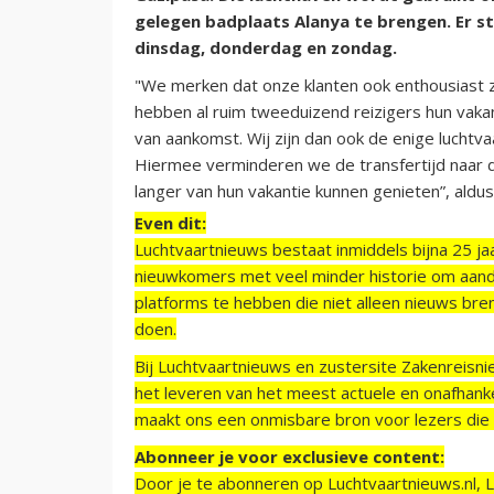
gelegen badplaats Alanya te brengen. Er st
dinsdag, donderdag en zondag.
"We merken dat onze klanten ook enthousiast zi
hebben al ruim tweeduizend reizigers hun vaka
van aankomst. Wij zijn dan ook de enige luchtva
Hiermee verminderen we de transfertijd naar d
langer van hun vakantie kunnen genieten”, aldu
Even dit:
Luchtvaartnieuws bestaat inmiddels bijna 25 jaa
nieuwkomers met veel minder historie om aand
platforms te hebben die niet alleen nieuws bre
doen.
Bij Luchtvaartnieuws en zustersite Zakenreisn
het leveren van het meest actuele en onafhankel
maakt ons een onmisbare bron voor lezers die g
Abonneer je voor exclusieve content:
Door je te abonneren op Luchtvaartnieuws.nl, 