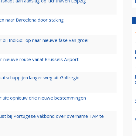
tsnapt aan aanslag op luchthaven Leipzig
n naar Barcelona door staking
 bij IndiGo: 'op naar nieuwe fase van groei'
 nieuwe route vanaf Brussels Airport
aatschappijen langer weg uit Golfregio
er uit: opnieuw drie nieuwe bestemmingen
rust bij Portugese vakbond over overname TAP te