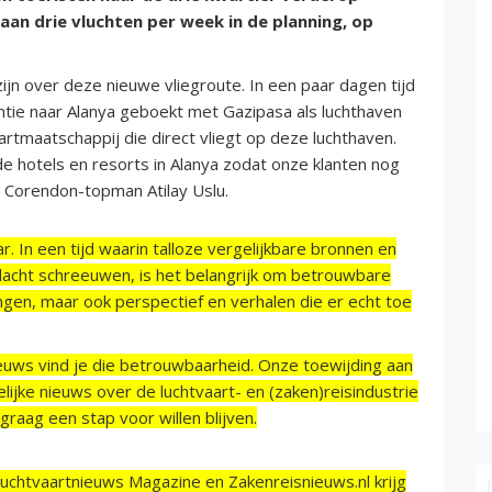
aan drie vluchten per week in de planning, op
jn over deze nieuwe vliegroute. In een paar dagen tijd
ntie naar Alanya geboekt met Gazipasa als luchthaven
artmaatschappij die direct vliegt op deze luchthaven.
e hotels en resorts in Alanya zodat onze klanten nog
s Corendon-topman Atilay Uslu.
r. In een tijd waarin talloze vergelijkbare bronnen en
acht schreeuwen, is het belangrijk om betrouwbare
ngen, maar ook perspectief en verhalen die er echt toe
ieuws vind je die betrouwbaarheid. Onze toewijding aan
ijke nieuws over de luchtvaart- en (zaken)reisindustrie
raag een stap voor willen blijven.
Luchtvaartnieuws Magazine en Zakenreisnieuws.nl krijg