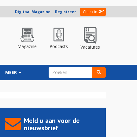
Digitaal Magazine
Registreer
Check in
Magazine
Podcasts
Vacatures
ZOEKVELD
MEER
Zoeken
Meld u aan voor de
nieuwsbrief