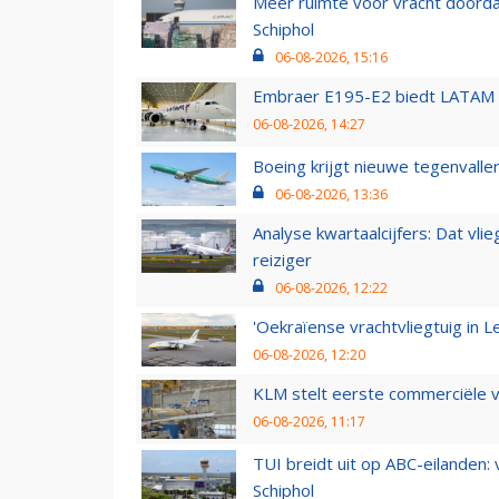
Meer ruimte voor vracht doorda
Schiphol
06-08-2026, 15:16
Embraer E195-E2 biedt LATAM k
06-08-2026, 14:27
Boeing krijgt nieuwe tegenvall
06-08-2026, 13:36
Analyse kwartaalcijfers: Dat vl
reiziger
06-08-2026, 12:22
'Oekraïense vrachtvliegtuig in Le
06-08-2026, 12:20
KLM stelt eerste commerciële v
06-08-2026, 11:17
TUI breidt uit op ABC-eilanden:
Schiphol