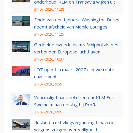
onderhoud: KLM en Transavia wijken uit
31-07-2026, 11:28
Einde van een tijdperk: Washington Dulles
neemt afscheid van Mobile Lounges
31-07-2026, 11:25
Gedeelde tweede plaats Schiphol als best
verbonden Europese luchthaven
31-07-2026, 10:37
LOT opent in maart 2027 nieuwe route
naar Hanoi
31-07-2026, 9:59
Voormalig financieel directeur KLM Erik
Swelheim aan de slag bij ProRail
31-07-2026, 9:09
Rusland trekt vliegvergunning Izhavia in
wegens zorgen over veiligheid