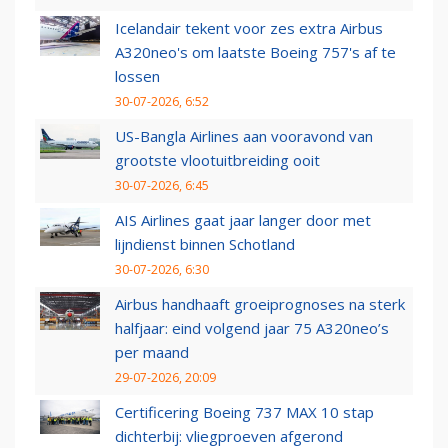
Icelandair tekent voor zes extra Airbus
A320neo's om laatste Boeing 757's af te
lossen
30-07-2026, 6:52
US-Bangla Airlines aan vooravond van
grootste vlootuitbreiding ooit
30-07-2026, 6:45
AIS Airlines gaat jaar langer door met
lijndienst binnen Schotland
30-07-2026, 6:30
Airbus handhaaft groeiprognoses na sterk
halfjaar: eind volgend jaar 75 A320neo’s
per maand
29-07-2026, 20:09
Certificering Boeing 737 MAX 10 stap
dichterbij: vliegproeven afgerond