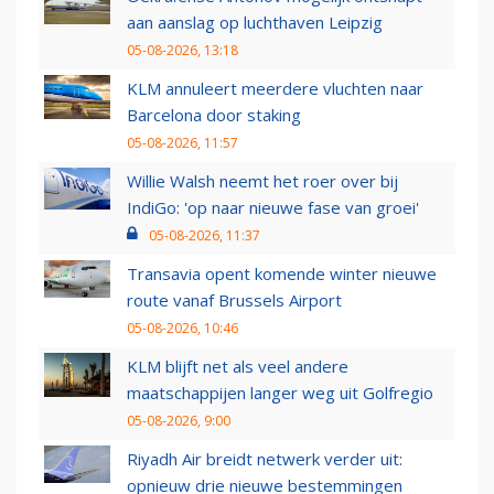
aan aanslag op luchthaven Leipzig
05-08-2026, 13:18
KLM annuleert meerdere vluchten naar
Barcelona door staking
05-08-2026, 11:57
Willie Walsh neemt het roer over bij
IndiGo: 'op naar nieuwe fase van groei'
05-08-2026, 11:37
Transavia opent komende winter nieuwe
route vanaf Brussels Airport
05-08-2026, 10:46
KLM blijft net als veel andere
maatschappijen langer weg uit Golfregio
05-08-2026, 9:00
Riyadh Air breidt netwerk verder uit:
opnieuw drie nieuwe bestemmingen