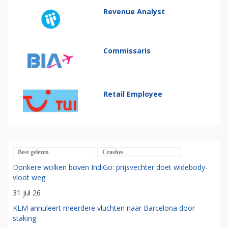
Revenue Analyst
Commissaris
Retail Employee
Best gelezen
Crashes
Donkere wolken boven IndiGo: prijsvechter doet widebody-
vloot weg
31 jul 26
KLM annuleert meerdere vluchten naar Barcelona door
staking