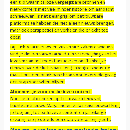
een tijd waarin talloze vergelijkbare bronnen en
nieuwkomers met veel minder historie om aandacht
schreeuwen, is het belangrijk om betrouwbare
platforms te hebben die niet alleen nieuws brengen,
maar ook perspectief en verhalen die er echt toe
doen.
Bij Luchtvaartnieuws en zustersite Zakenreisnieuws
vind je die betrouwbaarheid. Onze toewijding aan het
leveren van het meest actuele en onafhankelijke
nieuws over de luchtvaart- en (zaken)reisindustrie
maakt ons een onmisbare bron voor lezers die graag
een stap voor willen blijven.
Abonneer je voor exclusieve content:
Door je te abonneren op Luchtvaartnieuws.nl,
Luchtvaartnieuws Magazine en Zakenreisnieuws.nl krijg
je toegang tot exclusieve content en jarenlange
ervaring die je steeds een stap voorsprong geeft.
Abonneer je vandaag nog en word onderdeel van