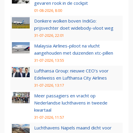
gevaren rook in de cockpit
01-08-2026, 8:00
Donkere wolken boven IndiGo:
prijsvechter doet widebody-vloot weg
31-07-2026, 22:01
Malaysia Airlines-piloot na vlucht
aangehouden met duizenden xtc-pillen
31-07-2026, 13:55
Lufthansa Group: nieuwe CEO’s voor
Edelweiss en Lufthansa City Airlines
31-07-2026, 13:17
Meer passagiers en vracht op
Nederlandse luchthavens in tweede
kwartaal
31-07-2026, 11:57
Luchthavens Napels maand dicht voor