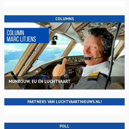
COLUMNS
MIJNBOUW, EU EN LUCHTVAART
PARTNERS VAN LUCHTVAARTNIEUWS.NL!
POLL