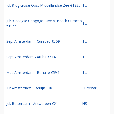
Jul: 8-dg cruise Oost Middellandse Zee €1235
TUI
Jul: 9-daagse Chogogo Dive & Beach Curacao
TUI
€1056
Sep: Amsterdam - Curacao €569
TUI
Sep: Amsterdam - Aruba €614
TUI
Mei: Amsterdam - Bonaire €594
TUI
Jul: Amsterdam - Berlijn €38
Eurostar
Jul: Rotterdam - Antwerpen €21
NS