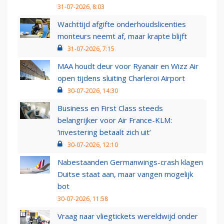
31-07-2026, 8:03
Wachttijd afgifte onderhoudslicenties
monteurs neemt af, maar krapte blijft
31-07-2026, 7:15
MAA houdt deur voor Ryanair en Wizz Air
open tijdens sluiting Charleroi Airport
30-07-2026, 14:30
Business en First Class steeds
belangrijker voor Air France-KLM:
‘investering betaalt zich uit’
30-07-2026, 12:10
Nabestaanden Germanwings-crash klagen
Duitse staat aan, maar vangen mogelijk
bot
30-07-2026, 11:58
Vraag naar vliegtickets wereldwijd onder