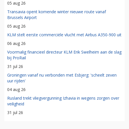
05 aug 26
Transavia opent komende winter nieuwe route vanaf
Brussels Airport
05 aug 26
KLM stelt eerste commerciële vlucht met Airbus A350-900 uit
06 aug 26
Voormalig financieel directeur KLM Erik Swelheim aan de slag
bij ProRail
31 jul 26
Groningen vanaf nu verbonden met Esbjerg: 'scheelt zeven
uur rijden'
04 aug 26
Rusland trekt vliegvergunning Izhavia in wegens zorgen over
veiligheid
31 jul 26