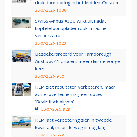
druk door oorlog in het Midden-Oosten
30-07-2026, 10:36
SWISS-Airbus A330 wijkt uit nadat
koptelefoonoplader rook in cabine
veroorzaakt
30-07-2026, 10:23
Bezoekersrecord voor Farnborough
Airshow: 41 procent meer dan de vorige
keer
30-07-2026, 9:30
KLM ziet resultaten verbeteren, maar
achteroverleunen is geen optie:
‘Realistisch blijven’
30-07-2026, 9:29
KLM laat verbetering zien in tweede
kwartaal, maar de weg is nog lang
30-07-2026, 8:22