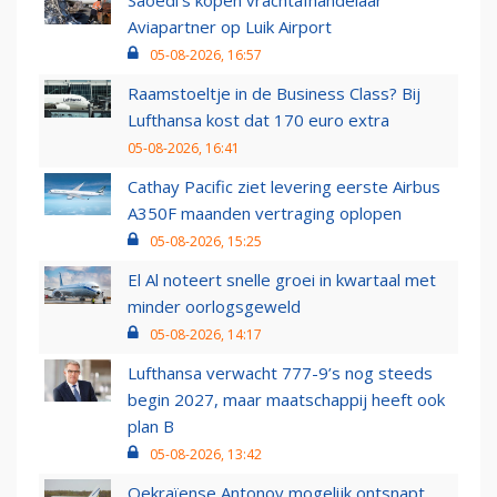
Saoedi’s kopen vrachtafhandelaar
Aviapartner op Luik Airport
05-08-2026, 16:57
Raamstoeltje in de Business Class? Bij
Lufthansa kost dat 170 euro extra
05-08-2026, 16:41
Cathay Pacific ziet levering eerste Airbus
A350F maanden vertraging oplopen
05-08-2026, 15:25
El Al noteert snelle groei in kwartaal met
minder oorlogsgeweld
05-08-2026, 14:17
Lufthansa verwacht 777-9’s nog steeds
begin 2027, maar maatschappij heeft ook
plan B
05-08-2026, 13:42
Oekraïense Antonov mogelijk ontsnapt