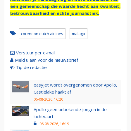
een gemeenschap die waarde hecht aan kwaliteit,
betrouwbaarheid en échte journalistiek.
corendon dutch airlines
malaga
Verstuur per e-mail
Meld u aan voor de nieuwsbrief
Tip de redactie
easyJet wordt overgenomen door Apollo,
Castlelake haakt af
06-08-2026, 16:20
Apollo geen onbekende jongen in de
luchtvaart
06-08-2026, 16:19