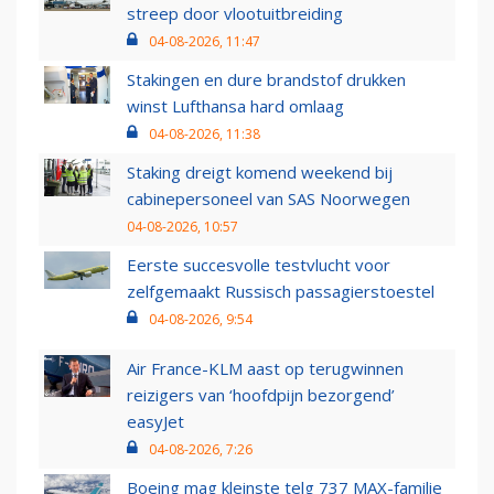
streep door vlootuitbreiding
04-08-2026, 11:47
Stakingen en dure brandstof drukken
winst Lufthansa hard omlaag
04-08-2026, 11:38
Staking dreigt komend weekend bij
cabinepersoneel van SAS Noorwegen
04-08-2026, 10:57
Eerste succesvolle testvlucht voor
zelfgemaakt Russisch passagierstoestel
04-08-2026, 9:54
Air France-KLM aast op terugwinnen
reizigers van ‘hoofdpijn bezorgend’
easyJet
04-08-2026, 7:26
Boeing mag kleinste telg 737 MAX-familie