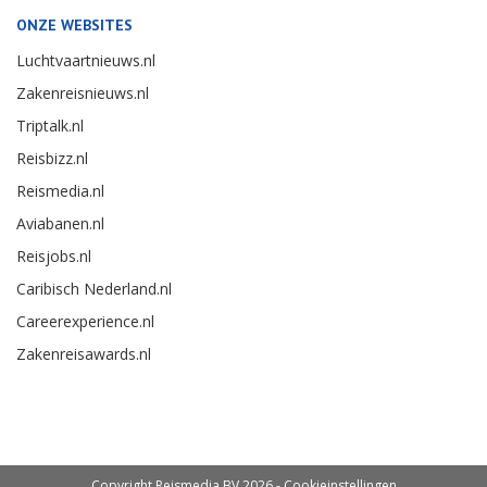
ONZE WEBSITES
Luchtvaartnieuws.nl
Zakenreisnieuws.nl
Triptalk.nl
Reisbizz.nl
Reismedia.nl
Aviabanen.nl
Reisjobs.nl
Caribisch Nederland.nl
Careerexperience.nl
Zakenreisawards.nl
Copyright Reismedia BV 2026 -
Cookieinstellingen