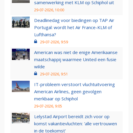
samenwerking met KLM op Schiphol uit
29-07-2026, 10:00
Deadlinedag voor biedingen op TAP Air
Portugal: wordt het Air France-KLM of
Lufthansa?
29-07-2026, 9:59
American was niet de enige Amerikaanse
maatschappij waarmee United een fusie
wilde
29-07-2026, 9:51
IT-probleem verstoort vluchtuitvoering
American Airlines, geen gevolgen
merkbaar op Schiphol
29-07-2026, 9:05
Lelystad Airport bereidt zich voor op
komst vakantievluchten: 'alle vertrouwen
in de toekomst'