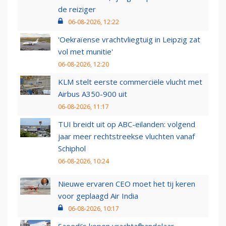
de reiziger
06-08-2026, 12:22
'Oekraïense vrachtvliegtuig in Leipzig zat
vol met munitie'
06-08-2026, 12:20
KLM stelt eerste commerciële vlucht met
Airbus A350-900 uit
06-08-2026, 11:17
TUI breidt uit op ABC-eilanden: volgend
jaar meer rechtstreekse vluchten vanaf
Schiphol
06-08-2026, 10:24
Nieuwe ervaren CEO moet het tij keren
voor geplaagd Air India
06-08-2026, 10:17