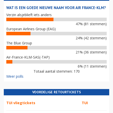
WAT IS EEN GOEDE NIEUWE NAAM VOOR AIR FRANCE-KLM?
Verzin alsjeblieft iets anders
47% (81 stemmen)
European Airlines Group (EAG)
24% (42 stemmen)
The Blue Group
21% (36 stemmen)
Air-France-KLM-SAS(-TAP)
6% (11 stemmen)
Totaal aantal stemmen: 170
Meer polls
VOORDELIGE RETOURTICKETS
TUI vliegtickets
TUI