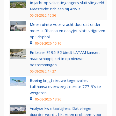
In jacht op vakantiegangers sluit vliegveld
Maastricht zich aan bij ANVR
06-08-2026, 15:56
Meer ruimte voor vracht doordat onder
meer Lufthansa en easyJet slots vrijgeven
op Schiphol
06-08-2026, 15:16
Embraer E195-E2 biedt LATAM kansen:
maatschappij zet in op nieuwe
bestemmingen
06-08-2026, 14:27
Boeing krijgt nieuwe tegenvaller:
Lufthansa overweegt eerste 777-9’s te
weigeren
06-08-2026, 13:36
Analyse kwartaalcijfers: Dat vliegen
duurder wordt, lijkt geen probleem voor