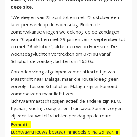
deze site.
"We vliegen van 23 april tot en met 22 oktober één
keer per week op de woensdag. Buiten de
zomervakantie vliegen we ook nog op de zondagen
van 20 april tot en met 29 juni en van 7 september tot
en met 26 oktober", aldus een woordvoerster. De
woensdagvluchten vertrekken om 07:10u vanaf
Schiphol, de zondagvluchten om 16:30u.
Corendon vloog afgelopen zomer al korte tijd van
Maastricht naar Malaga, maar die route kreeg geen
vervolg. Tussen Schiphol en Malaga zijn er komend
zomerseizoen maar liefst zes
luchtvaartmaatschappijen actief: de andere zijn KLM,
Ryanair, Vueling, easyJet en Transavia. Samen zorgen
zij voor tot wel elf vluchten per dag op de route.
Even dit:
Luchtvaartnieuws bestaat inmiddels bijna 25 jaar. In