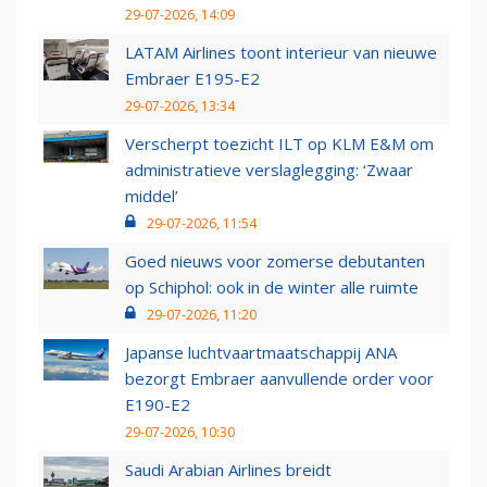
29-07-2026, 14:09
LATAM Airlines toont interieur van nieuwe
Embraer E195-E2
29-07-2026, 13:34
Verscherpt toezicht ILT op KLM E&M om
administratieve verslaglegging: ‘Zwaar
middel’
29-07-2026, 11:54
Goed nieuws voor zomerse debutanten
op Schiphol: ook in de winter alle ruimte
29-07-2026, 11:20
Japanse luchtvaartmaatschappij ANA
bezorgt Embraer aanvullende order voor
E190-E2
29-07-2026, 10:30
Saudi Arabian Airlines breidt