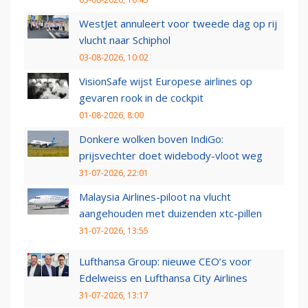
WestJet annuleert voor tweede dag op rij
vlucht naar Schiphol
03-08-2026, 10:02
VisionSafe wijst Europese airlines op
gevaren rook in de cockpit
01-08-2026, 8:00
Donkere wolken boven IndiGo:
prijsvechter doet widebody-vloot weg
31-07-2026, 22:01
Malaysia Airlines-piloot na vlucht
aangehouden met duizenden xtc-pillen
31-07-2026, 13:55
Lufthansa Group: nieuwe CEO’s voor
Edelweiss en Lufthansa City Airlines
31-07-2026, 13:17