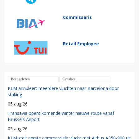
Commissaris
Retail Employee
Best gelezen
Crashes
KLM annuleert meerdere vluchten naar Barcelona door
staking
05 aug 26
Transavia opent komende winter nieuwe route vanaf
Brussels Airport
05 aug 26
KLM stelt eerste commerciële vlucht met Airbus A350-900 uit