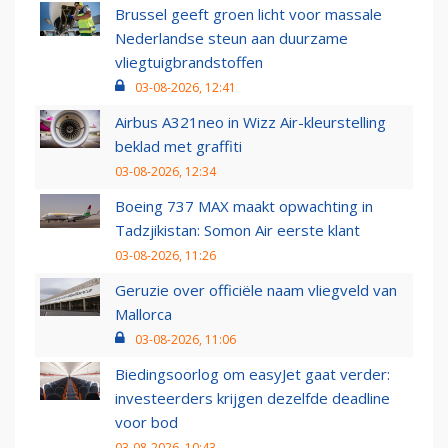
Brussel geeft groen licht voor massale
Nederlandse steun aan duurzame
vliegtuigbrandstoffen
03-08-2026, 12:41
Airbus A321neo in Wizz Air-kleurstelling
beklad met graffiti
03-08-2026, 12:34
Boeing 737 MAX maakt opwachting in
Tadzjikistan: Somon Air eerste klant
03-08-2026, 11:26
Geruzie over officiële naam vliegveld van
Mallorca
03-08-2026, 11:06
Biedingsoorlog om easyJet gaat verder:
investeerders krijgen dezelfde deadline
voor bod
03-08-2026, 10:43