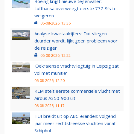
Boeing krijgt nieuwe tegenvaller:
Lufthansa overweegt eerste 777-9’s te
weigeren
06-08-2026, 13:36
Analyse kwartaalcijfers: Dat vliegen
duurder wordt, lijkt geen probleem voor
de reiziger
06-08-2026, 12:22
'Oekraïense vrachtvliegtuig in Leipzig zat
vol met munitie'
06-08-2026, 12:20
KLM stelt eerste commerciële vlucht met
Airbus A350-900 uit
06-08-2026, 11:17
TUI breidt uit op ABC-eilanden: volgend
jaar meer rechtstreekse vluchten vanaf
Schiphol