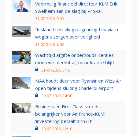
Voormalig financieel directeur KLM Erik
Swelheim aan de slag bij ProRail
31-07-2026, 9:09
Rusland trekt vliegvergunning Izhavia in
wegens zorgen over veiligheid
31-07-2026, 8:03
Wachttijd afgifte onderhoudslicenties
monteurs neemt af, maar krapte blijft
31-07-2026, 7:15
MAA houdt deur voor Ryanair en Wizz Air
open tijdens sluiting Charleroi Airport
30-07-2026, 14:30
Business en First Class steeds
belangrijker voor Air France-KLM:
‘investering betaalt zich uit’
30-07-2026, 12:10