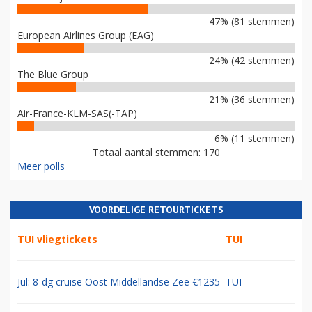
47% (81 stemmen)
European Airlines Group (EAG)
24% (42 stemmen)
The Blue Group
21% (36 stemmen)
Air-France-KLM-SAS(-TAP)
6% (11 stemmen)
Totaal aantal stemmen: 170
Meer polls
VOORDELIGE RETOURTICKETS
TUI vliegtickets
TUI
Jul: 8-dg cruise Oost Middellandse Zee €1235
TUI