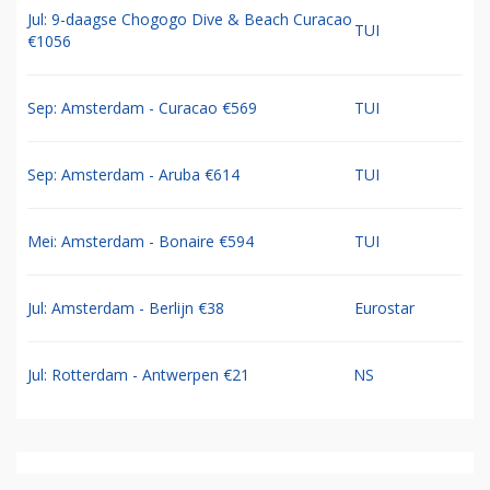
Jul: 9-daagse Chogogo Dive & Beach Curacao
TUI
€1056
Sep: Amsterdam - Curacao €569
TUI
Sep: Amsterdam - Aruba €614
TUI
Mei: Amsterdam - Bonaire €594
TUI
Jul: Amsterdam - Berlijn €38
Eurostar
Jul: Rotterdam - Antwerpen €21
NS