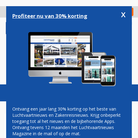
Overslaan
en
x
Digitaal Magazine
Registreer
Check in
naar
Profiteer nu van 30% korting
de
inhoud
gaan
Magazine
Podcasts
Vacatures
Toggl
naviga
Ontvang een jaar lang 30% korting op het beste van
Luchtvaartnieuws en Zakenreisnieuws. Krijg onbeperkt
toegang tot al het nieuws en de bijbehorende Apps.
CORENDON DUTCH AIRLINES
Ontvang tevens 12 maanden het Luchtvaartnieuws
START CHARTER NAAR
Magazine in de mail of op de mat.