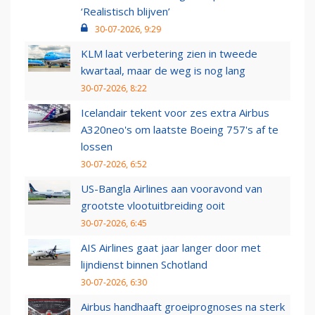
‘Realistisch blijven’
30-07-2026, 9:29
KLM laat verbetering zien in tweede
kwartaal, maar de weg is nog lang
30-07-2026, 8:22
Icelandair tekent voor zes extra Airbus
A320neo's om laatste Boeing 757's af te
lossen
30-07-2026, 6:52
US-Bangla Airlines aan vooravond van
grootste vlootuitbreiding ooit
30-07-2026, 6:45
AIS Airlines gaat jaar langer door met
lijndienst binnen Schotland
30-07-2026, 6:30
Airbus handhaaft groeiprognoses na sterk