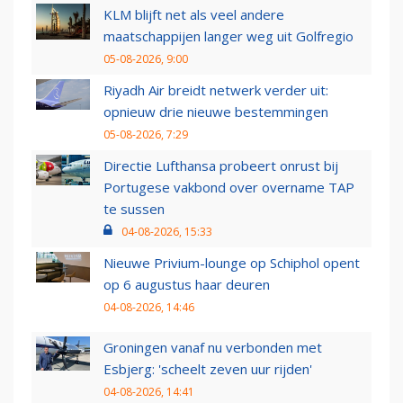
KLM blijft net als veel andere
maatschappijen langer weg uit Golfregio
05-08-2026, 9:00
Riyadh Air breidt netwerk verder uit:
opnieuw drie nieuwe bestemmingen
05-08-2026, 7:29
Directie Lufthansa probeert onrust bij
Portugese vakbond over overname TAP
te sussen
04-08-2026, 15:33
Nieuwe Privium-lounge op Schiphol opent
op 6 augustus haar deuren
04-08-2026, 14:46
Groningen vanaf nu verbonden met
Esbjerg: 'scheelt zeven uur rijden'
04-08-2026, 14:41