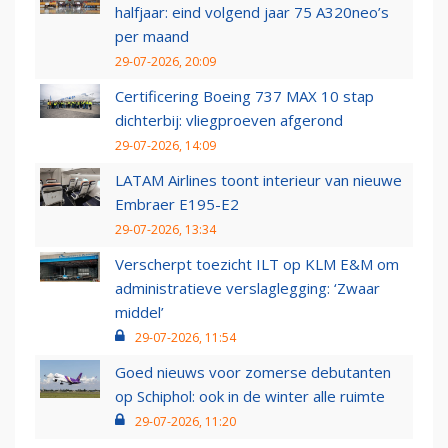
halfjaar: eind volgend jaar 75 A320neo’s
per maand
29-07-2026, 20:09
Certificering Boeing 737 MAX 10 stap
dichterbij: vliegproeven afgerond
29-07-2026, 14:09
LATAM Airlines toont interieur van nieuwe
Embraer E195-E2
29-07-2026, 13:34
Verscherpt toezicht ILT op KLM E&M om
administratieve verslaglegging: ‘Zwaar
middel’
29-07-2026, 11:54
Goed nieuws voor zomerse debutanten
op Schiphol: ook in de winter alle ruimte
29-07-2026, 11:20