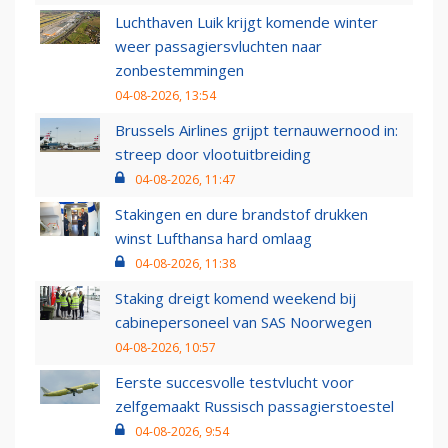
Luchthaven Luik krijgt komende winter
weer passagiersvluchten naar
zonbestemmingen
04-08-2026, 13:54
Brussels Airlines grijpt ternauwernood in:
streep door vlootuitbreiding
04-08-2026, 11:47
Stakingen en dure brandstof drukken
winst Lufthansa hard omlaag
04-08-2026, 11:38
Staking dreigt komend weekend bij
cabinepersoneel van SAS Noorwegen
04-08-2026, 10:57
Eerste succesvolle testvlucht voor
zelfgemaakt Russisch passagierstoestel
04-08-2026, 9:54