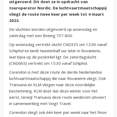
uitgevoerd. Dit doet ze in opdracht van
touroperator Nordic. De luchtvaartmaatschappij
vliegt de route twee keer per week tot 4 maart
2023.
De vluchten worden uitgevoerd op woensdag en
zaterdag met een Boeing 737-800.
Op woensdag vertrekt vlucht CND335 om 12:00 vanaf
Schiphol en landt tweeënhalf uur later in Rovaniemi,
wat bijna op de poolcirkel ligt. De zaterdagvlucht
(CND665) vertrekt om 15:30 vanaf Schiphol.
Corendon is met deze route de derde Nederlandse
luchtvaartmaatschappij die naar Rovaniemi vliegt. Ook
Transavia en KLM vliegen naar deze noordelijke
bestemming. KLM doet dat deze winter voor het
eerst, terwijl Transavia deze route wederom uitvoert
in samenwerking met Voigt Travel.
Corendon vliegt ook één keer per week naar het Finse