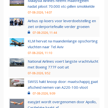
Malaysia Airlines neemt maatregelen
nadat piloot 70.000 xtc-pillen smokkelde
07-08-2026, 14:07
Airbus op koers voor leverdoelstelling en
ziet orderportefeuille verder groeien
07-08-2026, 11:44
KLM hervat na maandenlange opschorting
vluchten naar Tel Aviv
07-08-2026, 11:10
National Airlines voert langste vrachtvlucht
met Boeing 777F ooit uit
07-08-2026, 9:52
SWISS hakt knoop door: maatschappij gaat
afscheid nemen van A220-100-vloot
07-08-2026, 9:09
easyJet wordt overgenomen door Apollo,
Castlelake haakt af