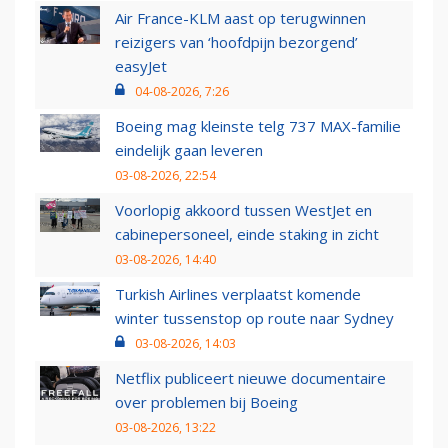
Air France-KLM aast op terugwinnen
reizigers van ‘hoofdpijn bezorgend’
easyJet
04-08-2026, 7:26
Boeing mag kleinste telg 737 MAX-familie
eindelijk gaan leveren
03-08-2026, 22:54
Voorlopig akkoord tussen WestJet en
cabinepersoneel, einde staking in zicht
03-08-2026, 14:40
Turkish Airlines verplaatst komende
winter tussenstop op route naar Sydney
03-08-2026, 14:03
Netflix publiceert nieuwe documentaire
over problemen bij Boeing
03-08-2026, 13:22