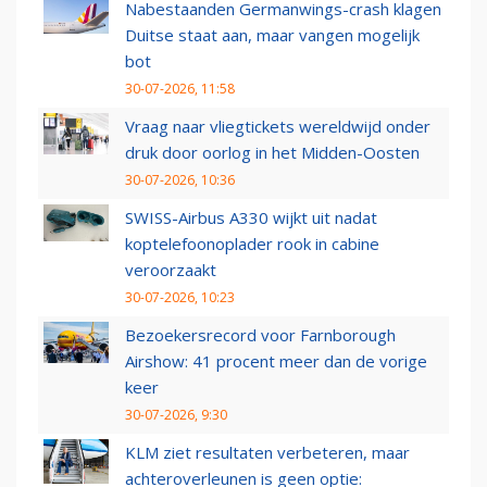
Nabestaanden Germanwings-crash klagen
Duitse staat aan, maar vangen mogelijk
bot
30-07-2026, 11:58
Vraag naar vliegtickets wereldwijd onder
druk door oorlog in het Midden-Oosten
30-07-2026, 10:36
SWISS-Airbus A330 wijkt uit nadat
koptelefoonoplader rook in cabine
veroorzaakt
30-07-2026, 10:23
Bezoekersrecord voor Farnborough
Airshow: 41 procent meer dan de vorige
keer
30-07-2026, 9:30
KLM ziet resultaten verbeteren, maar
achteroverleunen is geen optie: