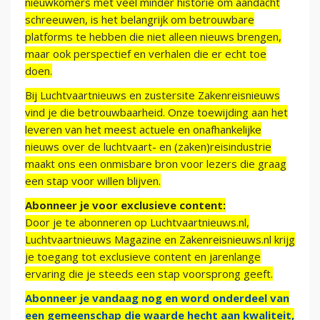
nieuwkomers met veel minder historie om aandacht
schreeuwen, is het belangrijk om betrouwbare
platforms te hebben die niet alleen nieuws brengen,
maar ook perspectief en verhalen die er echt toe
doen.
Bij Luchtvaartnieuws en zustersite Zakenreisnieuws
vind je die betrouwbaarheid. Onze toewijding aan het
leveren van het meest actuele en onafhankelijke
nieuws over de luchtvaart- en (zaken)reisindustrie
maakt ons een onmisbare bron voor lezers die graag
een stap voor willen blijven.
Abonneer je voor exclusieve content:
Door je te abonneren op Luchtvaartnieuws.nl,
Luchtvaartnieuws Magazine en Zakenreisnieuws.nl krijg
je toegang tot exclusieve content en jarenlange
ervaring die je steeds een stap voorsprong geeft.
Abonneer je vandaag nog en word onderdeel van
een gemeenschap die waarde hecht aan kwaliteit,