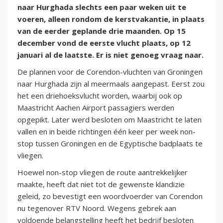
naar Hurghada slechts een paar weken uit te
voeren, alleen rondom de kerstvakantie, in plaats
van de eerder geplande drie maanden. Op 15
december vond de eerste vlucht plaats, op 12
januari al de laatste. Er is niet genoeg vraag naar.
De plannen voor de Corendon-vluchten van Groningen
naar Hurghada zijn al meermaals aangepast. Eerst zou
het een driehoeksvlucht worden, waarbij ook op
Maastricht Aachen Airport passagiers werden
opgepikt. Later werd besloten om Maastricht te laten
vallen en in beide richtingen één keer per week non-
stop tussen Groningen en de Egyptische badplaats te
vliegen.
Hoewel non-stop vliegen de route aantrekkelijker
maakte, heeft dat niet tot de gewenste klandizie
geleid, zo bevestigt een woordvoerder van Corendon
nu tegenover RTV Noord. Wegens gebrek aan
voldoende belangstelling heeft het bedrijf besloten