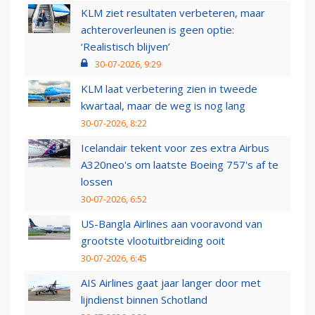
KLM ziet resultaten verbeteren, maar
achteroverleunen is geen optie:
‘Realistisch blijven’
30-07-2026, 9:29
KLM laat verbetering zien in tweede
kwartaal, maar de weg is nog lang
30-07-2026, 8:22
Icelandair tekent voor zes extra Airbus
A320neo's om laatste Boeing 757's af te
lossen
30-07-2026, 6:52
US-Bangla Airlines aan vooravond van
grootste vlootuitbreiding ooit
30-07-2026, 6:45
AIS Airlines gaat jaar langer door met
lijndienst binnen Schotland