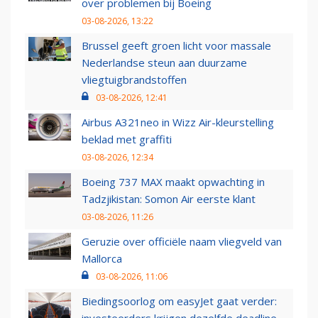
over problemen bij Boeing
03-08-2026, 13:22
Brussel geeft groen licht voor massale
Nederlandse steun aan duurzame
vliegtuigbrandstoffen
03-08-2026, 12:41
Airbus A321neo in Wizz Air-kleurstelling
beklad met graffiti
03-08-2026, 12:34
Boeing 737 MAX maakt opwachting in
Tadzjikistan: Somon Air eerste klant
03-08-2026, 11:26
Geruzie over officiële naam vliegveld van
Mallorca
03-08-2026, 11:06
Biedingsoorlog om easyJet gaat verder: