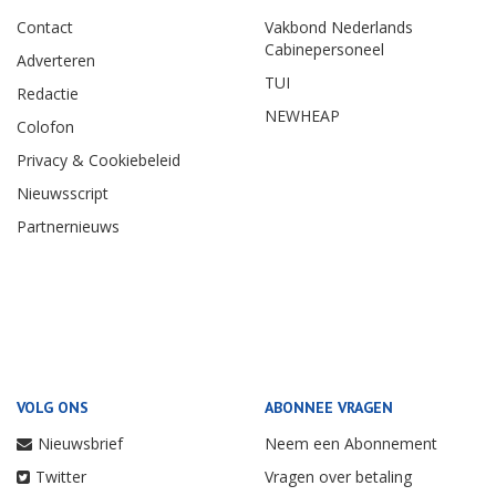
Contact
Vakbond Nederlands
Cabinepersoneel
Adverteren
TUI
Redactie
NEWHEAP
Colofon
Privacy & Cookiebeleid
Nieuwsscript
Partnernieuws
VOLG ONS
ABONNEE VRAGEN
Nieuwsbrief
Neem een Abonnement
Twitter
Vragen over betaling