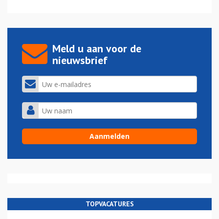
Meld u aan voor de
nieuwsbrief
TOPVACATURES