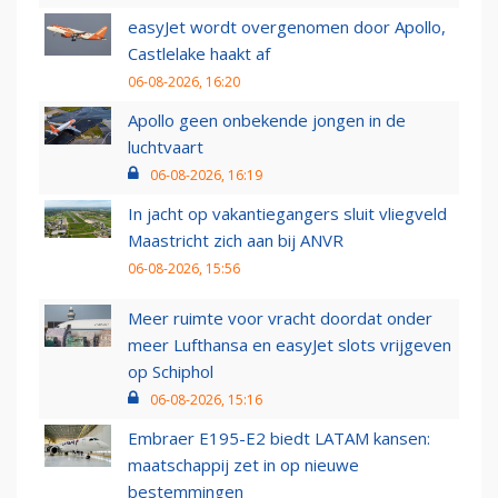
easyJet wordt overgenomen door Apollo,
Castlelake haakt af
06-08-2026, 16:20
Apollo geen onbekende jongen in de
luchtvaart
06-08-2026, 16:19
In jacht op vakantiegangers sluit vliegveld
Maastricht zich aan bij ANVR
06-08-2026, 15:56
Meer ruimte voor vracht doordat onder
meer Lufthansa en easyJet slots vrijgeven
op Schiphol
06-08-2026, 15:16
Embraer E195-E2 biedt LATAM kansen:
maatschappij zet in op nieuwe
bestemmingen