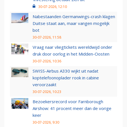
30-07-2026, 12:10
Nabestaanden Germanwings-crash klagen
Duitse staat aan, maar vangen mogelijk
bot
30-07-2026, 11:58
Vraag naar vliegtickets wereldwijd onder
druk door oorlog in het Midden-Oosten
30-07-2026, 10:36
SWISS-Airbus A330 wijkt uit nadat
koptelefoonoplader rook in cabine
veroorzaakt
30-07-2026, 10:23
Bezoekersrecord voor Farnborough
Airshow: 41 procent meer dan de vorige
keer
30-07-2026, 9:30