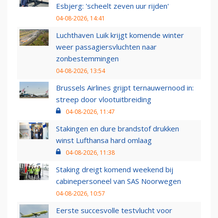
Esbjerg: 'scheelt zeven uur rijden'
04-08-2026, 14:41
Luchthaven Luik krijgt komende winter
weer passagiersvluchten naar
zonbestemmingen
04-08-2026, 13:54
Brussels Airlines grijpt ternauwernood in:
streep door vlootuitbreiding
04-08-2026, 11:47
Stakingen en dure brandstof drukken
winst Lufthansa hard omlaag
04-08-2026, 11:38
Staking dreigt komend weekend bij
cabinepersoneel van SAS Noorwegen
04-08-2026, 10:57
Eerste succesvolle testvlucht voor