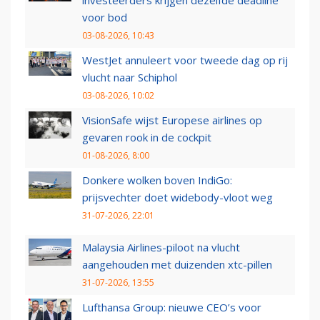
investeerders krijgen dezelfde deadline
voor bod
03-08-2026, 10:43
WestJet annuleert voor tweede dag op rij
vlucht naar Schiphol
03-08-2026, 10:02
VisionSafe wijst Europese airlines op
gevaren rook in de cockpit
01-08-2026, 8:00
Donkere wolken boven IndiGo:
prijsvechter doet widebody-vloot weg
31-07-2026, 22:01
Malaysia Airlines-piloot na vlucht
aangehouden met duizenden xtc-pillen
31-07-2026, 13:55
Lufthansa Group: nieuwe CEO’s voor