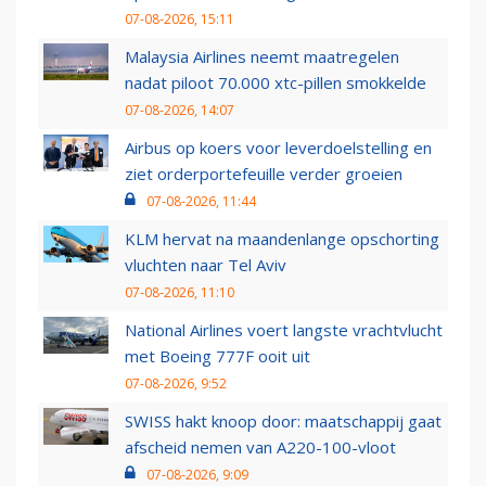
07-08-2026, 15:11
Malaysia Airlines neemt maatregelen
nadat piloot 70.000 xtc-pillen smokkelde
07-08-2026, 14:07
Airbus op koers voor leverdoelstelling en
ziet orderportefeuille verder groeien
07-08-2026, 11:44
KLM hervat na maandenlange opschorting
vluchten naar Tel Aviv
07-08-2026, 11:10
National Airlines voert langste vrachtvlucht
met Boeing 777F ooit uit
07-08-2026, 9:52
SWISS hakt knoop door: maatschappij gaat
afscheid nemen van A220-100-vloot
07-08-2026, 9:09