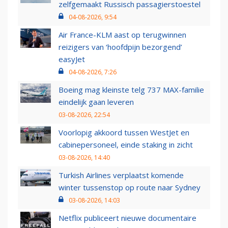
zelfgemaakt Russisch passagierstoestel
04-08-2026, 9:54
Air France-KLM aast op terugwinnen
reizigers van ‘hoofdpijn bezorgend’
easyJet
04-08-2026, 7:26
Boeing mag kleinste telg 737 MAX-familie
eindelijk gaan leveren
03-08-2026, 22:54
Voorlopig akkoord tussen WestJet en
cabinepersoneel, einde staking in zicht
03-08-2026, 14:40
Turkish Airlines verplaatst komende
winter tussenstop op route naar Sydney
03-08-2026, 14:03
Netflix publiceert nieuwe documentaire