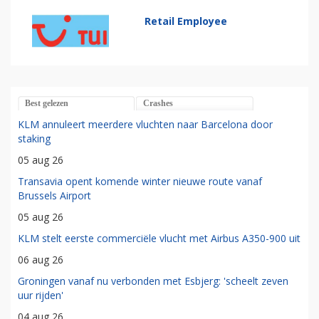
Retail Employee
Best gelezen
Crashes
KLM annuleert meerdere vluchten naar Barcelona door
staking
05 aug 26
Transavia opent komende winter nieuwe route vanaf
Brussels Airport
05 aug 26
KLM stelt eerste commerciële vlucht met Airbus A350-900 uit
06 aug 26
Groningen vanaf nu verbonden met Esbjerg: 'scheelt zeven
uur rijden'
04 aug 26