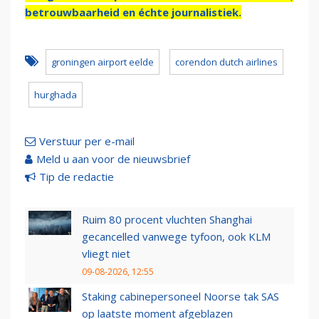
betrouwbaarheid en échte journalistiek.
groningen airport eelde
corendon dutch airlines
hurghada
Verstuur per e-mail
Meld u aan voor de nieuwsbrief
Tip de redactie
Ruim 80 procent vluchten Shanghai
gecancelled vanwege tyfoon, ook KLM
vliegt niet
09-08-2026, 12:55
Staking cabinepersoneel Noorse tak SAS
op laatste moment afgeblazen