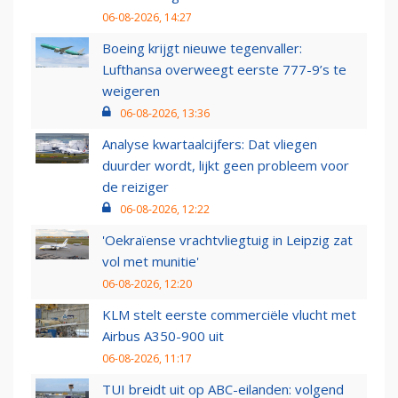
06-08-2026, 14:27
Boeing krijgt nieuwe tegenvaller:
Lufthansa overweegt eerste 777-9’s te
weigeren
06-08-2026, 13:36
Analyse kwartaalcijfers: Dat vliegen
duurder wordt, lijkt geen probleem voor
de reiziger
06-08-2026, 12:22
'Oekraïense vrachtvliegtuig in Leipzig zat
vol met munitie'
06-08-2026, 12:20
KLM stelt eerste commerciële vlucht met
Airbus A350-900 uit
06-08-2026, 11:17
TUI breidt uit op ABC-eilanden: volgend