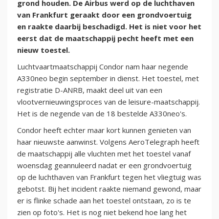
grond houden. De Airbus werd op de luchthaven
van Frankfurt geraakt door een grondvoertuig
en raakte daarbij beschadigd. Het is niet voor het
eerst dat de maatschappij pecht heeft met een
nieuw toestel.
Luchtvaartmaatschappij Condor nam haar negende
A330neo begin september in dienst. Het toestel, met
registratie D-ANRB, maakt deel uit van een
vlootvernieuwingsproces van de leisure-maatschappij.
Het is de negende van de 18 bestelde A330neo's.
Condor heeft echter maar kort kunnen genieten van
haar nieuwste aanwinst. Volgens AeroTelegraph heeft
de maatschappij alle vluchten met het toestel vanaf
woensdag geannuleerd nadat er een grondvoertuig
op de luchthaven van Frankfurt tegen het vliegtuig was
gebotst. Bij het incident raakte niemand gewond, maar
er is flinke schade aan het toestel ontstaan, zo is te
zien op foto's. Het is nog niet bekend hoe lang het