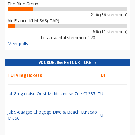
The Blue Group
21% (36 stemmen)
Air-France-KLM-SAS(-TAP)
6% (11 stemmen)
Totaal aantal stemmen: 170
Meer polls
VOORDELIGE RETOURTICKETS
TUI vliegtickets
TUI
Jul: 8-dg cruise Oost Middellandse Zee €1235
TUI
Jul: 9-daagse Chogogo Dive & Beach Curacao
TUI
€1056