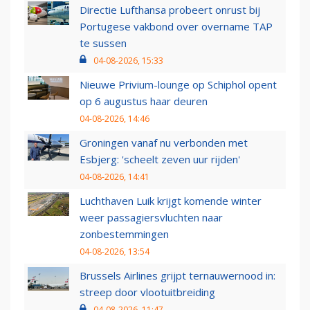
Directie Lufthansa probeert onrust bij
Portugese vakbond over overname TAP
te sussen
04-08-2026, 15:33
Nieuwe Privium-lounge op Schiphol opent
op 6 augustus haar deuren
04-08-2026, 14:46
Groningen vanaf nu verbonden met
Esbjerg: 'scheelt zeven uur rijden'
04-08-2026, 14:41
Luchthaven Luik krijgt komende winter
weer passagiersvluchten naar
zonbestemmingen
04-08-2026, 13:54
Brussels Airlines grijpt ternauwernood in:
streep door vlootuitbreiding
04-08-2026, 11:47