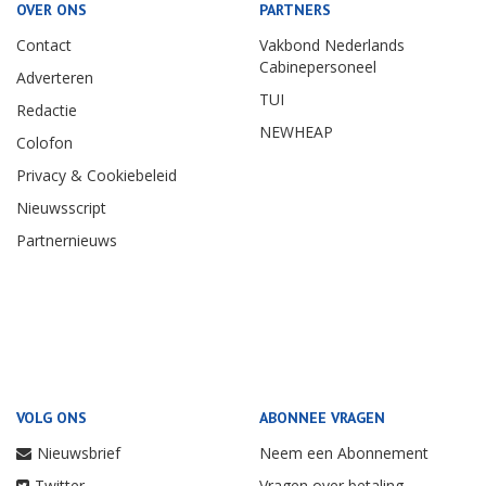
OVER ONS
PARTNERS
Contact
Vakbond Nederlands
Cabinepersoneel
Adverteren
TUI
Redactie
NEWHEAP
Colofon
Privacy & Cookiebeleid
Nieuwsscript
Partnernieuws
VOLG ONS
ABONNEE VRAGEN
Nieuwsbrief
Neem een Abonnement
Twitter
Vragen over betaling