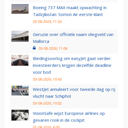
Boeing 737 MAX maakt opwachting in
Tadzjikistan: Somon Air eerste klant
03-08-2026, 11:26
Geruzie over officiële naam vliegveld van
Mallorca
03-08-2026, 11:06
Biedingsoorlog om easyJet gaat verder:
investeerders krijgen dezelfde deadline
voor bod
03-08-2026, 10:43
WestJet annuleert voor tweede dag op rij
vlucht naar Schiphol
03-08-2026, 10:02
VisionSafe wijst Europese airlines op
gevaren rook in de cockpit
01-08-2026, 8:00