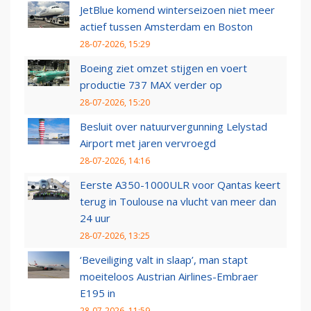
JetBlue komend winterseizoen niet meer
actief tussen Amsterdam en Boston
28-07-2026, 15:29
Boeing ziet omzet stijgen en voert
productie 737 MAX verder op
28-07-2026, 15:20
Besluit over natuurvergunning Lelystad
Airport met jaren vervroegd
28-07-2026, 14:16
Eerste A350-1000ULR voor Qantas keert
terug in Toulouse na vlucht van meer dan
24 uur
28-07-2026, 13:25
‘Beveiliging valt in slaap’, man stapt
moeiteloos Austrian Airlines-Embraer
E195 in
28-07-2026, 11:59