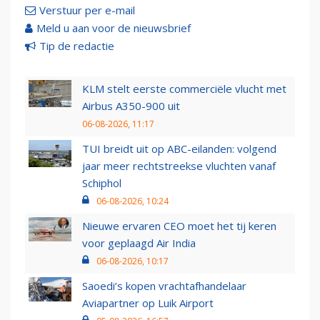
Verstuur per e-mail
Meld u aan voor de nieuwsbrief
Tip de redactie
KLM stelt eerste commerciële vlucht met
Airbus A350-900 uit
06-08-2026, 11:17
TUI breidt uit op ABC-eilanden: volgend
jaar meer rechtstreekse vluchten vanaf
Schiphol
06-08-2026, 10:24
Nieuwe ervaren CEO moet het tij keren
voor geplaagd Air India
06-08-2026, 10:17
Saoedi’s kopen vrachtafhandelaar
Aviapartner op Luik Airport