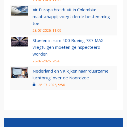
Air Europa breidt uit in Colombia:
maatschappij voegt derde bestemming
toe
28-07-2026, 11:09
Stoelen in ruim 400 Boeing 737 MAX-
vliegtuigen moeten geïnspecteerd
worden
28-07-2026, 9:54
Nederland en VK kijken naar 'duurzame
luchtbrug' over de Noordzee
28-07-2026, 9:50