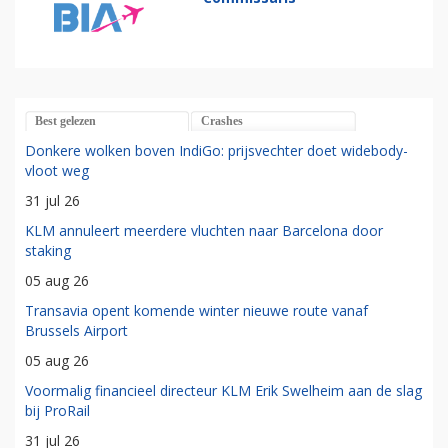
Best gelezen
Crashes
Donkere wolken boven IndiGo: prijsvechter doet widebody-
vloot weg
31 jul 26
KLM annuleert meerdere vluchten naar Barcelona door
staking
05 aug 26
Transavia opent komende winter nieuwe route vanaf
Brussels Airport
05 aug 26
Voormalig financieel directeur KLM Erik Swelheim aan de slag
bij ProRail
31 jul 26