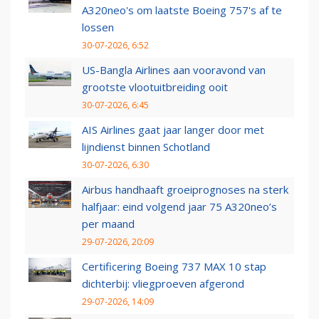
A320neo's om laatste Boeing 757's af te
lossen
30-07-2026, 6:52
US-Bangla Airlines aan vooravond van
grootste vlootuitbreiding ooit
30-07-2026, 6:45
AIS Airlines gaat jaar langer door met
lijndienst binnen Schotland
30-07-2026, 6:30
Airbus handhaaft groeiprognoses na sterk
halfjaar: eind volgend jaar 75 A320neo’s
per maand
29-07-2026, 20:09
Certificering Boeing 737 MAX 10 stap
dichterbij: vliegproeven afgerond
29-07-2026, 14:09