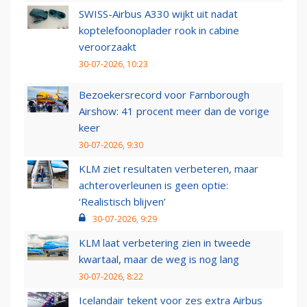
SWISS-Airbus A330 wijkt uit nadat
koptelefoonoplader rook in cabine
veroorzaakt
30-07-2026, 10:23
Bezoekersrecord voor Farnborough
Airshow: 41 procent meer dan de vorige
keer
30-07-2026, 9:30
KLM ziet resultaten verbeteren, maar
achteroverleunen is geen optie:
‘Realistisch blijven’
30-07-2026, 9:29
KLM laat verbetering zien in tweede
kwartaal, maar de weg is nog lang
30-07-2026, 8:22
Icelandair tekent voor zes extra Airbus