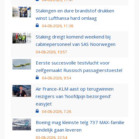
Stakingen en dure brandstof drukken
winst Lufthansa hard omlaag
04-08-2026, 11:38
Staking dreigt komend weekend bij
cabinepersoneel van SAS Noorwegen
04-08-2026, 10:57
Eerste succesvolle testvlucht voor
zelfgemaakt Russisch passagierstoestel
04-08-2026, 9:54
Air France-KLM aast op terugwinnen
reizigers van ‘hoofdpijn bezorgend’
easyJet
04-08-2026, 7:26
Boeing mag kleinste telg 737 MAX-familie
eindelijk gaan leveren
03-08-2026, 22:54