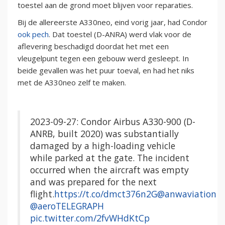
toestel aan de grond moet blijven voor reparaties.
Bij de allereerste A330neo, eind vorig jaar, had Condor
ook pech
. Dat toestel (D-ANRA) werd vlak voor de
aflevering beschadigd doordat het met een
vleugelpunt tegen een gebouw werd gesleept. In
beide gevallen was het puur toeval, en had het niks
met de A330neo zelf te maken.
2023-09-27: Condor Airbus A330-900 (D-
ANRB, built 2020) was substantially
damaged by a high-loading vehicle
while parked at the gate. The incident
occurred when the aircraft was empty
and was prepared for the next
flight.
https://t.co/dmct376n2G
@anwaviation
@aeroTELEGRAPH
pic.twitter.com/2fvWHdKtCp