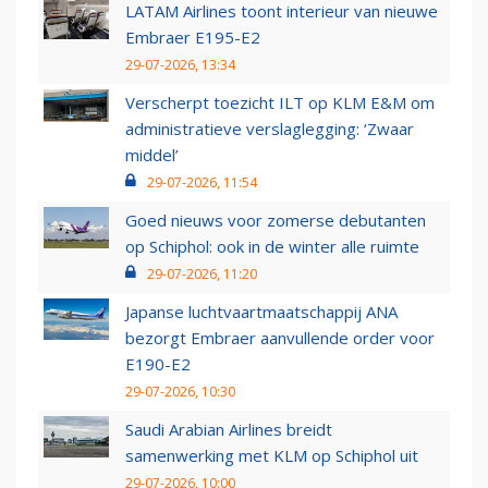
LATAM Airlines toont interieur van nieuwe
Embraer E195-E2
29-07-2026, 13:34
Verscherpt toezicht ILT op KLM E&M om
administratieve verslaglegging: ‘Zwaar
middel’
29-07-2026, 11:54
Goed nieuws voor zomerse debutanten
op Schiphol: ook in de winter alle ruimte
29-07-2026, 11:20
Japanse luchtvaartmaatschappij ANA
bezorgt Embraer aanvullende order voor
E190-E2
29-07-2026, 10:30
Saudi Arabian Airlines breidt
samenwerking met KLM op Schiphol uit
29-07-2026, 10:00