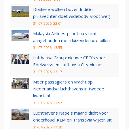
Donkere wolken boven IndiGo:
prijsvechter doet widebody-vloot weg
31-07-2026, 22:01
Malaysia Airlines-piloot na vlucht
aangehouden met duizenden xtc-pillen
31-07-2026, 13:55
Lufthansa Group: nieuwe CEO’s voor
Edelweiss en Lufthansa City Airlines
31-07-2026, 13:17
Meer passagiers en vracht op
Nederlandse luchthavens in tweede
kwartaal
31-07-2026, 11:57
Luchthavens Napels maand dicht voor
onderhoud: KLM en Transavia wijken uit
31-07-2026, 11:28