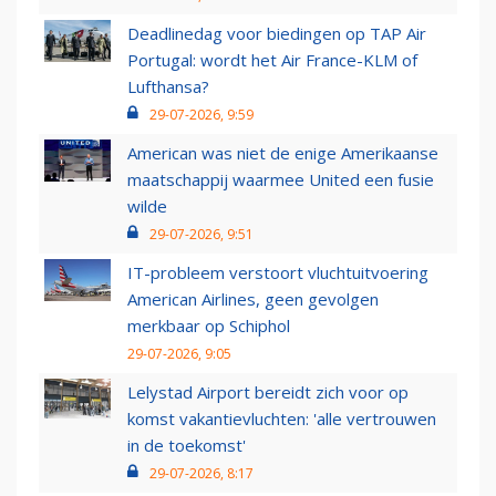
Deadlinedag voor biedingen op TAP Air
Portugal: wordt het Air France-KLM of
Lufthansa?
29-07-2026, 9:59
American was niet de enige Amerikaanse
maatschappij waarmee United een fusie
wilde
29-07-2026, 9:51
IT-probleem verstoort vluchtuitvoering
American Airlines, geen gevolgen
merkbaar op Schiphol
29-07-2026, 9:05
Lelystad Airport bereidt zich voor op
komst vakantievluchten: 'alle vertrouwen
in de toekomst'
29-07-2026, 8:17