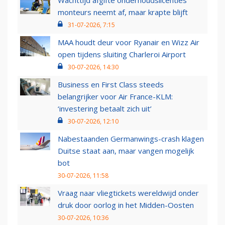
Wachttijd afgifte onderhoudslicenties
monteurs neemt af, maar krapte blijft
31-07-2026, 7:15
MAA houdt deur voor Ryanair en Wizz Air
open tijdens sluiting Charleroi Airport
30-07-2026, 14:30
Business en First Class steeds
belangrijker voor Air France-KLM:
‘investering betaalt zich uit’
30-07-2026, 12:10
Nabestaanden Germanwings-crash klagen
Duitse staat aan, maar vangen mogelijk
bot
30-07-2026, 11:58
Vraag naar vliegtickets wereldwijd onder
druk door oorlog in het Midden-Oosten
30-07-2026, 10:36