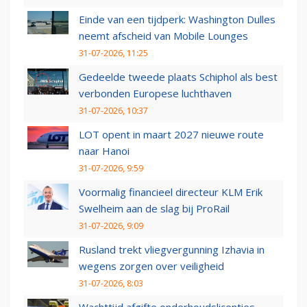
Einde van een tijdperk: Washington Dulles
neemt afscheid van Mobile Lounges
31-07-2026, 11:25
Gedeelde tweede plaats Schiphol als best
verbonden Europese luchthaven
31-07-2026, 10:37
LOT opent in maart 2027 nieuwe route
naar Hanoi
31-07-2026, 9:59
Voormalig financieel directeur KLM Erik
Swelheim aan de slag bij ProRail
31-07-2026, 9:09
Rusland trekt vliegvergunning Izhavia in
wegens zorgen over veiligheid
31-07-2026, 8:03