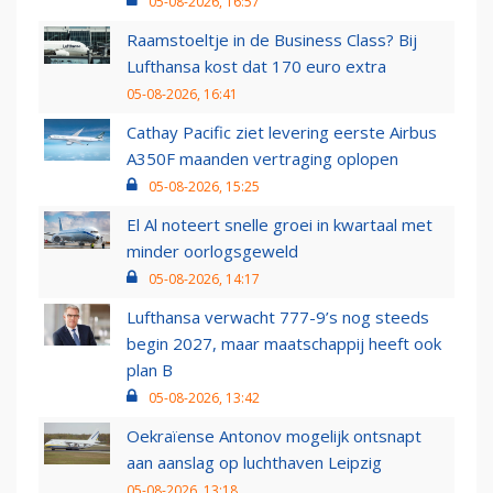
05-08-2026, 16:57
Raamstoeltje in de Business Class? Bij
Lufthansa kost dat 170 euro extra
05-08-2026, 16:41
Cathay Pacific ziet levering eerste Airbus
A350F maanden vertraging oplopen
05-08-2026, 15:25
El Al noteert snelle groei in kwartaal met
minder oorlogsgeweld
05-08-2026, 14:17
Lufthansa verwacht 777-9’s nog steeds
begin 2027, maar maatschappij heeft ook
plan B
05-08-2026, 13:42
Oekraïense Antonov mogelijk ontsnapt
aan aanslag op luchthaven Leipzig
05-08-2026, 13:18