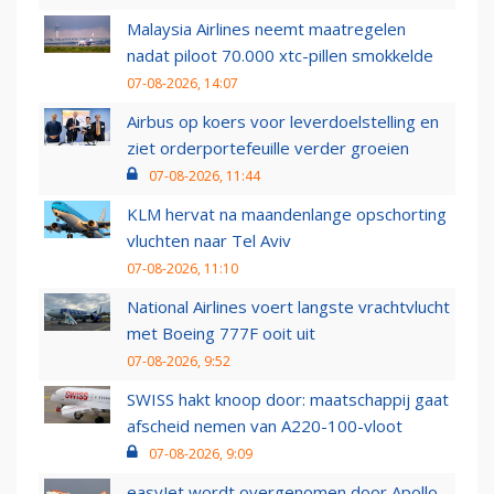
Malaysia Airlines neemt maatregelen
nadat piloot 70.000 xtc-pillen smokkelde
07-08-2026, 14:07
Airbus op koers voor leverdoelstelling en
ziet orderportefeuille verder groeien
07-08-2026, 11:44
KLM hervat na maandenlange opschorting
vluchten naar Tel Aviv
07-08-2026, 11:10
National Airlines voert langste vrachtvlucht
met Boeing 777F ooit uit
07-08-2026, 9:52
SWISS hakt knoop door: maatschappij gaat
afscheid nemen van A220-100-vloot
07-08-2026, 9:09
easyJet wordt overgenomen door Apollo,