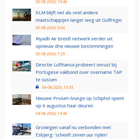
05-08-2026, 10:46
KLM blijft net als veel andere
maatschappijen langer weg uit Golfregio
05-08-2026, 9:00
Riyadh Air breidt netwerk verder uit:
opnieuw drie nieuwe bestemmingen
05-08-2026, 7:29
Directie Lufthansa probeert onrust bij
Portugese vakbond over overname TAP
te sussen
04-08-2026, 15:33
Nieuwe Privium-lounge op Schiphol opent
op 6 augustus haar deuren
04-08-2026, 14:46
Groningen vanaf nu verbonden met
Esbjerg: 'scheelt zeven uur rijden'