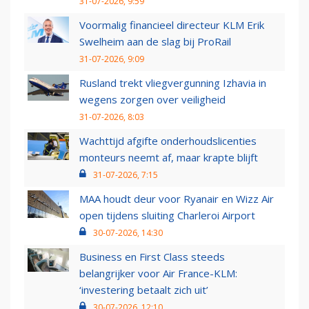
31-07-2026, 9:59
Voormalig financieel directeur KLM Erik
Swelheim aan de slag bij ProRail
31-07-2026, 9:09
Rusland trekt vliegvergunning Izhavia in
wegens zorgen over veiligheid
31-07-2026, 8:03
Wachttijd afgifte onderhoudslicenties
monteurs neemt af, maar krapte blijft
31-07-2026, 7:15
MAA houdt deur voor Ryanair en Wizz Air
open tijdens sluiting Charleroi Airport
30-07-2026, 14:30
Business en First Class steeds
belangrijker voor Air France-KLM:
‘investering betaalt zich uit’
30-07-2026, 12:10