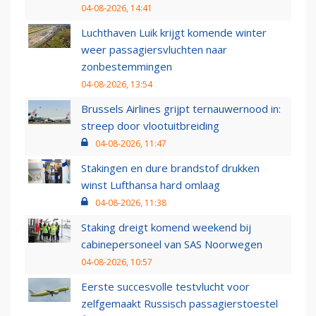
04-08-2026, 14:41
Luchthaven Luik krijgt komende winter
weer passagiersvluchten naar
zonbestemmingen
04-08-2026, 13:54
Brussels Airlines grijpt ternauwernood in:
streep door vlootuitbreiding
04-08-2026, 11:47
Stakingen en dure brandstof drukken
winst Lufthansa hard omlaag
04-08-2026, 11:38
Staking dreigt komend weekend bij
cabinepersoneel van SAS Noorwegen
04-08-2026, 10:57
Eerste succesvolle testvlucht voor
zelfgemaakt Russisch passagierstoestel