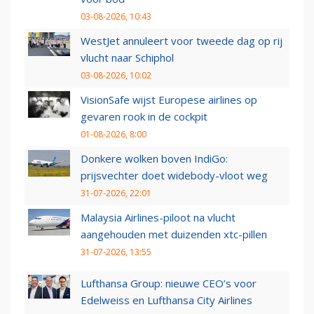
03-08-2026, 10:43
WestJet annuleert voor tweede dag op rij
vlucht naar Schiphol
03-08-2026, 10:02
VisionSafe wijst Europese airlines op
gevaren rook in de cockpit
01-08-2026, 8:00
Donkere wolken boven IndiGo:
prijsvechter doet widebody-vloot weg
31-07-2026, 22:01
Malaysia Airlines-piloot na vlucht
aangehouden met duizenden xtc-pillen
31-07-2026, 13:55
Lufthansa Group: nieuwe CEO’s voor
Edelweiss en Lufthansa City Airlines