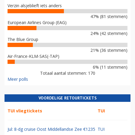
Verzin alsjeblieft iets anders
47% (81 stemmen)
European Airlines Group (EAG)
24% (42 stemmen)
The Blue Group
21% (36 stemmen)
Air-France-KLM-SAS(-TAP)
6% (11 stemmen)
Totaal aantal stemmen: 170
Meer polls
VOORDELIGE RETOURTICKETS
TUI vliegtickets
TUI
Jul: 8-dg cruise Oost Middellandse Zee €1235
TUI