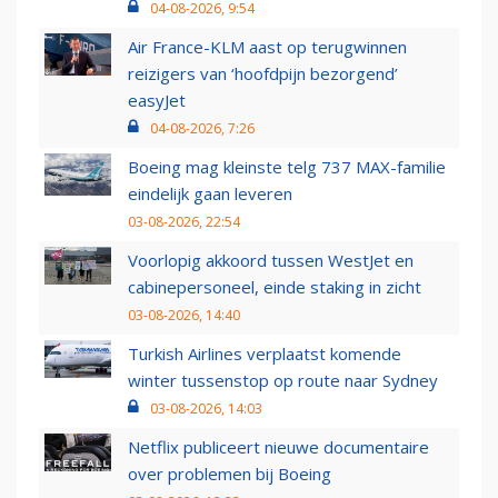
04-08-2026, 9:54
Air France-KLM aast op terugwinnen
reizigers van ‘hoofdpijn bezorgend’
easyJet
04-08-2026, 7:26
Boeing mag kleinste telg 737 MAX-familie
eindelijk gaan leveren
03-08-2026, 22:54
Voorlopig akkoord tussen WestJet en
cabinepersoneel, einde staking in zicht
03-08-2026, 14:40
Turkish Airlines verplaatst komende
winter tussenstop op route naar Sydney
03-08-2026, 14:03
Netflix publiceert nieuwe documentaire
over problemen bij Boeing