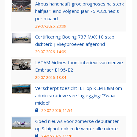
Airbus handhaaft groeiprognoses na sterk
halfjaar: eind volgend jaar 75 A320neo’s
per maand
29-07-2026, 20:09
Certificering Boeing 737 MAX 10 stap
dichterbij: vliegproeven afgerond
29-07-2026, 14:09
LATAM Airlines toont interieur van nieuwe
Embraer E195-E2
29-07-2026, 13:34
Verscherpt toezicht ILT op KLM E&M om
administratieve verslaglegging: ‘Zwaar
middel’
29-07-2026, 11:54
Goed nieuws voor zomerse debutanten
op Schiphol: ook in de winter alle ruimte
29-07-2026, 11:20