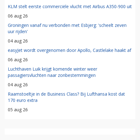
KLM stelt eerste commerciële vlucht met Airbus A350-900 uit
06 aug 26
Groningen vanaf nu verbonden met Esbjerg: 'scheelt zeven
uur rijden'
04 aug 26
easyJet wordt overgenomen door Apollo, Castlelake haakt af
06 aug 26
Luchthaven Luik krijgt komende winter weer
passagiersvluchten naar zonbestemmingen
04 aug 26
Raamstoeltje in de Business Class? Bij Lufthansa kost dat
170 euro extra
05 aug 26