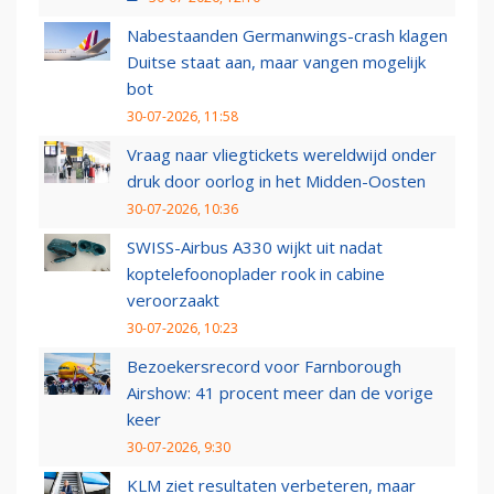
Nabestaanden Germanwings-crash klagen
Duitse staat aan, maar vangen mogelijk
bot
30-07-2026, 11:58
Vraag naar vliegtickets wereldwijd onder
druk door oorlog in het Midden-Oosten
30-07-2026, 10:36
SWISS-Airbus A330 wijkt uit nadat
koptelefoonoplader rook in cabine
veroorzaakt
30-07-2026, 10:23
Bezoekersrecord voor Farnborough
Airshow: 41 procent meer dan de vorige
keer
30-07-2026, 9:30
KLM ziet resultaten verbeteren, maar