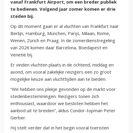
vanaf Frankfurt Airport, om een breder publiek
te bedienen. Volgend jaar zomer komen er drie
steden bij.
Op dit moment gaan er al vluchten van Frankfurt naar
Berlijn, Hamburg, München, Parijs, Milaan, Rome,
Wenen, Zürich en Praag. In de zomerdienstregeling
van 2026 komen daar Barcelona, Boedapest en
Venetië bij.
Er vinden vluchten plaats in de ochtend, middag en
avond, om vooral zakelijke reizigers een zo groot
mogelijke keuze aan vluchttijden aan te bieden.
“We hebben ons plekje gevonden op de markt voor
stedenbestemmingen. Reizigers tonen zich
enthousiast, waardoor we besloten hebben het
aanbod uit te breiden”, aldus Condor-topman Peter
Gerber.
Hij stelt verder dat in het begin vooral toeristen