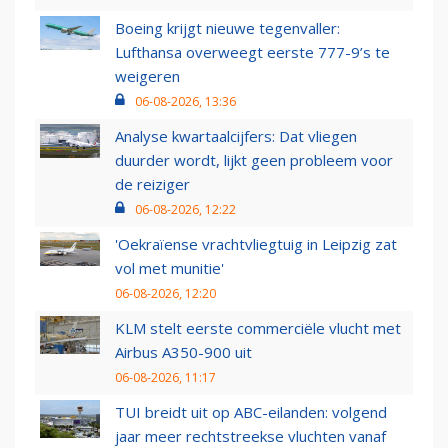
Boeing krijgt nieuwe tegenvaller:
Lufthansa overweegt eerste 777-9’s te
weigeren
06-08-2026, 13:36
Analyse kwartaalcijfers: Dat vliegen
duurder wordt, lijkt geen probleem voor
de reiziger
06-08-2026, 12:22
'Oekraïense vrachtvliegtuig in Leipzig zat
vol met munitie'
06-08-2026, 12:20
KLM stelt eerste commerciële vlucht met
Airbus A350-900 uit
06-08-2026, 11:17
TUI breidt uit op ABC-eilanden: volgend
jaar meer rechtstreekse vluchten vanaf