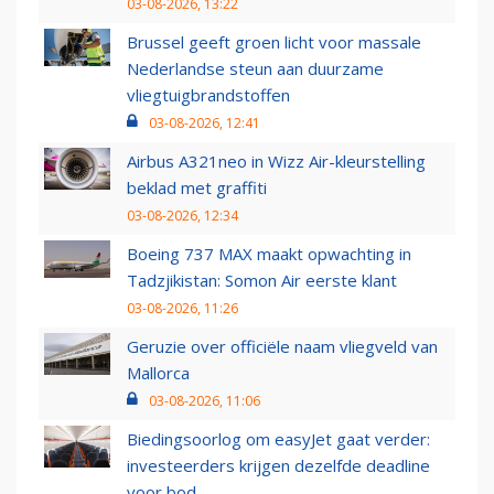
03-08-2026, 13:22
Brussel geeft groen licht voor massale
Nederlandse steun aan duurzame
vliegtuigbrandstoffen
03-08-2026, 12:41
Airbus A321neo in Wizz Air-kleurstelling
beklad met graffiti
03-08-2026, 12:34
Boeing 737 MAX maakt opwachting in
Tadzjikistan: Somon Air eerste klant
03-08-2026, 11:26
Geruzie over officiële naam vliegveld van
Mallorca
03-08-2026, 11:06
Biedingsoorlog om easyJet gaat verder:
investeerders krijgen dezelfde deadline
voor bod