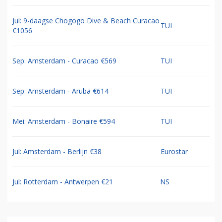
Jul: 9-daagse Chogogo Dive & Beach Curacao
TUI
€1056
Sep: Amsterdam - Curacao €569
TUI
Sep: Amsterdam - Aruba €614
TUI
Mei: Amsterdam - Bonaire €594
TUI
Jul: Amsterdam - Berlijn €38
Eurostar
Jul: Rotterdam - Antwerpen €21
NS