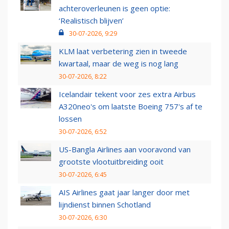
achteroverleunen is geen optie:
‘Realistisch blijven’
30-07-2026, 9:29
KLM laat verbetering zien in tweede
kwartaal, maar de weg is nog lang
30-07-2026, 8:22
Icelandair tekent voor zes extra Airbus
A320neo's om laatste Boeing 757's af te
lossen
30-07-2026, 6:52
US-Bangla Airlines aan vooravond van
grootste vlootuitbreiding ooit
30-07-2026, 6:45
AIS Airlines gaat jaar langer door met
lijndienst binnen Schotland
30-07-2026, 6:30