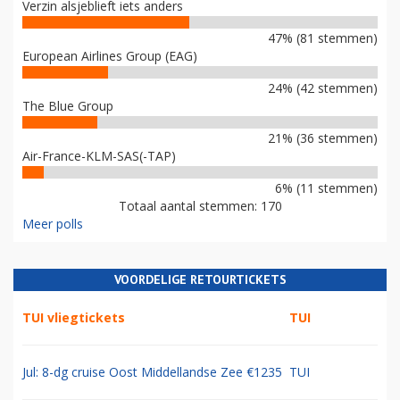
Verzin alsjeblieft iets anders
47% (81 stemmen)
European Airlines Group (EAG)
24% (42 stemmen)
The Blue Group
21% (36 stemmen)
Air-France-KLM-SAS(-TAP)
6% (11 stemmen)
Totaal aantal stemmen: 170
Meer polls
VOORDELIGE RETOURTICKETS
TUI vliegtickets
TUI
Jul: 8-dg cruise Oost Middellandse Zee €1235
TUI