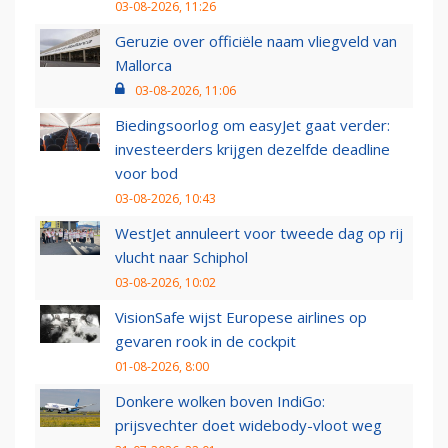
03-08-2026, 11:26
Geruzie over officiële naam vliegveld van
Mallorca
03-08-2026, 11:06
Biedingsoorlog om easyJet gaat verder:
investeerders krijgen dezelfde deadline
voor bod
03-08-2026, 10:43
WestJet annuleert voor tweede dag op rij
vlucht naar Schiphol
03-08-2026, 10:02
VisionSafe wijst Europese airlines op
gevaren rook in de cockpit
01-08-2026, 8:00
Donkere wolken boven IndiGo:
prijsvechter doet widebody-vloot weg