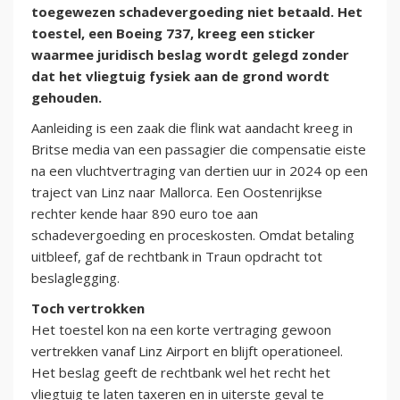
toegewezen schadevergoeding niet betaald. Het
toestel, een Boeing 737, kreeg een sticker
waarmee juridisch beslag wordt gelegd zonder
dat het vliegtuig fysiek aan de grond wordt
gehouden.
Aanleiding is een zaak die flink wat aandacht kreeg in
Britse media van een passagier die compensatie eiste
na een vluchtvertraging van dertien uur in 2024 op een
traject van Linz naar Mallorca. Een Oostenrijkse
rechter kende haar 890 euro toe aan
schadevergoeding en proceskosten. Omdat betaling
uitbleef, gaf de rechtbank in Traun opdracht tot
beslaglegging.
Toch vertrokken
Het toestel kon na een korte vertraging gewoon
vertrekken vanaf Linz Airport en blijft operationeel.
Het beslag geeft de rechtbank wel het recht het
vliegtuig te laten taxeren en in uiterste geval te