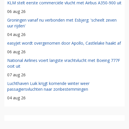
KLM stelt eerste commerciële vlucht met Airbus A350-900 uit
06 aug 26
Groningen vanaf nu verbonden met Esbjerg: 'scheelt zeven
uur rijden'
04 aug 26
easyJet wordt overgenomen door Apollo, Castlelake haakt af
06 aug 26
National Airlines voert langste vrachtvlucht met Boeing 777F
ooit uit
07 aug 26
Luchthaven Luik krijgt komende winter weer
passagiersvluchten naar zonbestemmingen
04 aug 26