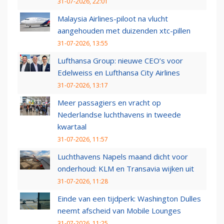
31-07-2026, 22:01
Malaysia Airlines-piloot na vlucht
aangehouden met duizenden xtc-pillen
31-07-2026, 13:55
Lufthansa Group: nieuwe CEO’s voor
Edelweiss en Lufthansa City Airlines
31-07-2026, 13:17
Meer passagiers en vracht op
Nederlandse luchthavens in tweede
kwartaal
31-07-2026, 11:57
Luchthavens Napels maand dicht voor
onderhoud: KLM en Transavia wijken uit
31-07-2026, 11:28
Einde van een tijdperk: Washington Dulles
neemt afscheid van Mobile Lounges
31-07-2026, 11:25