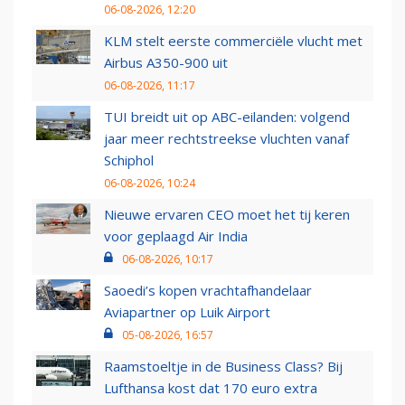
06-08-2026, 12:20
KLM stelt eerste commerciële vlucht met
Airbus A350-900 uit
06-08-2026, 11:17
TUI breidt uit op ABC-eilanden: volgend
jaar meer rechtstreekse vluchten vanaf
Schiphol
06-08-2026, 10:24
Nieuwe ervaren CEO moet het tij keren
voor geplaagd Air India
06-08-2026, 10:17
Saoedi’s kopen vrachtafhandelaar
Aviapartner op Luik Airport
05-08-2026, 16:57
Raamstoeltje in de Business Class? Bij
Lufthansa kost dat 170 euro extra