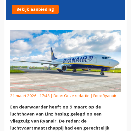
CLAIM: TOESTEL VERTREKT
Bekijk aanbieding
TOCH
21 maart 2026 - 17:48 | Door:
Onze redactie
| Foto: Ryanair
Een deurwaarder heeft op 9 maart op de
luchthaven van Linz beslag gelegd op een
vliegtuig van Ryanair. De reden: de
luchtvaartmaatschappij had een gerechtelijk