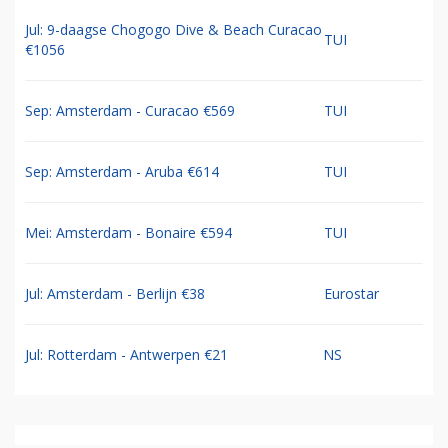
Jul: 9-daagse Chogogo Dive & Beach Curacao
TUI
€1056
Sep: Amsterdam - Curacao €569
TUI
Sep: Amsterdam - Aruba €614
TUI
Mei: Amsterdam - Bonaire €594
TUI
Jul: Amsterdam - Berlijn €38
Eurostar
Jul: Rotterdam - Antwerpen €21
NS