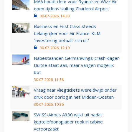
MAA houdt deur voor Ryanair en Wizz Air
open tijdens sluiting Charleroi Airport
30-07-2026, 14:30
Business en First Class steeds
belangrijker voor Air France-KLM:
‘investering betaalt zich uit’
30-07-2026, 12:10
Nabestaanden Germanwings-crash klagen
Duitse staat aan, maar vangen mogelijk
bot
30-07-2026, 11:58
Vraag naar vliegtickets wereldwijd onder
druk door oorlog in het Midden-Oosten
30-07-2026, 10:36
SWISS-Airbus A330 wijkt uit nadat
koptelefoonoplader rook in cabine
veroorzaakt