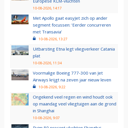
Europese KLM-vluchten
10-08-2026, 14:17
Met Apollo gaat easyJet zich op ander
segment focussen: ‘Eerder concurreren
met Transavia’
10-08-2026, 13:27
Uitbarsting Etna legt vliegverkeer Catania
plat
10-08-2026, 11:34
Voormalige Boeing 777-300 van Jet
Airways krijgt na zeven jaar nieuw leven
10-08-2026, 9:22
Ongekend veel regen en wind houdt ook
op maandag veel vliegtuigen aan de grond
in Shanghai
10-08-2026, 9:07
Ruim 80 procent vluchten Shanghai