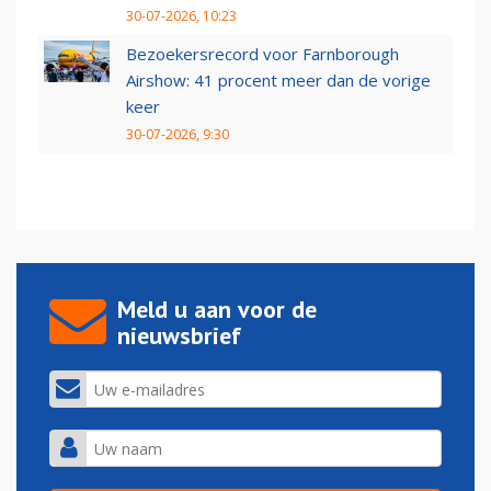
30-07-2026, 10:23
Bezoekersrecord voor Farnborough
Airshow: 41 procent meer dan de vorige
keer
30-07-2026, 9:30
Meld u aan voor de
nieuwsbrief