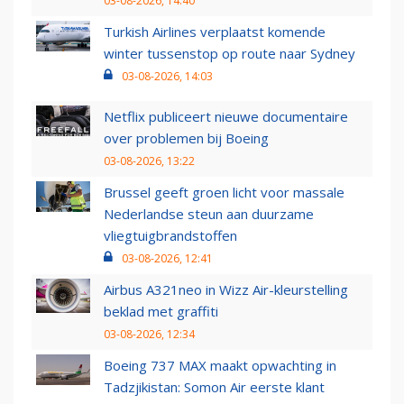
03-08-2026, 14:40
Turkish Airlines verplaatst komende
winter tussenstop op route naar Sydney
03-08-2026, 14:03
Netflix publiceert nieuwe documentaire
over problemen bij Boeing
03-08-2026, 13:22
Brussel geeft groen licht voor massale
Nederlandse steun aan duurzame
vliegtuigbrandstoffen
03-08-2026, 12:41
Airbus A321neo in Wizz Air-kleurstelling
beklad met graffiti
03-08-2026, 12:34
Boeing 737 MAX maakt opwachting in
Tadzjikistan: Somon Air eerste klant