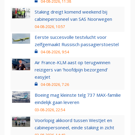
04-08-2026, 11:38
Staking dreigt komend weekend bij
cabinepersoneel van SAS Noorwegen
04-08-2026, 10:57
Eerste succesvolle testvlucht voor
zelfgemaakt Russisch passagierstoestel
04-08-2026, 9:54
Air France-KLM aast op terugwinnen
reizigers van ‘hoofdpijn bezorgend’
easyJet
04-08-2026, 7:26
Boeing mag kleinste telg 737 MAX-familie
eindelijk gaan leveren
03-08-2026, 22:54
Voorlopig akkoord tussen WestJet en
cabinepersoneel, einde staking in zicht