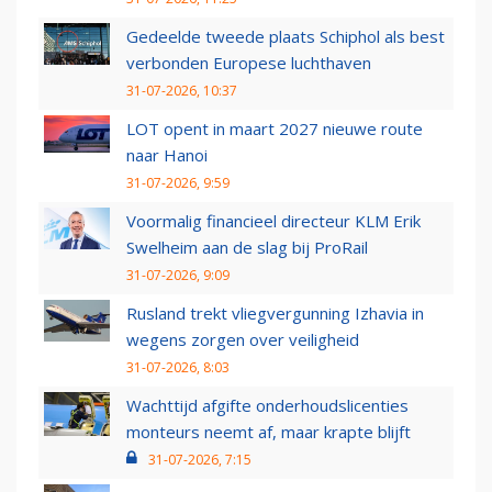
Gedeelde tweede plaats Schiphol als best
verbonden Europese luchthaven
31-07-2026, 10:37
LOT opent in maart 2027 nieuwe route
naar Hanoi
31-07-2026, 9:59
Voormalig financieel directeur KLM Erik
Swelheim aan de slag bij ProRail
31-07-2026, 9:09
Rusland trekt vliegvergunning Izhavia in
wegens zorgen over veiligheid
31-07-2026, 8:03
Wachttijd afgifte onderhoudslicenties
monteurs neemt af, maar krapte blijft
31-07-2026, 7:15