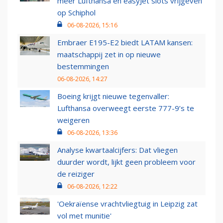
meer Lufthansa en easyJet slots vrijgeven
op Schiphol
06-08-2026, 15:16
Embraer E195-E2 biedt LATAM kansen:
maatschappij zet in op nieuwe
bestemmingen
06-08-2026, 14:27
Boeing krijgt nieuwe tegenvaller:
Lufthansa overweegt eerste 777-9’s te
weigeren
06-08-2026, 13:36
Analyse kwartaalcijfers: Dat vliegen
duurder wordt, lijkt geen probleem voor
de reiziger
06-08-2026, 12:22
'Oekraïense vrachtvliegtuig in Leipzig zat
vol met munitie'