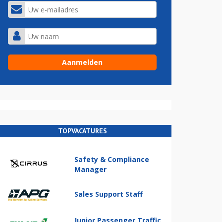
TOPVACATURES
Safety & Compliance
Manager
Sales Support Staff
Junior Passenger Traffic