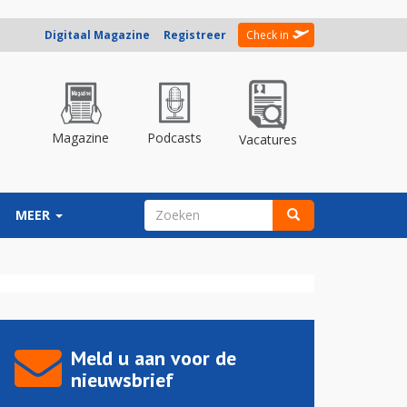
Digitaal Magazine
Registreer
Check in
Magazine
Podcasts
Vacatures
ZOEKVELD
MEER
Zoeken
Meld u aan voor de
nieuwsbrief