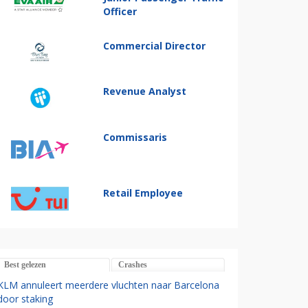
Officer
Commercial Director
Revenue Analyst
Commissaris
Retail Employee
Best gelezen
Crashes
KLM annuleert meerdere vluchten naar Barcelona
door staking