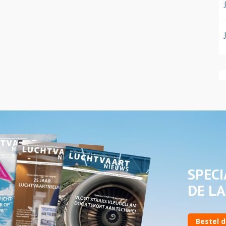
SPECI
DE LA
Bestel d