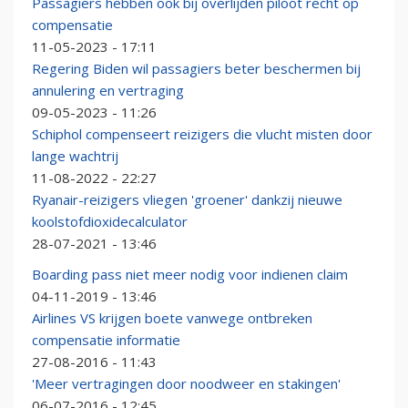
Passagiers hebben ook bij overlijden piloot recht op
compensatie
11-05-2023 - 17:11
Regering Biden wil passagiers beter beschermen bij
annulering en vertraging
09-05-2023 - 11:26
Schiphol compenseert reizigers die vlucht misten door
lange wachtrij
11-08-2022 - 22:27
Ryanair-reizigers vliegen 'groener' dankzij nieuwe
koolstofdioxidecalculator
28-07-2021 - 13:46
Boarding pass niet meer nodig voor indienen claim
04-11-2019 - 13:46
Airlines VS krijgen boete vanwege ontbreken
compensatie informatie
27-08-2016 - 11:43
'Meer vertragingen door noodweer en stakingen'
06-07-2016 - 12:45