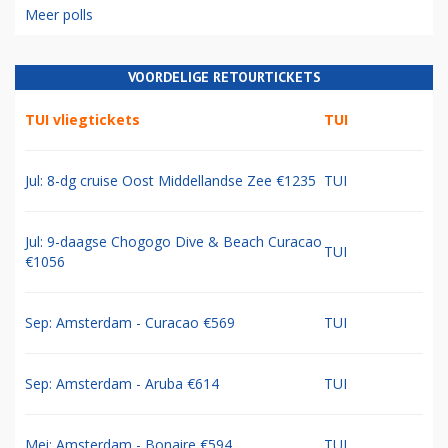
Meer polls
VOORDELIGE RETOURTICKETS
TUI vliegtickets
TUI
Jul: 8-dg cruise Oost Middellandse Zee €1235
TUI
Jul: 9-daagse Chogogo Dive & Beach Curacao
TUI
€1056
Sep: Amsterdam - Curacao €569
TUI
Sep: Amsterdam - Aruba €614
TUI
Mei: Amsterdam - Bonaire €594
TUI