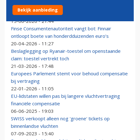
EU: handbagage gratis en compensatie bij vertraging
Bekijk aanbieding
blijft
15-06-2026 - 21:44
Finse Consumentenautoriteit vangt bot: Finnair
ontloopt boete van honderdduizenden euro’s
20-04-2026 - 11:27
Beslaglegging op Ryanair-toestel om openstaande
claim: toestel vertrekt toch
21-03-2026 - 17:48
Europees Parlement stemt voor behoud compensatie
bij vertraging
22-01-2026 - 11:05
EU-lidstaten willen pas bij langere vluchtvertraging
financiële compensatie
06-06-2025 - 19:03
SWISS verkoopt alleen nog 'groene' tickets op
binnenlandse vluchten
07-09-2023 - 15:40