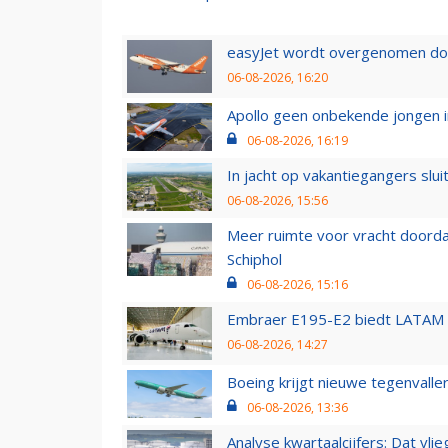
easyJet wordt overgenomen door
06-08-2026, 16:20
Apollo geen onbekende jongen i
06-08-2026, 16:19
In jacht op vakantiegangers slui
06-08-2026, 15:56
Meer ruimte voor vracht doorda
Schiphol
06-08-2026, 15:16
Embraer E195-E2 biedt LATAM k
06-08-2026, 14:27
Boeing krijgt nieuwe tegenvall
06-08-2026, 13:36
Analyse kwartaalcijfers: Dat vl