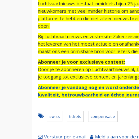
Luchtvaartnieuws bestaat inmiddels bijna 25 jaa
nieuwkomers met veel minder historie om aand
platforms te hebben die niet alleen nieuws bre
doen.
Bij Luchtvaartnieuws en zustersite Zakenreisn
het leveren van het meest actuele en onafhankel
maakt ons een onmisbare bron voor lezers die g
Abonneer je voor exclusieve content:
Door je te abonneren op Luchtvaartnieuws.nl, 
je toegang tot exclusieve content en jarenlang
Abonneer je vandaag nog en word onderde
kwaliteit, betrouwbaarheid en échte journa
swiss
tickets
compensatie
Verstuur per e-mail
Meld u aan voor de 