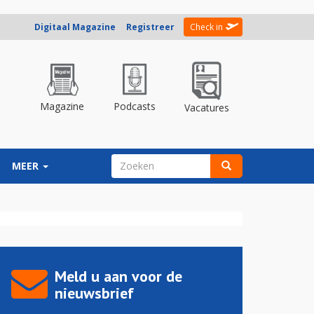
Digitaal Magazine
Registreer
Check in
Magazine
Podcasts
Vacatures
ZOEKVELD
MEER
Zoeken
Meld u aan voor de
nieuwsbrief