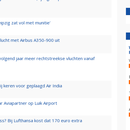
ipzig zat vol met munitie'
lucht met Airbus A350-900 uit
 volgend jaar meer rechtstreekse vluchten vanaf
j keren voor geplaagd Air India
r Aviapartner op Luik Airport
ss? Bij Lufthansa kost dat 170 euro extra