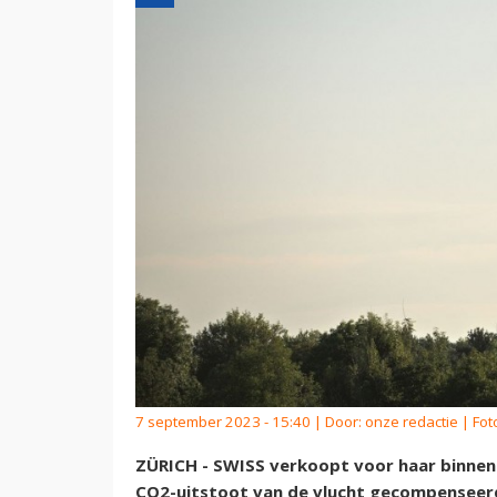
7 september 2023 - 15:40 | Door:
onze redactie
| Fot
ZÜRICH - SWISS verkoopt voor haar binnenl
CO2-uitstoot van de vlucht gecompenseer