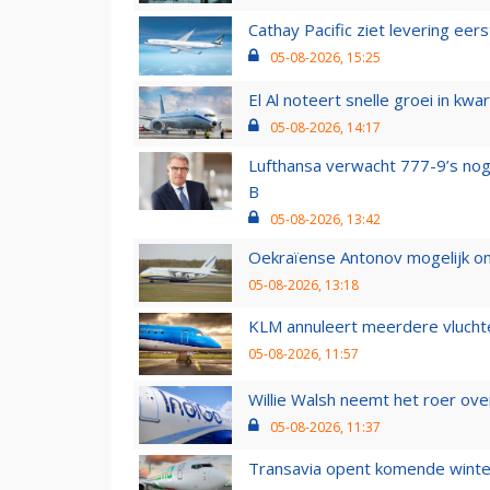
Cathay Pacific ziet levering ee
05-08-2026, 15:25
El Al noteert snelle groei in k
05-08-2026, 14:17
Lufthansa verwacht 777-9’s nog
B
05-08-2026, 13:42
Oekraïense Antonov mogelijk on
05-08-2026, 13:18
KLM annuleert meerdere vluchte
05-08-2026, 11:57
Willie Walsh neemt het roer over
05-08-2026, 11:37
Transavia opent komende winter