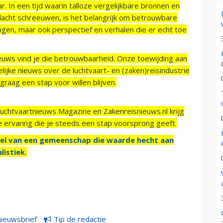
r. In een tijd waarin talloze vergelijkbare bronnen en
acht schreeuwen, is het belangrijk om betrouwbare
ngen, maar ook perspectief en verhalen die er echt toe
ieuws vind je die betrouwbaarheid. Onze toewijding aan
ijke nieuws over de luchtvaart- en (zaken)reisindustrie
raag een stap voor willen blijven.
Luchtvaartnieuws Magazine en Zakenreisnieuws.nl krijg
e ervaring die je steeds een stap voorsprong geeft.
el van een gemeenschap die waarde hecht aan
listiek.
nieuwsbrief
Tip de redactie