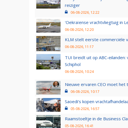
reiziger
06-08-2026, 12:22
'Oekraïense vrachtvliegtuig in Le
06-08-2026, 12:20
KLM stelt eerste commerciële v
06-08-2026, 11:17
TUI breidt uit op ABC-eilanden:
Schiphol
06-08-2026, 10:24
Nieuwe ervaren CEO moet het ti
06-08-2026, 10:17
Saoedi’s kopen vrachtafhandelaa
05-08-2026, 16:57
Raamstoeltje in de Business Cla
05-08-2026, 16:41