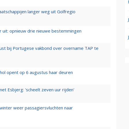
aatschappijen langer weg uit Golfregio
er uit: opnieuw drie nieuwe bestemmingen
rust bij Portugese vakbond over overname TAP te
hol opent op 6 augustus haar deuren
t Esbjerg: 'scheelt zeven uur rijden'
 winter weer passagiersvluchten naar