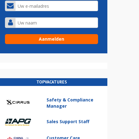
TOPVACATURES
Safety & Compliance
Manager
Sales Support Staff
Customer Care