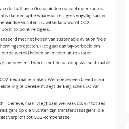
van de Lufthansa Group bieden op veel meer routes
 is dat een optie waarvoor reizigers vrijwillig kunnen
nnenlandse vluchten in Zwitserland wordt CO2-
point-to-point-reizigers.
nseerd met het kopen van sustainable aviation fuels
schermingsprojecten. Het gaat dan bijvoorbeeld om
 derde wereld helpen om minder uit te stoten.
t gecompenseerd wordt met de aankoop van sustainable
.
 CO2-neutraal te maken. We moeten een breed scala
stelling te bereiken", zegt de Belgische CEO van
 - Genève, maar vliegt daar wel vaak op: vijf tot zes
eizigers op die vluchten zijn transferpassagiers, die
 niet verplicht tot CO2-compensatie.