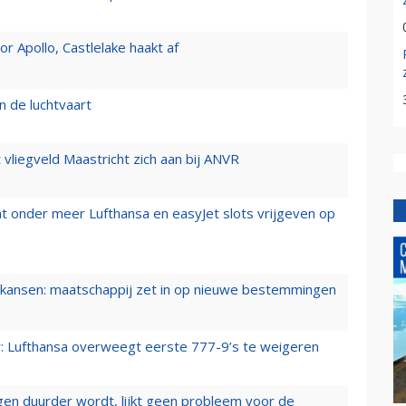
 Apollo, Castlelake haakt af
n de luchtvaart
t vliegveld Maastricht zich aan bij ANVR
t onder meer Lufthansa en easyJet slots vrijgeven op
ansen: maatschappij zet in op nieuwe bestemmingen
er: Lufthansa overweegt eerste 777-9’s te weigeren
iegen duurder wordt, lijkt geen probleem voor de