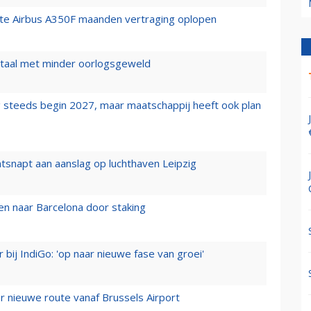
rste Airbus A350F maanden vertraging oplopen
wartaal met minder oorlogsgeweld
 steeds begin 2027, maar maatschappij heeft ook plan
tsnapt aan aanslag op luchthaven Leipzig
n naar Barcelona door staking
 bij IndiGo: 'op naar nieuwe fase van groei'
 nieuwe route vanaf Brussels Airport