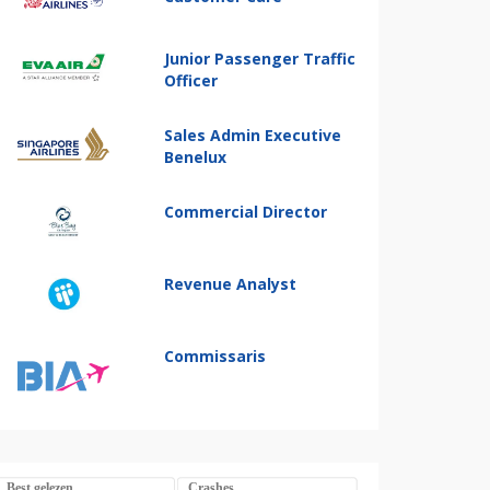
Junior Passenger Traffic
Officer
Sales Admin Executive
Benelux
Commercial Director
Revenue Analyst
Commissaris
Best gelezen
Crashes