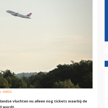
o: SWISS
andse vluchten nu alleen nog tickets waarbij de
d wordt.