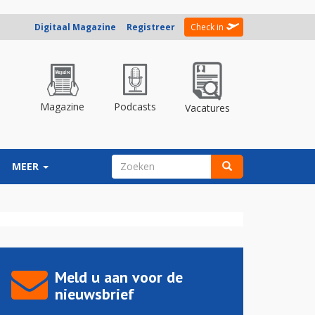
Digitaal Magazine
Registreer
Check in
Magazine
Podcasts
Vacatures
ZOEKVELD
MEER
Zoeken
Meld u aan voor de
nieuwsbrief