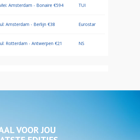
Mei: Amsterdam - Bonaire €594
TUI
Jul: Amsterdam - Berlijn €38
Eurostar
Jul: Rotterdam - Antwerpen €21
NS
AAL VOOR JOU
ATSTE EDITIES