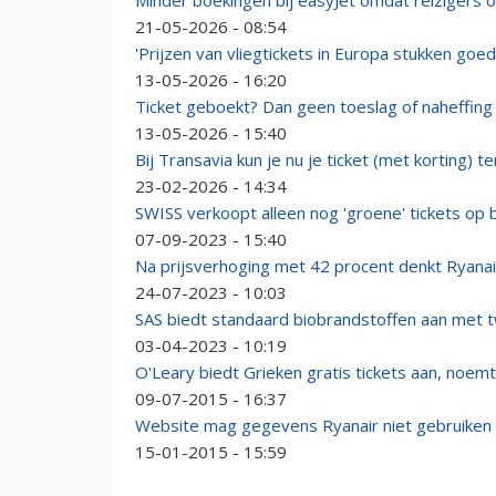
Minder boekingen bij easyJet omdat reizigers o
21-05-2026 - 08:54
'Prijzen van vliegtickets in Europa stukken go
13-05-2026 - 16:20
Ticket geboekt? Dan geen toeslag of naheffing 
13-05-2026 - 15:40
Bij Transavia kun je nu je ticket (met korting) 
23-02-2026 - 14:34
SWISS verkoopt alleen nog 'groene' tickets op 
07-09-2023 - 15:40
Na prijsverhoging met 42 procent denkt Ryanair
24-07-2023 - 10:03
SAS biedt standaard biobrandstoffen aan met 
03-04-2023 - 10:19
O'Leary biedt Grieken gratis tickets aan, noemt 
09-07-2015 - 16:37
Website mag gegevens Ryanair niet gebruiken
15-01-2015 - 15:59