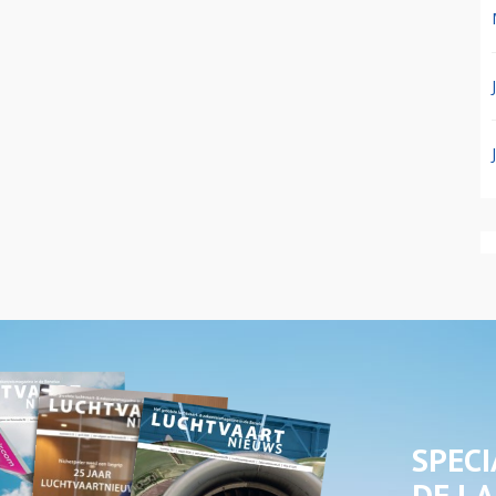
SPECI
DE LA