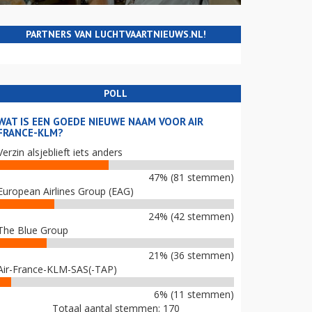
PARTNERS VAN LUCHTVAARTNIEUWS.NL!
POLL
WAT IS EEN GOEDE NIEUWE NAAM VOOR AIR
FRANCE-KLM?
Verzin alsjeblieft iets anders
47% (81 stemmen)
European Airlines Group (EAG)
24% (42 stemmen)
The Blue Group
21% (36 stemmen)
Air-France-KLM-SAS(-TAP)
6% (11 stemmen)
Totaal aantal stemmen: 170