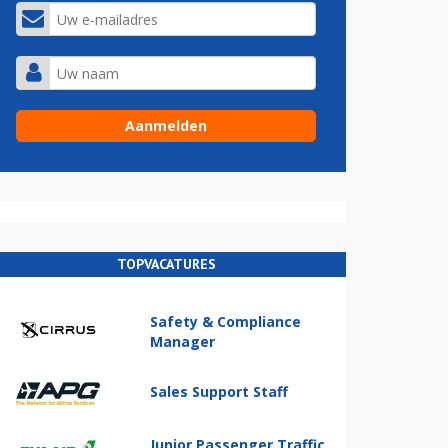
TOPVACATURES
Safety & Compliance
Manager
Sales Support Staff
Junior Passenger Traffic