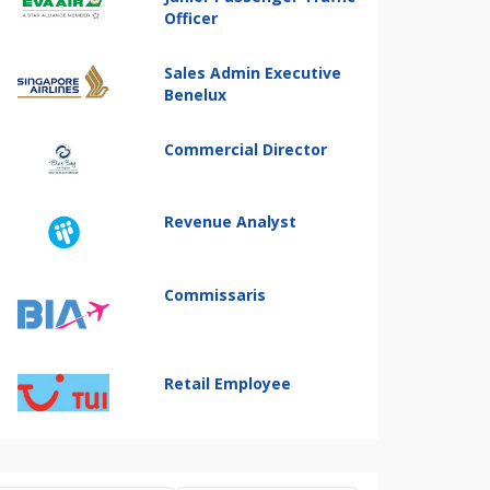
Officer
Sales Admin Executive
Benelux
Commercial Director
Revenue Analyst
Commissaris
Retail Employee