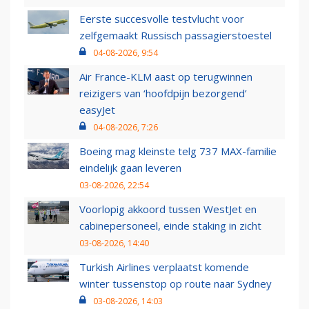
Eerste succesvolle testvlucht voor
zelfgemaakt Russisch passagierstoestel
04-08-2026, 9:54
Air France-KLM aast op terugwinnen
reizigers van ‘hoofdpijn bezorgend’
easyJet
04-08-2026, 7:26
Boeing mag kleinste telg 737 MAX-familie
eindelijk gaan leveren
03-08-2026, 22:54
Voorlopig akkoord tussen WestJet en
cabinepersoneel, einde staking in zicht
03-08-2026, 14:40
Turkish Airlines verplaatst komende
winter tussenstop op route naar Sydney
03-08-2026, 14:03