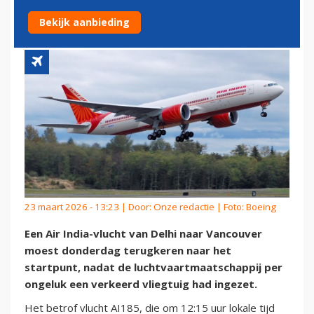
CANADA, VLUCHT KEERT OM
Bekijk aanbieding
23 maart 2026 - 13:23 | Door:
Onze redactie
| Foto: Boeing
Een Air India-vlucht van Delhi naar Vancouver
moest donderdag terugkeren naar het
startpunt, nadat de luchtvaartmaatschappij per
ongeluk een verkeerd vliegtuig had ingezet.
Het betrof vlucht AI185, die om 12:15 uur lokale tijd