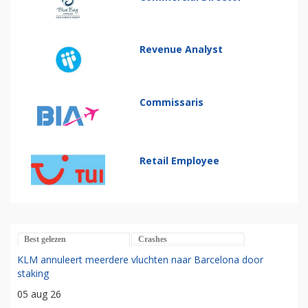
Revenue Analyst
Commissaris
Retail Employee
Best gelezen
Crashes
KLM annuleert meerdere vluchten naar Barcelona door
staking
05 aug 26