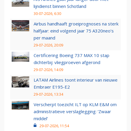
lijndienst binnen Schotland
30-07-2026, 6:30
Airbus handhaaft groeiprognoses na sterk
halfjaar: eind volgend jaar 75 A320neo’s
per maand
29-07-2026, 20:09
Certificering Boeing 737 MAX 10 stap
dichterbij: vliegproeven afgerond
29-07-2026, 14:09
LATAM Airlines toont interieur van nieuwe
Embraer E195-E2
29-07-2026, 13:34
Verscherpt toezicht ILT op KLM E&M om
administratieve verslaglegging: ‘Zwaar
middel’
29-07-2026, 11:54