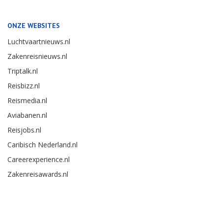
ONZE WEBSITES
Luchtvaartnieuws.nl
Zakenreisnieuws.nl
Triptalk.nl
Reisbizz.nl
Reismedia.nl
Aviabanen.nl
Reisjobs.nl
Caribisch Nederland.nl
Careerexperience.nl
Zakenreisawards.nl