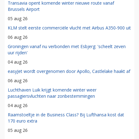
Transavia opent komende winter nieuwe route vanaf
Brussels Airport
05 aug 26
KLM stelt eerste commerciële vlucht met Airbus A350-900 uit
06 aug 26
Groningen vanaf nu verbonden met Esbjerg: 'scheelt zeven
uur rijden'
04 aug 26
easyJet wordt overgenomen door Apollo, Castlelake haakt af
06 aug 26
Luchthaven Luik krijgt komende winter weer
passagiersvluchten naar zonbestemmingen
04 aug 26
Raamstoeltje in de Business Class? Bij Lufthansa kost dat
170 euro extra
05 aug 26