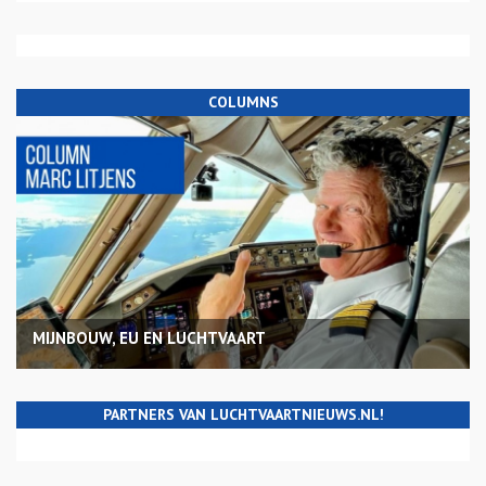
COLUMNS
MIJNBOUW, EU EN LUCHTVAART
PARTNERS VAN LUCHTVAARTNIEUWS.NL!