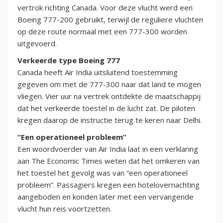
vertrok richting Canada. Voor deze vlucht werd een
Boeing 777-200 gebruikt, terwijl de reguliere vluchten
op deze route normaal met een 777-300 worden
uitgevoerd.
Verkeerde type Boeing 777
Canada heeft Air India uitsluitend toestemming
gegeven om met de 777-300 naar dat land te mogen
vliegen. Vier uur na vertrek ontdekte de maatschappij
dat het verkeerde toestel in de lucht zat. De piloten
kregen daarop de instructie terug te keren naar Delhi.
“Een operationeel probleem”
Een woordvoerder van Air India laat in een verklaring
aan The Economic Times weten dat het omkeren van
het toestel het gevolg was van “een operationeel
probleem”. Passagiers kregen een hotelovernachting
aangeboden en konden later met een vervangende
vlucht hun reis voortzetten.