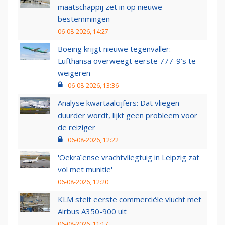
maatschappij zet in op nieuwe
bestemmingen
06-08-2026, 14:27
Boeing krijgt nieuwe tegenvaller:
Lufthansa overweegt eerste 777-9’s te
weigeren
06-08-2026, 13:36
Analyse kwartaalcijfers: Dat vliegen
duurder wordt, lijkt geen probleem voor
de reiziger
06-08-2026, 12:22
'Oekraïense vrachtvliegtuig in Leipzig zat
vol met munitie'
06-08-2026, 12:20
KLM stelt eerste commerciële vlucht met
Airbus A350-900 uit
06-08-2026, 11:17