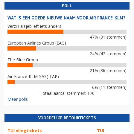
POLL
WAT IS EEN GOEDE NIEUWE NAAM VOOR AIR FRANCE-KLM?
Verzin alsjeblieft iets anders
47% (81 stemmen)
European Airlines Group (EAG)
24% (42 stemmen)
The Blue Group
21% (36 stemmen)
Air-France-KLM-SAS(-TAP)
6% (11 stemmen)
Totaal aantal stemmen: 170
Meer polls
VOORDELIGE RETOURTICKETS
TUI vliegtickets
TUI