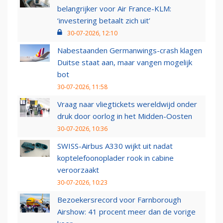
belangrijker voor Air France-KLM:
‘investering betaalt zich uit’
30-07-2026, 12:10
Nabestaanden Germanwings-crash klagen
Duitse staat aan, maar vangen mogelijk
bot
30-07-2026, 11:58
Vraag naar vliegtickets wereldwijd onder
druk door oorlog in het Midden-Oosten
30-07-2026, 10:36
SWISS-Airbus A330 wijkt uit nadat
koptelefoonoplader rook in cabine
veroorzaakt
30-07-2026, 10:23
Bezoekersrecord voor Farnborough
Airshow: 41 procent meer dan de vorige