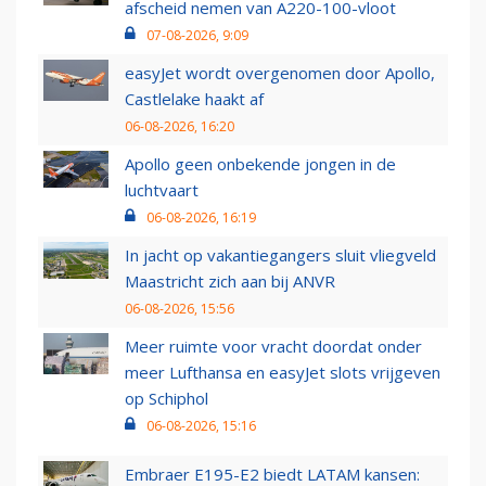
afscheid nemen van A220-100-vloot
07-08-2026, 9:09
easyJet wordt overgenomen door Apollo,
Castlelake haakt af
06-08-2026, 16:20
Apollo geen onbekende jongen in de
luchtvaart
06-08-2026, 16:19
In jacht op vakantiegangers sluit vliegveld
Maastricht zich aan bij ANVR
06-08-2026, 15:56
Meer ruimte voor vracht doordat onder
meer Lufthansa en easyJet slots vrijgeven
op Schiphol
06-08-2026, 15:16
Embraer E195-E2 biedt LATAM kansen: