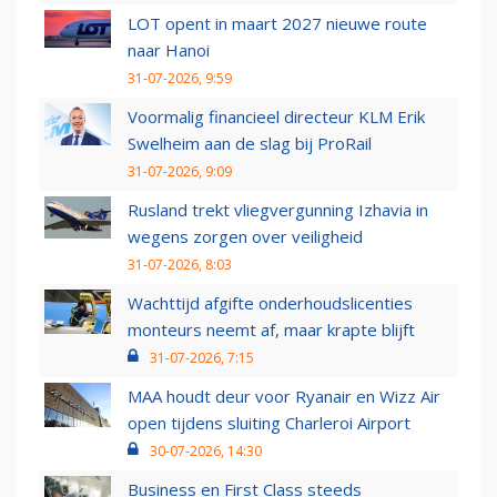
LOT opent in maart 2027 nieuwe route
naar Hanoi
31-07-2026, 9:59
Voormalig financieel directeur KLM Erik
Swelheim aan de slag bij ProRail
31-07-2026, 9:09
Rusland trekt vliegvergunning Izhavia in
wegens zorgen over veiligheid
31-07-2026, 8:03
Wachttijd afgifte onderhoudslicenties
monteurs neemt af, maar krapte blijft
31-07-2026, 7:15
MAA houdt deur voor Ryanair en Wizz Air
open tijdens sluiting Charleroi Airport
30-07-2026, 14:30
Business en First Class steeds