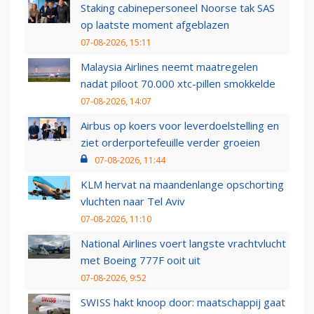
Staking cabinepersoneel Noorse tak SAS
op laatste moment afgeblazen
07-08-2026, 15:11
Malaysia Airlines neemt maatregelen
nadat piloot 70.000 xtc-pillen smokkelde
07-08-2026, 14:07
Airbus op koers voor leverdoelstelling en
ziet orderportefeuille verder groeien
07-08-2026, 11:44
KLM hervat na maandenlange opschorting
vluchten naar Tel Aviv
07-08-2026, 11:10
National Airlines voert langste vrachtvlucht
met Boeing 777F ooit uit
07-08-2026, 9:52
SWISS hakt knoop door: maatschappij gaat