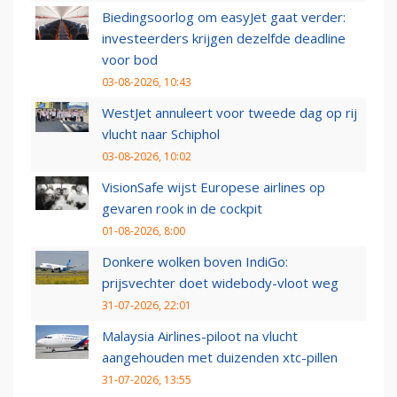
Biedingsoorlog om easyJet gaat verder:
investeerders krijgen dezelfde deadline
voor bod
03-08-2026, 10:43
WestJet annuleert voor tweede dag op rij
vlucht naar Schiphol
03-08-2026, 10:02
VisionSafe wijst Europese airlines op
gevaren rook in de cockpit
01-08-2026, 8:00
Donkere wolken boven IndiGo:
prijsvechter doet widebody-vloot weg
31-07-2026, 22:01
Malaysia Airlines-piloot na vlucht
aangehouden met duizenden xtc-pillen
31-07-2026, 13:55