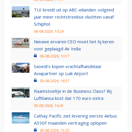
TUI breidt uit op ABC-eilanden: volgend
jaar meer rechtstreekse vluchten vanaf
Schiphol
06-08-2026, 10:24
Nieuwe ervaren CEO moet het tij keren
voor geplaagd Air India
06-08-2026, 10:17
Saoedi’s kopen vrachtafhandelaar
Aviapartner op Luik Airport
05-08-2026, 16:57
Raamstoeltje in de Business Class? Bij
Lufthansa kost dat 170 euro extra
05-08-2026, 16:41
Cathay Pacific ziet levering eerste Airbus
A350F maanden vertraging oplopen
05-08-2026, 15:25