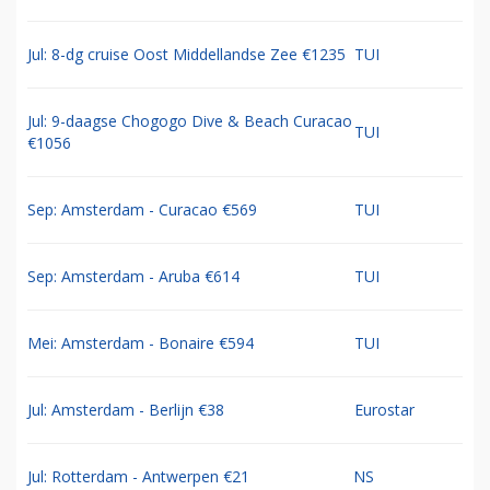
Jul: 8-dg cruise Oost Middellandse Zee €1235
TUI
Jul: 9-daagse Chogogo Dive & Beach Curacao
TUI
€1056
Sep: Amsterdam - Curacao €569
TUI
Sep: Amsterdam - Aruba €614
TUI
Mei: Amsterdam - Bonaire €594
TUI
Jul: Amsterdam - Berlijn €38
Eurostar
Jul: Rotterdam - Antwerpen €21
NS