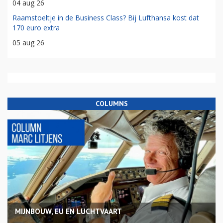
04 aug 26
Raamstoeltje in de Business Class? Bij Lufthansa kost dat
170 euro extra
05 aug 26
COLUMNS
MIJNBOUW, EU EN LUCHTVAART