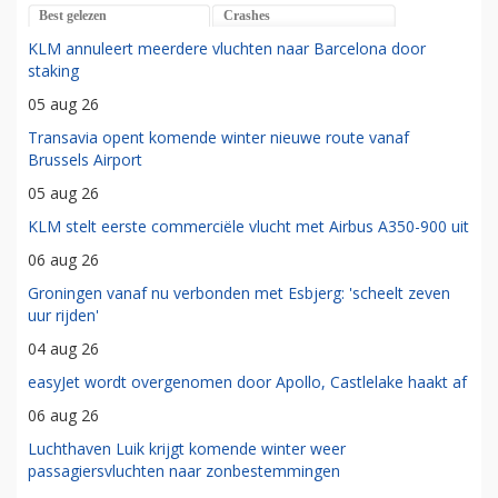
Best gelezen
Crashes
KLM annuleert meerdere vluchten naar Barcelona door
staking
05 aug 26
Transavia opent komende winter nieuwe route vanaf
Brussels Airport
05 aug 26
KLM stelt eerste commerciële vlucht met Airbus A350-900 uit
06 aug 26
Groningen vanaf nu verbonden met Esbjerg: 'scheelt zeven
uur rijden'
04 aug 26
easyJet wordt overgenomen door Apollo, Castlelake haakt af
06 aug 26
Luchthaven Luik krijgt komende winter weer
passagiersvluchten naar zonbestemmingen