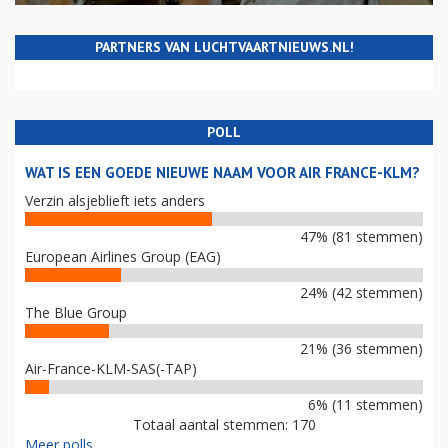
PARTNERS VAN LUCHTVAARTNIEUWS.NL!
POLL
WAT IS EEN GOEDE NIEUWE NAAM VOOR AIR FRANCE-KLM?
Verzin alsjeblieft iets anders
47% (81 stemmen)
European Airlines Group (EAG)
24% (42 stemmen)
The Blue Group
21% (36 stemmen)
Air-France-KLM-SAS(-TAP)
6% (11 stemmen)
Totaal aantal stemmen: 170
Meer polls