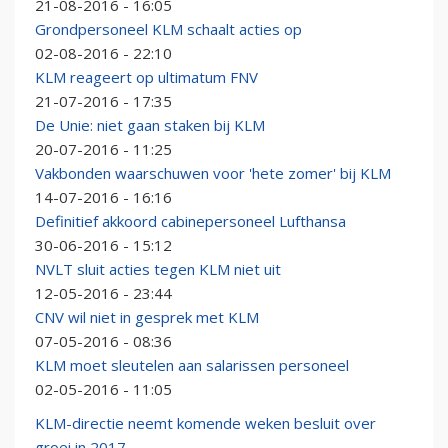
21-08-2016 - 16:05
Grondpersoneel KLM schaalt acties op
02-08-2016 - 22:10
KLM reageert op ultimatum FNV
21-07-2016 - 17:35
De Unie: niet gaan staken bij KLM
20-07-2016 - 11:25
Vakbonden waarschuwen voor 'hete zomer' bij KLM
14-07-2016 - 16:16
Definitief akkoord cabinepersoneel Lufthansa
30-06-2016 - 15:12
NVLT sluit acties tegen KLM niet uit
12-05-2016 - 23:44
CNV wil niet in gesprek met KLM
07-05-2016 - 08:36
KLM moet sleutelen aan salarissen personeel
02-05-2016 - 11:05
KLM-directie neemt komende weken besluit over
groei in 2017