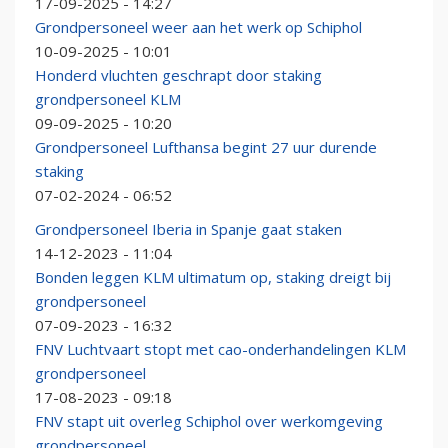
17-09-2025 - 14:27
Grondpersoneel weer aan het werk op Schiphol
10-09-2025 - 10:01
Honderd vluchten geschrapt door staking
grondpersoneel KLM
09-09-2025 - 10:20
Grondpersoneel Lufthansa begint 27 uur durende
staking
07-02-2024 - 06:52
Grondpersoneel Iberia in Spanje gaat staken
14-12-2023 - 11:04
Bonden leggen KLM ultimatum op, staking dreigt bij
grondpersoneel
07-09-2023 - 16:32
FNV Luchtvaart stopt met cao-onderhandelingen KLM
grondpersoneel
17-08-2023 - 09:18
FNV stapt uit overleg Schiphol over werkomgeving
grondpersoneel