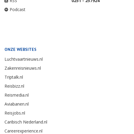
RSS
0251 - 257924
Podcast
ONZE WEBSITES
Luchtvaartnieuws.nl
Zakenreisnieuws.nl
Triptalk.nl
Reisbizz.nl
Reismedia.nl
Aviabanen.nl
Reisjobs.nl
Caribisch Nederland.nl
Careerexperience.nl