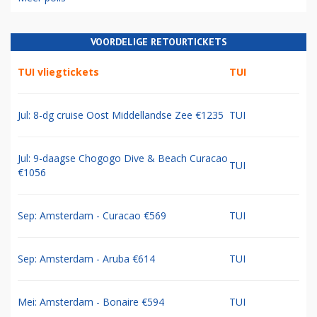
VOORDELIGE RETOURTICKETS
TUI vliegtickets
TUI
Jul: 8-dg cruise Oost Middellandse Zee €1235
TUI
Jul: 9-daagse Chogogo Dive & Beach Curacao
TUI
€1056
Sep: Amsterdam - Curacao €569
TUI
Sep: Amsterdam - Aruba €614
TUI
Mei: Amsterdam - Bonaire €594
TUI