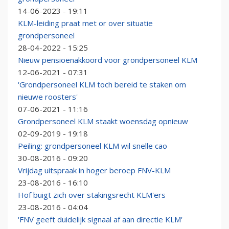
14-06-2023 - 19:11
KLM-leiding praat met or over situatie
grondpersoneel
28-04-2022 - 15:25
Nieuw pensioenakkoord voor grondpersoneel KLM
12-06-2021 - 07:31
'Grondpersoneel KLM toch bereid te staken om
nieuwe roosters'
07-06-2021 - 11:16
Grondpersoneel KLM staakt woensdag opnieuw
02-09-2019 - 19:18
Peiling: grondpersoneel KLM wil snelle cao
30-08-2016 - 09:20
Vrijdag uitspraak in hoger beroep FNV-KLM
23-08-2016 - 16:10
Hof buigt zich over stakingsrecht KLM'ers
23-08-2016 - 04:04
'FNV geeft duidelijk signaal af aan directie KLM'