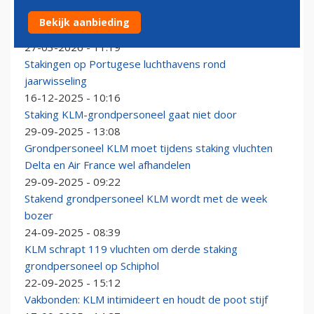
Lufthansa en grondpersoneel bereiken akkoord na
Bekijk aanbieding
moeizame onderhandelingen
27-03-2026 - 11:19
Stakingen op Portugese luchthavens rond
jaarwisseling
16-12-2025 - 10:16
Staking KLM-grondpersoneel gaat niet door
29-09-2025 - 13:08
Grondpersoneel KLM moet tijdens staking vluchten
Delta en Air France wel afhandelen
29-09-2025 - 09:22
Stakend grondpersoneel KLM wordt met de week
bozer
24-09-2025 - 08:39
KLM schrapt 119 vluchten om derde staking
grondpersoneel op Schiphol
22-09-2025 - 15:12
Vakbonden: KLM intimideert en houdt de poot stijf