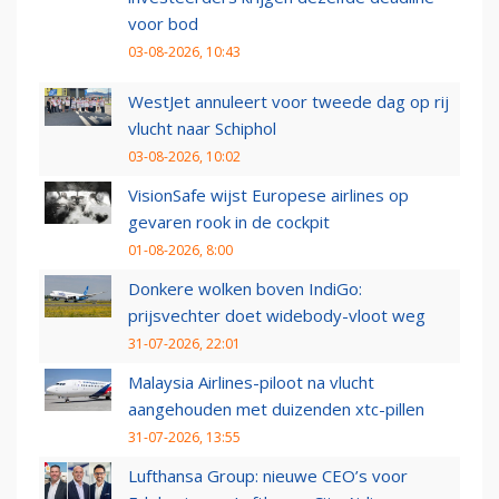
voor bod
03-08-2026, 10:43
WestJet annuleert voor tweede dag op rij
vlucht naar Schiphol
03-08-2026, 10:02
VisionSafe wijst Europese airlines op
gevaren rook in de cockpit
01-08-2026, 8:00
Donkere wolken boven IndiGo:
prijsvechter doet widebody-vloot weg
31-07-2026, 22:01
Malaysia Airlines-piloot na vlucht
aangehouden met duizenden xtc-pillen
31-07-2026, 13:55
Lufthansa Group: nieuwe CEO’s voor