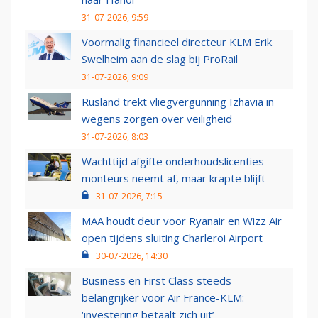
31-07-2026, 9:59
Voormalig financieel directeur KLM Erik
Swelheim aan de slag bij ProRail
31-07-2026, 9:09
Rusland trekt vliegvergunning Izhavia in
wegens zorgen over veiligheid
31-07-2026, 8:03
Wachttijd afgifte onderhoudslicenties
monteurs neemt af, maar krapte blijft
31-07-2026, 7:15
MAA houdt deur voor Ryanair en Wizz Air
open tijdens sluiting Charleroi Airport
30-07-2026, 14:30
Business en First Class steeds
belangrijker voor Air France-KLM:
‘investering betaalt zich uit’