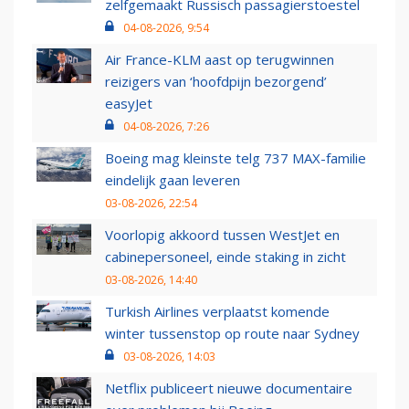
zelfgemaakt Russisch passagierstoestel
04-08-2026, 9:54
Air France-KLM aast op terugwinnen
reizigers van ‘hoofdpijn bezorgend’
easyJet
04-08-2026, 7:26
Boeing mag kleinste telg 737 MAX-familie
eindelijk gaan leveren
03-08-2026, 22:54
Voorlopig akkoord tussen WestJet en
cabinepersoneel, einde staking in zicht
03-08-2026, 14:40
Turkish Airlines verplaatst komende
winter tussenstop op route naar Sydney
03-08-2026, 14:03
Netflix publiceert nieuwe documentaire