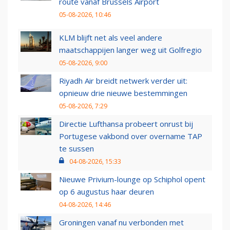
route vanaf Brussels Airport
05-08-2026, 10:46
KLM blijft net als veel andere
maatschappijen langer weg uit Golfregio
05-08-2026, 9:00
Riyadh Air breidt netwerk verder uit:
opnieuw drie nieuwe bestemmingen
05-08-2026, 7:29
Directie Lufthansa probeert onrust bij
Portugese vakbond over overname TAP
te sussen
04-08-2026, 15:33
Nieuwe Privium-lounge op Schiphol opent
op 6 augustus haar deuren
04-08-2026, 14:46
Groningen vanaf nu verbonden met