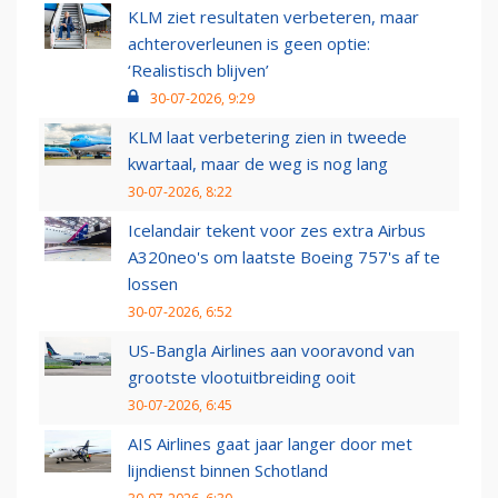
KLM ziet resultaten verbeteren, maar
achteroverleunen is geen optie:
‘Realistisch blijven’
30-07-2026, 9:29
KLM laat verbetering zien in tweede
kwartaal, maar de weg is nog lang
30-07-2026, 8:22
Icelandair tekent voor zes extra Airbus
A320neo's om laatste Boeing 757's af te
lossen
30-07-2026, 6:52
US-Bangla Airlines aan vooravond van
grootste vlootuitbreiding ooit
30-07-2026, 6:45
AIS Airlines gaat jaar langer door met
lijndienst binnen Schotland