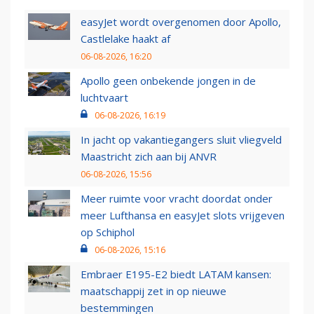
easyJet wordt overgenomen door Apollo,
Castlelake haakt af
06-08-2026, 16:20
Apollo geen onbekende jongen in de
luchtvaart
06-08-2026, 16:19
In jacht op vakantiegangers sluit vliegveld
Maastricht zich aan bij ANVR
06-08-2026, 15:56
Meer ruimte voor vracht doordat onder
meer Lufthansa en easyJet slots vrijgeven
op Schiphol
06-08-2026, 15:16
Embraer E195-E2 biedt LATAM kansen:
maatschappij zet in op nieuwe
bestemmingen