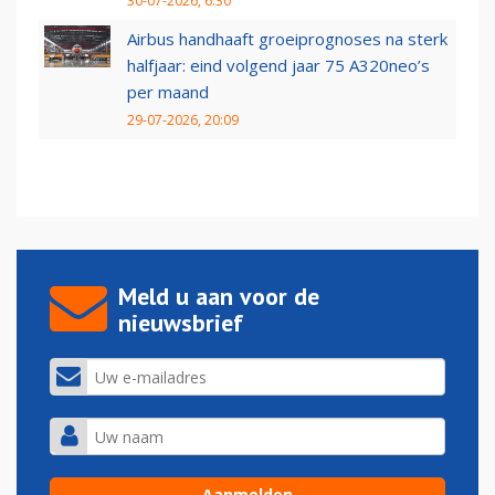
30-07-2026, 6:30
Airbus handhaaft groeiprognoses na sterk
halfjaar: eind volgend jaar 75 A320neo’s
per maand
29-07-2026, 20:09
Meld u aan voor de
nieuwsbrief