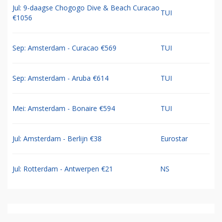
Jul: 9-daagse Chogogo Dive & Beach Curacao
TUI
€1056
Sep: Amsterdam - Curacao €569
TUI
Sep: Amsterdam - Aruba €614
TUI
Mei: Amsterdam - Bonaire €594
TUI
Jul: Amsterdam - Berlijn €38
Eurostar
Jul: Rotterdam - Antwerpen €21
NS