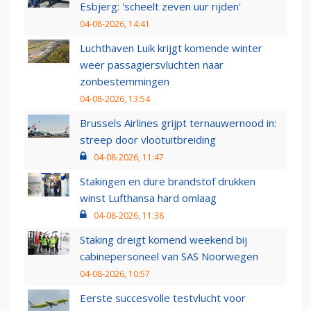
Esbjerg: 'scheelt zeven uur rijden'
04-08-2026, 14:41
Luchthaven Luik krijgt komende winter
weer passagiersvluchten naar
zonbestemmingen
04-08-2026, 13:54
Brussels Airlines grijpt ternauwernood in:
streep door vlootuitbreiding
04-08-2026, 11:47
Stakingen en dure brandstof drukken
winst Lufthansa hard omlaag
04-08-2026, 11:38
Staking dreigt komend weekend bij
cabinepersoneel van SAS Noorwegen
04-08-2026, 10:57
Eerste succesvolle testvlucht voor