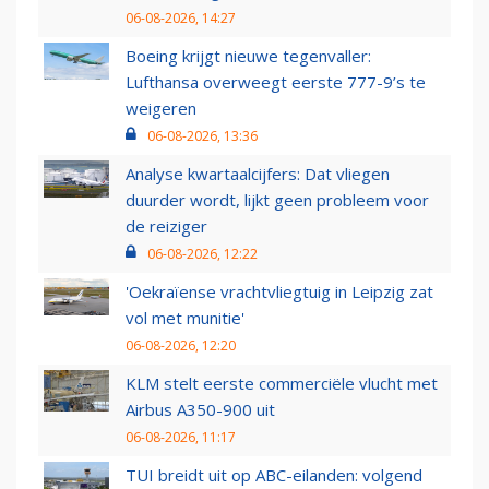
06-08-2026, 14:27
Boeing krijgt nieuwe tegenvaller:
Lufthansa overweegt eerste 777-9’s te
weigeren
06-08-2026, 13:36
Analyse kwartaalcijfers: Dat vliegen
duurder wordt, lijkt geen probleem voor
de reiziger
06-08-2026, 12:22
'Oekraïense vrachtvliegtuig in Leipzig zat
vol met munitie'
06-08-2026, 12:20
KLM stelt eerste commerciële vlucht met
Airbus A350-900 uit
06-08-2026, 11:17
TUI breidt uit op ABC-eilanden: volgend