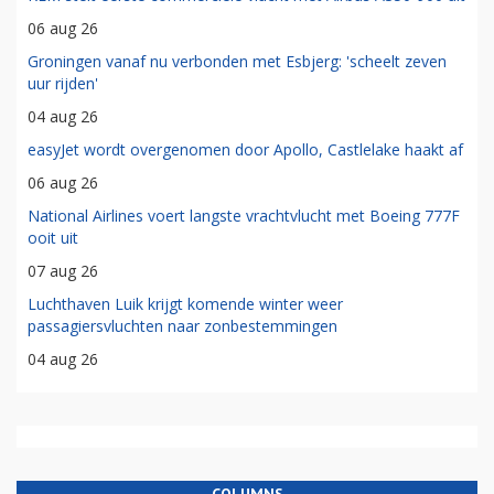
06 aug 26
Groningen vanaf nu verbonden met Esbjerg: 'scheelt zeven
uur rijden'
04 aug 26
easyJet wordt overgenomen door Apollo, Castlelake haakt af
06 aug 26
National Airlines voert langste vrachtvlucht met Boeing 777F
ooit uit
07 aug 26
Luchthaven Luik krijgt komende winter weer
passagiersvluchten naar zonbestemmingen
04 aug 26
COLUMNS