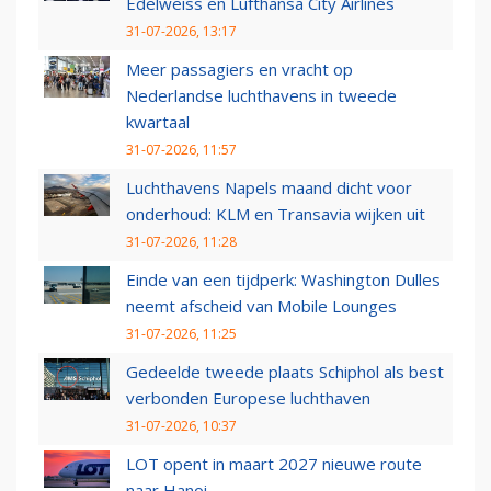
Edelweiss en Lufthansa City Airlines
31-07-2026, 13:17
Meer passagiers en vracht op
Nederlandse luchthavens in tweede
kwartaal
31-07-2026, 11:57
Luchthavens Napels maand dicht voor
onderhoud: KLM en Transavia wijken uit
31-07-2026, 11:28
Einde van een tijdperk: Washington Dulles
neemt afscheid van Mobile Lounges
31-07-2026, 11:25
Gedeelde tweede plaats Schiphol als best
verbonden Europese luchthaven
31-07-2026, 10:37
LOT opent in maart 2027 nieuwe route
naar Hanoi