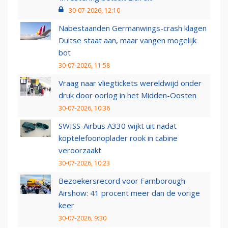
30-07-2026, 12:10
Nabestaanden Germanwings-crash klagen
Duitse staat aan, maar vangen mogelijk
bot
30-07-2026, 11:58
Vraag naar vliegtickets wereldwijd onder
druk door oorlog in het Midden-Oosten
30-07-2026, 10:36
SWISS-Airbus A330 wijkt uit nadat
koptelefoonoplader rook in cabine
veroorzaakt
30-07-2026, 10:23
Bezoekersrecord voor Farnborough
Airshow: 41 procent meer dan de vorige
keer
30-07-2026, 9:30