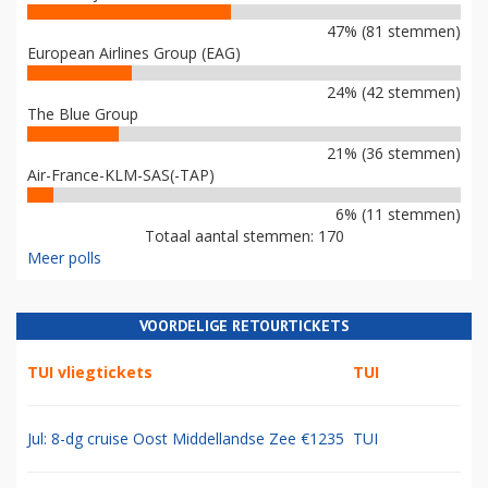
47% (81 stemmen)
European Airlines Group (EAG)
24% (42 stemmen)
The Blue Group
21% (36 stemmen)
Air-France-KLM-SAS(-TAP)
6% (11 stemmen)
Totaal aantal stemmen: 170
Meer polls
VOORDELIGE RETOURTICKETS
TUI vliegtickets
TUI
Jul: 8-dg cruise Oost Middellandse Zee €1235
TUI