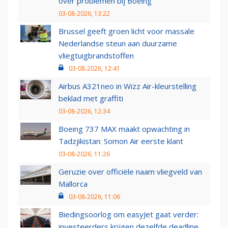
over problemen bij Boeing
03-08-2026, 13:22
Brussel geeft groen licht voor massale
Nederlandse steun aan duurzame
vliegtuigbrandstoffen
03-08-2026, 12:41
Airbus A321neo in Wizz Air-kleurstelling
beklad met graffiti
03-08-2026, 12:34
Boeing 737 MAX maakt opwachting in
Tadzjikistan: Somon Air eerste klant
03-08-2026, 11:26
Geruzie over officiële naam vliegveld van
Mallorca
03-08-2026, 11:06
Biedingsoorlog om easyJet gaat verder:
investeerders krijgen dezelfde deadline