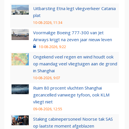
Uitbarsting Etna legt vliegverkeer Catania
plat
10-08-2026, 11:34
Voormalige Boeing 777-300 van Jet
Airways krijgt na zeven jaar nieuw leven
10-08-2026, 9:22
Ongekend veel regen en wind houdt ook
op maandag veel vliegtuigen aan de grond
in Shanghai
10-08-2026, 9:07
Ruim 80 procent vluchten Shanghai
gecancelled vanwege tyfoon, ook KLM
vliegt niet
09-08-2026, 12:55
Staking cabinepersoneel Noorse tak SAS
op laatste moment afgeblazen