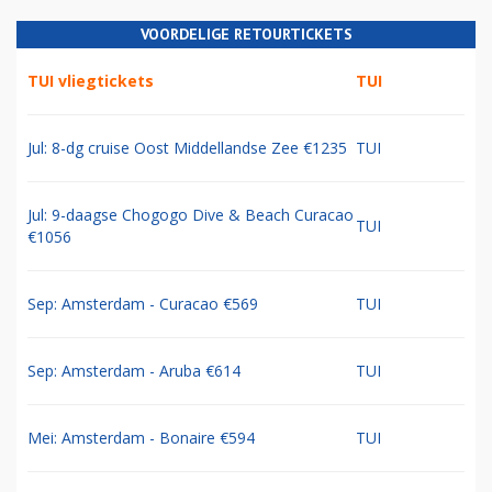
VOORDELIGE RETOURTICKETS
TUI vliegtickets
TUI
Jul: 8-dg cruise Oost Middellandse Zee €1235
TUI
Jul: 9-daagse Chogogo Dive & Beach Curacao
TUI
€1056
Sep: Amsterdam - Curacao €569
TUI
Sep: Amsterdam - Aruba €614
TUI
Mei: Amsterdam - Bonaire €594
TUI