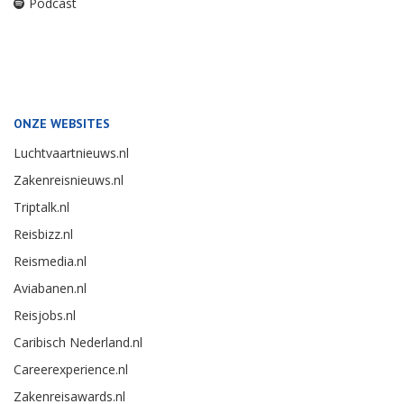
Podcast
ONZE WEBSITES
Luchtvaartnieuws.nl
Zakenreisnieuws.nl
Triptalk.nl
Reisbizz.nl
Reismedia.nl
Aviabanen.nl
Reisjobs.nl
Caribisch Nederland.nl
Careerexperience.nl
Zakenreisawards.nl