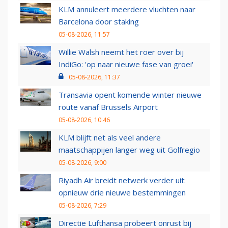
KLM annuleert meerdere vluchten naar
Barcelona door staking
05-08-2026, 11:57
Willie Walsh neemt het roer over bij
IndiGo: 'op naar nieuwe fase van groei'
05-08-2026, 11:37
Transavia opent komende winter nieuwe
route vanaf Brussels Airport
05-08-2026, 10:46
KLM blijft net als veel andere
maatschappijen langer weg uit Golfregio
05-08-2026, 9:00
Riyadh Air breidt netwerk verder uit:
opnieuw drie nieuwe bestemmingen
05-08-2026, 7:29
Directie Lufthansa probeert onrust bij