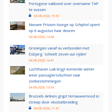
Portugese vakbond over overname TAP
te sussen
04-08-2026, 15:33
Nieuwe Privium-lounge op Schiphol opent
op 6 augustus haar deuren
04-08-2026, 14:46
Groningen vanaf nu verbonden met
Esbjerg: 'scheelt zeven uur rijden'
04-08-2026, 14:41
Luchthaven Luik krijgt komende winter
weer passagiersvluchten naar
zonbestemmingen
04-08-2026, 13:54
Brussels Airlines grijpt ternauwernood in:
streep door vlootuitbreiding
04-08-2026, 11:47