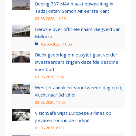
Boeing 737 MAX maakt opwachting in
Tadzjikistan: Somon Air eerste klant
03-08-2026, 11:26
Geruzie over officiële naam vliegveld van
Mallorca
03-08-2026, 11:06
Biedingsoorlog om easyJet gaat verder:
investeerders krijgen dezelfde deadline
voor bod
03-08-2026, 10:43
WestJet annuleert voor tweede dag op rij
vlucht naar Schiphol
03-08-2026, 10:02
VisionSafe wijst Europese airlines op
gevaren rook in de cockpit
01-08-2026, 8:00