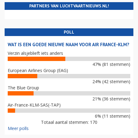
PARTNERS VAN LUCHTVAARTNIEUWS.NL!
POLL
WAT IS EEN GOEDE NIEUWE NAAM VOOR AIR FRANCE-KLM?
Verzin alsjeblieft iets anders
47% (81 stemmen)
European Airlines Group (EAG)
24% (42 stemmen)
The Blue Group
21% (36 stemmen)
Air-France-KLM-SAS(-TAP)
6% (11 stemmen)
Totaal aantal stemmen: 170
Meer polls