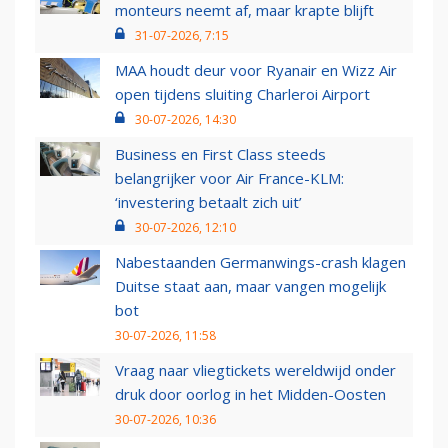
monteurs neemt af, maar krapte blijft
31-07-2026, 7:15
MAA houdt deur voor Ryanair en Wizz Air
open tijdens sluiting Charleroi Airport
30-07-2026, 14:30
Business en First Class steeds
belangrijker voor Air France-KLM:
‘investering betaalt zich uit’
30-07-2026, 12:10
Nabestaanden Germanwings-crash klagen
Duitse staat aan, maar vangen mogelijk
bot
30-07-2026, 11:58
Vraag naar vliegtickets wereldwijd onder
druk door oorlog in het Midden-Oosten
30-07-2026, 10:36