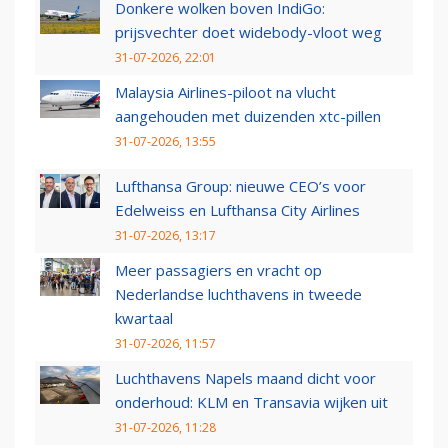
Donkere wolken boven IndiGo:
prijsvechter doet widebody-vloot weg
31-07-2026, 22:01
Malaysia Airlines-piloot na vlucht
aangehouden met duizenden xtc-pillen
31-07-2026, 13:55
Lufthansa Group: nieuwe CEO’s voor
Edelweiss en Lufthansa City Airlines
31-07-2026, 13:17
Meer passagiers en vracht op
Nederlandse luchthavens in tweede
kwartaal
31-07-2026, 11:57
Luchthavens Napels maand dicht voor
onderhoud: KLM en Transavia wijken uit
31-07-2026, 11:28