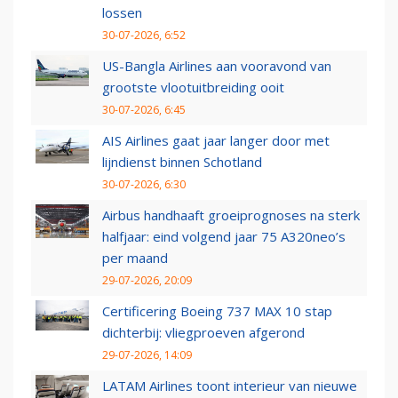
lossen
30-07-2026, 6:52
US-Bangla Airlines aan vooravond van
grootste vlootuitbreiding ooit
30-07-2026, 6:45
AIS Airlines gaat jaar langer door met
lijndienst binnen Schotland
30-07-2026, 6:30
Airbus handhaaft groeiprognoses na sterk
halfjaar: eind volgend jaar 75 A320neo’s
per maand
29-07-2026, 20:09
Certificering Boeing 737 MAX 10 stap
dichterbij: vliegproeven afgerond
29-07-2026, 14:09
LATAM Airlines toont interieur van nieuwe