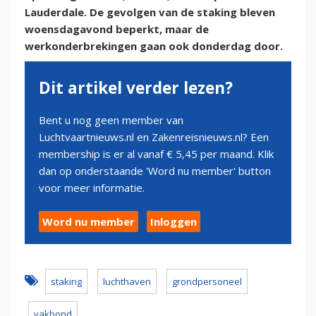
Lauderdale. De gevolgen van de staking bleven
woensdagavond beperkt, maar de
werkonderbrekingen gaan ook donderdag door.
Dit artikel verder lezen?
Bent u nog geen member van
Luchtvaartnieuws.nl en Zakenreisnieuws.nl? Een
membership is er al vanaf € 5,45 per maand. Klik
dan op onderstaande 'Word nu member' button
voor meer informatie.
Word nu member
Inloggen
staking
luchthaven
grondpersoneel
vakbond