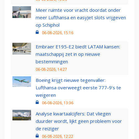
Meer ruimte voor vracht doordat onder
meer Lufthansa en easyJet slots vrijgeven
op Schiphol
06-08-2026, 15:16
Embraer E195-E2 biedt LATAM kansen:
maatschappij zet in op nieuwe
bestemmingen
06-08-2026, 14:27
Boeing krijgt nieuwe tegenvaller:
Lufthansa overweegt eerste 777-9’s te
weigeren
06-08-2026, 13:36
Analyse kwartaalcijfers: Dat vliegen
duurder wordt, lijkt geen probleem voor
de reiziger
06-08-2026, 12:22