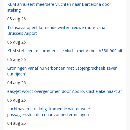
KLM annuleert meerdere vluchten naar Barcelona door
staking
05 aug 26
Transavia opent komende winter nieuwe route vanaf
Brussels Airport
05 aug 26
KLM stelt eerste commerciële vlucht met Airbus A350-900 uit
06 aug 26
Groningen vanaf nu verbonden met Esbjerg: 'scheelt zeven
uur rijden'
04 aug 26
easyJet wordt overgenomen door Apollo, Castlelake haakt af
06 aug 26
Luchthaven Luik krijgt komende winter weer
passagiersvluchten naar zonbestemmingen
04 aug 26