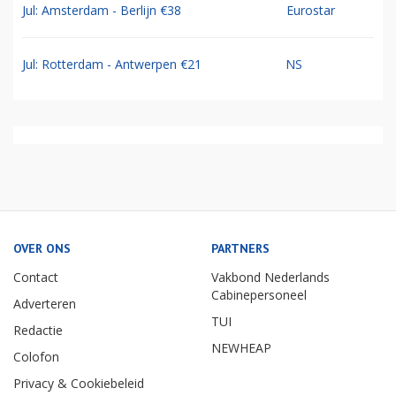
Jul: Amsterdam - Berlijn €38
Eurostar
Jul: Rotterdam - Antwerpen €21
NS
OVER ONS
PARTNERS
Contact
Vakbond Nederlands
Cabinepersoneel
Adverteren
TUI
Redactie
NEWHEAP
Colofon
Privacy & Cookiebeleid