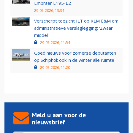
Embraer E195-E2
29-07-2026, 13:34
Verscherpt toezicht ILT op KLM E&M om
administratieve verslaglegging: ‘Zwaar
middel’
29-07-2026, 11:54
Goed nieuws voor zomerse debutanten
op Schiphol: ook in de winter alle ruimte
29-07-2026, 11:20
Meld u aan voor de
nieuwsbrief