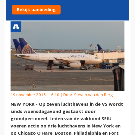
STAAKT
Bekijk aanbieding
19 november 2015 - 16:10 | Door:
Steven van den Berg
NEW YORK - Op zeven luchthavens in de VS wordt
sinds woensdagavond gestaakt door
grondpersoneel. Leden van de vakbond SEIU
voeren actie op drie luchthavens in New York en
op Chicago O’Hare, Boston, Philadelphia en Fort