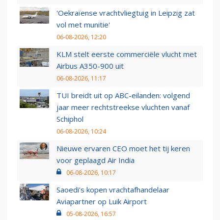
'Oekraïense vrachtvliegtuig in Leipzig zat
vol met munitie'
06-08-2026, 12:20
KLM stelt eerste commerciële vlucht met
Airbus A350-900 uit
06-08-2026, 11:17
TUI breidt uit op ABC-eilanden: volgend
jaar meer rechtstreekse vluchten vanaf
Schiphol
06-08-2026, 10:24
Nieuwe ervaren CEO moet het tij keren
voor geplaagd Air India
06-08-2026, 10:17
Saoedi’s kopen vrachtafhandelaar
Aviapartner op Luik Airport
05-08-2026, 16:57