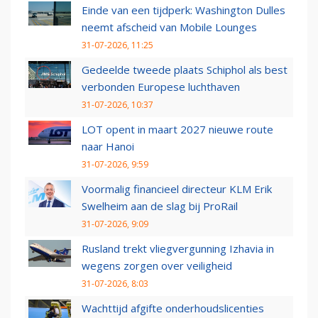
Einde van een tijdperk: Washington Dulles
neemt afscheid van Mobile Lounges
31-07-2026, 11:25
Gedeelde tweede plaats Schiphol als best
verbonden Europese luchthaven
31-07-2026, 10:37
LOT opent in maart 2027 nieuwe route
naar Hanoi
31-07-2026, 9:59
Voormalig financieel directeur KLM Erik
Swelheim aan de slag bij ProRail
31-07-2026, 9:09
Rusland trekt vliegvergunning Izhavia in
wegens zorgen over veiligheid
31-07-2026, 8:03
Wachttijd afgifte onderhoudslicenties