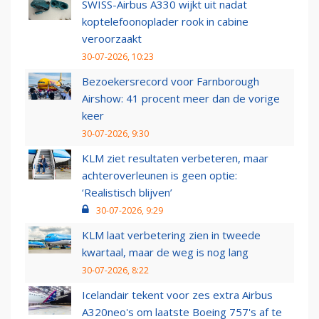
SWISS-Airbus A330 wijkt uit nadat
koptelefoonoplader rook in cabine
veroorzaakt
30-07-2026, 10:23
Bezoekersrecord voor Farnborough
Airshow: 41 procent meer dan de vorige
keer
30-07-2026, 9:30
KLM ziet resultaten verbeteren, maar
achteroverleunen is geen optie:
‘Realistisch blijven’
30-07-2026, 9:29
KLM laat verbetering zien in tweede
kwartaal, maar de weg is nog lang
30-07-2026, 8:22
Icelandair tekent voor zes extra Airbus
A320neo's om laatste Boeing 757's af te