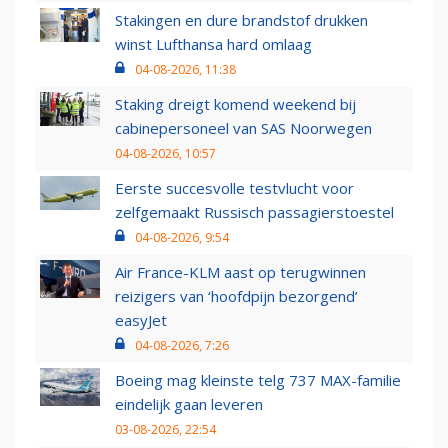
Stakingen en dure brandstof drukken
winst Lufthansa hard omlaag
04-08-2026, 11:38
Staking dreigt komend weekend bij
cabinepersoneel van SAS Noorwegen
04-08-2026, 10:57
Eerste succesvolle testvlucht voor
zelfgemaakt Russisch passagierstoestel
04-08-2026, 9:54
Air France-KLM aast op terugwinnen
reizigers van ‘hoofdpijn bezorgend’
easyJet
04-08-2026, 7:26
Boeing mag kleinste telg 737 MAX-familie
eindelijk gaan leveren
03-08-2026, 22:54