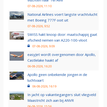
vluchten naar Tel Aviv
07-08-2026, 11:10
National Airlines voert langste vrachtvlucht
met Boeing 777F ooit uit
07-08-2026, 9:52
SWISS hakt knoop door: maatschappij gaat
afscheid nemen van A220-100-vloot
07-08-2026, 9:09
easyJet wordt overgenomen door Apollo,
Castlelake haakt af
06-08-2026, 16:20
Apollo geen onbekende jongen in de
luchtvaart
06-08-2026, 16:19
In jacht op vakantiegangers sluit vliegveld
Maastricht zich aan bij ANVR
06-08-2026, 15:56