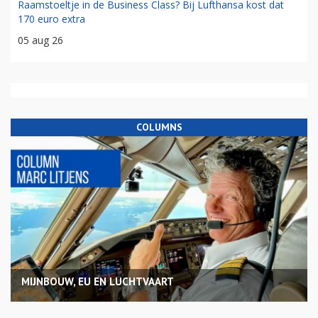
Raamstoeltje in de Business Class? Bij Lufthansa kost dat
170 euro extra
05 aug 26
COLUMNS
MIJNBOUW, EU EN LUCHTVAART