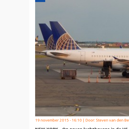
19 november 2015 - 16:10 | Door:
Steven van den Be