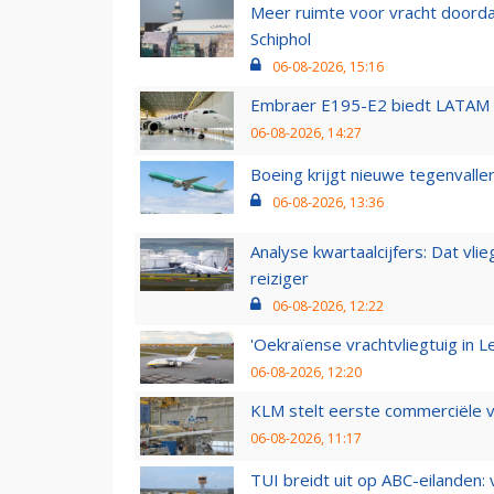
Meer ruimte voor vracht doorda
Schiphol
06-08-2026, 15:16
Embraer E195-E2 biedt LATAM k
06-08-2026, 14:27
Boeing krijgt nieuwe tegenvall
06-08-2026, 13:36
Analyse kwartaalcijfers: Dat vl
reiziger
06-08-2026, 12:22
'Oekraïense vrachtvliegtuig in Le
06-08-2026, 12:20
KLM stelt eerste commerciële v
06-08-2026, 11:17
TUI breidt uit op ABC-eilanden: