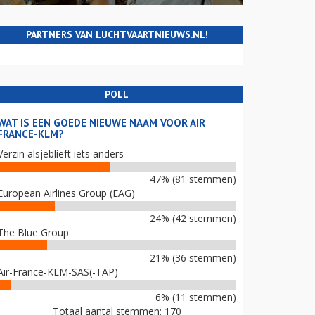
PARTNERS VAN LUCHTVAARTNIEUWS.NL!
POLL
WAT IS EEN GOEDE NIEUWE NAAM VOOR AIR
FRANCE-KLM?
Verzin alsjeblieft iets anders
47% (81 stemmen)
European Airlines Group (EAG)
24% (42 stemmen)
The Blue Group
21% (36 stemmen)
Air-France-KLM-SAS(-TAP)
6% (11 stemmen)
Totaal aantal stemmen: 170