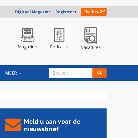
Digitaal Magazine
Registreer
Check in
Magazine
Podcasts
Vacatures
ZOEKVELD
MEER
Zoeken
Meld u aan voor de
nieuwsbrief