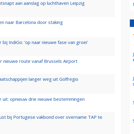
tsnapt aan aanslag op luchthaven Leipzig
n naar Barcelona door staking
 bij IndiGo: 'op naar nieuwe fase van groei'
 nieuwe route vanaf Brussels Airport
aatschappijen langer weg uit Golfregio
er uit: opnieuw drie nieuwe bestemmingen
rust bij Portugese vakbond over overname TAP te