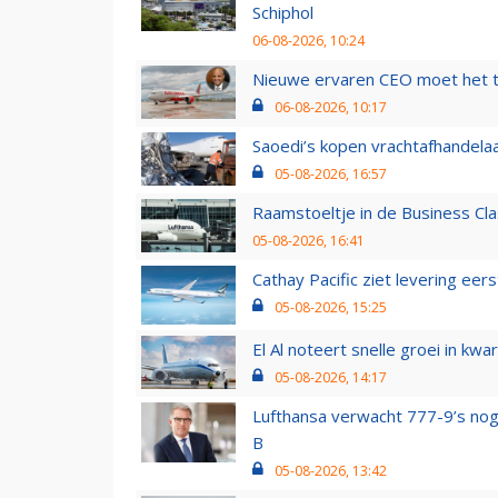
Schiphol
06-08-2026, 10:24
Nieuwe ervaren CEO moet het ti
06-08-2026, 10:17
Saoedi’s kopen vrachtafhandelaa
05-08-2026, 16:57
Raamstoeltje in de Business Cla
05-08-2026, 16:41
Cathay Pacific ziet levering ee
05-08-2026, 15:25
El Al noteert snelle groei in k
05-08-2026, 14:17
Lufthansa verwacht 777-9’s nog
B
05-08-2026, 13:42