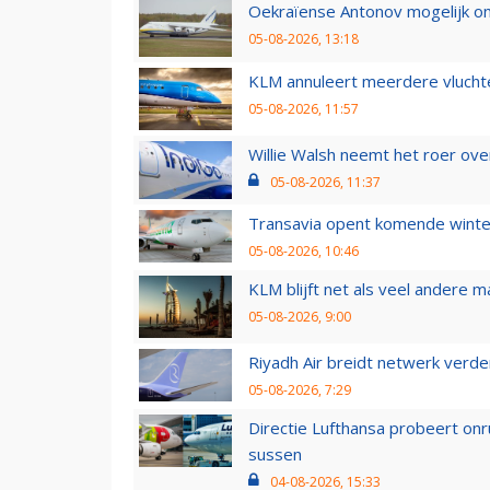
Oekraïense Antonov mogelijk on
05-08-2026, 13:18
KLM annuleert meerdere vluchte
05-08-2026, 11:57
Willie Walsh neemt het roer over
05-08-2026, 11:37
Transavia opent komende winter
05-08-2026, 10:46
KLM blijft net als veel andere m
05-08-2026, 9:00
Riyadh Air breidt netwerk verd
05-08-2026, 7:29
Directie Lufthansa probeert on
sussen
04-08-2026, 15:33