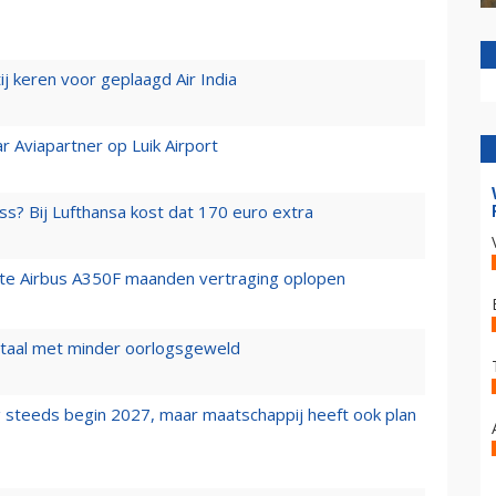
j keren voor geplaagd Air India
r Aviapartner op Luik Airport
ss? Bij Lufthansa kost dat 170 euro extra
rste Airbus A350F maanden vertraging oplopen
wartaal met minder oorlogsgeweld
 steeds begin 2027, maar maatschappij heeft ook plan