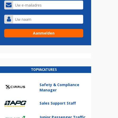
TOPVACATURES
Safety & Compliance
Manager
Sales Support Staff
Junior Passenger Traffic