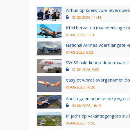
Airbus op koers voor leverdoelst
07-08-2026, 11:44
KLM hervat na maandenlange ops
07-08-2026, 11:10
National Airlines voert langste 
07-08-2026, 9:52
SWISS hakt knoop door: maatsc
07-08-2026, 9:09
easyJet wordt overgenomen door
06-08-2026, 16:20
Apollo geen onbekende jongen i
06-08-2026, 16:19
In jacht op vakantiegangers slui
06-08-2026, 15:56