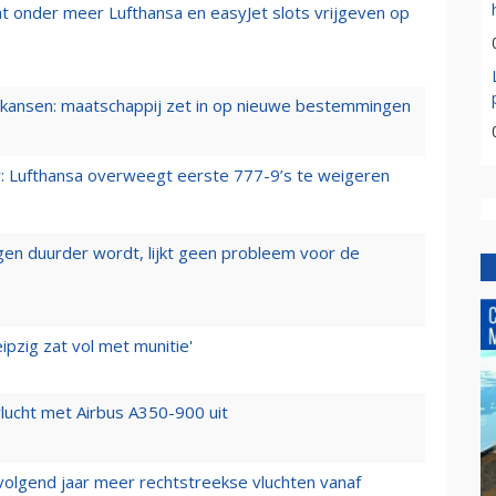
t onder meer Lufthansa en easyJet slots vrijgeven op
ansen: maatschappij zet in op nieuwe bestemmingen
er: Lufthansa overweegt eerste 777-9’s te weigeren
iegen duurder wordt, lijkt geen probleem voor de
ipzig zat vol met munitie'
lucht met Airbus A350-900 uit
 volgend jaar meer rechtstreekse vluchten vanaf