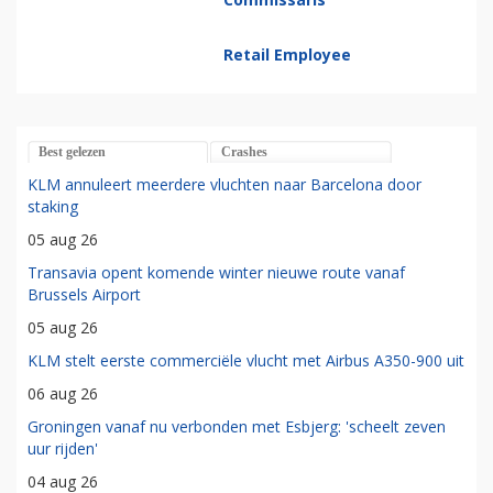
Retail Employee
Best gelezen
Crashes
KLM annuleert meerdere vluchten naar Barcelona door
staking
05 aug 26
Transavia opent komende winter nieuwe route vanaf
Brussels Airport
05 aug 26
KLM stelt eerste commerciële vlucht met Airbus A350-900 uit
06 aug 26
Groningen vanaf nu verbonden met Esbjerg: 'scheelt zeven
uur rijden'
04 aug 26