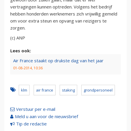
vertragingen kunnen optreden. Volgens het bedrijf
hebben honderden werknemers zich vrijwillig gemeld
om voor extra steun en opvang van reizigers te
zorgen.
(c) ANP
Lees ook:
Air France staakt op drukste dag van het jaar
01-08-2014, 10:36
klm
air france
staking
grondpersoneel
Verstuur per e-mail
Meld u aan voor de nieuwsbrief
Tip de redactie