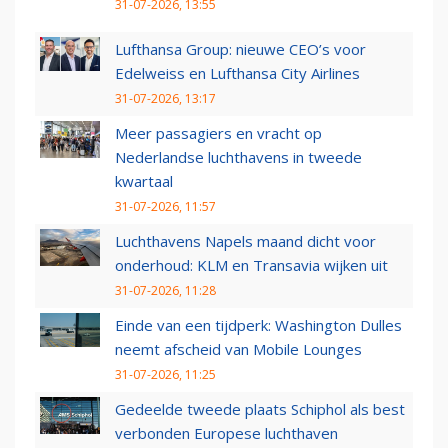
31-07-2026, 13:55
Lufthansa Group: nieuwe CEO’s voor
Edelweiss en Lufthansa City Airlines
31-07-2026, 13:17
Meer passagiers en vracht op
Nederlandse luchthavens in tweede
kwartaal
31-07-2026, 11:57
Luchthavens Napels maand dicht voor
onderhoud: KLM en Transavia wijken uit
31-07-2026, 11:28
Einde van een tijdperk: Washington Dulles
neemt afscheid van Mobile Lounges
31-07-2026, 11:25
Gedeelde tweede plaats Schiphol als best
verbonden Europese luchthaven