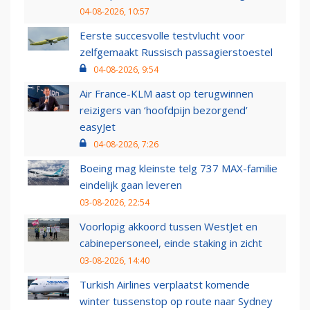
04-08-2026, 10:57
Eerste succesvolle testvlucht voor
zelfgemaakt Russisch passagierstoestel
04-08-2026, 9:54
Air France-KLM aast op terugwinnen
reizigers van ‘hoofdpijn bezorgend’
easyJet
04-08-2026, 7:26
Boeing mag kleinste telg 737 MAX-familie
eindelijk gaan leveren
03-08-2026, 22:54
Voorlopig akkoord tussen WestJet en
cabinepersoneel, einde staking in zicht
03-08-2026, 14:40
Turkish Airlines verplaatst komende
winter tussenstop op route naar Sydney