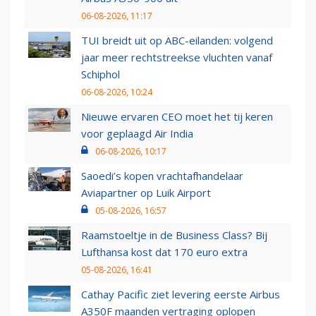
06-08-2026, 11:17
TUI breidt uit op ABC-eilanden: volgend
jaar meer rechtstreekse vluchten vanaf
Schiphol
06-08-2026, 10:24
Nieuwe ervaren CEO moet het tij keren
voor geplaagd Air India
06-08-2026, 10:17
Saoedi’s kopen vrachtafhandelaar
Aviapartner op Luik Airport
05-08-2026, 16:57
Raamstoeltje in de Business Class? Bij
Lufthansa kost dat 170 euro extra
05-08-2026, 16:41
Cathay Pacific ziet levering eerste Airbus
A350F maanden vertraging oplopen