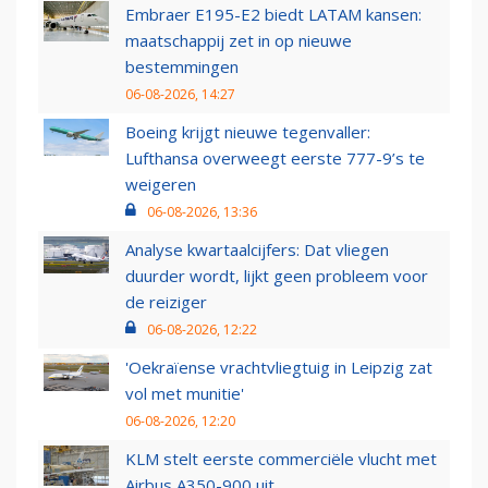
Embraer E195-E2 biedt LATAM kansen:
maatschappij zet in op nieuwe
bestemmingen
06-08-2026, 14:27
Boeing krijgt nieuwe tegenvaller:
Lufthansa overweegt eerste 777-9’s te
weigeren
06-08-2026, 13:36
Analyse kwartaalcijfers: Dat vliegen
duurder wordt, lijkt geen probleem voor
de reiziger
06-08-2026, 12:22
'Oekraïense vrachtvliegtuig in Leipzig zat
vol met munitie'
06-08-2026, 12:20
KLM stelt eerste commerciële vlucht met
Airbus A350-900 uit