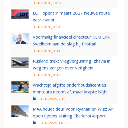
31-07-2026, 10:37
LOT opent in maart 2027 nieuwe route
naar Hanoi
31-07-2026, 9:59
Voormalig financieel directeur KLM Erik
Swelheim aan de slag bij ProRail
31-07-2026, 9:09
Rusland trekt vliegvergunning Izhavia in
wegens zorgen over veiligheid
31-07-2026, 8:03
Wachttijd afgifte onderhoudslicenties
monteurs neemt af, maar krapte blijft
31-07-2026, 7:15
MAA houdt deur voor Ryanair en Wizz Air
open tijdens sluiting Charleroi Airport
30-07-2026, 14:30