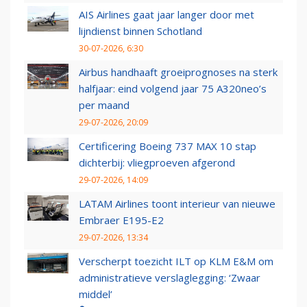
AIS Airlines gaat jaar langer door met
lijndienst binnen Schotland
30-07-2026, 6:30
Airbus handhaaft groeiprognoses na sterk
halfjaar: eind volgend jaar 75 A320neo’s
per maand
29-07-2026, 20:09
Certificering Boeing 737 MAX 10 stap
dichterbij: vliegproeven afgerond
29-07-2026, 14:09
LATAM Airlines toont interieur van nieuwe
Embraer E195-E2
29-07-2026, 13:34
Verscherpt toezicht ILT op KLM E&M om
administratieve verslaglegging: ‘Zwaar
middel’