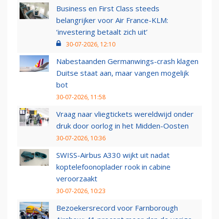
Business en First Class steeds
belangrijker voor Air France-KLM:
‘investering betaalt zich uit’
30-07-2026, 12:10
Nabestaanden Germanwings-crash klagen
Duitse staat aan, maar vangen mogelijk
bot
30-07-2026, 11:58
Vraag naar vliegtickets wereldwijd onder
druk door oorlog in het Midden-Oosten
30-07-2026, 10:36
SWISS-Airbus A330 wijkt uit nadat
koptelefoonoplader rook in cabine
veroorzaakt
30-07-2026, 10:23
Bezoekersrecord voor Farnborough