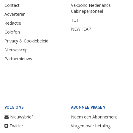
Contact
Vakbond Nederlands
Cabinepersoneel
Adverteren
TUI
Redactie
NEWHEAP
Colofon
Privacy & Cookiebeleid
Nieuwsscript
Partnernieuws
VOLG ONS
ABONNEE VRAGEN
Nieuwsbrief
Neem een Abonnement
Twitter
Vragen over betaling