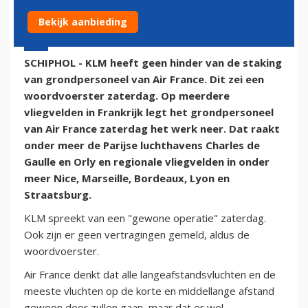
Bekijk aanbieding
2 augustus 2014 - 14:36
SCHIPHOL - KLM heeft geen hinder van de staking
van grondpersoneel van Air France. Dit zei een
woordvoerster zaterdag. Op meerdere
vliegvelden in Frankrijk legt het grondpersoneel
van Air France zaterdag het werk neer. Dat raakt
onder meer de Parijse luchthavens Charles de
Gaulle en Orly en regionale vliegvelden in onder
meer Nice, Marseille, Bordeaux, Lyon en
Straatsburg.
KLM spreekt van een "gewone operatie" zaterdag.
Ook zijn er geen vertragingen gemeld, aldus de
woordvoerster.
Air France denkt dat alle langeafstandsvluchten en de
meeste vluchten op de korte en middellange afstand
gewoon door zullen gaan, maar dat er wel