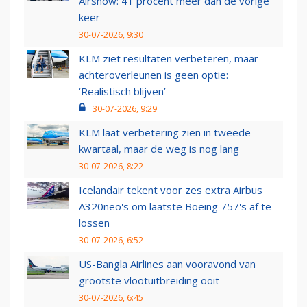
Airshow: 41 procent meer dan de vorige
keer
30-07-2026, 9:30
KLM ziet resultaten verbeteren, maar
achteroverleunen is geen optie:
‘Realistisch blijven’
30-07-2026, 9:29
KLM laat verbetering zien in tweede
kwartaal, maar de weg is nog lang
30-07-2026, 8:22
Icelandair tekent voor zes extra Airbus
A320neo's om laatste Boeing 757's af te
lossen
30-07-2026, 6:52
US-Bangla Airlines aan vooravond van
grootste vlootuitbreiding ooit
30-07-2026, 6:45