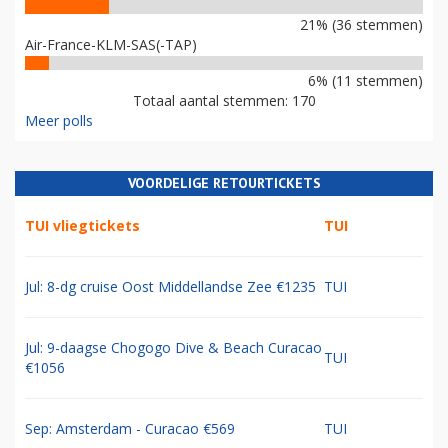
21% (36 stemmen)
Air-France-KLM-SAS(-TAP)
6% (11 stemmen)
Totaal aantal stemmen: 170
Meer polls
VOORDELIGE RETOURTICKETS
TUI vliegtickets
TUI
Jul: 8-dg cruise Oost Middellandse Zee €1235
TUI
Jul: 9-daagse Chogogo Dive & Beach Curacao
TUI
€1056
Sep: Amsterdam - Curacao €569
TUI