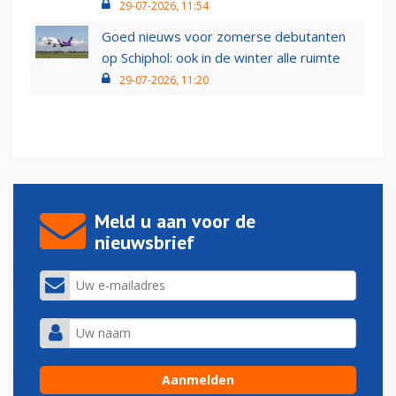
29-07-2026, 11:54
Goed nieuws voor zomerse debutanten
op Schiphol: ook in de winter alle ruimte
29-07-2026, 11:20
Meld u aan voor de
nieuwsbrief