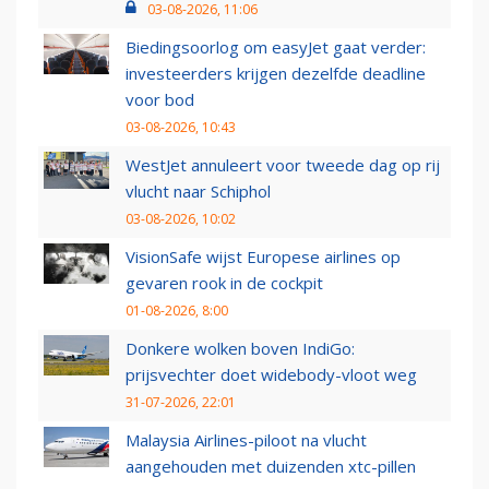
03-08-2026, 11:06
Biedingsoorlog om easyJet gaat verder:
investeerders krijgen dezelfde deadline
voor bod
03-08-2026, 10:43
WestJet annuleert voor tweede dag op rij
vlucht naar Schiphol
03-08-2026, 10:02
VisionSafe wijst Europese airlines op
gevaren rook in de cockpit
01-08-2026, 8:00
Donkere wolken boven IndiGo:
prijsvechter doet widebody-vloot weg
31-07-2026, 22:01
Malaysia Airlines-piloot na vlucht
aangehouden met duizenden xtc-pillen