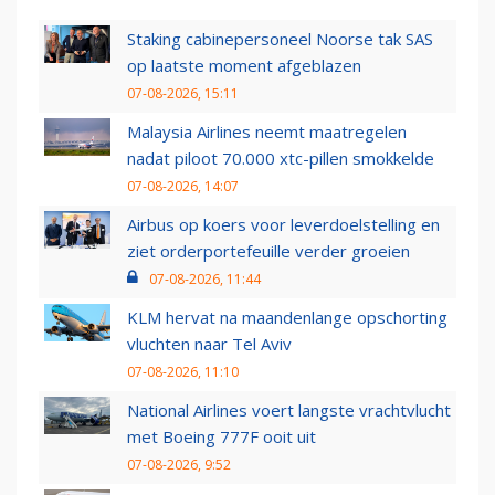
Staking cabinepersoneel Noorse tak SAS
op laatste moment afgeblazen
07-08-2026, 15:11
Malaysia Airlines neemt maatregelen
nadat piloot 70.000 xtc-pillen smokkelde
07-08-2026, 14:07
Airbus op koers voor leverdoelstelling en
ziet orderportefeuille verder groeien
07-08-2026, 11:44
KLM hervat na maandenlange opschorting
vluchten naar Tel Aviv
07-08-2026, 11:10
National Airlines voert langste vrachtvlucht
met Boeing 777F ooit uit
07-08-2026, 9:52