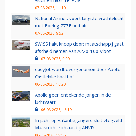
vluchten naar Tel Aviv
07-08-2026, 11:10
National Airlines voert langste vrachtvlucht
met Boeing 777F ooit uit
07-08-2026, 9:52
SWISS hakt knoop door: maatschappij gaat
afscheid nemen van A220-100-vloot
07-08-2026, 9:09
easyJet wordt overgenomen door Apollo,
Castlelake haakt af
06-08-2026, 16:20
Apollo geen onbekende jongen in de
luchtvaart
06-08-2026, 16:19
In jacht op vakantiegangers sluit vliegveld
Maastricht zich aan bij ANVR
06-08-2026, 15:56