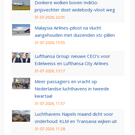
Donkere wolken boven IndiGo:
prijsvechter doet widebody-vloot weg
31-07-2026, 22:01
Malaysia Airlines-piloot na vlucht
aangehouden met duizenden xtc-pillen
31-07-2026, 13:55
Lufthansa Group: nieuwe CEO’s voor
Edelweiss en Lufthansa City Airlines
31-07-2026, 13:17
Meer passagiers en vracht op
Nederlandse luchthavens in tweede
kwartaal
31-07-2026, 11:57
Luchthavens Napels maand dicht voor
onderhoud: KLM en Transavia wijken uit
31-07-2026, 11:28