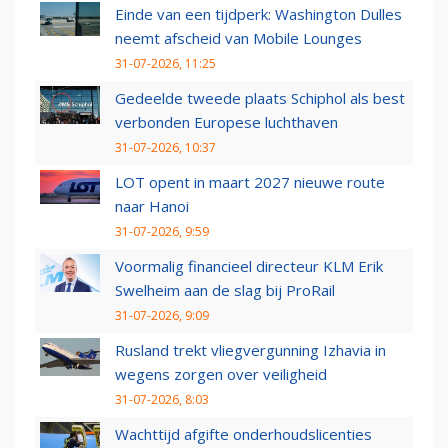
Einde van een tijdperk: Washington Dulles
neemt afscheid van Mobile Lounges
31-07-2026, 11:25
Gedeelde tweede plaats Schiphol als best
verbonden Europese luchthaven
31-07-2026, 10:37
LOT opent in maart 2027 nieuwe route
naar Hanoi
31-07-2026, 9:59
Voormalig financieel directeur KLM Erik
Swelheim aan de slag bij ProRail
31-07-2026, 9:09
Rusland trekt vliegvergunning Izhavia in
wegens zorgen over veiligheid
31-07-2026, 8:03
Wachttijd afgifte onderhoudslicenties