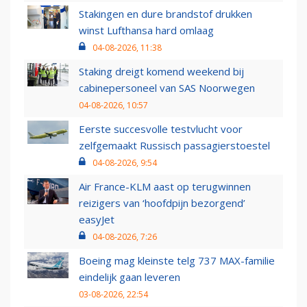
Stakingen en dure brandstof drukken
winst Lufthansa hard omlaag
04-08-2026, 11:38
Staking dreigt komend weekend bij
cabinepersoneel van SAS Noorwegen
04-08-2026, 10:57
Eerste succesvolle testvlucht voor
zelfgemaakt Russisch passagierstoestel
04-08-2026, 9:54
Air France-KLM aast op terugwinnen
reizigers van ‘hoofdpijn bezorgend’
easyJet
04-08-2026, 7:26
Boeing mag kleinste telg 737 MAX-familie
eindelijk gaan leveren
03-08-2026, 22:54