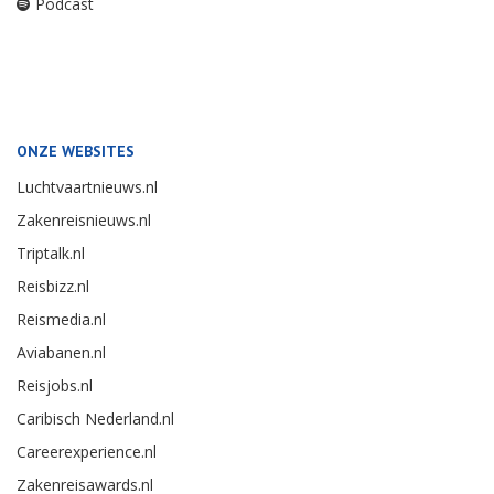
Podcast
ONZE WEBSITES
Luchtvaartnieuws.nl
Zakenreisnieuws.nl
Triptalk.nl
Reisbizz.nl
Reismedia.nl
Aviabanen.nl
Reisjobs.nl
Caribisch Nederland.nl
Careerexperience.nl
Zakenreisawards.nl