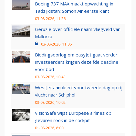
Boeing 737 MAX maakt opwachting in
Tadzjikistan: Somon Air eerste klant
03-08-2026, 11:26
Geruzie over officiële naam vliegveld van
Mallorca
03-08-2026, 11:06
Biedingsoorlog om easyJet gaat verder:
investeerders krijgen dezelfde deadline
voor bod
03-08-2026, 10:43
WestJet annuleert voor tweede dag op rij
vlucht naar Schiphol
03-08-2026, 10:02
VisionSafe wijst Europese airlines op
gevaren rook in de cockpit
01-08-2026, 8:00