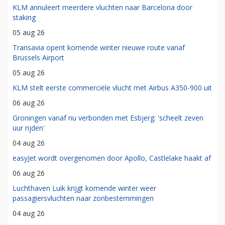
KLM annuleert meerdere vluchten naar Barcelona door
staking
05 aug 26
Transavia opent komende winter nieuwe route vanaf
Brussels Airport
05 aug 26
KLM stelt eerste commerciële vlucht met Airbus A350-900 uit
06 aug 26
Groningen vanaf nu verbonden met Esbjerg: 'scheelt zeven
uur rijden'
04 aug 26
easyJet wordt overgenomen door Apollo, Castlelake haakt af
06 aug 26
Luchthaven Luik krijgt komende winter weer
passagiersvluchten naar zonbestemmingen
04 aug 26