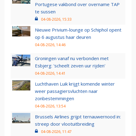
Portugese vakbond over overname TAP
te sussen
04-08-2026, 15:33
Nieuwe Privium-lounge op Schiphol opent
op 6 augustus haar deuren
04-08-2026, 14:46
Groningen vanaf nu verbonden met
Esbjerg: 'scheelt zeven uur rijden'
04-08-2026, 14:41
Luchthaven Luik krijgt komende winter
weer passagiersvluchten naar
zonbestemmingen
04-08-2026, 13:54
Brussels Airlines grijpt ternauwernood in:
streep door vlootuitbreiding
04-08-2026, 11:47