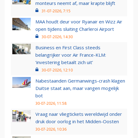
monteurs neemt af, maar krapte blijft
31-07-2026, 7:15
MAA houdt deur voor Ryanair en Wizz Air
open tijdens sluiting Charleroi Airport
30-07-2026, 14:30
Business en First Class steeds
belangrijker voor Air France-KLM:
‘investering betaalt zich uit’
30-07-2026, 12:10
Nabestaanden Germanwings-crash klagen
Duitse staat aan, maar vangen mogelijk
bot
30-07-2026, 11:58
Vraag naar vliegtickets wereldwijd onder
druk door oorlog in het Midden-Oosten
30-07-2026, 10:36