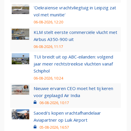
'Oekraïense vrachtvliegtuig in Leipzig zat
vol met munitie'
06-08-2026, 12:20
KLM stelt eerste commerciële vlucht met
Airbus A350-900 uit
06-08-2026, 11:17
TUI breidt uit op ABC-eilanden: volgend
jaar meer rechtstreekse vluchten vanaf
Schiphol
06-08-2026, 10:24
Nieuwe ervaren CEO moet het tij keren
voor geplaagd Air India
06-08-2026, 10:17
Saoedi’s kopen vrachtafhandelaar
Aviapartner op Luik Airport
05-08-2026, 16:57