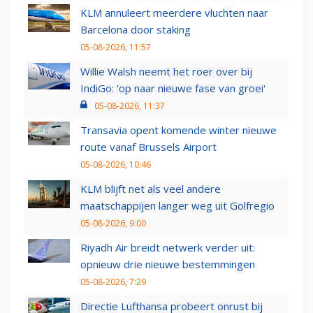
KLM annuleert meerdere vluchten naar
Barcelona door staking
05-08-2026, 11:57
Willie Walsh neemt het roer over bij
IndiGo: 'op naar nieuwe fase van groei'
05-08-2026, 11:37
Transavia opent komende winter nieuwe
route vanaf Brussels Airport
05-08-2026, 10:46
KLM blijft net als veel andere
maatschappijen langer weg uit Golfregio
05-08-2026, 9:00
Riyadh Air breidt netwerk verder uit:
opnieuw drie nieuwe bestemmingen
05-08-2026, 7:29
Directie Lufthansa probeert onrust bij