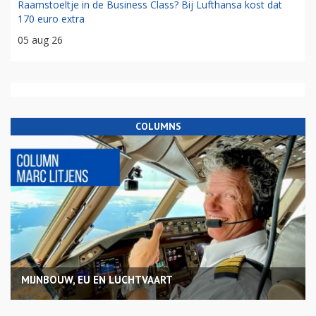
Raamstoeltje in de Business Class? Bij Lufthansa kost dat
170 euro extra
05 aug 26
COLUMNS
MIJNBOUW, EU EN LUCHTVAART