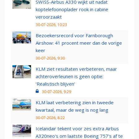
SWISS-Airbus A330 wijkt uit nadat
koptelefoonoplader rook in cabine
veroorzaakt
30-07-2026, 10:23
Bezoekersrecord voor Farnborough
Airshow: 41 procent meer dan de vorige
keer
30-07-2026, 9:30
KLM ziet resultaten verbeteren, maar
achteroverleunen is geen optie:
‘Realistisch blijven’
30-07-2026, 9:29
KLM laat verbetering zien in tweede
kwartaal, maar de weg is nog lang
30-07-2026, 8:22
Icelandair tekent voor zes extra Airbus
A320neo's om laatste Boeing 757's af te