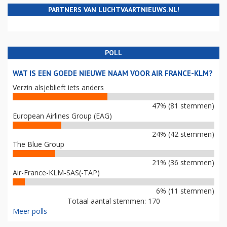
PARTNERS VAN LUCHTVAARTNIEUWS.NL!
POLL
WAT IS EEN GOEDE NIEUWE NAAM VOOR AIR FRANCE-KLM?
Verzin alsjeblieft iets anders
47% (81 stemmen)
European Airlines Group (EAG)
24% (42 stemmen)
The Blue Group
21% (36 stemmen)
Air-France-KLM-SAS(-TAP)
6% (11 stemmen)
Totaal aantal stemmen: 170
Meer polls