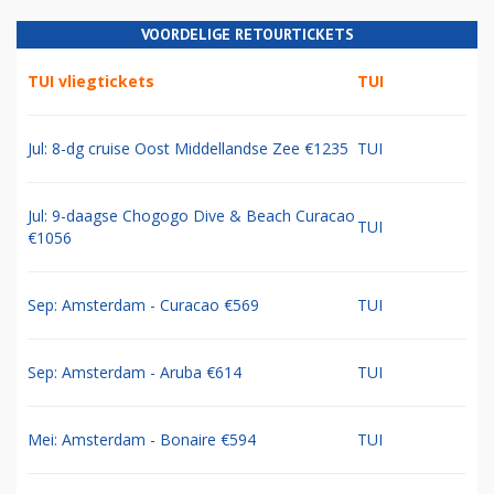
VOORDELIGE RETOURTICKETS
TUI vliegtickets
TUI
Jul: 8-dg cruise Oost Middellandse Zee €1235
TUI
Jul: 9-daagse Chogogo Dive & Beach Curacao
TUI
€1056
Sep: Amsterdam - Curacao €569
TUI
Sep: Amsterdam - Aruba €614
TUI
Mei: Amsterdam - Bonaire €594
TUI