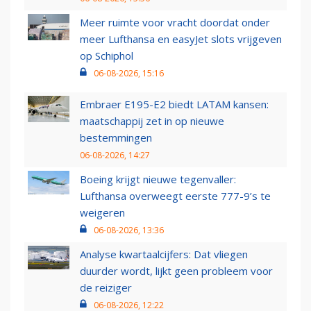
Meer ruimte voor vracht doordat onder
meer Lufthansa en easyJet slots vrijgeven
op Schiphol
06-08-2026, 15:16
Embraer E195-E2 biedt LATAM kansen:
maatschappij zet in op nieuwe
bestemmingen
06-08-2026, 14:27
Boeing krijgt nieuwe tegenvaller:
Lufthansa overweegt eerste 777-9’s te
weigeren
06-08-2026, 13:36
Analyse kwartaalcijfers: Dat vliegen
duurder wordt, lijkt geen probleem voor
de reiziger
06-08-2026, 12:22