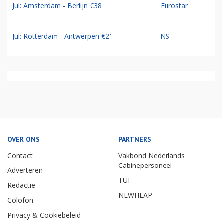
Jul: Amsterdam - Berlijn €38
Eurostar
Jul: Rotterdam - Antwerpen €21
NS
OVER ONS
PARTNERS
Contact
Vakbond Nederlands
Cabinepersoneel
Adverteren
TUI
Redactie
NEWHEAP
Colofon
Privacy & Cookiebeleid