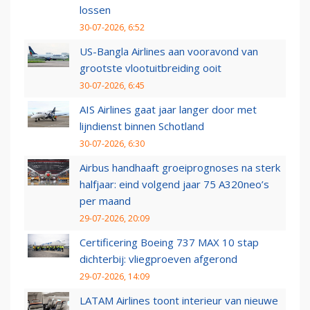
lossen
30-07-2026, 6:52
US-Bangla Airlines aan vooravond van
grootste vlootuitbreiding ooit
30-07-2026, 6:45
AIS Airlines gaat jaar langer door met
lijndienst binnen Schotland
30-07-2026, 6:30
Airbus handhaaft groeiprognoses na sterk
halfjaar: eind volgend jaar 75 A320neo’s
per maand
29-07-2026, 20:09
Certificering Boeing 737 MAX 10 stap
dichterbij: vliegproeven afgerond
29-07-2026, 14:09
LATAM Airlines toont interieur van nieuwe