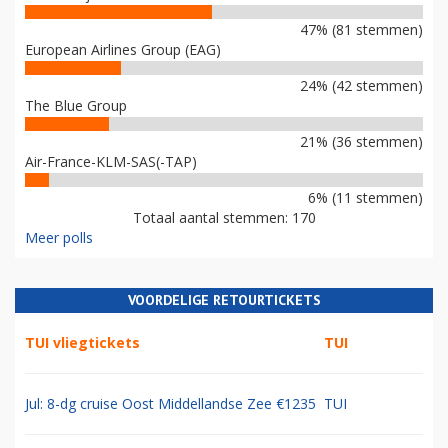
47% (81 stemmen)
European Airlines Group (EAG)
24% (42 stemmen)
The Blue Group
21% (36 stemmen)
Air-France-KLM-SAS(-TAP)
6% (11 stemmen)
Totaal aantal stemmen: 170
Meer polls
VOORDELIGE RETOURTICKETS
TUI vliegtickets
TUI
Jul: 8-dg cruise Oost Middellandse Zee €1235
TUI