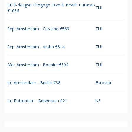
Jul: 9-daagse Chogogo Dive & Beach Curacao
TUI
€1056
Sep: Amsterdam - Curacao €569
TUI
Sep: Amsterdam - Aruba €614
TUI
Mei: Amsterdam - Bonaire €594
TUI
Jul: Amsterdam - Berlijn €38
Eurostar
Jul: Rotterdam - Antwerpen €21
NS