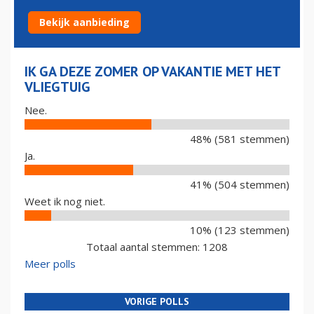
VLIEGTUIG
Bekijk aanbieding
IK GA DEZE ZOMER OP VAKANTIE MET HET
VLIEGTUIG
Nee.
48% (581 stemmen)
Ja.
41% (504 stemmen)
Weet ik nog niet.
10% (123 stemmen)
Totaal aantal stemmen: 1208
Meer polls
VORIGE POLLS