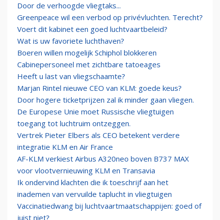
Door de verhoogde vliegtaks...
Greenpeace wil een verbod op privévluchten. Terecht?
Voert dit kabinet een goed luchtvaartbeleid?
Wat is uw favoriete luchthaven?
Boeren willen mogelijk Schiphol blokkeren
Cabinepersoneel met zichtbare tatoeages
Heeft u last van vliegschaamte?
Marjan Rintel nieuwe CEO van KLM: goede keus?
Door hogere ticketprijzen zal ik minder gaan vliegen.
De Europese Unie moet Russische vliegtuigen
toegang tot luchtruim ontzeggen.
Vertrek Pieter Elbers als CEO betekent verdere
integratie KLM en Air France
AF-KLM verkiest Airbus A320neo boven B737 MAX
voor vlootvernieuwing KLM en Transavia
Ik ondervind klachten die ik toeschrijf aan het
inademen van vervuilde taplucht in vliegtuigen
Vaccinatiedwang bij luchtvaartmaatschappijen: goed of
juist niet?