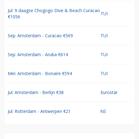
Jul: 9-daagse Chogogo Dive & Beach Curacao
TUI
€1056
Sep: Amsterdam - Curacao €569
TUI
Sep: Amsterdam - Aruba €614
TUI
Mei: Amsterdam - Bonaire €594
TUI
Jul: Amsterdam - Berlijn €38
Eurostar
Jul: Rotterdam - Antwerpen €21
NS