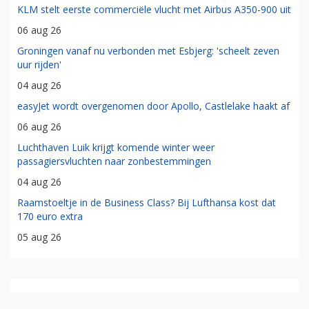
KLM stelt eerste commerciële vlucht met Airbus A350-900 uit
06 aug 26
Groningen vanaf nu verbonden met Esbjerg: 'scheelt zeven
uur rijden'
04 aug 26
easyJet wordt overgenomen door Apollo, Castlelake haakt af
06 aug 26
Luchthaven Luik krijgt komende winter weer
passagiersvluchten naar zonbestemmingen
04 aug 26
Raamstoeltje in de Business Class? Bij Lufthansa kost dat
170 euro extra
05 aug 26