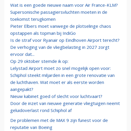
Wat is een goede nieuwe naam voor Air France-KLM?
Supersonische passagiersvluchten moeten in de
toekomst terugkomen
Pieter Elbers moet vanwege de plotselinge chaos
opstappen als topman bij IndiGo
Is de straf voor Ryanair op Eindhoven Airport terecht?
De verhoging van de vliegbelasting in 2027 zorgt
ervoor dat...
Op 29 oktober stemde ik op:
Lelystad Airport moet zo snel mogelijk open voor:
Schiphol steekt miljarden in een grote renovatie van
de luchthaven. Wat moet er als eerste worden
aangepakt?
Nieuw kabinet goed of slecht voor luchtvaart?
Door de inzet van nieuwe generatie vliegtuigen neemt
geluidoverlast rond Schiphol af
De problemen met de MAX 9 zijn funest voor de
reputatie van Boeing