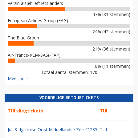
Verzin alsjeblieft iets anders
47% (81 stemmen)
European Airlines Group (EAG)
24% (42 stemmen)
The Blue Group
21% (36 stemmen)
Air-France-KLM-SAS(-TAP)
6% (11 stemmen)
Totaal aantal stemmen: 170
Meer polls
VOORDELIGE RETOURTICKETS
TUI vliegtickets
TUI
Jul: 8-dg cruise Oost Middellandse Zee €1235
TUI