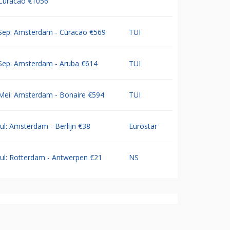
Curacao €1056
Sep: Amsterdam - Curacao €569
TUI
Sep: Amsterdam - Aruba €614
TUI
Mei: Amsterdam - Bonaire €594
TUI
Jul: Amsterdam - Berlijn €38
Eurostar
Jul: Rotterdam - Antwerpen €21
NS