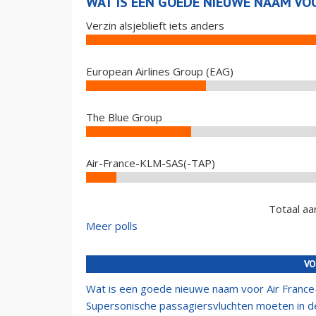
WAT IS EEN GOEDE NIEUWE NAAM VO
Verzin alsjeblieft iets anders
European Airlines Group (EAG)
The Blue Group
Air-France-KLM-SAS(-TAP)
Totaal aa
Meer polls
VO
Wat is een goede nieuwe naam voor Air Franc
Supersonische passagiersvluchten moeten in 