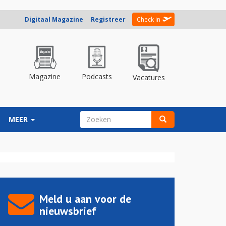
Digitaal Magazine
Registreer
Check in
Magazine
Podcasts
Vacatures
ZOEKVELD
MEER
Zoeken
Meld u aan voor de
nieuwsbrief