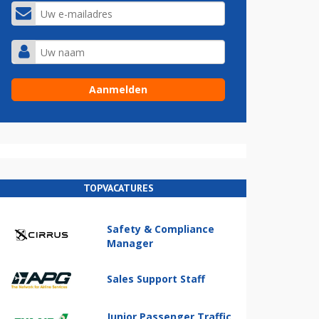
TOPVACATURES
Safety & Compliance
Manager
Sales Support Staff
Junior Passenger Traffic