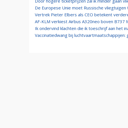
Door hogere ticketprijzen zal ik minder gaan vl
De Europese Unie moet Russische vliegtuigen 
Vertrek Pieter Elbers als CEO betekent verdere
AF-KLM verkiest Airbus A320neo boven B737 M
Ik ondervind klachten die ik toeschrijf aan het 
Vaccinatiedwang bij luchtvaartmaatschappijen: g