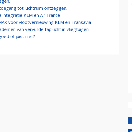
iegen.
toegang tot luchtruim ontzeggen.
 integratie KLM en Air France
AX voor vlootvernieuwing KLM en Transavia
inademen van vervuilde taplucht in vliegtuigen
oed of juist niet?