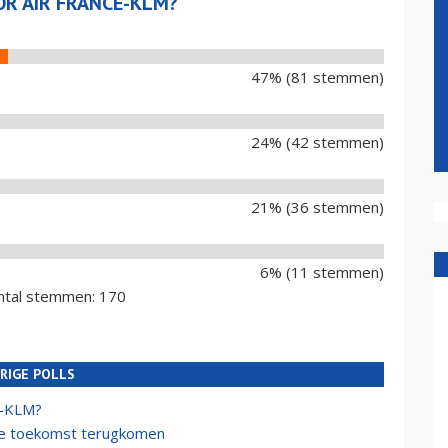
OR AIR FRANCE-KLM?
47% (81 stemmen)
24% (42 stemmen)
21% (36 stemmen)
6% (11 stemmen)
ntal stemmen: 170
RIGE POLLS
e-KLM?
de toekomst terugkomen