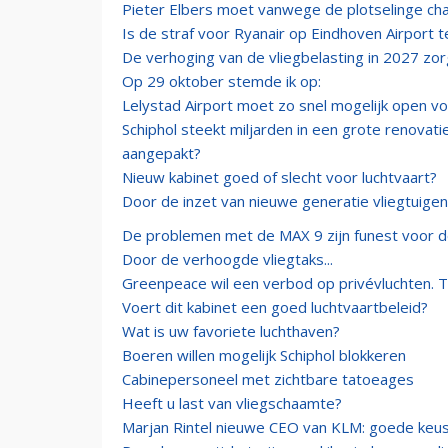
Pieter Elbers moet vanwege de plotselinge ch
Is de straf voor Ryanair op Eindhoven Airport t
De verhoging van de vliegbelasting in 2027 zorg
Op 29 oktober stemde ik op:
Lelystad Airport moet zo snel mogelijk open vo
Schiphol steekt miljarden in een grote renovat
aangepakt?
Nieuw kabinet goed of slecht voor luchtvaart?
Door de inzet van nieuwe generatie vliegtuigen
De problemen met de MAX 9 zijn funest voor d
Door de verhoogde vliegtaks...
Greenpeace wil een verbod op privévluchten. 
Voert dit kabinet een goed luchtvaartbeleid?
Wat is uw favoriete luchthaven?
Boeren willen mogelijk Schiphol blokkeren
Cabinepersoneel met zichtbare tatoeages
Heeft u last van vliegschaamte?
Marjan Rintel nieuwe CEO van KLM: goede keu