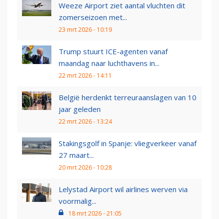
Weeze Airport ziet aantal vluchten dit
zomerseizoen met...
23 mrt 2026 - 10:19
Trump stuurt ICE-agenten vanaf
maandag naar luchthavens in...
22 mrt 2026 - 14:11
België herdenkt terreuraanslagen van 10
jaar geleden
22 mrt 2026 - 13:24
Stakingsgolf in Spanje: vliegverkeer vanaf
27 maart...
20 mrt 2026 - 10:28
Lelystad Airport wil airlines werven via
voormalig...
18 mrt 2026 - 21:05