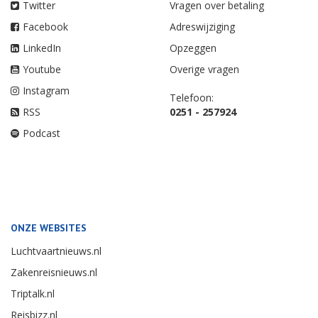
Twitter
Vragen over betaling
Facebook
Adreswijziging
LinkedIn
Opzeggen
Youtube
Overige vragen
Instagram
Telefoon:
RSS
0251 - 257924
Podcast
ONZE WEBSITES
Luchtvaartnieuws.nl
Zakenreisnieuws.nl
Triptalk.nl
Reisbizz.nl