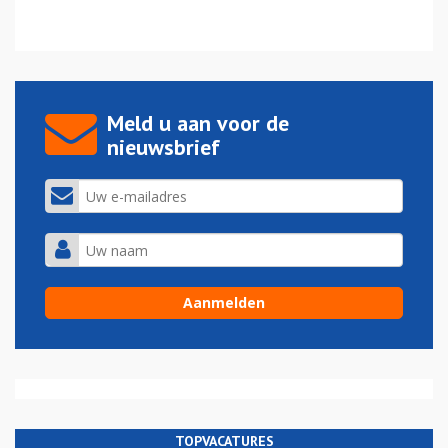
Meld u aan voor de
nieuwsbrief
TOPVACATURES