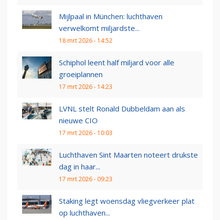
Mijlpaal in München: luchthaven
verwelkomt miljardste...
18 mrt 2026 - 14:52
Schiphol leent half miljard voor alle
groeiplannen
17 mrt 2026 - 14:23
LVNL stelt Ronald Dubbeldam aan als
nieuwe CIO
17 mrt 2026 - 10:03
Luchthaven Sint Maarten noteert drukste
dag in haar...
17 mrt 2026 - 09:23
Staking legt woensdag vliegverkeer plat
op luchthaven...