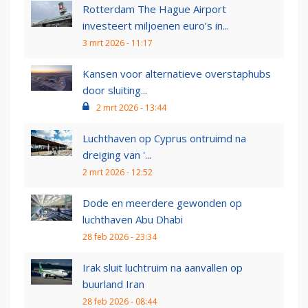
Rotterdam The Hague Airport
investeert miljoenen euro’s in...
3 mrt 2026 - 11:17
Kansen voor alternatieve overstaphubs
door sluiting...
2 mrt 2026 - 13:44
Luchthaven op Cyprus ontruimd na
dreiging van '...
2 mrt 2026 - 12:52
Dode en meerdere gewonden op
luchthaven Abu Dhabi
28 feb 2026 - 23:34
Irak sluit luchtruim na aanvallen op
buurland Iran
28 feb 2026 - 08:44