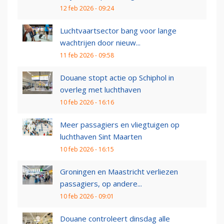
12 feb 2026 - 09:24
Luchtvaartsector bang voor lange
wachtrijen door nieuw...
11 feb 2026 - 09:58
Douane stopt actie op Schiphol in
overleg met luchthaven
10 feb 2026 - 16:16
Meer passagiers en vliegtuigen op
luchthaven Sint Maarten
10 feb 2026 - 16:15
Groningen en Maastricht verliezen
passagiers, op andere...
10 feb 2026 - 09:01
Douane controleert dinsdag alle