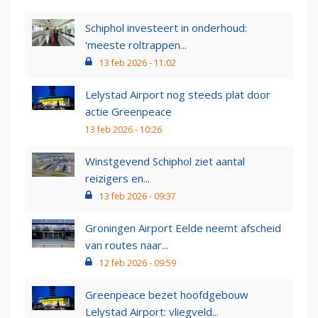
Schiphol investeert in onderhoud:
'meeste roltrappen...
13 feb 2026 - 11:02
Lelystad Airport nog steeds plat door
actie Greenpeace
13 feb 2026 - 10:26
Winstgevend Schiphol ziet aantal
reizigers en...
13 feb 2026 - 09:37
Groningen Airport Eelde neemt afscheid
van routes naar...
12 feb 2026 - 09:59
Greenpeace bezet hoofdgebouw
Lelystad Airport: vliegveld...