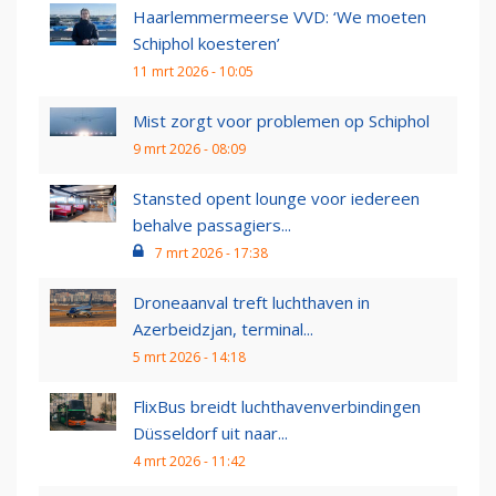
Haarlemmermeerse VVD: ‘We moeten
Schiphol koesteren’
11 mrt 2026 - 10:05
Mist zorgt voor problemen op Schiphol
9 mrt 2026 - 08:09
Stansted opent lounge voor iedereen
behalve passagiers...
7 mrt 2026 - 17:38
Droneaanval treft luchthaven in
Azerbeidzjan, terminal...
5 mrt 2026 - 14:18
FlixBus breidt luchthavenverbindingen
Düsseldorf uit naar...
4 mrt 2026 - 11:42