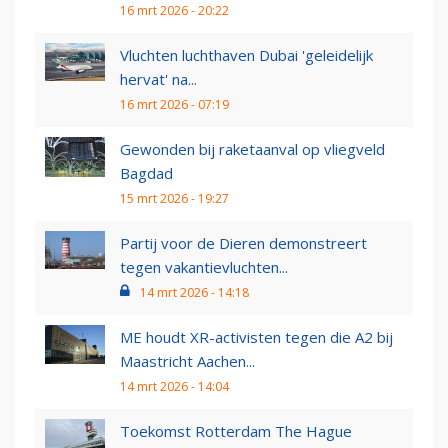
16 mrt 2026 - 20:22
Vluchten luchthaven Dubai 'geleidelijk
hervat' na...
16 mrt 2026 - 07:19
Gewonden bij raketaanval op vliegveld
Bagdad
15 mrt 2026 - 19:27
Partij voor de Dieren demonstreert
tegen vakantievluchten...
14 mrt 2026 - 14:18
ME houdt XR-activisten tegen die A2 bij
Maastricht Aachen...
14 mrt 2026 - 14:04
Toekomst Rotterdam The Hague