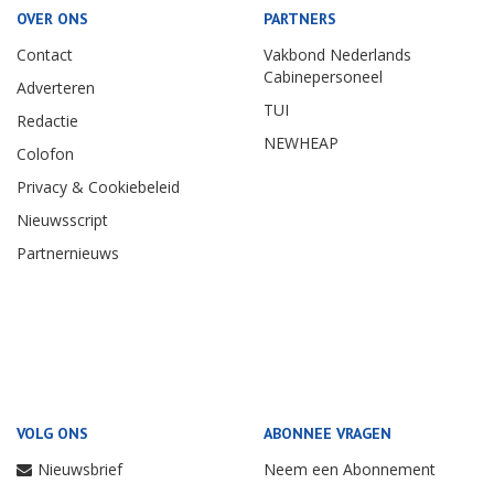
OVER ONS
PARTNERS
Contact
Vakbond Nederlands
Cabinepersoneel
Adverteren
TUI
Redactie
NEWHEAP
Colofon
Privacy & Cookiebeleid
Nieuwsscript
Partnernieuws
VOLG ONS
ABONNEE VRAGEN
Nieuwsbrief
Neem een Abonnement