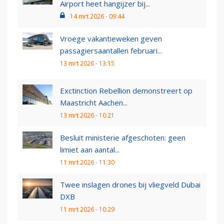
Airport heet hangijzer bij...
14 mrt 2026 - 09:44
Vroege vakantieweken geven
passagiersaantallen februari...
13 mrt 2026 - 13:15
Exctinction Rebellion demonstreert op
Maastricht Aachen...
13 mrt 2026 - 10:21
Besluit ministerie afgeschoten: geen
limiet aan aantal...
11 mrt 2026 - 11:30
Twee inslagen drones bij vliegveld Dubai
DXB
11 mrt 2026 - 10:29