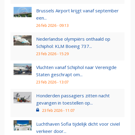
Brussels Airport krijgt vanaf september
een...
26 feb 2026 - 09:13
Nederlandse olympiërs onthaald op
Schiphol: KLM Boeing 737...
23 feb 2026 - 15:29
Vluchten vanaf Schiphol naar Verenigde
Staten geschrapt om...
23 feb 2026 - 13:07
Honderden passagiers zitten nacht
gevangen in toestellen op...
23 feb 2026 - 11:07
Luchthaven Sofia tijdelijk dicht voor civiel
verkeer door...