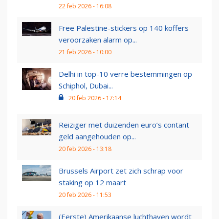
22 feb 2026 - 16:08
Free Palestine-stickers op 140 koffers
veroorzaken alarm op...
21 feb 2026 - 10:00
Delhi in top-10 verre bestemmingen op
Schiphol, Dubai...
20 feb 2026 - 17:14
Reiziger met duizenden euro’s contant
geld aangehouden op...
20 feb 2026 - 13:18
Brussels Airport zet zich schrap voor
staking op 12 maart
20 feb 2026 - 11:53
(Eerste) Amerikaanse luchthaven wordt