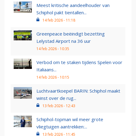
Meest kritische aandeelhouder van
Schiphol pakt tientallen...
14 feb 2026 - 11:18
Greenpeace beëindigt bezetting
Lelystad Airport na 36 uur
14 feb 2026 - 10:35
Verbod om te staken tijdens Spelen voor
Italiaans...
14 feb 2026 - 10:15
Luchtvaartkoepel BARIN: Schiphol maakt
winst over de rug...
13 feb 2026 - 12:43
Schiphol-topman wil meer grote
vliegtuigen aantrekken:...
13 feb 2026 - 11:45