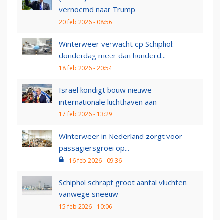
vernoemd naar Trump
20 feb 2026 - 08:56
Winterweer verwacht op Schiphol:
donderdag meer dan honderd...
18 feb 2026 - 20:54
Israël kondigt bouw nieuwe
internationale luchthaven aan
17 feb 2026 - 13:29
Winterweer in Nederland zorgt voor
passagiersgroei op...
16 feb 2026 - 09:36
Schiphol schrapt groot aantal vluchten
vanwege sneeuw
15 feb 2026 - 10:06