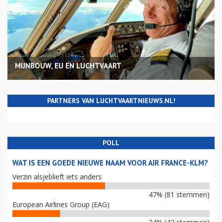
MIJNBOUW, EU EN LUCHTVAART
PARTNERS VAN LUCHTVAARTNIEUWS.NL!
POLL
WAT IS EEN GOEDE NIEUWE NAAM VOOR AIR FRANCE-KLM?
Verzin alsjeblieft iets anders
47% (81 stemmen)
European Airlines Group (EAG)