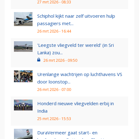
27 mrt 2026 - 08:33
Schiphol kijkt naar zelf uitvoeren hulp
passagiers met...
26 mrt 2026 - 16:44
'Leegste vliegveld ter wereld' (in Sri
Lanka) zou...
26 mrt 2026 - 09:50
Urenlange wachtrijen op luchthavens VS
door loonstop...
26 mrt 2026 - 07:00
Honderd nieuwe vliegvelden erbij in
India
25 mrt 2026 - 15:53
DuraVermeer gaat start- en