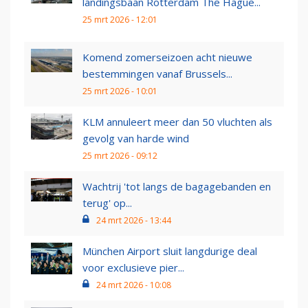
landingsbaan Rotterdam The Hague...
25 mrt 2026 - 12:01
Komend zomerseizoen acht nieuwe
bestemmingen vanaf Brussels...
25 mrt 2026 - 10:01
KLM annuleert meer dan 50 vluchten als
gevolg van harde wind
25 mrt 2026 - 09:12
Wachtrij 'tot langs de bagagebanden en
terug' op...
24 mrt 2026 - 13:44
München Airport sluit langdurige deal
voor exclusieve pier...
24 mrt 2026 - 10:08